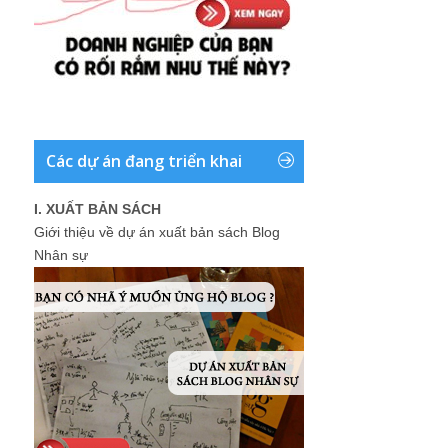
Các dự án đang triển khai
I. XUẤT BẢN SÁCH
Giới thiệu về dự án xuất bản sách Blog
Nhân sự