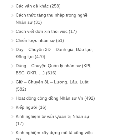
Các vấn đề khác
(258)
Cách thức tăng thu nhập trong nghề
Nhân sự
(31)
Cách viết đơn xin thôi việc
(17)
Chiến lược nhân sự
(51)
Dạy – Chuyện 3Đ – Đánh giá, Đào tạo,
Động lực
(470)
Dùng – Chuyện Quản lý nhân sự (KPI,
BSC, OKR, …)
(616)
Giữ – Chuyện 3L – Lương, Lậu, Luật
(582)
Hoạt động cộng đồng Nhân sự Vn
(492)
Kiếp người
(16)
Kinh nghiệm tư vấn Quản trị Nhân sự
(17)
Kinh nghiệm xây dựng mô tả công việc
(8)