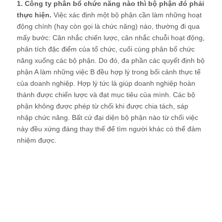
1. Công ty phân bổ chức năng nào thì bộ phận đó phải
thực hiện.
Việc xác định một bộ phận cần làm những hoạt
động chính (hay còn gọi là chức năng) nào, thường đi qua
mấy bước: Cân nhắc chiến lược, cân nhắc chuỗi hoạt động,
phân tích đặc điểm của tổ chức, cuối cùng phân bổ chức
năng xuống các bộ phận. Do đó, đa phần các quyết định bộ
phận A làm những việc B đều hợp lý trong bối cảnh thực tế
của doanh nghiệp. Hợp lý tức là giúp doanh nghiệp hoàn
thành được chiến lược và đạt mục tiêu của mình. Các bộ
phận không được phép từ chối khi được chia tách, sáp
nhập chức năng. Bất cứ đại diện bộ phận nào từ chối việc
này đều xứng đáng thay thế để tìm người khác có thể đảm
nhiệm được.