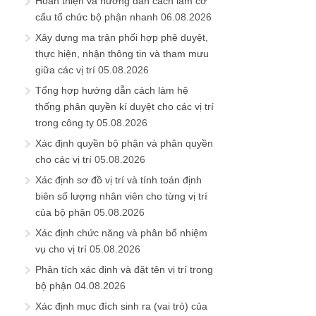
Hoàn thiện và hướng dẫn cách làm cơ
cấu tổ chức bộ phận nhanh
06.08.2026
Xây dựng ma trận phối hợp phê duyệt,
thực hiện, nhận thông tin và tham mưu
giữa các vị trí
05.08.2026
Tổng hợp hướng dẫn cách làm hệ
thống phân quyền kí duyệt cho các vị trí
trong công ty
05.08.2026
Xác định quyền bộ phận và phân quyền
cho các vị trí
05.08.2026
Xác định sơ đồ vị trí và tính toán định
biên số lượng nhân viên cho từng vị trí
của bộ phận
05.08.2026
Xác định chức năng và phân bổ nhiệm
vụ cho vị trí
05.08.2026
Phân tích xác định và đặt tên vị trí trong
bộ phận
04.08.2026
Xác định mục đích sinh ra (vai trò) của