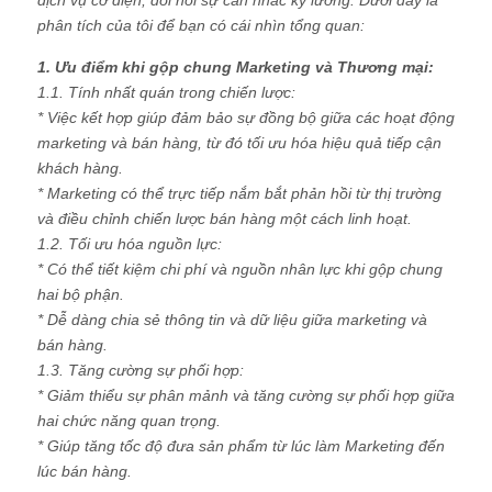
dịch vụ cơ điện, đòi hỏi sự cân nhắc kỹ lưỡng. Dưới đây là
phân tích của tôi để bạn có cái nhìn tổng quan:
1. Ưu điểm khi gộp chung Marketing và Thương mại:
1.1. Tính nhất quán trong chiến lược:
* Việc kết hợp giúp đảm bảo sự đồng bộ giữa các hoạt động
marketing và bán hàng, từ đó tối ưu hóa hiệu quả tiếp cận
khách hàng.
* Marketing có thể trực tiếp nắm bắt phản hồi từ thị trường
và điều chỉnh chiến lược bán hàng một cách linh hoạt.
1.2. Tối ưu hóa nguồn lực:
* Có thể tiết kiệm chi phí và nguồn nhân lực khi gộp chung
hai bộ phận.
* Dễ dàng chia sẻ thông tin và dữ liệu giữa marketing và
bán hàng.
1.3. Tăng cường sự phối hợp:
* Giảm thiểu sự phân mảnh và tăng cường sự phối hợp giữa
hai chức năng quan trọng.
* Giúp tăng tốc độ đưa sản phẩm từ lúc làm Marketing đến
lúc bán hàng.