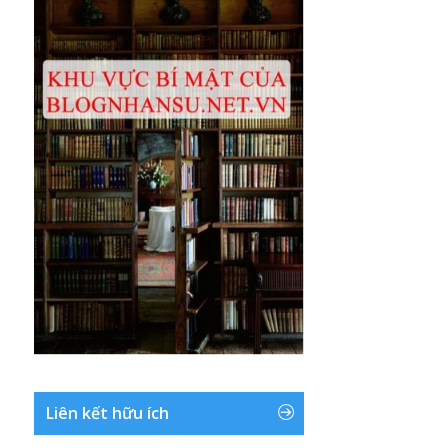
Liên kết hữu ích