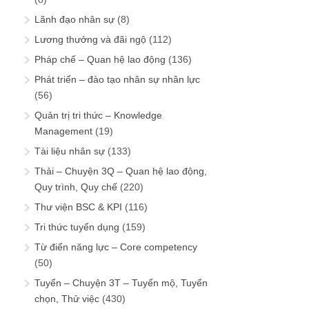
Lãnh đạo nhân sự
(8)
Lương thưởng và đãi ngộ
(112)
Pháp chế – Quan hệ lao động
(136)
Phát triển – đào tạo nhân sự nhân lực
(56)
Quản trị tri thức – Knowledge
Management
(19)
Tài liệu nhân sự
(133)
Thải – Chuyện 3Q – Quan hệ lao động,
Quy trình, Quy chế
(220)
Thư viện BSC & KPI
(116)
Tri thức tuyển dụng
(159)
Từ điển năng lực – Core competency
(50)
Tuyển – Chuyện 3T – Tuyển mộ, Tuyển
chọn, Thử việc
(430)