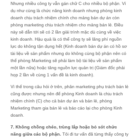
Nhưng nhiều công ty vẫn gán chữ C cho nhiều bộ phận. Ví
dụ như cùng là chức năng kinh doanh nhưng phòng kinh
doanh chịu trách nhiệm chính cho mảng bán dự án còn
phòng marketing chịu trách nhiệm cho mảng bán lẻ. Điều
này sẽ dẫn tới sẽ có 2 lần giải trình mặc dù cùng về việc
kinh doanh. Hậu quả là có thể công ty sẽ lãng phí nguồn
lực do không tận dụng hết (Kinh doanh bán dự án có hồ sơ
tài liệu về sản phẩm nhưng do không cùng bộ phận nên có
thể phòng Marketing sẽ phải làm bộ tài liệu về sản phẩm
một lần nữa) hoặc tăng nguồn lực quản trị (Giám đốc phải
họp 2 lần về cùng 1 vấn đề là kinh doanh).
Vì thế trong câu hỏi ở trên, phân marketing phụ trách bán lẻ
cũng được nhưng nên để phòng Kinh doanh là chịu trách
nhiệm chính (C) cho cả bán dự án và bán lẻ, phòng
Marketing tham gia bán lẻ và báo cáo lại cho phòng Kinh
doanh.
7. Không chồng chéo, trùng lắp hoặc bỏ sót chức
năng giữa các bộ phận.
Tôi đi tư vấn đã từng thấy công ty