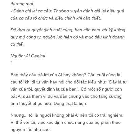
thương mại.
- Đánh giá lại cơ cấu: Thường xuyên đánh giá lại hiệu quả
của cơ cấu tổ chức và điều chỉnh khi cần thiết.
Để đưa ra quyết định cuối cùng, bạn cần xem xét kỹ lưỡng
quy mô công ty, nguồn lực hiện có và mục tiêu kinh doanh
cụ thể.
Nguồn: AI Genimi
"
Bạn thấy câu trả lời của AI hay không? Câu cuối cùng là
câu tôi khi đi tư vấn hay nói cho đối tác kiểu như: "Đây là tư
vấn của tôi, quyết định là của bạn". Có một số người còn
bắt AI đưa thêm ví dụ và dẫn chứng vào cho tăng cường
tính thuyết phục nữa. Đúng thật là tiện.
Nhưng... tôi là người không phải Ai nên tôi có trải nghiệm.
Vì thế với tôi, việc xác định chức năng của bộ phận theo
nguyên tắc như sau: