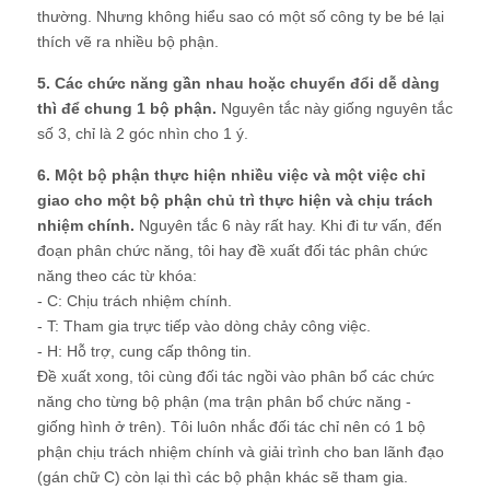
thường. Nhưng không hiểu sao có một số công ty be bé lại
thích vẽ ra nhiều bộ phận.
5. Các chức năng gần nhau hoặc chuyển đổi dễ dàng
thì để chung 1 bộ phận.
Nguyên tắc này giống nguyên tắc
số 3, chỉ là 2 góc nhìn cho 1 ý.
6. Một bộ phận thực hiện nhiều việc và một việc chỉ
giao cho một bộ phận chủ trì thực hiện và chịu trách
nhiệm chính.
Nguyên tắc 6 này rất hay. Khi đi tư vấn, đến
đoạn phân chức năng, tôi hay đề xuất đối tác phân chức
năng theo các từ khóa:
- C: Chịu trách nhiệm chính.
- T: Tham gia trực tiếp vào dòng chảy công việc.
- H: Hỗ trợ, cung cấp thông tin.
Đề xuất xong, tôi cùng đối tác ngồi vào phân bổ các chức
năng cho từng bộ phận (ma trận phân bổ chức năng -
giống hình ở trên). Tôi luôn nhắc đối tác chỉ nên có 1 bộ
phận chịu trách nhiệm chính và giải trình cho ban lãnh đạo
(gán chữ C) còn lại thì các bộ phận khác sẽ tham gia.