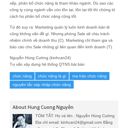
xếp, phân bổ chức năng là tham khảo ngành. Dù sao các
công ty cùng ngành vẫn còn tồn tại, tồn tại tốt thì chứng tỏ
cách họ phân bổ chức năng cũng tốt.
Từ đó suy ra: Marketing quản lý luôn kinh doanh bán lẻ
cũng không vấn đề gì. Nhưng phòng Sale sẽ chịu trách
nhiệm chính về doanh thu (C). Marketing chỉ tham gia và
báo cáo cho Sale những gì liên quan đến kinh doanh (T).
Nguyễn Hùng Cường (kinhcan24)
Tư vấn xây dựng hệ thống QTNS bài bản
chức năng
chức năng là gì
ma trận chức năng
nguyên tắc sáp nhập chức năng
About Hung Cuong Nguyễn
TÓM TẮT: Họ và tên : Nguyễn Hùng Cường
Địa chỉ email: kinhcan24@gmail.com Bằng