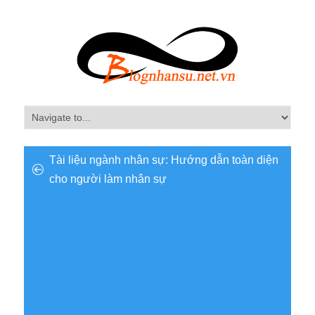
Tài liệu ngành nhân sự: Hướng dẫn toàn diện
cho người làm nhân sự