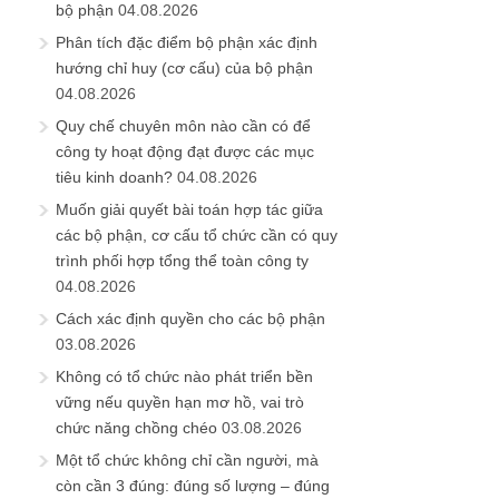
bộ phận
04.08.2026
Phân tích đặc điểm bộ phận xác định
hướng chỉ huy (cơ cấu) của bộ phận
04.08.2026
Quy chế chuyên môn nào cần có để
công ty hoạt động đạt được các mục
tiêu kinh doanh?
04.08.2026
Muốn giải quyết bài toán hợp tác giữa
các bộ phận, cơ cấu tổ chức cần có quy
trình phối hợp tổng thể toàn công ty
04.08.2026
Cách xác định quyền cho các bộ phận
03.08.2026
Không có tổ chức nào phát triển bền
vững nếu quyền hạn mơ hồ, vai trò
chức năng chồng chéo
03.08.2026
Một tổ chức không chỉ cần người, mà
còn cần 3 đúng: đúng số lượng – đúng