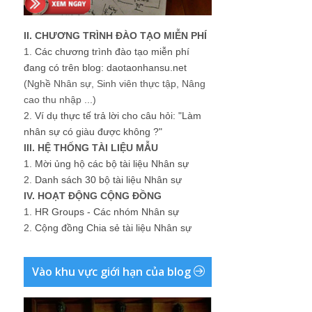
II. CHƯƠNG TRÌNH ĐÀO TẠO MIỄN PHÍ
1.
Các chương trình đào tạo miễn phí
đang có trên blog: daotaonhansu.net
(Nghề Nhân sự, Sinh viên thực tập, Nâng
cao thu nhập ...)
2.
Ví dụ thực tế trả lời cho câu hỏi: "Làm
nhân sự có giàu được không ?"
III. HỆ THỐNG TÀI LIỆU MẪU
1.
Mời ủng hộ các bộ tài liệu Nhân sự
2.
Danh sách 30 bộ tài liệu Nhân sự
IV. HOẠT ĐỘNG CỘNG ĐỒNG
1.
HR Groups - Các nhóm Nhân sự
2.
Cộng đồng Chia sẻ tài liệu Nhân sự
Vào khu vực giới hạn của blog