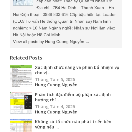
cấp cao nhất: Thạc sỹ Quản trị Nhân lực
Địa chỉ : 7B4 Ha Dinh – Thanh Xuan – Ha
Noi Điện thoại : 0988 833 616 Cấp bậc hiện tại: Leader
(CEO/ Tư vấn Hệ thống Quản trị Nhân sự) Năm kinh
nghiệm: > 10 Năm Ngành nghề: Nhân sự Nơi làm việc:
Hà Nội hoặc Hồ Chí Minh
View all posts by Hung Cuong Nguyễn
→
Related Posts
Xác định chức năng và phân bổ nhiệm vụ
cho vị...
Tháng Tám 5, 2026
Hung Cuong Nguyễn
Phân tích đặc điểm bộ phận xác định
hướng chỉ...
Tháng Tám 4, 2026
Hung Cuong Nguyễn
Không có tổ chức nào phát triển bền
vững nếu ...