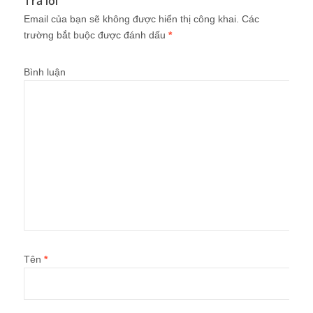
Trả lời
Email của bạn sẽ không được hiển thị công khai.
Các
trường bắt buộc được đánh dấu
*
Bình luận
Tên
*