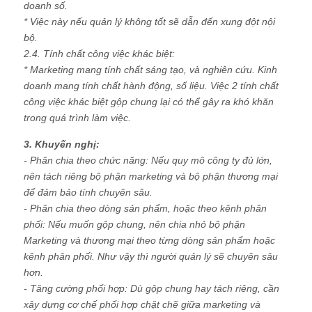
doanh số.
* Việc này nếu quản lý không tốt sẽ dẫn đến xung đột nội
bộ.
2.4. Tính chất công việc khác biệt:
* Marketing mang tính chất sáng tạo, và nghiên cứu. Kinh
doanh mang tính chất hành động, số liệu. Việc 2 tính chất
công việc khác biệt gộp chung lại có thể gây ra khó khăn
trong quá trình làm việc.
3. Khuyến nghị:
- Phân chia theo chức năng: Nếu quy mô công ty đủ lớn,
nên tách riêng bộ phận marketing và bộ phận thương mại
để đảm bảo tính chuyên sâu.
- Phân chia theo dòng sản phẩm, hoặc theo kênh phân
phối: Nếu muốn gộp chung, nên chia nhỏ bộ phận
Marketing và thương mại theo từng dòng sản phẩm hoặc
kênh phân phối. Như vậy thì người quản lý sẽ chuyên sâu
hơn.
- Tăng cường phối hợp: Dù gộp chung hay tách riêng, cần
xây dựng cơ chế phối hợp chặt chẽ giữa marketing và