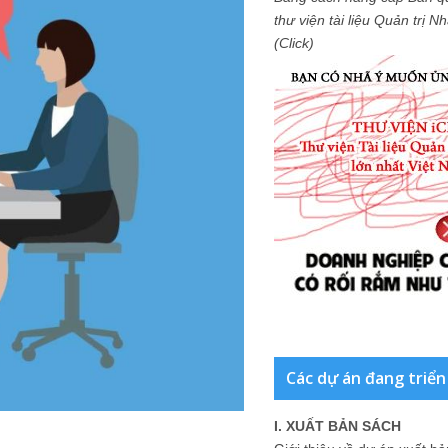
thư viện tài liệu Quản trị 
(Click)
Các dự án đang triển
I. XUẤT BẢN SÁCH