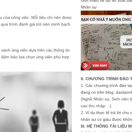
Giới thiệu về dự án xuất b
Nhân sự
u của công việc. Mỗi tiêu chí nên được
quá trình đánh giá trở nên minh bạch
sánh ứng viên dựa trên các thông tin
và đảm bảo lựa chọn ứng viên phù hợp
II. CHƯƠNG TRÌNH ĐÀO 
1.
Các chương trình đào tạ
đang có trên blog: daotaon
(Nghề Nhân sự, Sinh viên t
cao thu nhập ...)
2.
Ví dụ thực tế trả lời cho
nhân sự có giàu được khôn
III. HỆ THỐNG TÀI LIỆU 