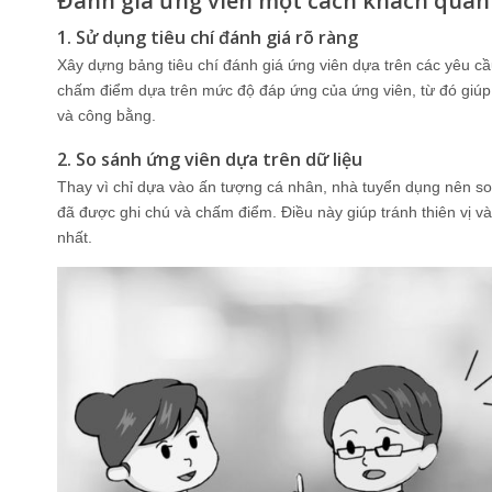
Đánh giá ứng viên một cách khách quan
1. Sử dụng tiêu chí đánh giá rõ ràng
Xây dựng bảng tiêu chí đánh giá ứng viên dựa trên các yêu cầ
chấm điểm dựa trên mức độ đáp ứng của ứng viên, từ đó giúp 
và công bằng.
2. So sánh ứng viên dựa trên dữ liệu
Thay vì chỉ dựa vào ấn tượng cá nhân, nhà tuyển dụng nên so 
đã được ghi chú và chấm điểm. Điều này giúp tránh thiên vị 
nhất.