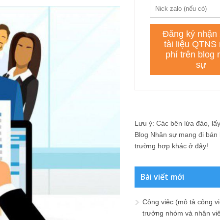
Lưu ý: Các bên lừa đảo, lấy 
Blog Nhân sự mang đi bán lạ
trường hợp khác ở đây!
Bài viết mới
Công việc (mô tả công vi
trưởng nhóm và nhân viê