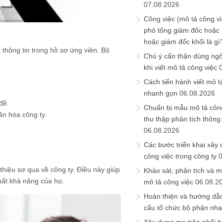
07.08.2026
Công việc (mô tả công vi
phó tổng giám đốc hoặc
hoặc giám đốc khối là gì
thông tin trong hồ sơ ứng viên. Bộ
Chú ý cẩn thận dùng ngô
khi viết mô tả công việc
Cách tiến hành viết mô t
nhanh gọn
06.08.2026
đề.
Chuẩn bị mẫu mô tả công
ăn hóa công ty.
thu thập phân tích thông 
06.08.2026
Các bước triển khai xây
công việc trong công ty
thiệu sơ qua về công ty. Điều này giúp
Khảo sát, phân tích và m
nhất khả năng của họ.
mô tả công việc
06.08.2
Hoàn thiện và hướng dẫ
cấu tổ chức bộ phận nh