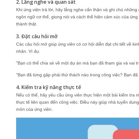
2. Lắng nghe và quan sát
Khi ứng viên trả lời, hãy lắng nghe cẩn thận và ghi chú những
ngôn ngữ cơ thể, giọng nói và cách thể hiện cảm xúc của ứng 
thành thật.
3. Đặt câu hỏi mở
Các câu hỏi mở giúp ứng viên có cơ hội diễn đạt chi tiết về k
nhân. Ví dụ:
"Bạn có thể chia sẻ về một dự án mà bạn đã tham gia và vai t
"Bạn đã từng gặp phải thử thách nào trong công việc? Bạn đã
4. Kiểm tra kỹ năng thực tế
Nếu có thể, hãy yêu cầu ứng viên thực hiện một bài kiểm tra n
thực tế liên quan đến công việc. Điều này giúp nhà tuyển dụn
môn của ứng viên.