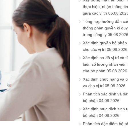
Xây dựng ma trận phối h
thực hiện, nhận thông t
giữa các vị trí
05.08.202
Tổng hợp hướng dẫn cá
thống phân quyền kí duyệ
trong công ty
05.08.202
Xác định quyền bộ phận
cho các vị trí
05.08.2026
Xác định sơ đồ vị trí và t
biên số lượng nhân viên c
của bộ phận
05.08.2026
Xác định chức năng và 
vụ cho vị trí
05.08.2026
Phân tích xác định và đặt 
bộ phận
04.08.2026
Xác định mục đích sinh ra
bộ phận
04.08.2026
Phân tích đặc điểm bộ p