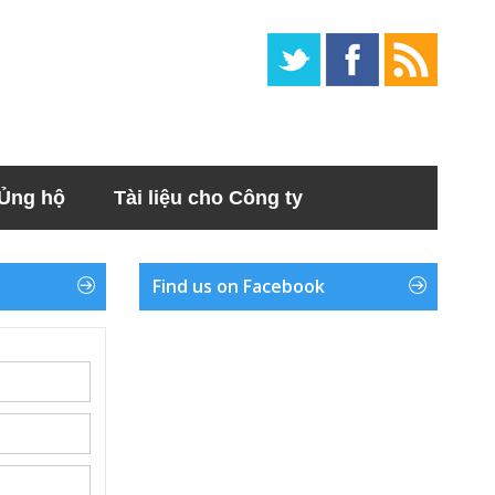
Ủng hộ
Tài liệu cho Công ty
Find us on Facebook