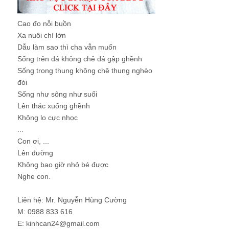
Cao đo nỗi buồn
Xa nuôi chí lớn
Dẫu làm sao thì cha vẫn muốn
Sống trên đá không chê đá gập ghềnh
Sống trong thung không chê thung nghèo
đói
Sống như sông như suối
Lên thác xuống ghềnh
Không lo cực nhọc
...
Con ơi, ...
Lên đường
Không bao giờ nhỏ bé được
Nghe con.
Liên hệ: Mr. Nguyễn Hùng Cường
M: 0988 833 616
E: kinhcan24@gmail.com