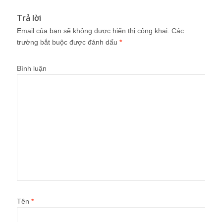
Trả lời
Email của bạn sẽ không được hiển thị công khai.
Các
trường bắt buộc được đánh dấu
*
Bình luận
Tên
*