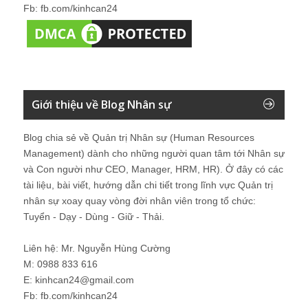
Fb: fb.com/kinhcan24
Giới thiệu về Blog Nhân sự
Blog chia sẻ về Quản trị Nhân sự (Human Resources
Management) dành cho những người quan tâm tới Nhân sự
và Con người như CEO, Manager, HRM, HR). Ở đây có các
tài liệu, bài viết, hướng dẫn chi tiết trong lĩnh vực Quản trị
nhân sự xoay quay vòng đời nhân viên trong tổ chức:
Tuyển - Dạy - Dùng - Giữ - Thải.
Liên hệ: Mr. Nguyễn Hùng Cường
M: 0988 833 616
E: kinhcan24@gmail.com
Fb: fb.com/kinhcan24