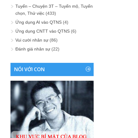
Tuyển – Chuyện 3T – Tuyển mộ, Tuyển
chọn, Thử việc
(433)
Ứng dụng AI vào QTNS
(4)
Ứng dụng CNTT vào QTNS
(6)
Vui cười nhân sự
(86)
Đánh giá nhân sự
(22)
NÓI VỚI CON