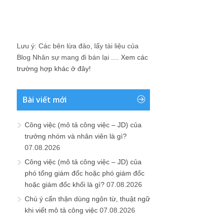
Lưu ý: Các bên lừa đảo, lấy tài liệu của
Blog Nhân sự mang đi bán lại ....
Xem các
trường hợp khác ở đây!
Bài viết mới
Công việc (mô tả công việc – JD) của
trưởng nhóm và nhân viên là gì?
07.08.2026
Công việc (mô tả công việc – JD) của
phó tổng giám đốc hoặc phó giám đốc
hoặc giám đốc khối là gì?
07.08.2026
Chú ý cẩn thận dùng ngôn từ, thuật ngữ
khi viết mô tả công việc
07.08.2026