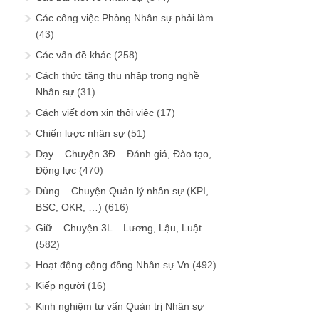
Các công việc Phòng Nhân sự phải làm
(43)
Các vấn đề khác
(258)
Cách thức tăng thu nhập trong nghề
Nhân sự
(31)
Cách viết đơn xin thôi việc
(17)
Chiến lược nhân sự
(51)
Dạy – Chuyện 3Đ – Đánh giá, Đào tạo,
Động lực
(470)
Dùng – Chuyện Quản lý nhân sự (KPI,
BSC, OKR, …)
(616)
Giữ – Chuyện 3L – Lương, Lậu, Luật
(582)
Hoạt động cộng đồng Nhân sự Vn
(492)
Kiếp người
(16)
Kinh nghiệm tư vấn Quản trị Nhân sự