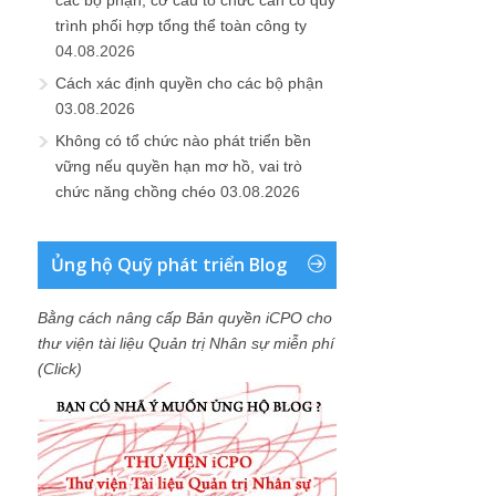
các bộ phận, cơ cấu tổ chức cần có quy
trình phối hợp tổng thể toàn công ty
04.08.2026
Cách xác định quyền cho các bộ phận
03.08.2026
Không có tổ chức nào phát triển bền
vững nếu quyền hạn mơ hồ, vai trò
chức năng chồng chéo
03.08.2026
Ủng hộ Quỹ phát triển Blog
Bằng cách nâng cấp Bản quyền iCPO cho
thư viện tài liệu Quản trị Nhân sự miễn phí
(Click)