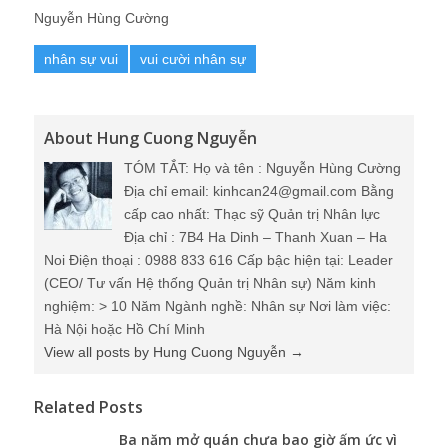
Nguyễn Hùng Cường
nhân sự vui
vui cười nhân sự
About Hung Cuong Nguyễn
TÓM TẮT: Họ và tên : Nguyễn Hùng Cường
Địa chỉ email: kinhcan24@gmail.com Bằng
cấp cao nhất: Thạc sỹ Quản trị Nhân lực
Địa chỉ : 7B4 Ha Dinh – Thanh Xuan – Ha
Noi Điện thoại : 0988 833 616 Cấp bậc hiện tại: Leader
(CEO/ Tư vấn Hệ thống Quản trị Nhân sự) Năm kinh
nghiệm: > 10 Năm Ngành nghề: Nhân sự Nơi làm việc:
Hà Nội hoặc Hồ Chí Minh
View all posts by Hung Cuong Nguyễn
→
Related Posts
Ba năm mở quán chưa bao giờ ấm ức vì