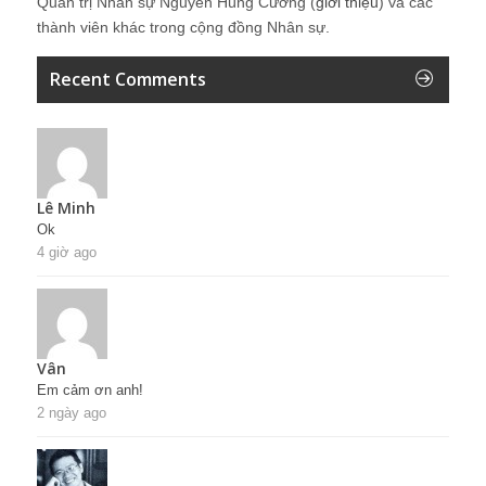
Quản trị Nhân sự Nguyễn Hùng Cường (
giới thiệu
) và các
thành viên khác trong cộng đồng Nhân sự.
Recent Comments
Lê Minh
Ok
4 giờ ago
Vân
Em cảm ơn anh!
2 ngày ago