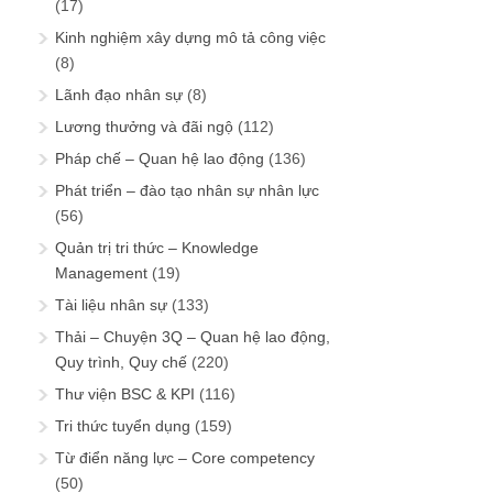
(17)
Kinh nghiệm xây dựng mô tả công việc
(8)
Lãnh đạo nhân sự
(8)
Lương thưởng và đãi ngộ
(112)
Pháp chế – Quan hệ lao động
(136)
Phát triển – đào tạo nhân sự nhân lực
(56)
Quản trị tri thức – Knowledge
Management
(19)
Tài liệu nhân sự
(133)
Thải – Chuyện 3Q – Quan hệ lao động,
Quy trình, Quy chế
(220)
Thư viện BSC & KPI
(116)
Tri thức tuyển dụng
(159)
Từ điển năng lực – Core competency
(50)