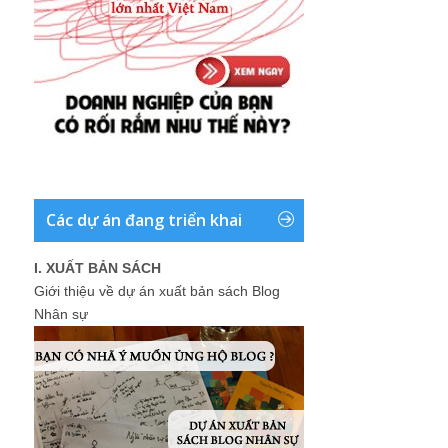
Các dự án đang triển khai
I. XUẤT BẢN SÁCH
Giới thiệu về dự án xuất bản sách Blog
Nhân sự