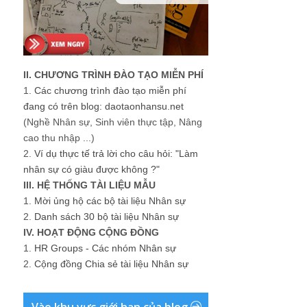
II. CHƯƠNG TRÌNH ĐÀO TẠO MIỄN PHÍ
1.
Các chương trình đào tạo miễn phí
đang có trên blog: daotaonhansu.net
(Nghề Nhân sự, Sinh viên thực tập, Nâng
cao thu nhập ...)
2.
Ví dụ thực tế trả lời cho câu hỏi: "Làm
nhân sự có giàu được không ?"
III. HỆ THỐNG TÀI LIỆU MẪU
1.
Mời ủng hộ các bộ tài liệu Nhân sự
2.
Danh sách 30 bộ tài liệu Nhân sự
IV. HOẠT ĐỘNG CỘNG ĐỒNG
1.
HR Groups - Các nhóm Nhân sự
2.
Cộng đồng Chia sẻ tài liệu Nhân sự