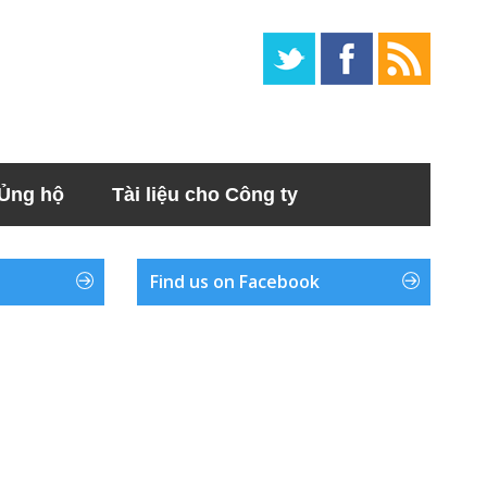
Ủng hộ
Tài liệu cho Công ty
Find us on Facebook