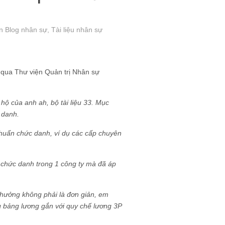
in Blog nhân sự
,
Tài liệu nhân sự
 qua Thư viện Quản trị Nhân sự
 hộ của anh ah, bộ tài liệu 33. Mục
 danh.
chuẩn chức danh, ví dụ các cấp chuyên
chức danh trong 1 công ty mà đã áp
thưởng không phải là đơn giản, em
g bảng lương gắn với quy chế lương 3P