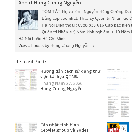
About Hung Cuong Nguyễn
TÓM TẮT: Họ và tên : Nguyễn Hùng Cường Địa 
Bằng cấp cao nhất: Thạc sỹ Quản trị Nhân lực Đ
Ha Noi Điện thoại : 0988 833 616 Cấp bậc hiện 
Quản trị Nhân sự) Năm kinh nghiệm: > 10 Năm 
Hà Nội hoặc Hồ Chí Minh
View all posts by Hung Cuong Nguyễn
→
Related Posts
Hướng dẫn cách sử dụng thư
viện tài liệu QTNS...
Tháng Năm 27, 2026
Hung Cuong Nguyễn
Cập nhật tình hình
Ceoviet.group và Sodes