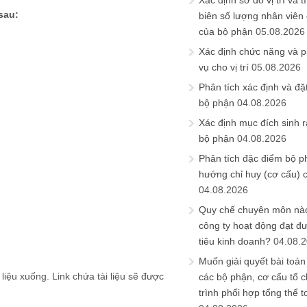
Xác định sơ đồ vị trí và t
sau:
biên số lượng nhân viên c
của bộ phận
05.08.2026
Xác định chức năng và 
vụ cho vị trí
05.08.2026
Phân tích xác định và đặt 
bộ phận
04.08.2026
Xác định mục đích sinh ra
bộ phận
04.08.2026
Phân tích đặc điểm bộ p
hướng chỉ huy (cơ cấu) 
04.08.2026
Quy chế chuyên môn nào
công ty hoạt động đạt đ
tiêu kinh doanh?
04.08.
Muốn giải quyết bài toán
i liệu xuống. Link chứa tài liệu sẽ được
các bộ phận, cơ cấu tổ 
trình phối hợp tổng thể t