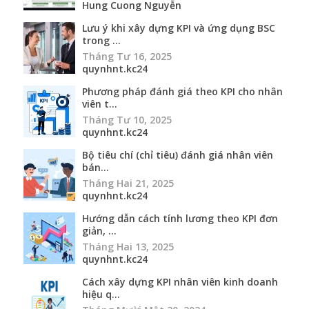
Hung Cuong Nguyễn
Lưu ý khi xây dựng KPI và ứng dụng BSC
trong ...
Tháng Tư 16, 2025
quynhnt.kc24
Phương pháp đánh giá theo KPI cho nhân
viên t...
Tháng Tư 10, 2025
quynhnt.kc24
Bộ tiêu chí (chỉ tiêu) đánh giá nhân viên
bán...
Tháng Hai 21, 2025
quynhnt.kc24
Hướng dẫn cách tính lương theo KPI đơn
giản, ...
Tháng Hai 13, 2025
quynhnt.kc24
Cách xây dựng KPI nhân viên kinh doanh
hiệu q...