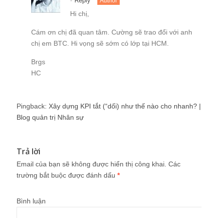
Reply
Author
Hi chị,
Cám ơn chị đã quan tâm. Cường sẽ trao đổi với anh
chị em BTC. Hi vọng sẽ sớm có lớp tại HCM.
Brgs
HC
Pingback:
Xây dựng KPI tắt (“dối) như thế nào cho nhanh? |
Blog quản trị Nhân sự
Trả lời
Email của bạn sẽ không được hiển thị công khai.
Các
trường bắt buộc được đánh dấu
*
Bình luận