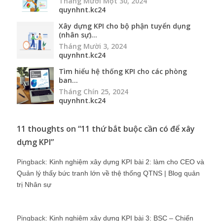
Tháng Mười Một 30, 2024
quynhnt.kc24
Xây dựng KPI cho bộ phận tuyển dụng
(nhân sự)...
Tháng Mười 3, 2024
quynhnt.kc24
Tìm hiểu hệ thống KPI cho các phòng
ban...
Tháng Chín 25, 2024
quynhnt.kc24
11 thoughts on “
11 thứ bắt buộc cần có để xây
dựng KPI
”
Pingback:
Kinh nghiệm xây dựng KPI bài 2: làm cho CEO và
Quản lý thấy bức tranh lớn về thệ thống QTNS | Blog quản
trị Nhân sự
Pingback:
Kinh nghiệm xây dựng KPI bài 3: BSC – Chiến