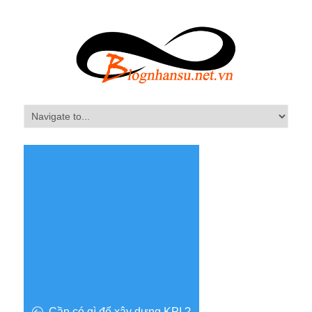
Cần có gì để xây dựng KPI ?