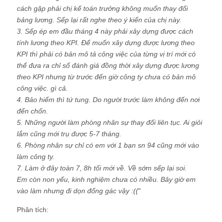
cách gặp phải chị kế toán trưởng không muốn thay đổi
bảng lương. Sếp lại rất nghe theo ý kiến của chị này.
3. Sếp ép em đầu tháng 4 này phải xây dựng được cách
tính lương theo KPI. Để muốn xây dựng được lương theo
KPI thì phải có bản mô tả công việc của từng vị trí mới có
thể đưa ra chỉ số đánh giá đồng thời xây dựng được lương
theo KPI nhưng từ trước đến giờ công ty chưa có bản mô
công việc. gì cả.
4. Bảo hiểm thì tứ tung. Do người trước làm không đến nơi
đến chốn.
5. Những người làm phòng nhân sự thay đổi liên tục. Ai giỏi
lắm cũng mới trụ được 5-7 tháng.
6. Phòng nhân sự chỉ có em với 1 bạn sn 94 cũng mới vào
làm công ty.
7. Làm ở đây toàn 7, 8h tối mới về. Về sớm sếp lại soi.
Em còn non yếu, kinh nghiệm chưa có nhiều. Bây giờ em
vào làm nhưng đi dọn đống gác vậy :((
"
Phân tích: