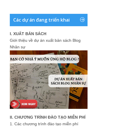
Các dự án đang triển khai
I. XUẤT BẢN SÁCH
Giới thiệu về dự án xuất bản sách Blog
Nhân sự
II. CHƯƠNG TRÌNH ĐÀO TẠO MIỄN PHÍ
1.
Các chương trình đào tạo miễn phí