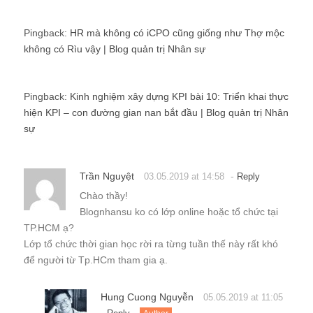
Pingback:
HR mà không có iCPO cũng giống như Thợ mộc
không có Rìu vậy | Blog quản trị Nhân sự
Pingback:
Kinh nghiệm xây dựng KPI bài 10: Triển khai thực
hiện KPI – con đường gian nan bắt đầu | Blog quản trị Nhân
sự
Trần Nguyệt
-
03.05.2019 at 14:58
Reply
Chào thầy!
Blognhansu ko có lớp online hoặc tổ chức tại
TP.HCM ạ?
Lớp tổ chức thời gian học rời ra từng tuần thế này rất khó
để người từ Tp.HCm tham gia ạ.
Hung Cuong Nguyễn
05.05.2019 at 11:05
-