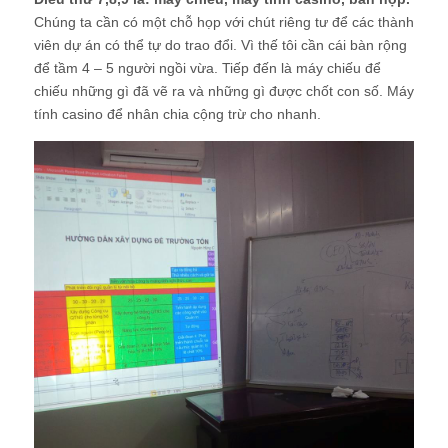
Chúng ta cần có một chỗ họp với chút riêng tư để các thành
viên dự án có thể tự do trao đổi. Vì thế tôi cần cái bàn rộng
để tầm 4 – 5 người ngồi vừa. Tiếp đến là máy chiếu để
chiếu những gì đã vẽ ra và những gì được chốt con số. Máy
tính casino để nhân chia cộng trừ cho nhanh.