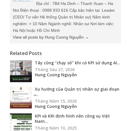
Địa chỉ : 7B4 Ha Dinh – Thanh Xuan – Ha
Noi Điện thoại : 0988 833 616 Cấp bậc hiện tại: Leader
(CEO/ Tư vấn Hệ thống Quản trị Nhân sự) Năm kinh
nghiệm: > 10 Năm Ngành nghề: Nhân sự Nơi làm việc:
Hà Nội hoặc Hồ Chí Minh
View all posts by Hung Cuong Nguyễn
→
Related Posts
Tây cũng “chạy số” khi có KPI sử dụng AI...
Tháng Sáu 27, 2026
Hung Cuong Nguyễn
Xu hướng của Quản trị nhân sự giai đoạn
̶...
Tháng Năm 15, 2026
Hung Cuong Nguyễn
KPI và KRI định hình nền công vụ Việt
Nam...
Tháng Năm 10, 2025