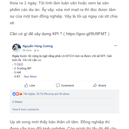
thừa ra 1 ngày. Tôi tính làm luận văn hoặc xem lại sản
phẩm các dự án. Ấy vậy, vửa mở mail ra thì đọc được tâm
sự của một bạn đồng nghiệp. Vậy là tôi up ngay cái stt chia
sẻ:
Cần có gì để xây dựng KPI ?
(
https://goo.gl/9U9FMT
)
Up stt xong mới thấy bản thân vô tâm. Đồng nghiệp thì
đang cần trao đổi kinh nghiệm. Còn mình thì lấy đó để câu