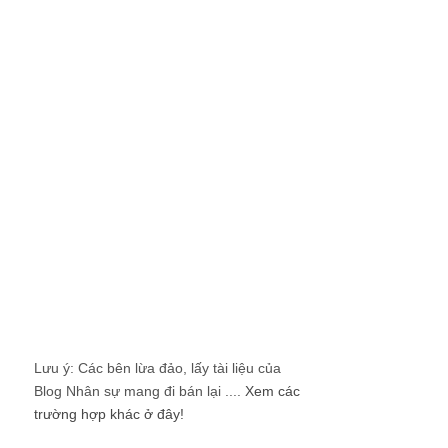
Lưu ý: Các bên lừa đảo, lấy tài liệu của
Blog Nhân sự mang đi bán lại ....
Xem các
trường hợp khác ở đây!