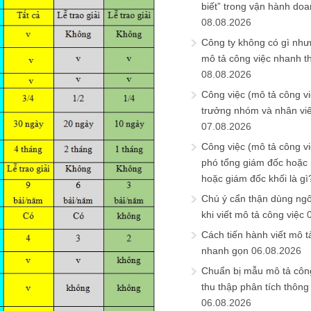
biết” trong vận hành do
08.08.2026
Công ty không có gì nh
mô tả công việc nhanh t
08.08.2026
Công việc (mô tả công vi
trưởng nhóm và nhân viê
07.08.2026
Công việc (mô tả công vi
phó tổng giám đốc hoặc
hoặc giám đốc khối là gì
Chú ý cẩn thận dùng ngô
khi viết mô tả công việc
Cách tiến hành viết mô t
nhanh gọn
06.08.2026
Chuẩn bị mẫu mô tả công
thu thập phân tích thông 
06.08.2026