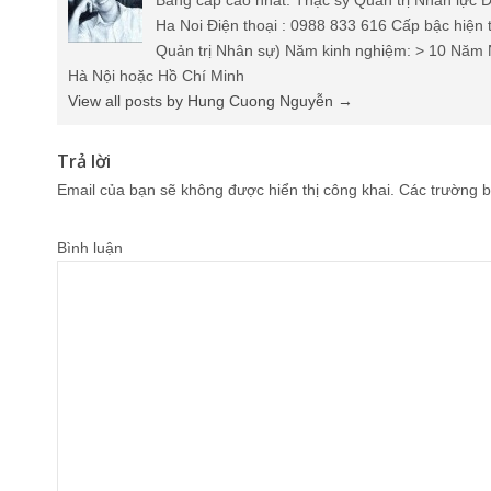
Bằng cấp cao nhất: Thạc sỹ Quản trị Nhân lực Đ
Ha Noi Điện thoại : 0988 833 616 Cấp bậc hiện 
Quản trị Nhân sự) Năm kinh nghiệm: > 10 Năm 
Hà Nội hoặc Hồ Chí Minh
View all posts by Hung Cuong Nguyễn
→
Trả lời
Email của bạn sẽ không được hiển thị công khai.
Các trường b
Bình luận