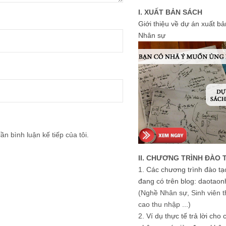
I. XUẤT BẢN SÁCH
Giới thiệu về dự án xuất b
Nhân sự
ần bình luận kế tiếp của tôi.
II. CHƯƠNG TRÌNH ĐÀO 
1.
Các chương trình đào tạ
đang có trên blog: daotaon
(Nghề Nhân sự, Sinh viên t
cao thu nhập ...)
2.
Ví dụ thực tế trả lời cho