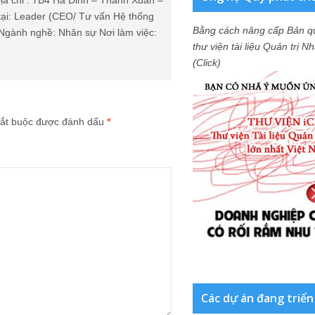
ịa chỉ : 7B4 Ha Dinh – Thanh Xuan –
tại: Leader (CEO/ Tư vấn Hệ thống
Bằng cách nâng cấp Bản q
Ngành nghề: Nhân sự Nơi làm việc:
thư viện tài liệu Quản trị 
(Click)
ắt buộc được đánh dấu
*
Các dự án đang triển