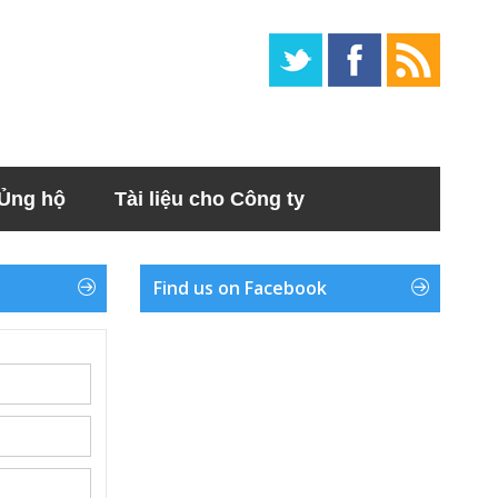
Ủng hộ
Tài liệu cho Công ty
Find us on Facebook