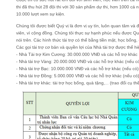
thi đã thu hút 28 đội thi với 30 sản phẩm dự thi, hơn 1000 cá
10.000 lượt xem sự kiện.
Chúng tôi được biết Quý vị là đơn vị uy tín, luôn quan tâm và 
viên, vì cộng đồng. Chúng tôi thực sự hạnh phúc nếu được Quý
nói trên. Các hình thức tài trợ có thể bằng tiền mặt, học bổng,
Các gọi tài trợ cơ bản và quyền lợi của Nhà tài trợ được thể h
- Nhà Tài trợ Kim Cương: 30.000.000 VNĐ và các hỗ trợ khác 
- Nhà tài trợ Vàng: 20.000.000 VNĐ và các hỗ trợ khác (nếu có
- Nhà tài trợ Bạc: 10.000.000 VNĐ và các hỗ trợ khác (nếu có)
- Nhà tài trợ Đồng: 5.000.000 VNĐ và các hỗ trợ khác (nếu có)
- Nhà tài trợ khác: tài trợ học bổng, quà tặng,... (trao đổi cụ th