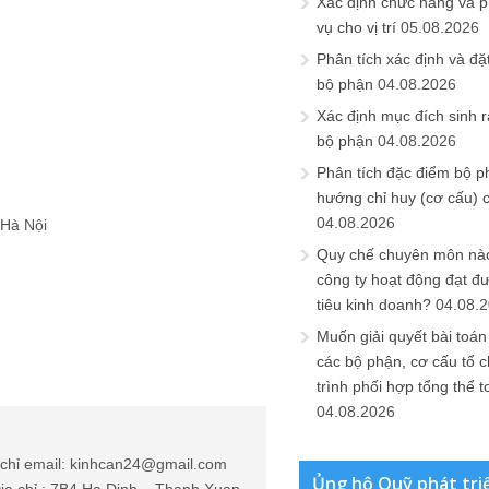
Xác định chức năng và 
vụ cho vị trí
05.08.2026
Phân tích xác định và đặt 
bộ phận
04.08.2026
Xác định mục đích sinh ra
bộ phận
04.08.2026
Phân tích đặc điểm bộ p
hướng chỉ huy (cơ cấu) 
04.08.2026
 Hà Nội
Quy chế chuyên môn nào
công ty hoạt động đạt đ
tiêu kinh doanh?
04.08.
Muốn giải quyết bài toán
các bộ phận, cơ cấu tổ 
trình phối hợp tổng thể t
04.08.2026
chỉ email: kinhcan24@gmail.com
Ủng hộ Quỹ phát tri