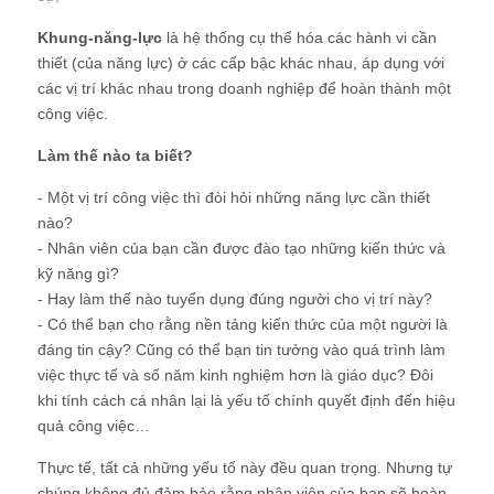
Khung-năng-lực
là hệ thống cụ thể hóa các hành vi cần
thiết (của năng lực) ở các cấp bậc khác nhau, áp dụng với
các vị trí khác nhau trong doanh nghiệp để hoàn thành một
công việc.
Làm thế nào ta biết?
- Một vị trí công việc thì đòi hỏi những năng lực cần thiết
nào?
- Nhân viên của bạn cần được đào tạo những kiến thức và
kỹ năng gì?
- Hay làm thế nào tuyển dụng đúng người cho vị trí này?
- Có thể bạn cho rằng nền tảng kiến thức của một người là
đáng tin cậy? Cũng có thể bạn tin tưởng vào quá trình làm
việc thực tế và số năm kinh nghiệm hơn là giáo dục? Đôi
khi tính cách cá nhân lại là yếu tố chính quyết định đến hiệu
quả công việc…
Thực tế, tất cả những yếu tố này đều quan trọng. Nhưng tự
chúng không đủ đảm bảo rằng nhân viên của bạn sẽ hoàn