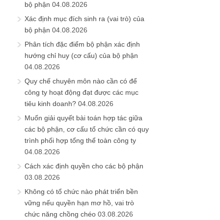
04.08.2026
Quy chế chuyên môn nào cần có để
công ty hoạt động đạt được các mục
tiêu kinh doanh?
04.08.2026
Muốn giải quyết bài toán hợp tác giữa
các bộ phận, cơ cấu tổ chức cần có quy
trình phối hợp tổng thể toàn công ty
04.08.2026
Cách xác định quyền cho các bộ phận
03.08.2026
Không có tổ chức nào phát triển bền
vững nếu quyền hạn mơ hồ, vai trò
chức năng chồng chéo
03.08.2026
Một tổ chức không chỉ cần người, mà
còn cần 3 đúng: đúng số lượng – đúng
thời điểm – đúng ngân sách
03.08.2026
Thống nhất tiêu chuẩn phân loại ngạch
bậc quản lý, chuyên môn
03.08.2026