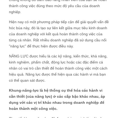
thành công việc đúng theo mức độ yêu cầu của doanh
nghiệp.
Hiện nay có một phương pháp tiếp cận để giải quyết vấn đề
hóc búa này, đó là tạo sự liên kết giữa mục tiêu kinh doanh
của doanh nghiệp với kết quả hoàn thành công việc của
từng cá nhân. Rất nhiều doanh nghiệp đã sử dụng cầu nối
"năng lực" để thực hiện được điều này.
NĂNG LỰC được hiểu là các kỹ năng, kiến thức, khả năng,
kinh nghiệm, phẩm chất, động lực hoặc các đặc điểm cá
nhân có vai trò cần thiết để hoàn thành công việc một cách
hiệu quả. Năng lực được thể hiện qua các hành vi mà bạn
có thể quan sát được.
Khung-năng-lực là hệ thống cụ thể hóa các hành vi
cần thiết (của năng lực) ở các cấp bậc khác nhau, áp
dụng với các vị trí khác nhau trong doanh nghiệp để
hoàn thành một công việc.