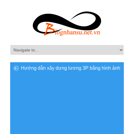
Hướng dẫn xây dựng lương 3P bằng hình ảnh