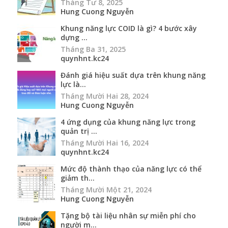
Đánh giá hiệu suất dựa trên khung năng
lực là...
Tháng Mười Hai 28, 2024
Hung Cuong Nguyễn
4 ứng dụng của khung năng lực trong
quản trị ...
Tháng Mười Hai 16, 2024
quynhnt.kc24
Mức độ thành thạo của năng lực có thể
giảm th...
Tháng Mười Một 21, 2024
Hung Cuong Nguyễn
Tặng bộ tài liệu nhân sự miễn phí cho
người m...
Tháng Chín 30, 2024
quynhnt.kc24
[Update iCPO ver 070824] Bản cập nhật
thư việ...
Tháng Tám 7, 2024