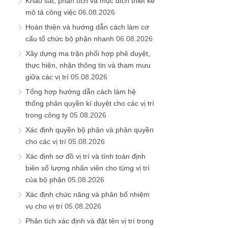
thực hiện, nhận thông tin và tham mưu
giữa các vị trí
05.08.2026
Tổng hợp hướng dẫn cách làm hệ
thống phân quyền kí duyệt cho các vị trí
trong công ty
05.08.2026
Xác định quyền bộ phận và phân quyền
cho các vị trí
05.08.2026
Xác định sơ đồ vị trí và tính toán định
biên số lượng nhân viên cho từng vị trí
của bộ phận
05.08.2026
Xác định chức năng và phân bổ nhiệm
vụ cho vị trí
05.08.2026
Phân tích xác định và đặt tên vị trí trong
bộ phận
04.08.2026
Xác định mục đích sinh ra (vai trò) của
bộ phận
04.08.2026
Phân tích đặc điểm bộ phận xác định
hướng chỉ huy (cơ cấu) của bộ phận