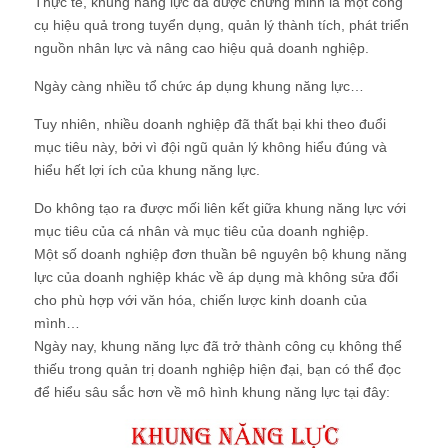
Thực tế, khung năng lực đã được chứng minh là một công
cụ hiệu quả trong tuyển dụng, quản lý thành tích, phát triển
nguồn nhân lực và nâng cao hiệu quả doanh nghiệp.
Ngày càng nhiều tổ chức áp dụng khung năng lực…
Tuy nhiên, nhiều doanh nghiệp đã thất bại khi theo đuổi
mục tiêu này, bởi vì đội ngũ quản lý không hiểu đúng và
hiểu hết lợi ích của khung năng lực.
Do không tạo ra được mối liên kết giữa khung năng lực với
mục tiêu của cá nhân và mục tiêu của doanh nghiệp.
Một số doanh nghiệp đơn thuần bê nguyên bộ khung năng
lực của doanh nghiệp khác về áp dụng mà không sửa đổi
cho phù hợp với văn hóa, chiến lược kinh doanh của
mình…
Ngày nay, khung năng lực đã trở thành công cụ không thể
thiếu trong quản trị doanh nghiệp hiện đại, bạn có thể đọc
để hiểu sâu sắc hơn về mô hình khung năng lực tại đây: