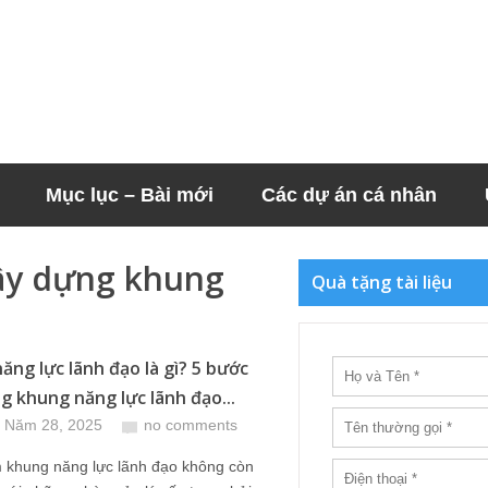
Mục lục – Bài mới
Các dự án cá nhân
ây dựng khung
Quà tặng tài liệu
ăng lực lãnh đạo là gì? 5 bước
g khung năng lực lãnh đạo...
 Năm 28, 2025
no comments
m khung năng lực lãnh đạo không còn