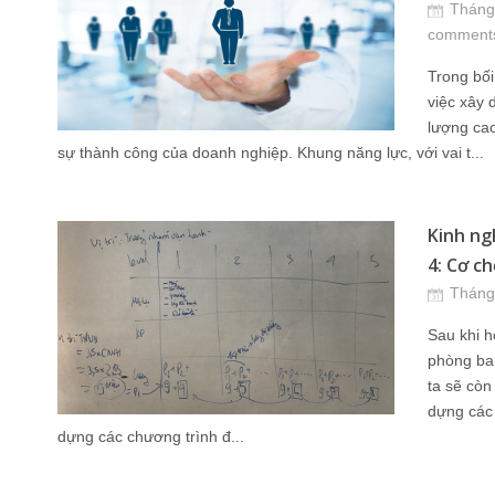
Tháng
comment
Trong bối
việc xây 
lượng cao
sự thành công của doanh nghiệp. Khung năng lực, với vai t...
Kinh ng
4: Cơ ch
Tháng
Sau khi h
phòng ba
ta sẽ còn
dựng các 
dựng các chương trình đ...