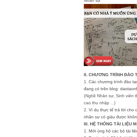
Nhân sự
II. CHƯƠNG TRÌNH ĐÀO 
1.
Các chương trình đào tạ
đang có trên blog: daotaon
(Nghề Nhân sự, Sinh viên t
cao thu nhập ...)
2.
Ví dụ thực tế trả lời cho
nhân sự có giàu được khôn
III. HỆ THỐNG TÀI LIỆU 
1.
Mời ủng hộ các bộ tài li