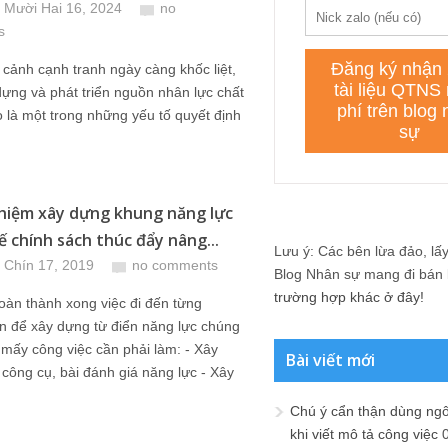
 Mười Hai 16, 2024
no
s
 cảnh cạnh tranh ngày càng khốc liệt,
dựng và phát triển nguồn nhân lực chất
 là một trong những yếu tố quyết định
hiệm xây dựng khung năng lực
ế chính sách thúc đẩy nâng...
Lưu ý: Các bên lừa đảo, lấy 
 Chín 17, 2019
no comments
Blog Nhân sự mang đi bán lạ
trường hợp khác ở đây!
oàn thành xong việc đi đến từng
n để xây dựng từ điển năng lực chúng
 mấy công việc cần phải làm: - Xây
Bài viết mới
công cụ, bài đánh giá năng lực - Xây
Chú ý cẩn thận dùng ngô
khi viết mô tả công việc