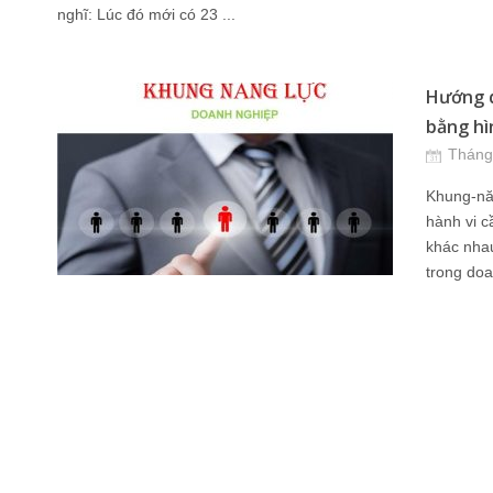
nghĩ: Lúc đó mới có 23 ...
Hướng d
bằng hì
Tháng
Khung-năng
hành vi câ
khác nhau,
trong doa