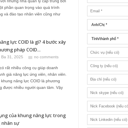
 với những nhà quản lý cấp trung bởi
t phần quan trọng vào quá trình
ng và đào tạo nhân viên cũng như
ng lực COID là gì? 4 bước xây
ương pháp COID...
 Ba 31, 2025
no comments
có rất nhiều công cụ giúp doanh
nh giá năng lực ứng viên, nhân viên.
, khung năng lực COID là phương
g được nhiều người quan tâm. Vậy
ụng của khung năng lực trong
ị nhân sự