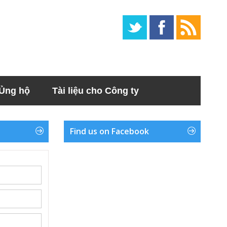
Ủng hộ
Tài liệu cho Công ty
Find us on Facebook