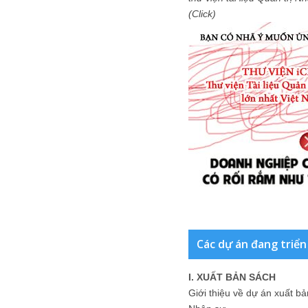
(Click)
Các dự án đang triển
I. XUẤT BẢN SÁCH
Giới thiệu về dự án xuất b