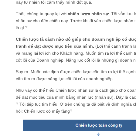
này tự nhiên tôi cảm thấy mình dốt quá.
Thôi, chúng ta quay lại với
chiến lược nhân sự
. Tôi vẫn lưu 
nhân sự cho đến chiều nay. Trước khi đi vào chiến lược nhân s
là gì ?
Chiến lược là cách nào đó giúp cho doanh nghiệp có được,
tranh để đạt được mục tiêu của mình.
(Lợi thế cạnh tranh l
và mang lại lợi ích cho Khách hàng. Muốn tìm ra lợi thế cạnh 
cốt lõi của Doanh nghiệp. Năng lực cốt lõi là những gì doanh ng
Suy ra: Muốn xác định được chiến lược cần tìm ra lợi thế cạnh 
cần tìm ra được năng lực cốt lõi của doanh nghiệp.
Như vậy có thể hiểu Chiến lược nhân sự là cách giúp cho doan
để đạt mục tiêu của mình bằng nhân lực (nhân sự). Đây là các
? Tôi tiếp tục tìm hiểu. Ở trên chúng ta đã biết về định nghĩa 
hỏi: Chiến lược có mấy tầng?