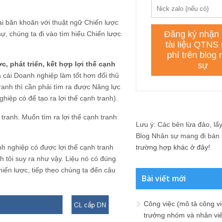
lại băn khoăn với thuật ngữ Chiến lược
ự, chúng ta đi vào tìm hiểu Chiến lược
 phát triển, kết hợp lợi thế cạnh
à cái Doanh nghiệp làm tốt hơn đối thủ
tranh thì cần phải tìm ra được Năng lực
hiệp có để tạo ra lợi thế cạnh tranh).
tranh. Muốn tìm ra lợi thế cạnh tranh
Lưu ý: Các bên lừa đảo, lấy 
Blog Nhân sự mang đi bán lạ
h nghiệp có được lợi thế cạnh tranh
trường hợp khác ở đây!
h tôi suy ra như vậy. Liệu nó có đúng
chiến lược, tiếp theo chúng ta đến câu
Bài viết mới
Công việc (mô tả công vi
trưởng nhóm và nhân viê