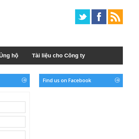
Ủng hộ
Tài liệu cho Công ty
Find us on Facebook