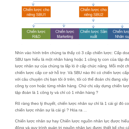
Nhìn vào hình trên chúng ta thấy có 3 cấp chiến lược: Cấp do
SBU tạm hiểu là một nhãn hàng hoặc 1 công ty con của tập đo
lược nhân sự của chúng ta lấp ló ở cấp chức năng. Mỗi một ch
chiến lược cấp cơ sở hỗ trợ. Và SBU nào thì có chiến lược cấp
với câu chuyện chị bạn tôi ở trên, tôi có thể đoán chị đang x
công ty con hoặc từng nhãn hàng. Chứ chị xây dựng chiến lượ
tập đoàn là 1 công ty và chỉ có 1 nhãn hàng ?
Rõ ràng theo lý thuyết, chiến lược nhân sự chỉ là 1 cái gì đó 
chiến lược nhân sự là cái gì ? Hóa ra ...
Chiến lược nhân sự hay Chiến lược nguồn nhân lực được hiểu 
động và quy trình quản trị nguồn nhân lực được thiết kế cho