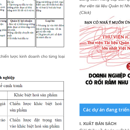
thư viện tài liệu Quản trị 
(Click)
chiến lược kinh doanh cho từng loại
Các dự án đang triển
I. XUẤT BẢN SÁCH