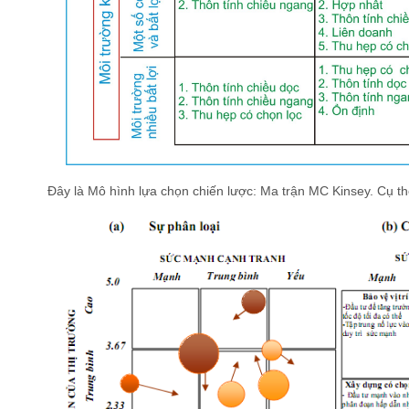
Đây là Mô hình lựa chọn chiến lược: Ma trận MC Kinsey. Cụ t