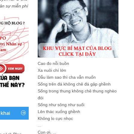
Nhân sự miễn phí
Cao đo nỗi buồn
Xa nuôi chí lớn
Dẫu làm sao thì cha vẫn muốn
Sống trên đá không chê đá gập ghềnh
Sống trong thung không chê thung nghèo
đói
Sống như sông như suối
Lên thác xuống ghềnh
 khai
Không lo cực nhọc
...
Con ơi, ...