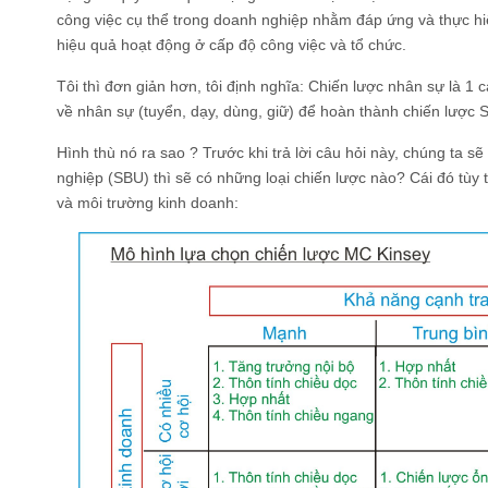
công việc cụ thể trong doanh nghiệp nhằm đáp ứng và thực hi
hiệu quả hoạt động ở cấp độ công việc và tổ chức.
Tôi thì đơn giản hơn, tôi định nghĩa: Chiến lược nhân sự là 1 c
về nhân sự (tuyển, dạy, dùng, giữ) để hoàn thành chiến lược 
Hình thù nó ra sao ? Trước khi trả lời câu hỏi này, chúng ta sẽ
nghiệp (SBU) thì sẽ có những loại chiến lược nào? Cái đó tù
và môi trường kinh doanh: