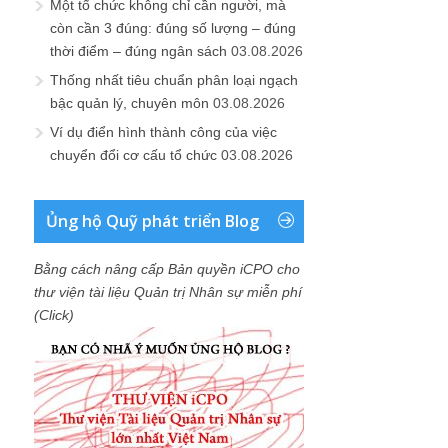
Một tổ chức không chỉ cần người, mà
còn cần 3 đúng: đúng số lượng – đúng
thời điểm – đúng ngân sách
03.08.2026
Thống nhất tiêu chuẩn phân loại ngạch
bậc quản lý, chuyên môn
03.08.2026
Ví dụ điển hình thành công của việc
chuyển đổi cơ cấu tổ chức
03.08.2026
Ủng hộ Quỹ phát triển Blog
Bằng cách nâng cấp Bản quyền iCPO cho
thư viện tài liệu Quản trị Nhân sự miễn phí
(Click)