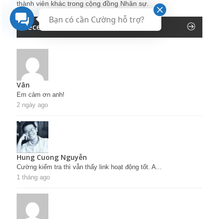
thành viên khác trong cộng đồng Nhân sự.
Bạn có cần Cường hỗ trợ?
Recent Comments
Vân
Em cảm ơn anh!
2 ngày ago
Hung Cuong Nguyễn
Cường kiểm tra thì vẫn thấy link hoạt động tốt. A...
1 tháng ago