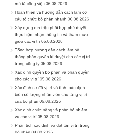
mô tả công việc
06.08.2026
Hoàn thiện và hướng dẫn cách làm cơ
cấu tổ chức bộ phận nhanh
06.08.2026
Xây dựng ma trận phối hợp phê duyệt,
thực hiện, nhận thông tin và tham mưu
giữa các vị trí
05.08.2026
Tổng hợp hướng dẫn cách làm hệ
thống phân quyền kí duyệt cho các vị trí
trong công ty
05.08.2026
Xác định quyền bộ phận và phân quyền
cho các vị trí
05.08.2026
Xác định sơ đồ vị trí và tính toán định
biên số lượng nhân viên cho từng vị trí
của bộ phận
05.08.2026
Xác định chức năng và phân bổ nhiệm
vụ cho vị trí
05.08.2026
Phân tích xác định và đặt tên vị trí trong
bộ phận
04.08.2026