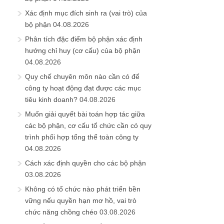
Xác định mục đích sinh ra (vai trò) của
bộ phận
04.08.2026
Phân tích đặc điểm bộ phận xác định
hướng chỉ huy (cơ cấu) của bộ phận
04.08.2026
Quy chế chuyên môn nào cần có để
công ty hoạt động đạt được các mục
tiêu kinh doanh?
04.08.2026
Muốn giải quyết bài toán hợp tác giữa
các bộ phận, cơ cấu tổ chức cần có quy
trình phối hợp tổng thể toàn công ty
04.08.2026
Cách xác định quyền cho các bộ phận
03.08.2026
Không có tổ chức nào phát triển bền
vững nếu quyền hạn mơ hồ, vai trò
chức năng chồng chéo
03.08.2026