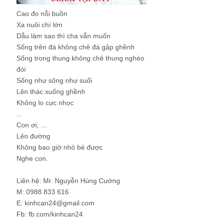
Cao đo nỗi buồn
Xa nuôi chí lớn
Dẫu làm sao thì cha vẫn muốn
Sống trên đá không chê đá gập ghềnh
Sống trong thung không chê thung nghèo
đói
Sống như sông như suối
Lên thác xuống ghềnh
Không lo cực nhọc
...
Con ơi, ...
Lên đường
Không bao giờ nhỏ bé được
Nghe con.
Liên hệ: Mr. Nguyễn Hùng Cường
M: 0988 833 616
E: kinhcan24@gmail.com
Fb: fb.com/kinhcan24