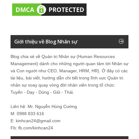
Giới thiệu về Blog Nhân sự
Blog chia sẻ về Quản trị Nhân sự (Human Resources
Management) dành cho những người quan tâm tới Nhân sự
và Con người như CEO, Manager, HRM, HR). Ở đây có các
tài liệu, bài viết, hướng dẫn chi tiết trong lĩnh vực Quản trị
nhân sự xoay quay vòng đời nhân viên trong tổ chức:
Tuyển - Dạy - Dùng - Giữ - Thải.
Liên hệ: Mr. Nguyễn Hùng Cường
M: 0988 833 616
E: kinhcan24@gmail.com
Fb: fb.com/kinhcan24