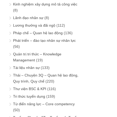
Kinh nghiệm xây dựng mô tả công việc
(8)
Lãnh đạo nhân sự
(8)
Lương thưởng và đãi ngộ
(112)
Pháp chế – Quan hệ lao động
(136)
Phát triển – đào tạo nhân sự nhân lực
(56)
Quản trị tri thức – Knowledge
Management
(19)
Tài liệu nhân sự
(133)
Thải – Chuyện 3Q – Quan hệ lao động,
Quy trình, Quy chế
(220)
Thư viện BSC & KPI
(116)
Tri thức tuyển dụng
(159)
Từ điển năng lực – Core competency
(50)