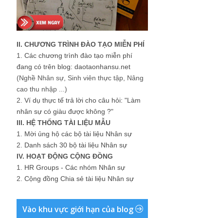
II. CHƯƠNG TRÌNH ĐÀO TẠO MIỄN PHÍ
1.
Các chương trình đào tạo miễn phí
đang có trên blog: daotaonhansu.net
(Nghề Nhân sự, Sinh viên thực tập, Nâng
cao thu nhập ...)
2.
Ví dụ thực tế trả lời cho câu hỏi: "Làm
nhân sự có giàu được không ?"
III. HỆ THỐNG TÀI LIỆU MẪU
1.
Mời ủng hộ các bộ tài liệu Nhân sự
2.
Danh sách 30 bộ tài liệu Nhân sự
IV. HOẠT ĐỘNG CỘNG ĐỒNG
1.
HR Groups - Các nhóm Nhân sự
2.
Cộng đồng Chia sẻ tài liệu Nhân sự
Vào khu vực giới hạn của blog