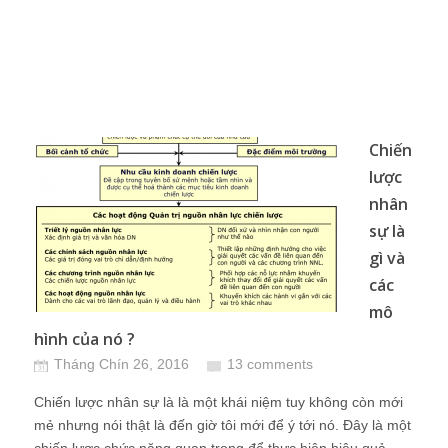
Chiến
lược
nhân
sự là
gì và
các
mô
hình của nó ?
Tháng Chín 26, 2016
13 comments
Chiến lược nhân sự là là một khái niệm tuy không còn mới
mẻ nhưng nói thật là đến giờ tôi mới để ý tới nó. Đây là một