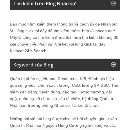
Tìm kiếm trên Blog Nhân sự
Bạn muốn tìm kiếm thêm thông tin về các vấn đề
Nhân sự
.
Vui lòng click tại đây để tìm kiếm thêm:
http://kinhcan.net/
Đây là công cụ tìm kiếm được tích hợp tìm kiếm khoảng 30
site chuyên về
nhân sự
. Chi tiết vui lòng click tại đây:
Kinhcan24′s Search
Keyword của Blog
Quản trị nhân sự, Human Resources, KPI, Đánh giá hiệu
quả công việc, chính sách lương, CnB, lương 3P, BSC, Thẻ
điểm cân bằng, tuyển dụng, đào tạo, lương thưởng, đãi
ngộ, nhân sự, tổ chức, cơ cấu tổ chức, hệ thống Quản trị
Nhân sự, trưởng phòng Nhân sự, tái tạo tổ chức
Những bài viết tại blog được chia sẻ bởi chuyên gia tư vấn
Quản trị Nhân sự Nguyễn Hùng Cường (
giới thiệu
) và các