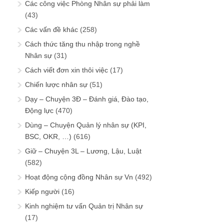
Các công việc Phòng Nhân sự phải làm
(43)
Các vấn đề khác
(258)
Cách thức tăng thu nhập trong nghề
Nhân sự
(31)
Cách viết đơn xin thôi việc
(17)
Chiến lược nhân sự
(51)
Dạy – Chuyện 3Đ – Đánh giá, Đào tạo,
Động lực
(470)
Dùng – Chuyện Quản lý nhân sự (KPI,
BSC, OKR, …)
(616)
Giữ – Chuyện 3L – Lương, Lậu, Luật
(582)
Hoạt động cộng đồng Nhân sự Vn
(492)
Kiếp người
(16)
Kinh nghiệm tư vấn Quản trị Nhân sự
(17)