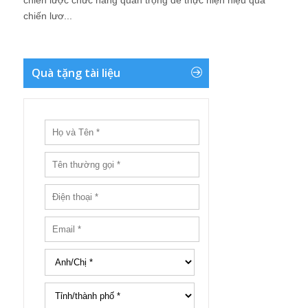
chiến lược chức năng quan trọng để thực hiện hiệu quả
chiến lươ...
Quà tặng tài liệu