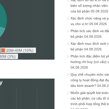
Xác định sơ đồ vị trí và t
biên số lượng nhân viên c
của bộ phận
05.08.2026
Xác định chức năng và 
vụ cho vị trí
05.08.2026
Phân tích xác định và đặt 
bộ phận
04.08.2026
Xác định mục đích sinh ra
bộ phận
04.08.2026
Phân tích đặc điểm bộ p
hướng chỉ huy (cơ cấu) 
04.08.2026
Quy chế chuyên môn nào
công ty hoạt động đạt đ
tiêu kinh doanh?
04.08.
Muốn giải quyết bài toán
các bộ phận, cơ cấu tổ 
trình phối hợp tổng thể t