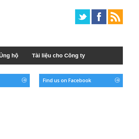
Ủng hộ
Tài liệu cho Công ty
Find us on Facebook