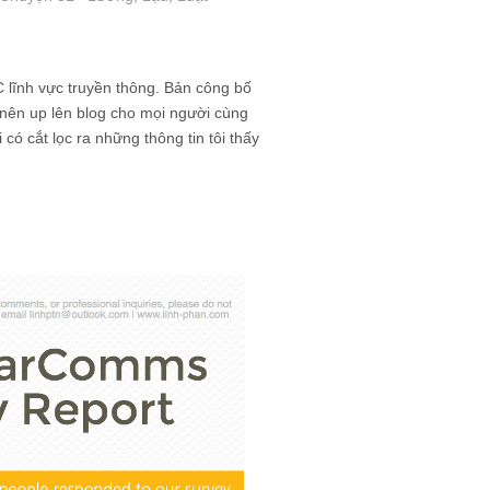
 lĩnh vực truyền thông. Bản công bố
 nên up lên blog cho mọi người cùng
 có cắt lọc ra những thông tin tôi thấy