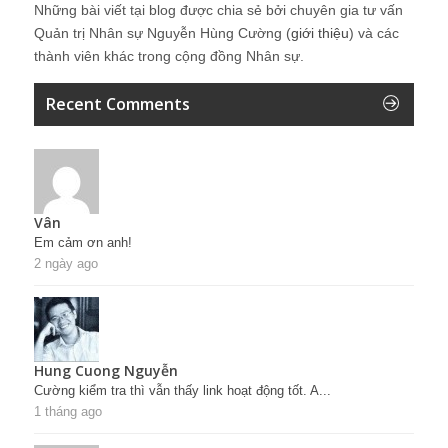
Những bài viết tại blog được chia sẻ bởi chuyên gia tư vấn
Quản trị Nhân sự Nguyễn Hùng Cường (
giới thiệu
) và các
thành viên khác trong cộng đồng Nhân sự.
Recent Comments
Vân
Em cảm ơn anh!
2 ngày ago
Hung Cuong Nguyễn
Cường kiểm tra thì vẫn thấy link hoạt động tốt. A...
1 tháng ago