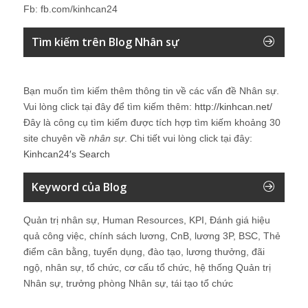
Fb: fb.com/kinhcan24
Tìm kiếm trên Blog Nhân sự
Bạn muốn tìm kiếm thêm thông tin về các vấn đề
Nhân sự
.
Vui lòng click tại đây để tìm kiếm thêm:
http://kinhcan.net/
Đây là công cụ tìm kiếm được tích hợp tìm kiếm khoảng 30
site chuyên về
nhân sự
. Chi tiết vui lòng click tại đây:
Kinhcan24′s Search
Keyword của Blog
Quản trị nhân sự, Human Resources, KPI, Đánh giá hiệu
quả công việc, chính sách lương, CnB, lương 3P, BSC, Thẻ
điểm cân bằng, tuyển dụng, đào tạo, lương thưởng, đãi
ngộ, nhân sự, tổ chức, cơ cấu tổ chức, hệ thống Quản trị
Nhân sự, trưởng phòng Nhân sự, tái tạo tổ chức