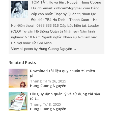
TÓM TẮT: Họ và tên : Nguyễn Hùng Cường
Địa chỉ email: kinhcan24@gmail.com Bằng
cấp cao nhất: Thạc sỹ Quản trị Nhân lực
Địa chỉ : 7B4 Ha Dinh – Thanh Xuan – Ha
Noi Điện thoại : 0988 833 616 Cấp bậc hiện tại: Leader
(CEO/ Tư vấn Hệ thống Quản trị Nhân sự) Năm kinh
nghiệm: > 10 Năm Ngành nghề: Nhân sự Nơi làm việc:
Hà Nội hoặc Hồ Chí Minh
View all posts by Hung Cuong Nguyễn
→
Related Posts
Download tài liệu quy chuẩn 5S miễn
phí...
Tháng Tám 26, 2025
Hung Cuong Nguyễn
File Quy định quản lý và sử dụng tài sản
(ô t...
Tháng Tư 8, 2025
Hung Cuong Nguyễn