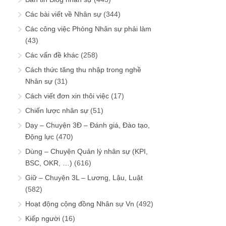
Các bài viết về Nhân sự
(344)
Các công việc Phòng Nhân sự phải làm
(43)
Các vấn đề khác
(258)
Cách thức tăng thu nhập trong nghề
Nhân sự
(31)
Cách viết đơn xin thôi việc
(17)
Chiến lược nhân sự
(51)
Dạy – Chuyện 3Đ – Đánh giá, Đào tạo,
Động lực
(470)
Dùng – Chuyện Quản lý nhân sự (KPI,
BSC, OKR, …)
(616)
Giữ – Chuyện 3L – Lương, Lậu, Luật
(582)
Hoạt động cộng đồng Nhân sự Vn
(492)
Kiếp người
(16)