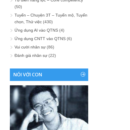
(50)
Tuyển – Chuyện 3T – Tuyển mộ, Tuyển
chọn, Thử việc
(430)
Ứng dụng AI vào QTNS
(4)
Ứng dụng CNTT vào QTNS
(6)
Vui cười nhân sự
(86)
Đánh giá nhân sự
(22)
NÓI VỚI CON