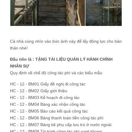
Cả nhà cùng nhìn vào bức ảnh này để lấy động lực cho bản
thân nhé!
Đầu tiên là : TẶNG TÀI LIỆU QUẢN LÝ HÀNH CHÍNH
NHÂN SỰ
Quy định về chế độ công tác phí và các biểu mẫu
HC - 12 - BM01 Giấy đề nghị đi công tác
HC - 12 - BM02 Giấy giới thiệu
HC - 12 - BM03 Kế hoạch đi công tác
HC - 12 - BM04 Bảng xác nhận công tác
HC - 12 - BM05 Báo cáo kết quả công tác
HC - 12 - BM06 Bảng thanh toán tiền công tác phí
HC - 12 - BM07 Bảng kê phụ cấp lưu trú ở nước ngoài
HC - 12 - BM08 Tờ trình công tác phí vượt khung