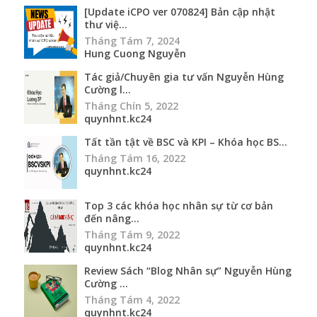
[Update iCPO ver 070824] Bản cập nhật
thư việ...
Tháng Tám 7, 2024
Hung Cuong Nguyễn
Tác giả/Chuyên gia tư vấn Nguyễn Hùng
Cường l...
Tháng Chín 5, 2022
quynhnt.kc24
Tất tần tật về BSC và KPI – Khóa học BS...
Tháng Tám 16, 2022
quynhnt.kc24
Top 3 các khóa học nhân sự từ cơ bản
đến nâng...
Tháng Tám 9, 2022
quynhnt.kc24
Review Sách “Blog Nhân sự” Nguyễn Hùng
Cường ...
Tháng Tám 4, 2022
quynhnt.kc24