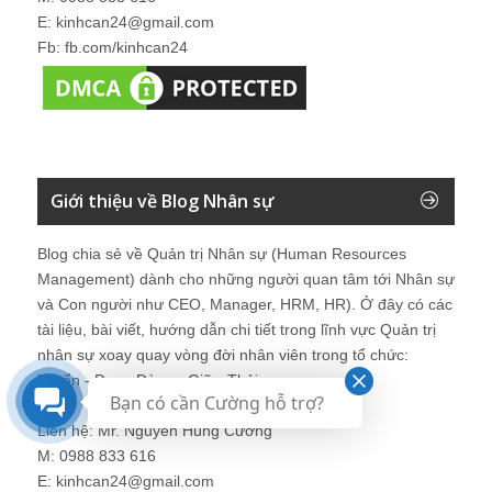
E: kinhcan24@gmail.com
Fb: fb.com/kinhcan24
Giới thiệu về Blog Nhân sự
Blog chia sẻ về Quản trị Nhân sự (Human Resources
Management) dành cho những người quan tâm tới Nhân sự
và Con người như CEO, Manager, HRM, HR). Ở đây có các
tài liệu, bài viết, hướng dẫn chi tiết trong lĩnh vực Quản trị
nhân sự xoay quay vòng đời nhân viên trong tổ chức:
Tuyển - Dạy - Dùng - Giữ - Thải.
Bạn có cần Cường hỗ trợ?
Liên hệ: Mr. Nguyễn Hùng Cường
M: 0988 833 616
E: kinhcan24@gmail.com