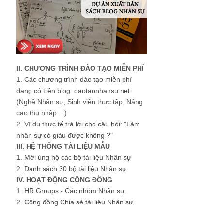
II. CHƯƠNG TRÌNH ĐÀO TẠO MIỄN PHÍ
1.
Các chương trình đào tạo miễn phí
đang có trên blog: daotaonhansu.net
(Nghề Nhân sự, Sinh viên thực tập, Nâng
cao thu nhập ...)
2.
Ví dụ thực tế trả lời cho câu hỏi: "Làm
nhân sự có giàu được không ?"
III. HỆ THỐNG TÀI LIỆU MẪU
1.
Mời ủng hộ các bộ tài liệu Nhân sự
2.
Danh sách 30 bộ tài liệu Nhân sự
IV. HOẠT ĐỘNG CỘNG ĐỒNG
1.
HR Groups - Các nhóm Nhân sự
2.
Cộng đồng Chia sẻ tài liệu Nhân sự