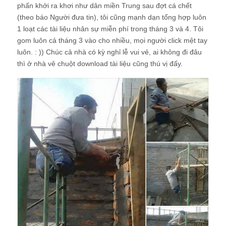
phấn khởi ra khơi như dân miền Trung sau đợt cá chết
(theo báo Người đưa tin), tôi cũng mạnh dạn tổng hợp luôn
1 loạt các tài liệu nhân sự miễn phí trong tháng 3 và 4. Tôi
gom luôn cả tháng 3 vào cho nhiều, mọi người click mệt tay
luôn. : )) Chúc cả nhà có kỳ nghỉ lễ vui vẻ, ai không đi đâu
thì ở nhà vê chuột download tài liệu cũng thú vị đấy.