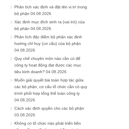
Phân tích xác định và đặt tên vị trí trong
bộ phận
04.08.2026
Xác định mục đích sinh ra (vai trò) của
bộ phận
04.08.2026
Phân tích đặc điểm bộ phận xác định
hướng chỉ huy (cơ cấu) của bộ phận
04.08.2026
Quy chế chuyên môn nào cần có để
công ty hoạt động đạt được các mục
tiêu kinh doanh?
04.08.2026
Muốn giải quyết bài toán hợp tác giữa
các bộ phận, cơ cấu tổ chức cần có quy
trình phối hợp tổng thể toàn công ty
04.08.2026
Cách xác định quyền cho các bộ phận
03.08.2026
Không có tổ chức nào phát triển bền