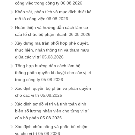
công việc trong công ty
06.08.2026
Khảo sát, phân tích và mục đích thiết kế
mô tả công việc
06.08.2026
Hoàn thiện và hướng dẫn cách làm cơ
cấu tổ chức bộ phận nhanh
06.08.2026
Xây dựng ma trận phối hợp phê duyệt,
thực hiện, nhận thông tin và tham mưu
giữa các vị trí
05.08.2026
Tổng hợp hướng dẫn cách làm hệ
thống phân quyền kí duyệt cho các vị trí
trong công ty
05.08.2026
Xác định quyền bộ phận và phân quyền
cho các vị trí
05.08.2026
Xác định sơ đồ vị trí và tính toán định
biên số lượng nhân viên cho từng vị trí
của bộ phận
05.08.2026
Xác định chức năng và phân bổ nhiệm
vụ cho vị trí
05.08.2026