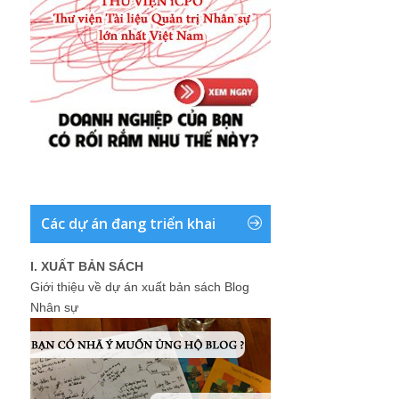
Các dự án đang triển khai
I. XUẤT BẢN SÁCH
Giới thiệu về dự án xuất bản sách Blog
Nhân sự