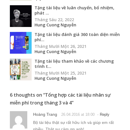
Tặng tài liệu về luân chuyển, bổ nhiệm,
phát ...
Tháng Sáu 22, 2022
Hung Cuong Nguyễn
Tặng tài liệu đánh giá 360 toàn diện miễn
phí...
Tháng Mười Một 26, 2021
Hung Cuong Nguyễn
Tặng tài liệu tham khảo về các chương
trình t...
Tháng Mười Một 25, 2021
Hung Cuong Nguyễn
6 thoughts on “
Tổng hợp các tài liệu nhân sự
miễn phí trong tháng 3 và 4
”
Hoàng Trang
-
26.04.2016 at 18:00
Reply
Bộ tài liệu thật sự rất hữu ích và giúp em rất
nhiều. Thật sự cảm ơn anh!