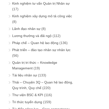
Kinh nghiệm tư vấn Quản trị Nhân sự
(17)
Kinh nghiệm xây dựng mô tả công việc
(8)
Lãnh đạo nhân sự
(8)
Lương thưởng và đãi ngộ
(112)
Pháp chế – Quan hệ lao động
(136)
Phát triển – đào tạo nhân sự nhân lực
(56)
Quản trị tri thức – Knowledge
Management
(19)
Tài liệu nhân sự
(133)
Thải – Chuyện 3Q – Quan hệ lao động,
Quy trình, Quy chế
(220)
Thư viện BSC & KPI
(116)
Tri thức tuyển dụng
(159)
Từ điển năng lực – Core competency