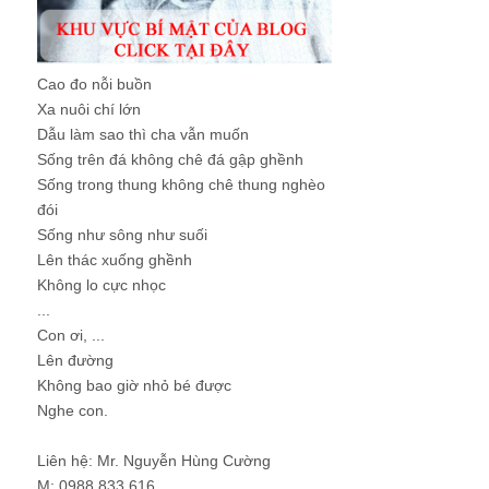
Cao đo nỗi buồn
Xa nuôi chí lớn
Dẫu làm sao thì cha vẫn muốn
Sống trên đá không chê đá gập ghềnh
Sống trong thung không chê thung nghèo
đói
Sống như sông như suối
Lên thác xuống ghềnh
Không lo cực nhọc
...
Con ơi, ...
Lên đường
Không bao giờ nhỏ bé được
Nghe con.
Liên hệ: Mr. Nguyễn Hùng Cường
M: 0988 833 616