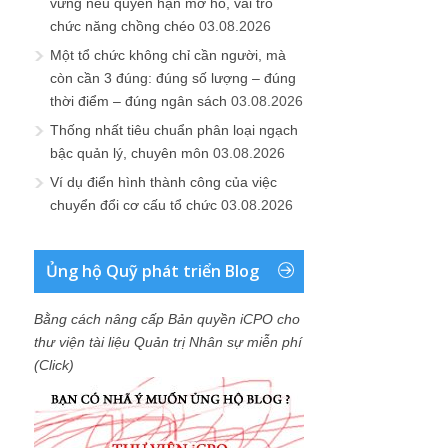
vững nếu quyền hạn mơ hồ, vai trò
chức năng chồng chéo
03.08.2026
Một tổ chức không chỉ cần người, mà
còn cần 3 đúng: đúng số lượng – đúng
thời điểm – đúng ngân sách
03.08.2026
Thống nhất tiêu chuẩn phân loại ngạch
bậc quản lý, chuyên môn
03.08.2026
Ví dụ điển hình thành công của việc
chuyển đổi cơ cấu tổ chức
03.08.2026
Ủng hộ Quỹ phát triển Blog
Bằng cách nâng cấp Bản quyền iCPO cho
thư viện tài liệu Quản trị Nhân sự miễn phí
(Click)