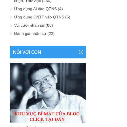
chọn, Thử việc
(430)
Ứng dụng AI vào QTNS
(4)
Ứng dụng CNTT vào QTNS
(6)
Vui cười nhân sự
(86)
Đánh giá nhân sự
(22)
NÓI VỚI CON