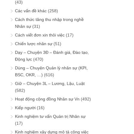
(43)
Các vấn đề khác
(258)
Cách thức tăng thu nhập trong nghề
Nhân sự
(31)
Cách viết đơn xin thôi việc
(17)
Chiến lược nhân sự
(51)
Dạy – Chuyện 3Đ – Đánh giá, Đào tạo,
Động lực
(470)
Dùng – Chuyện Quản lý nhân sự (KPI,
BSC, OKR, …)
(616)
Giữ – Chuyện 3L – Lương, Lậu, Luật
(582)
Hoạt động cộng đồng Nhân sự Vn
(492)
Kiếp người
(16)
Kinh nghiệm tư vấn Quản trị Nhân sự
(17)
Kinh nghiệm xây dựng mô tả công việc