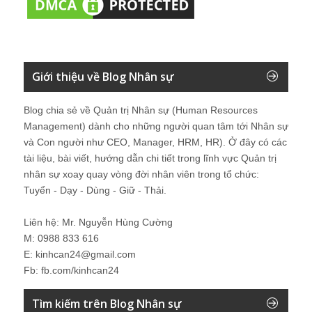
Giới thiệu về Blog Nhân sự
Blog chia sẻ về Quản trị Nhân sự (Human Resources
Management) dành cho những người quan tâm tới Nhân sự
và Con người như CEO, Manager, HRM, HR). Ở đây có các
tài liệu, bài viết, hướng dẫn chi tiết trong lĩnh vực Quản trị
nhân sự xoay quay vòng đời nhân viên trong tổ chức:
Tuyển - Dạy - Dùng - Giữ - Thải.
Liên hệ: Mr. Nguyễn Hùng Cường
M: 0988 833 616
E: kinhcan24@gmail.com
Fb: fb.com/kinhcan24
Tìm kiếm trên Blog Nhân sự