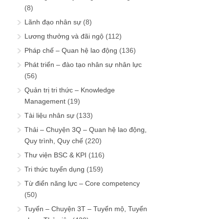
(8)
Lãnh đạo nhân sự
(8)
Lương thưởng và đãi ngộ
(112)
Pháp chế – Quan hệ lao động
(136)
Phát triển – đào tạo nhân sự nhân lực
(56)
Quản trị tri thức – Knowledge
Management
(19)
Tài liệu nhân sự
(133)
Thải – Chuyện 3Q – Quan hệ lao động,
Quy trình, Quy chế
(220)
Thư viện BSC & KPI
(116)
Tri thức tuyển dụng
(159)
Từ điển năng lực – Core competency
(50)
Tuyển – Chuyện 3T – Tuyển mộ, Tuyển