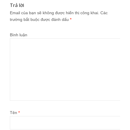
Trả lời
Email của bạn sẽ không được hiển thị công khai.
Các
trường bắt buộc được đánh dấu
*
Bình luận
Tên
*