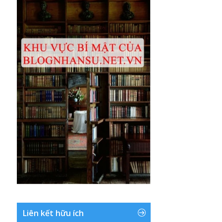
Liên kết hữu ích