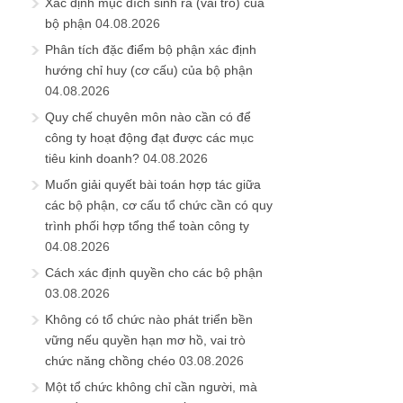
Xác định mục đích sinh ra (vai trò) của
bộ phận
04.08.2026
Phân tích đặc điểm bộ phận xác định
hướng chỉ huy (cơ cấu) của bộ phận
04.08.2026
Quy chế chuyên môn nào cần có để
công ty hoạt động đạt được các mục
tiêu kinh doanh?
04.08.2026
Muốn giải quyết bài toán hợp tác giữa
các bộ phận, cơ cấu tổ chức cần có quy
trình phối hợp tổng thể toàn công ty
04.08.2026
Cách xác định quyền cho các bộ phận
03.08.2026
Không có tổ chức nào phát triển bền
vững nếu quyền hạn mơ hồ, vai trò
chức năng chồng chéo
03.08.2026
Một tổ chức không chỉ cần người, mà