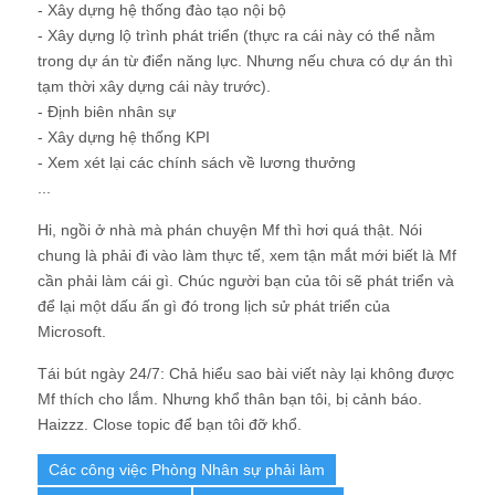
- Xây dựng hệ thống đào tạo nội bộ
- Xây dựng lộ trình phát triển (thực ra cái này có thể nằm
trong dự án từ điển năng lực. Nhưng nếu chưa có dự án thì
tạm thời xây dựng cái này trước).
- Định biên nhân sự
- Xây dựng hệ thống KPI
- Xem xét lại các chính sách về lương thưởng
...
Hi, ngồi ở nhà mà phán chuyện Mf thì hơi quá thật. Nói
chung là phải đi vào làm thực tế, xem tận mắt mới biết là Mf
cần phải làm cái gì. Chúc người bạn của tôi sẽ phát triển và
để lại một dấu ấn gì đó trong lịch sử phát triển của
Microsoft.
Tái bút ngày 24/7: Chả hiểu sao bài viết này lại không được
Mf thích cho lắm. Nhưng khổ thân bạn tôi, bị cảnh báo.
Haizzz. Close topic để bạn tôi đỡ khổ.
Các công việc Phòng Nhân sự phải làm