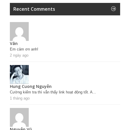
Recent Comments
Vân
Em cảm ơn anh!
2 ngày ago
Hung Cuong Nguyễn
Cường kiểm tra thì vẫn thấy link hoạt động tốt. A...
1 tháng ago
Nguyễn Vũ