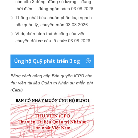
còn cần 3 đúng: đúng số lượng – đúng
thời điểm – đúng ngân sách
03.08.2026
Thống nhất tiêu chuẩn phân loại ngạch
bậc quản lý, chuyên môn
03.08.2026
Ví dụ điển hình thành công của việc
chuyển đổi cơ cấu tổ chức
03.08.2026
Ủng hộ Quỹ phát triển Blog
Bằng cách nâng cấp Bản quyền iCPO cho
thư viện tài liệu Quản trị Nhân sự miễn phí
(Click)