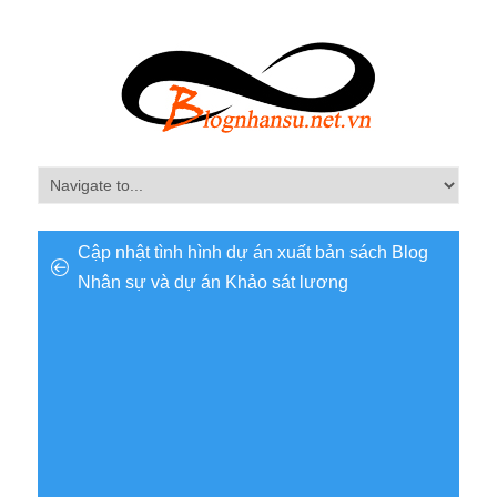
Cập nhật tình hình dự án xuất bản sách Blog
Nhân sự và dự án Khảo sát lương