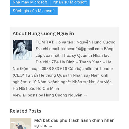
Nhà máy Microsoft
Nhân sự Microsoft
Đánh giá của Microsoft
About Hung Cuong Nguyễn
TÓM TẮT: Họ và tên : Nguyễn Hùng Cường
Địa chỉ email: kinhcan24@gmail.com Bằng
cấp cao nhất: Thạc sỹ Quản trị Nhân lực
Địa chỉ : 7B4 Ha Dinh – Thanh Xuan – Ha
Noi Điện thoại : 0988 833 616 Cấp bậc hiện tại: Leader
(CEO/ Tư vấn Hệ thống Quản trị Nhân sự) Năm kinh
nghiệm: > 10 Năm Ngành nghề: Nhân sự Nơi làm việc:
Hà Nội hoặc Hồ Chí Minh
View all posts by Hung Cuong Nguyễn
→
Related Posts
Mới bắt đầu phụ trách hành chính nhân
sự cho ...