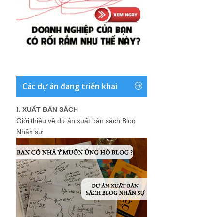
Các dự án đang triển khai
I. XUẤT BẢN SÁCH
Giới thiệu về dự án xuất bản sách Blog
Nhân sự