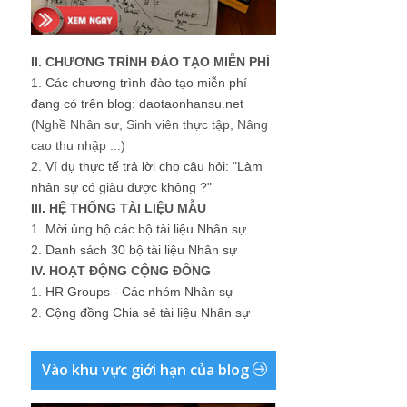
II. CHƯƠNG TRÌNH ĐÀO TẠO MIỄN PHÍ
1.
Các chương trình đào tạo miễn phí
đang có trên blog: daotaonhansu.net
(Nghề Nhân sự, Sinh viên thực tập, Nâng
cao thu nhập ...)
2.
Ví dụ thực tế trả lời cho câu hỏi: "Làm
nhân sự có giàu được không ?"
III. HỆ THỐNG TÀI LIỆU MẪU
1.
Mời ủng hộ các bộ tài liệu Nhân sự
2.
Danh sách 30 bộ tài liệu Nhân sự
IV. HOẠT ĐỘNG CỘNG ĐỒNG
1.
HR Groups - Các nhóm Nhân sự
2.
Cộng đồng Chia sẻ tài liệu Nhân sự
Vào khu vực giới hạn của blog