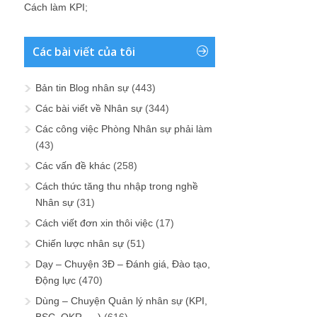
Cách làm KPI
;
Các bài viết của tôi
Bản tin Blog nhân sự
(443)
Các bài viết về Nhân sự
(344)
Các công việc Phòng Nhân sự phải làm
(43)
Các vấn đề khác
(258)
Cách thức tăng thu nhập trong nghề
Nhân sự
(31)
Cách viết đơn xin thôi việc
(17)
Chiến lược nhân sự
(51)
Dạy – Chuyện 3Đ – Đánh giá, Đào tạo,
Động lực
(470)
Dùng – Chuyện Quản lý nhân sự (KPI,