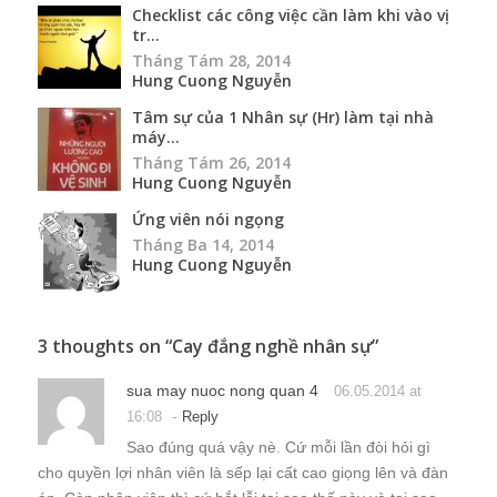
Checklist các công việc cần làm khi vào vị
tr...
Tháng Tám 28, 2014
Hung Cuong Nguyễn
Tâm sự của 1 Nhân sự (Hr) làm tại nhà
máy...
Tháng Tám 26, 2014
Hung Cuong Nguyễn
Ứng viên nói ngọng
Tháng Ba 14, 2014
Hung Cuong Nguyễn
3 thoughts on “
Cay đắng nghề nhân sự
”
sua may nuoc nong quan 4
06.05.2014 at
-
16:08
Reply
Sao đúng quá vậy nè. Cứ mỗi lần đòi hỏi gì
cho quyền lợi nhân viên là sếp lại cất cao giọng lên và đàn