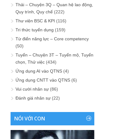
Thải – Chuyện 3Q – Quan hệ lao động,
Quy trình, Quy chế
(222)
Thư viện BSC & KPI
(116)
Tri thức tuyển dụng
(159)
Từ điển năng lực – Core competency
(50)
Tuyển – Chuyện 3T – Tuyển mộ, Tuyển
chọn, Thử việc
(434)
Ứng dụng AI vào QTNS
(4)
Ứng dụng CNTT vào QTNS
(6)
Vui cười nhân sự
(86)
Đánh giá nhân sự
(22)
NÓI VỚI CON