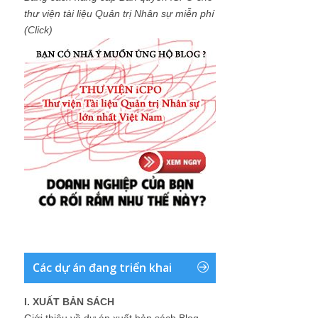
thư viện tài liệu Quản trị Nhân sự miễn phí
(Click)
Các dự án đang triển khai
I. XUẤT BẢN SÁCH
Giới thiệu về dự án xuất bản sách Blog