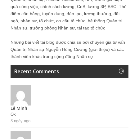
quả công việc, chính sách lương, CnB, lương 3P, BSC, Thẻ
điểm cân bằng, tuyển dụng, đào tạo, lương thưởng, đãi
ngộ, nhân sự, tổ chức, cơ cấu tổ chức, hệ thống Quản trị
Nhân sự, trưởng phòng Nhân sự, tái tạo tổ chức
Những bài viết tại blog được chia sẻ bởi chuyên gia tư vấn
Quản trị Nhân sự Nguyễn Hùng Cường (
giới thiệu
) và các
thành viên khác trong cộng đồng Nhân sự.
Recent Comments
Lê Minh
Ok
3 ngày ago