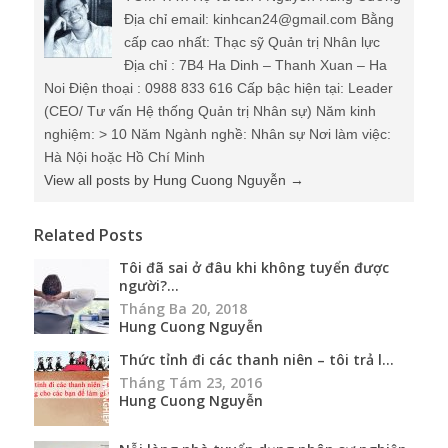
Địa chỉ email: kinhcan24@gmail.com Bằng
cấp cao nhất: Thạc sỹ Quản trị Nhân lực
Địa chỉ : 7B4 Ha Dinh – Thanh Xuan – Ha
Noi Điện thoại : 0988 833 616 Cấp bậc hiện tại: Leader
(CEO/ Tư vấn Hệ thống Quản trị Nhân sự) Năm kinh
nghiệm: > 10 Năm Ngành nghề: Nhân sự Nơi làm việc:
Hà Nội hoặc Hồ Chí Minh
View all posts by Hung Cuong Nguyễn
→
Related Posts
Tôi đã sai ở đâu khi không tuyển được
người?...
Tháng Ba 20, 2018
Hung Cuong Nguyễn
Thức tỉnh đi các thanh niên – tôi trả l...
Tháng Tám 23, 2016
Hung Cuong Nguyễn