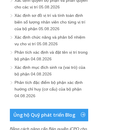
Xác định quyền bộ phận và phân quyền
cho các vị trí
05.08.2026
Xác định sơ đồ vị trí và tính toán định
biên số lượng nhân viên cho từng vị trí
của bộ phận
05.08.2026
Xác định chức năng và phân bổ nhiệm
vụ cho vị trí
05.08.2026
Phân tích xác định và đặt tên vị trí trong
bộ phận
04.08.2026
Xác định mục đích sinh ra (vai trò) của
bộ phận
04.08.2026
Phân tích đặc điểm bộ phận xác định
hướng chỉ huy (cơ cấu) của bộ phận
04.08.2026
Ủng hộ Quỹ phát triển Blog
Bằng cách nâng cấp Bản quyền iCPO cho