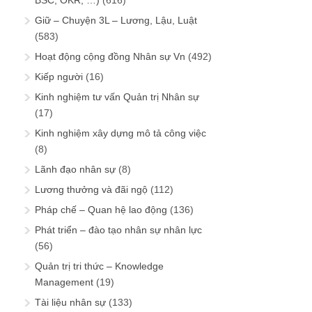
BSC, OKR, …)
(616)
Giữ – Chuyện 3L – Lương, Lậu, Luật
(583)
Hoạt động cộng đồng Nhân sự Vn
(492)
Kiếp người
(16)
Kinh nghiệm tư vấn Quản trị Nhân sự
(17)
Kinh nghiệm xây dựng mô tả công việc
(8)
Lãnh đạo nhân sự
(8)
Lương thưởng và đãi ngộ
(112)
Pháp chế – Quan hệ lao động
(136)
Phát triển – đào tạo nhân sự nhân lực
(56)
Quản trị tri thức – Knowledge
Management
(19)
Tài liệu nhân sự
(133)