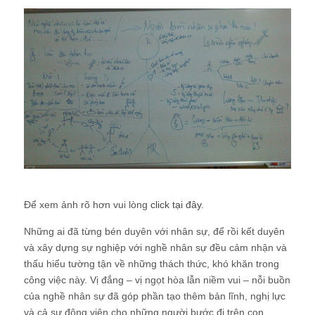
Để xem ảnh rõ hơn vui lòng
click tại đây
.
Những ai đã từng bén duyên với nhân sự, để rồi kết duyên
và xây dựng sự nghiệp với nghề nhân sự đều cảm nhận và
thấu hiểu tường tận về những thách thức, khó khăn trong
công việc này. Vị đắng – vị ngọt hòa lẫn niềm vui – nỗi buồn
của nghề nhân sự đã góp phần tạo thêm bản lĩnh, nghị lực
và cả sự động viên cho những người bước đi trên con