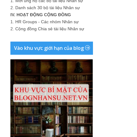
1.
Mời ủng hộ các bộ tài liệu Nhân sự
2.
Danh sách 30 bộ tài liệu Nhân sự
IV. HOẠT ĐỘNG CỘNG ĐỒNG
1.
HR Groups - Các nhóm Nhân sự
2.
Cộng đồng Chia sẻ tài liệu Nhân sự
Vào khu vực giới hạn của blog