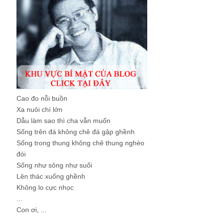
Cao đo nỗi buồn
Xa nuôi chí lớn
Dẫu làm sao thì cha vẫn muốn
Sống trên đá không chê đá gập ghềnh
Sống trong thung không chê thung nghèo
đói
Sống như sông như suối
Lên thác xuống ghềnh
Không lo cực nhọc
...
Con ơi, ...