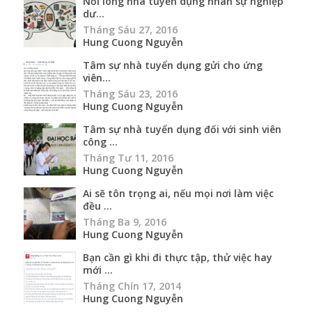
Nỗi lòng nhà tuyển dụng nhân sự nghiệp
dư...
Tháng Sáu 27, 2016
Hung Cuong Nguyễn
Tâm sự nhà tuyển dụng gửi cho ứng
viên...
Tháng Sáu 23, 2016
Hung Cuong Nguyễn
Tâm sự nhà tuyển dụng đối với sinh viên
công ...
Tháng Tư 11, 2016
Hung Cuong Nguyễn
Ai sẽ tôn trọng ai, nếu mọi nơi làm việc
đều ...
Tháng Ba 9, 2016
Hung Cuong Nguyễn
Bạn cần gì khi đi thực tập, thử việc hay
mới ...
Tháng Chín 17, 2014
Hung Cuong Nguyễn