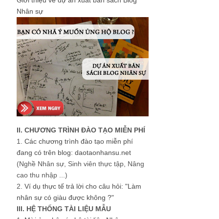
Nhân sự
II. CHƯƠNG TRÌNH ĐÀO TẠO MIỄN PHÍ
1.
Các chương trình đào tạo miễn phí
đang có trên blog: daotaonhansu.net
(Nghề Nhân sự, Sinh viên thực tập, Nâng
cao thu nhập ...)
2.
Ví dụ thực tế trả lời cho câu hỏi: "Làm
nhân sự có giàu được không ?"
III. HỆ THỐNG TÀI LIỆU MẪU