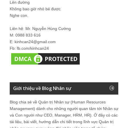
Lên đường
Không bao giờ nhỏ bé được
Nghe con.
Liên hệ: Mr. Nguyễn Hùng Cường
M: 0988 833 616
E: kinhcan24@gmail.com
Fb: fb.com/kinhcan24
Giới thiệu về Blog Nhân sự
Blog chia sẻ về Quản trị Nhân sự (Human Resources
Management) dành cho những người quan tâm tới Nhân sự
và Con người như CEO, Manager, HRM, HR). Ở đây có các
tài liệu, bài viết, hướng dẫn chi tiết trong lĩnh vực Quản trị