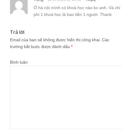
Bình luận
Tên
*
Email
*