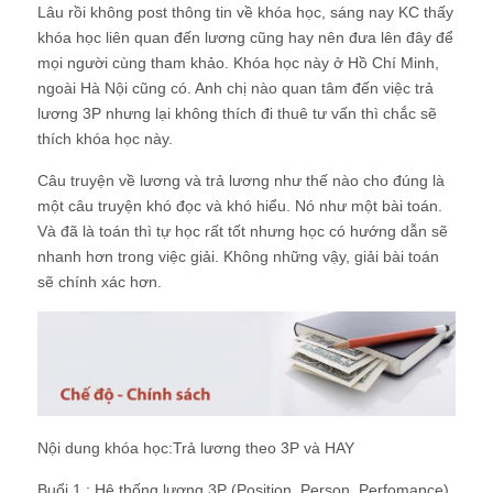
Lâu rồi không post thông tin về khóa học, sáng nay KC thấy
khóa học liên quan đến lương cũng hay nên đưa lên đây để
mọi người cùng tham khảo. Khóa học này ở Hồ Chí Minh,
ngoài Hà Nội cũng có. Anh chị nào quan tâm đến việc trả
lương 3P nhưng lại không thích đi thuê tư vấn thì chắc sẽ
thích khóa học này.
Câu truyện về lương và trả lương như thế nào cho đúng là
một câu truyện khó đọc và khó hiểu. Nó như một bài toán.
Và đã là toán thì tự học rất tốt nhưng học có hướng dẫn sẽ
nhanh hơn trong việc giải. Không những vậy, giải bài toán
sẽ chính xác hơn.
Nội dung khóa học:
Trả lương theo 3P và HAY
Buổi 1 : Hệ thống lương 3P (Position, Person, Perfomance)