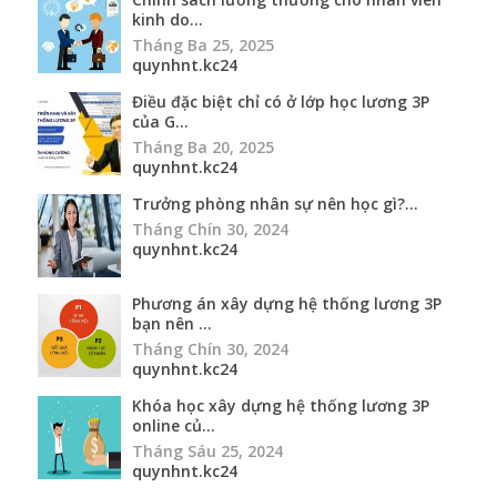
Tháng Chín 30, 2024
quynhnt.kc24
Phương án xây dựng hệ thống lương 3P
bạn nên ...
Tháng Chín 30, 2024
quynhnt.kc24
Khóa học xây dựng hệ thống lương 3P
online củ...
Tháng Sáu 25, 2024
quynhnt.kc24
Bạn đã biết khóa học xây dựng hệ thống
lương ...
Tháng Ba 8, 2024
quynhnt.kc24
3 khóa học nhân sự online của Học viện
Nhân s...
Tháng Hai 28, 2024
quynhnt.kc24
Khóa học Kỹ thuật triển khai và xây dựng