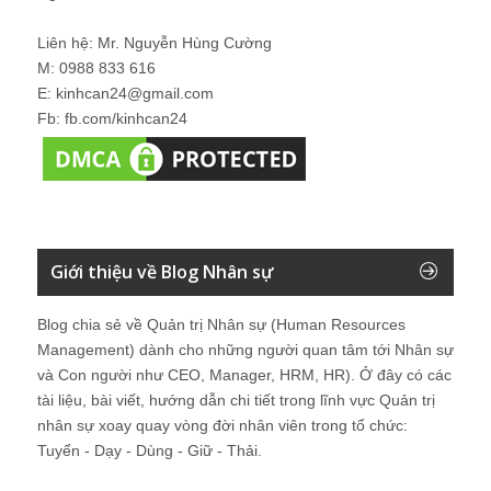
Giới thiệu về Blog Nhân sự
Blog chia sẻ về Quản trị Nhân sự (Human Resources
Management) dành cho những người quan tâm tới Nhân sự
và Con người như CEO, Manager, HRM, HR). Ở đây có các
tài liệu, bài viết, hướng dẫn chi tiết trong lĩnh vực Quản trị
nhân sự xoay quay vòng đời nhân viên trong tổ chức:
Tuyển - Dạy - Dùng - Giữ - Thải.
Liên hệ: Mr. Nguyễn Hùng Cường
M: 0988 833 616
E: kinhcan24@gmail.com
Fb: fb.com/kinhcan24
Tìm kiếm trên Blog Nhân sự