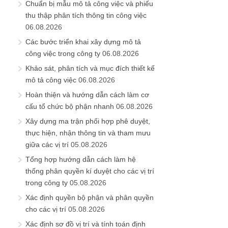
cấu tổ chức bộ phận nhanh
06.08.2026
Xây dựng ma trận phối hợp phê duyệt,
thực hiện, nhận thông tin và tham mưu
giữa các vị trí
05.08.2026
Tổng hợp hướng dẫn cách làm hệ
thống phân quyền kí duyệt cho các vị trí
trong công ty
05.08.2026
Xác định quyền bộ phận và phân quyền
cho các vị trí
05.08.2026
Xác định sơ đồ vị trí và tính toán định
biên số lượng nhân viên cho từng vị trí
của bộ phận
05.08.2026
Xác định chức năng và phân bổ nhiệm
vụ cho vị trí
05.08.2026
Phân tích xác định và đặt tên vị trí trong
bộ phận
04.08.2026
Xác định mục đích sinh ra (vai trò) của
bộ phận
04.08.2026