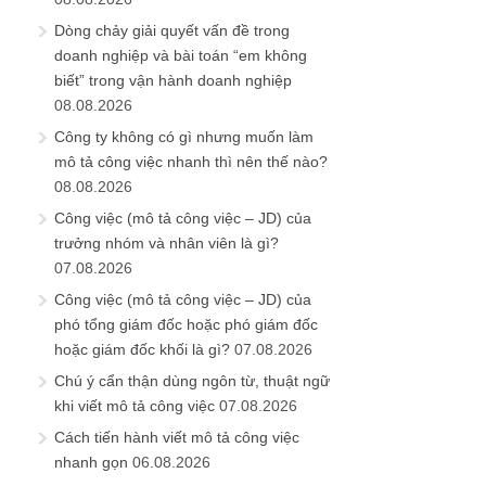
Công việc (mô tả công việc – JD) của
trưởng nhóm và nhân viên là gì?
07.08.2026
Công việc (mô tả công việc – JD) của
phó tổng giám đốc hoặc phó giám đốc
hoặc giám đốc khối là gì?
07.08.2026
Chú ý cẩn thận dùng ngôn từ, thuật ngữ
khi viết mô tả công việc
07.08.2026
Cách tiến hành viết mô tả công việc
nhanh gọn
06.08.2026
Chuẩn bị mẫu mô tả công việc và phiếu
thu thập phân tích thông tin công việc
06.08.2026
Các bước triển khai xây dựng mô tả
công việc trong công ty
06.08.2026
Khảo sát, phân tích và mục đích thiết kế
mô tả công việc
06.08.2026
Hoàn thiện và hướng dẫn cách làm cơ