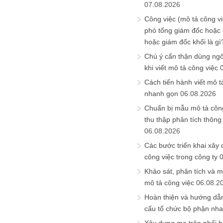
07.08.2026
Công việc (mô tả công vi
phó tổng giám đốc hoặc
hoặc giám đốc khối là gì
Chú ý cẩn thận dùng ngô
khi viết mô tả công việc
Cách tiến hành viết mô t
nhanh gọn
06.08.2026
Chuẩn bị mẫu mô tả công
thu thập phân tích thông 
06.08.2026
Các bước triển khai xây
công việc trong công ty
Khảo sát, phân tích và m
mô tả công việc
06.08.2
Hoàn thiện và hướng dẫ
cấu tổ chức bộ phận nh