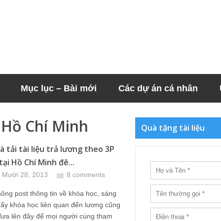
Mục lục – Bài mới
Các dự án cá nhân
 Hồ Chí Minh
Quà tặng tài liệu
à tải tài liệu trả lương theo 3P
ại Hồ Chí Minh đê...
 Mười 28, 2013
8 comments
hông post thông tin về khóa học, sáng
ấy khóa học liên quan đến lương cũng
đưa lên đây để mọi người cùng tham