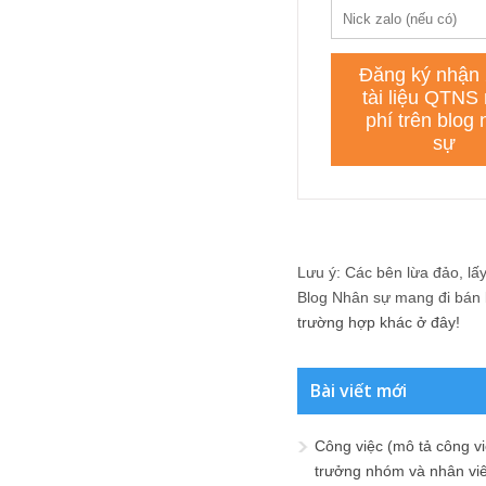
Lưu ý: Các bên lừa đảo, lấy 
Blog Nhân sự mang đi bán lạ
trường hợp khác ở đây!
Bài viết mới
Công việc (mô tả công vi
trưởng nhóm và nhân viê