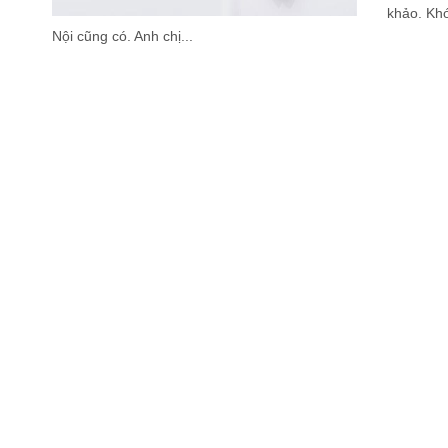
khảo. Kh
Nội cũng có. Anh chị...