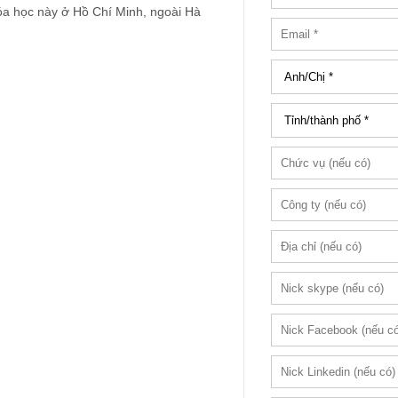
óa học này ở Hồ Chí Minh, ngoài Hà