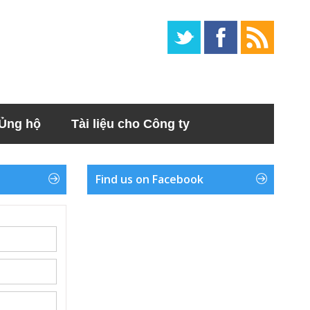
Ủng hộ
Tài liệu cho Công ty
Find us on Facebook