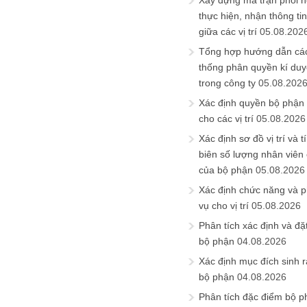
Xây dựng ma trận phối h
thực hiện, nhận thông t
giữa các vị trí
05.08.202
Tổng hợp hướng dẫn cá
thống phân quyền kí duyệ
trong công ty
05.08.202
Xác định quyền bộ phận
cho các vị trí
05.08.2026
Xác định sơ đồ vị trí và t
biên số lượng nhân viên c
của bộ phận
05.08.2026
Xác định chức năng và 
vụ cho vị trí
05.08.2026
Phân tích xác định và đặt 
bộ phận
04.08.2026
Xác định mục đích sinh ra
bộ phận
04.08.2026
Phân tích đặc điểm bộ p