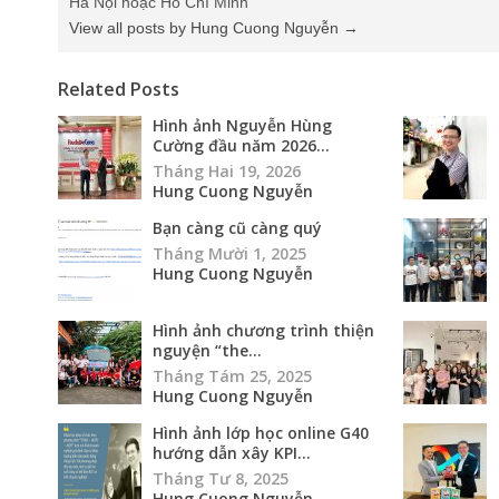
Hà Nội hoặc Hồ Chí Minh
View all posts by Hung Cuong Nguyễn
→
Related Posts
Hình ảnh Nguyễn Hùng
Cường đầu năm 2026...
Tháng Hai 19, 2026
Hung Cuong Nguyễn
Bạn càng cũ càng quý
Tháng Mười 1, 2025
Hung Cuong Nguyễn
Hình ảnh chương trình thiện
nguyện “the...
Tháng Tám 25, 2025
Hung Cuong Nguyễn
Hình ảnh lớp học online G40
hướng dẫn xây KPI...
Tháng Tư 8, 2025
Hung Cuong Nguyễn