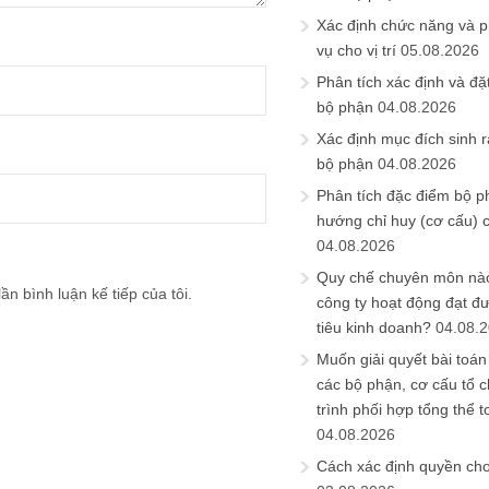
Xác định chức năng và 
vụ cho vị trí
05.08.2026
Phân tích xác định và đặt 
bộ phận
04.08.2026
Xác định mục đích sinh ra
bộ phận
04.08.2026
Phân tích đặc điểm bộ p
hướng chỉ huy (cơ cấu) 
04.08.2026
Quy chế chuyên môn nào
ần bình luận kế tiếp của tôi.
công ty hoạt động đạt đ
tiêu kinh doanh?
04.08.
Muốn giải quyết bài toán
các bộ phận, cơ cấu tổ 
trình phối hợp tổng thể t
04.08.2026
Cách xác định quyền ch