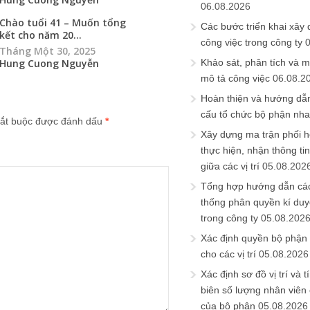
06.08.2026
Chào tuổi 41 – Muốn tổng
Các bước triển khai xây
kết cho năm 20...
công việc trong công ty
Tháng Một 30, 2025
Hung Cuong Nguyễn
Khảo sát, phân tích và m
mô tả công việc
06.08.2
Hoàn thiện và hướng dẫ
cấu tổ chức bộ phận nh
ắt buộc được đánh dấu
*
Xây dựng ma trận phối h
thực hiện, nhận thông t
giữa các vị trí
05.08.202
Tổng hợp hướng dẫn cá
thống phân quyền kí duyệ
trong công ty
05.08.202
Xác định quyền bộ phận
cho các vị trí
05.08.2026
Xác định sơ đồ vị trí và t
biên số lượng nhân viên c
của bộ phận
05.08.2026