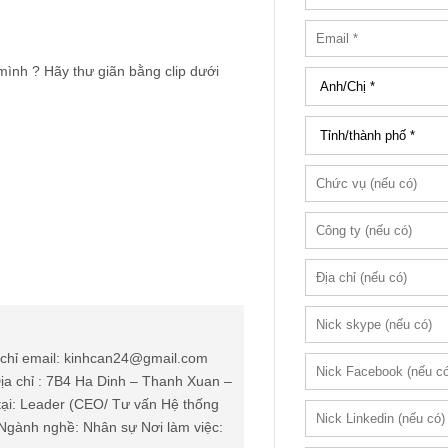
mình ? Hãy thư giãn bằng clip dưới
chỉ email: kinhcan24@gmail.com
ịa chỉ : 7B4 Ha Dinh – Thanh Xuan –
tại: Leader (CEO/ Tư vấn Hệ thống
Ngành nghề: Nhân sự Nơi làm việc: