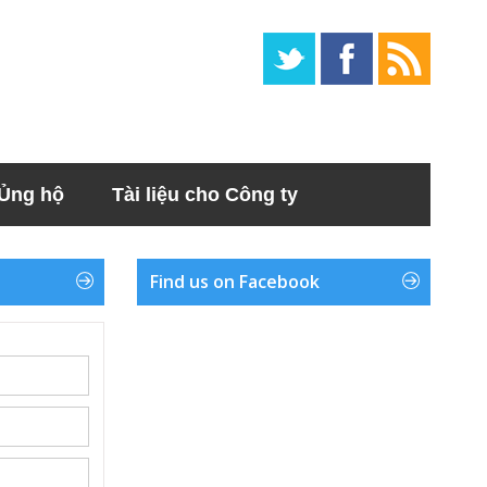
Ủng hộ
Tài liệu cho Công ty
Find us on Facebook