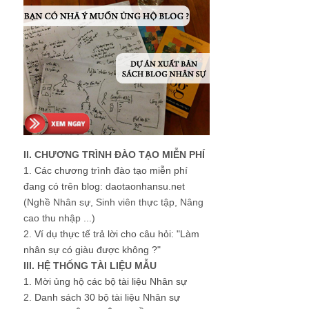
II. CHƯƠNG TRÌNH ĐÀO TẠO MIỄN PHÍ
1.
Các chương trình đào tạo miễn phí
đang có trên blog: daotaonhansu.net
(Nghề Nhân sự, Sinh viên thực tập, Nâng
cao thu nhập ...)
2.
Ví dụ thực tế trả lời cho câu hỏi: "Làm
nhân sự có giàu được không ?"
III. HỆ THỐNG TÀI LIỆU MẪU
1.
Mời ủng hộ các bộ tài liệu Nhân sự
2.
Danh sách 30 bộ tài liệu Nhân sự