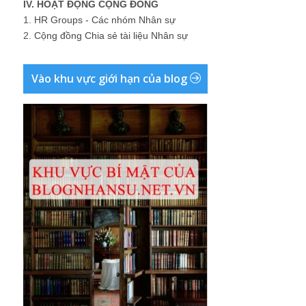
IV. HOẠT ĐỘNG CỘNG ĐỒNG
1.
HR Groups - Các nhóm Nhân sự
2.
Cộng đồng Chia sẻ tài liệu Nhân sự
Vào khu vực giới hạn của blog