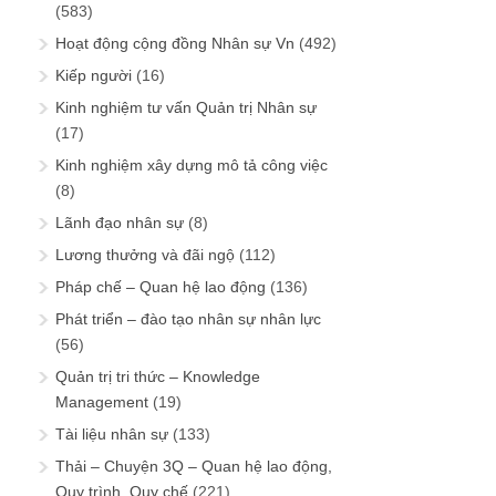
(583)
Hoạt động cộng đồng Nhân sự Vn
(492)
Kiếp người
(16)
Kinh nghiệm tư vấn Quản trị Nhân sự
(17)
Kinh nghiệm xây dựng mô tả công việc
(8)
Lãnh đạo nhân sự
(8)
Lương thưởng và đãi ngộ
(112)
Pháp chế – Quan hệ lao động
(136)
Phát triển – đào tạo nhân sự nhân lực
(56)
Quản trị tri thức – Knowledge
Management
(19)
Tài liệu nhân sự
(133)
Thải – Chuyện 3Q – Quan hệ lao động,
Quy trình, Quy chế
(221)