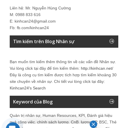
Liên hệ: Mr. Nguyễn Hùng Cường
M: 0988 833 616
E: kinhcan24@gmail.com
Fb: fb.com/kinhcan24
Tìm kiếm trên Blog Nhân sự
Bạn muốn tìm kiếm thêm thông tin về các vấn đề
Nhân sự
.
Vui lòng click tại đây để tìm kiếm thêm:
http://kinhcan.net/
Đây là công cụ tìm kiếm được tích hợp tìm kiếm khoảng 30
site chuyên về
nhân sự
. Chi tiết vui lòng click tại đây:
Kinhcan24′s Search
Keyword của Blog
Quản trị nhân sự, Human Resources, KPI, Đánh giá hiệu
quả công việc, chính sách lương, CnB, lương 3P, BSC, Thẻ