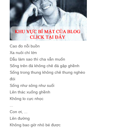
Cao đo nỗi buồn
Xa nuôi chí lớn
Dẫu làm sao thì cha vẫn muốn
Sống trên đá không chê đá gập ghềnh
Sống trong thung không chê thung nghèo
đói
Sống như sông như suối
Lên thác xuống ghềnh
Không lo cực nhọc
...
Con ơi, ...
Lên đường
Không bao giờ nhỏ bé được