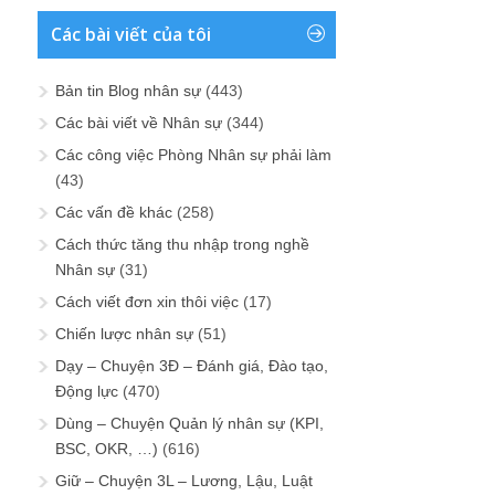
Các bài viết của tôi
Bản tin Blog nhân sự
(443)
Các bài viết về Nhân sự
(344)
Các công việc Phòng Nhân sự phải làm
(43)
Các vấn đề khác
(258)
Cách thức tăng thu nhập trong nghề
Nhân sự
(31)
Cách viết đơn xin thôi việc
(17)
Chiến lược nhân sự
(51)
Dạy – Chuyện 3Đ – Đánh giá, Đào tạo,
Động lực
(470)
Dùng – Chuyện Quản lý nhân sự (KPI,
BSC, OKR, …)
(616)
Giữ – Chuyện 3L – Lương, Lậu, Luật