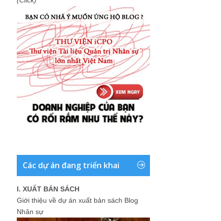
(Click)
Các dự án đang triển khai
I. XUẤT BẢN SÁCH
Giới thiệu về dự án xuất bản sách Blog
Nhân sự