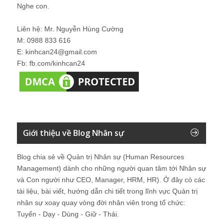
Nghe con.
Liên hệ: Mr. Nguyễn Hùng Cường
M: 0988 833 616
E: kinhcan24@gmail.com
Fb: fb.com/kinhcan24
Giới thiệu về Blog Nhân sự
Blog chia sẻ về Quản trị Nhân sự (Human Resources
Management) dành cho những người quan tâm tới Nhân sự
và Con người như CEO, Manager, HRM, HR). Ở đây có các
tài liệu, bài viết, hướng dẫn chi tiết trong lĩnh vực Quản trị
nhân sự xoay quay vòng đời nhân viên trong tổ chức:
Tuyển - Dạy - Dùng - Giữ - Thải.