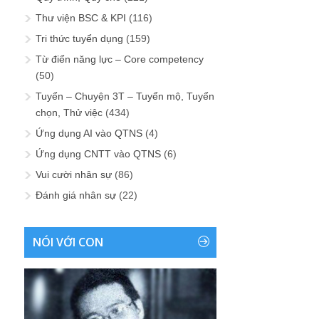
Thư viện BSC & KPI
(116)
Tri thức tuyển dụng
(159)
Từ điển năng lực – Core competency
(50)
Tuyển – Chuyện 3T – Tuyển mộ, Tuyển
chọn, Thử việc
(434)
Ứng dụng AI vào QTNS
(4)
Ứng dụng CNTT vào QTNS
(6)
Vui cười nhân sự
(86)
Đánh giá nhân sự
(22)
NÓI VỚI CON