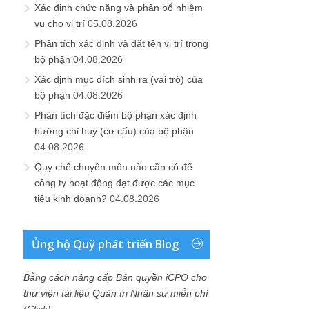
Xác định chức năng và phân bổ nhiệm
vụ cho vị trí
05.08.2026
Phân tích xác định và đặt tên vị trí trong
bộ phận
04.08.2026
Xác định mục đích sinh ra (vai trò) của
bộ phận
04.08.2026
Phân tích đặc điểm bộ phận xác định
hướng chỉ huy (cơ cấu) của bộ phận
04.08.2026
Quy chế chuyên môn nào cần có để
công ty hoạt động đạt được các mục
tiêu kinh doanh?
04.08.2026
Ủng hộ Quỹ phát triển Blog
Bằng cách nâng cấp Bản quyền iCPO cho
thư viện tài liệu Quản trị Nhân sự miễn phí