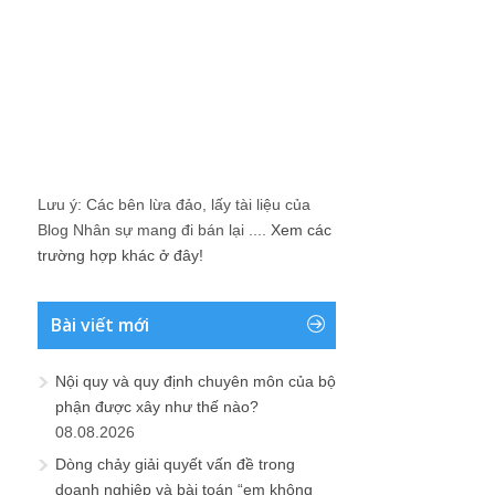
Lưu ý: Các bên lừa đảo, lấy tài liệu của
Blog Nhân sự mang đi bán lại ....
Xem các
trường hợp khác ở đây!
Bài viết mới
Nội quy và quy định chuyên môn của bộ
phận được xây như thế nào?
08.08.2026
Dòng chảy giải quyết vấn đề trong
doanh nghiệp và bài toán “em không