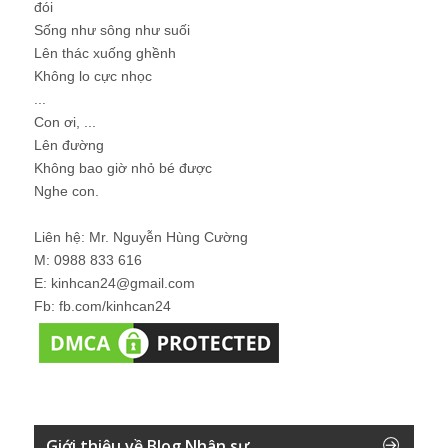
đói
Sống như sông như suối
Lên thác xuống ghềnh
Không lo cực nhọc
...
Con ơi, ...
Lên đường
Không bao giờ nhỏ bé được
Nghe con.
Liên hệ: Mr. Nguyễn Hùng Cường
M: 0988 833 616
E: kinhcan24@gmail.com
Fb: fb.com/kinhcan24
Giới thiệu về Blog Nhân sự