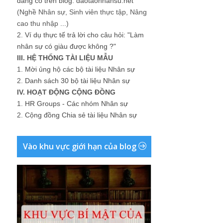
đang có trên blog: daotaonhansu.net
(Nghề Nhân sự, Sinh viên thực tập, Nâng
cao thu nhập ...)
2.
Ví dụ thực tế trả lời cho câu hỏi: "Làm
nhân sự có giàu được không ?"
III. HỆ THỐNG TÀI LIỆU MẪU
1.
Mời ủng hộ các bộ tài liệu Nhân sự
2.
Danh sách 30 bộ tài liệu Nhân sự
IV. HOẠT ĐỘNG CỘNG ĐỒNG
1.
HR Groups - Các nhóm Nhân sự
2.
Cộng đồng Chia sẻ tài liệu Nhân sự
Vào khu vực giới hạn của blog