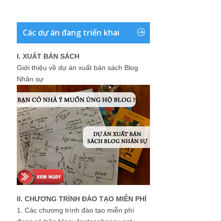
Các dự án đang triển khai
I. XUẤT BẢN SÁCH
Giới thiệu về dự án xuất bản sách Blog
Nhân sự
II. CHƯƠNG TRÌNH ĐÀO TẠO MIỄN PHÍ
1.
Các chương trình đào tạo miễn phí