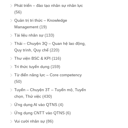
Phát triển – đào tạo nhân sự nhân lực
(56)
Quản trị tri thức – Knowledge
Management
(19)
Tài liệu nhân sự
(133)
Thải – Chuyện 3Q – Quan hệ lao động,
Quy trình, Quy chế
(220)
Thư viện BSC & KPI
(116)
Tri thức tuyển dụng
(159)
Từ điển năng lực – Core competency
(50)
Tuyển – Chuyện 3T – Tuyển mộ, Tuyển
chọn, Thử việc
(430)
Ứng dụng AI vào QTNS
(4)
Ứng dụng CNTT vào QTNS
(6)
Vui cười nhân sự
(86)