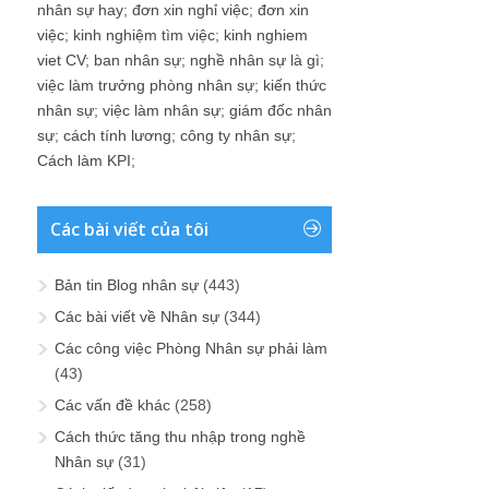
nhân sự hay
;
đơn xin nghỉ việc
;
đơn xin
việc
;
kinh nghiệm tìm việc
;
kinh nghiem
viet CV
;
ban nhân sự
;
nghề nhân sự là gì
;
việc làm trưởng phòng nhân sự
;
kiến thức
nhân sự
;
việc làm nhân sự
;
giám đốc nhân
sự
;
cách tính lương
;
công ty nhân sự
;
Cách làm KPI
;
Các bài viết của tôi
Bản tin Blog nhân sự
(443)
Các bài viết về Nhân sự
(344)
Các công việc Phòng Nhân sự phải làm
(43)
Các vấn đề khác
(258)
Cách thức tăng thu nhập trong nghề
Nhân sự
(31)