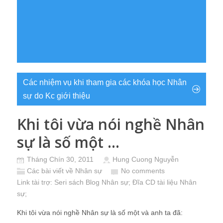
Các nhiệm vụ khi tham gia các khóa học Nhân
sự do Kc giới thiệu
Khi tôi vừa nói nghề Nhân
sự là số một …
Tháng Chín 30, 2011
Hung Cuong Nguyễn
Các bài viết về Nhân sự
No comments
Link tài trợ:
Seri sách Blog Nhân sự
; Đĩa CD
tài liệu Nhân
sự
;
Khi tôi vừa nói nghề Nhân sự là số một và anh ta đã: