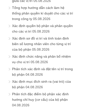
giữa các vị trí
05.08.2026
Tổng hợp hướng dẫn cách làm hệ
thống phân quyền kí duyệt cho các vị trí
trong công ty
05.08.2026
Xác định quyền bộ phận và phân quyền
cho các vị trí
05.08.2026
Xác định sơ đồ vị trí và tính toán định
biên số lượng nhân viên cho từng vị trí
của bộ phận
05.08.2026
Xác định chức năng và phân bổ nhiệm
vụ cho vị trí
05.08.2026
Phân tích xác định và đặt tên vị trí trong
bộ phận
04.08.2026
Xác định mục đích sinh ra (vai trò) của
bộ phận
04.08.2026
Phân tích đặc điểm bộ phận xác định
hướng chỉ huy (cơ cấu) của bộ phận
04.08.2026