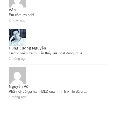
Vân
Em cảm ơn anh!
2 ngày ago
Hung Cuong Nguyễn
Cường kiểm tra thì vẫn thấy link hoạt động tốt. A...
1 tháng ago
Nguyễn Vũ
Phần Ký và gia hạn HĐLĐ của mình link file đã bị ...
1 tháng ago