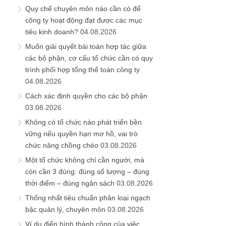
Quy chế chuyên môn nào cần có để
công ty hoạt động đạt được các mục
tiêu kinh doanh?
04.08.2026
Muốn giải quyết bài toán hợp tác giữa
các bộ phận, cơ cấu tổ chức cần có quy
trình phối hợp tổng thể toàn công ty
04.08.2026
Cách xác định quyền cho các bộ phận
03.08.2026
Không có tổ chức nào phát triển bền
vững nếu quyền hạn mơ hồ, vai trò
chức năng chồng chéo
03.08.2026
Một tổ chức không chỉ cần người, mà
còn cần 3 đúng: đúng số lượng – đúng
thời điểm – đúng ngân sách
03.08.2026
Thống nhất tiêu chuẩn phân loại ngạch
bậc quản lý, chuyên môn
03.08.2026
Ví dụ điển hình thành công của việc