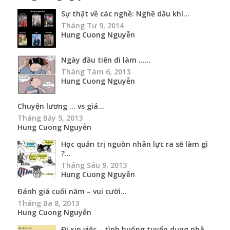
Sự thật về các nghề: Nghề dầu khí...
Tháng Tư 9, 2014
Hung Cuong Nguyễn
Ngày đầu tiên đi làm …...
Tháng Tám 6, 2013
Hung Cuong Nguyễn
Chuyện lương … vs giá...
Tháng Bảy 5, 2013
Hung Cuong Nguyễn
Học quản trị nguồn nhân lực ra sẽ làm gì
?...
Tháng Sáu 9, 2013
Hung Cuong Nguyễn
Đánh giá cuối năm – vui cười...
Tháng Ba 8, 2013
Hung Cuong Nguyễn
Đi xin việc – tình huống tuyển dụng nhâ...