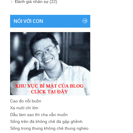
Đánh giá nhân sự
(22)
NÓI VỚI CON
Cao đo nỗi buồn
Xa nuôi chí lớn
Dẫu làm sao thì cha vẫn muốn
Sống trên đá không chê đá gập ghềnh
Sống trong thung không chê thung nghèo