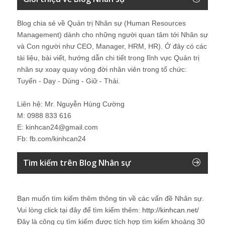
Blog chia sẻ về Quản trị Nhân sự (Human Resources
Management) dành cho những người quan tâm tới Nhân sự
và Con người như CEO, Manager, HRM, HR). Ở đây có các
tài liệu, bài viết, hướng dẫn chi tiết trong lĩnh vực Quản trị
nhân sự xoay quay vòng đời nhân viên trong tổ chức:
Tuyển - Dạy - Dùng - Giữ - Thải.
Liên hệ: Mr. Nguyễn Hùng Cường
M: 0988 833 616
E: kinhcan24@gmail.com
Fb: fb.com/kinhcan24
Tìm kiếm trên Blog Nhân sự
Bạn muốn tìm kiếm thêm thông tin về các vấn đề
Nhân sự
.
Vui lòng click tại đây để tìm kiếm thêm:
http://kinhcan.net/
Đây là công cụ tìm kiếm được tích hợp tìm kiếm khoảng 30