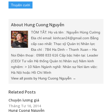
Truyện cười
About Hung Cuong Nguyễn
TÓM TẮT: Họ và tên : Nguyễn Hùng Cường
Địa chỉ email: kinhcan24@gmail.com Bằng
cấp cao nhất: Thạc sỹ Quản trị Nhân lực
Địa chỉ : 7B4 Ha Dinh – Thanh Xuan – Ha
Noi Điện thoại : 0988 833 616 Cấp bậc hiện tại: Leader
(CEO/ Tư vấn Hệ thống Quản trị Nhân sự) Năm kinh
nghiệm: > 10 Năm Ngành nghề: Nhân sự Nơi làm việc:
Hà Nội hoặc Hồ Chí Minh
View all posts by Hung Cuong Nguyễn
→
Related Posts
Chuyện lương giá
Tháng Tư 16, 2014
Hung Cuong Nguyễn