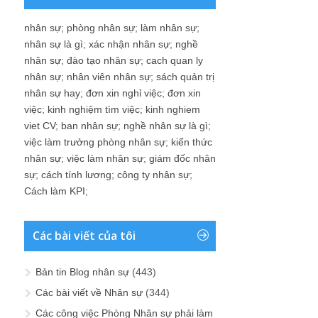
nhân sự
;
phòng nhân sự
;
làm nhân sự
;
nhân sự là gì
;
xác nhận nhân sự
;
nghề
nhân sự
;
đào tạo nhân sự
;
cach quan ly
nhân sự
;
nhân viên nhân sự
;
sách quản trị
nhân sự hay
;
đơn xin nghỉ việc
;
đơn xin
việc
;
kinh nghiệm tìm việc
;
kinh nghiem
viet CV
;
ban nhân sự
;
nghề nhân sự là gì
;
việc làm trưởng phòng nhân sự
;
kiến thức
nhân sự
;
việc làm nhân sự
;
giám đốc nhân
sự
;
cách tính lương
;
công ty nhân sự
;
Cách làm KPI
;
Các bài viết của tôi
Bản tin Blog nhân sự
(443)
Các bài viết về Nhân sự
(344)
Các công việc Phòng Nhân sự phải làm