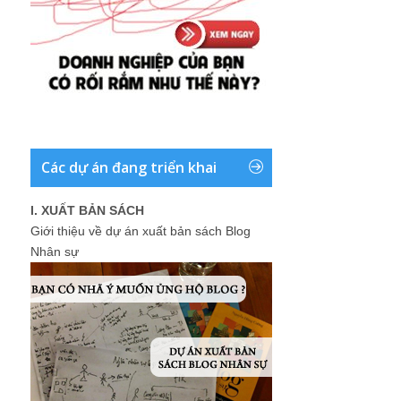
Các dự án đang triển khai
I. XUẤT BẢN SÁCH
Giới thiệu về dự án xuất bản sách Blog
Nhân sự