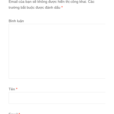
Email của bạn sẽ không được hiển thị công khai.
Các
trường bắt buộc được đánh dấu
*
Bình luận
Tên
*