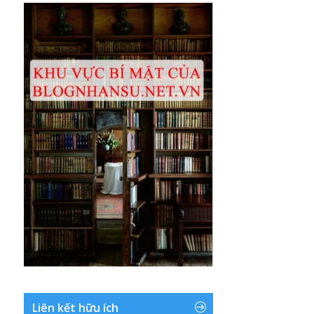
Liên kết hữu ích