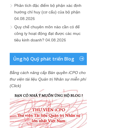
Phân tích đặc điểm bộ phận xác định
hướng chỉ huy (cơ cấu) của bộ phận
04.08.2026
Quy chế chuyên môn nào cần có để
công ty hoạt động đạt được các mục
tiêu kinh doanh?
04.08.2026
Ủng hộ Quỹ phát triển Blog
Bằng cách nâng cấp Bản quyền iCPO cho
thư viện tài liệu Quản trị Nhân sự miễn phí
(Click)