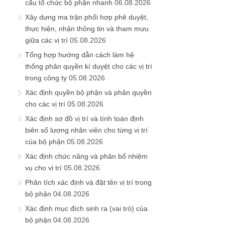
cấu tổ chức bộ phận nhanh
06.08.2026
Xây dựng ma trận phối hợp phê duyệt,
thực hiện, nhận thông tin và tham mưu
giữa các vị trí
05.08.2026
Tổng hợp hướng dẫn cách làm hệ
thống phân quyền kí duyệt cho các vị trí
trong công ty
05.08.2026
Xác định quyền bộ phận và phân quyền
cho các vị trí
05.08.2026
Xác định sơ đồ vị trí và tính toán định
biên số lượng nhân viên cho từng vị trí
của bộ phận
05.08.2026
Xác định chức năng và phân bổ nhiệm
vụ cho vị trí
05.08.2026
Phân tích xác định và đặt tên vị trí trong
bộ phận
04.08.2026
Xác định mục đích sinh ra (vai trò) của
bộ phận
04.08.2026