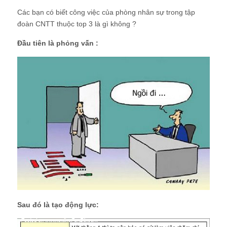
Các bạn có biết công việc của phòng nhân sự trong tập
đoàn CNTT thuộc top 3 là gì không ?
Đầu tiên là phỏng vấn :
Sau đó là tạo động lực: