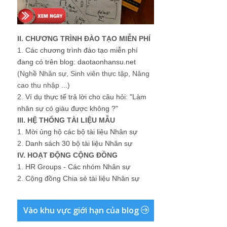
II. CHƯƠNG TRÌNH ĐÀO TẠO MIỄN PHÍ
1.
Các chương trình đào tạo miễn phí
đang có trên blog: daotaonhansu.net
(Nghề Nhân sự, Sinh viên thực tập, Nâng
cao thu nhập ...)
2.
Ví dụ thực tế trả lời cho câu hỏi: "Làm
nhân sự có giàu được không ?"
III. HỆ THỐNG TÀI LIỆU MẪU
1.
Mời ủng hộ các bộ tài liệu Nhân sự
2.
Danh sách 30 bộ tài liệu Nhân sự
IV. HOẠT ĐỘNG CỘNG ĐỒNG
1.
HR Groups - Các nhóm Nhân sự
2.
Cộng đồng Chia sẻ tài liệu Nhân sự
Vào khu vực giới hạn của blog