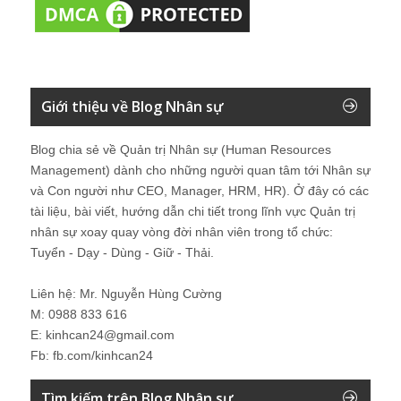
Giới thiệu về Blog Nhân sự
Blog chia sẻ về Quản trị Nhân sự (Human Resources
Management) dành cho những người quan tâm tới Nhân sự
và Con người như CEO, Manager, HRM, HR). Ở đây có các
tài liệu, bài viết, hướng dẫn chi tiết trong lĩnh vực Quản trị
nhân sự xoay quay vòng đời nhân viên trong tổ chức:
Tuyển - Dạy - Dùng - Giữ - Thải.
Liên hệ: Mr. Nguyễn Hùng Cường
M: 0988 833 616
E: kinhcan24@gmail.com
Fb: fb.com/kinhcan24
Tìm kiếm trên Blog Nhân sự