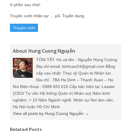
ở phần sau nhé!
Truyên cười nhân sự … p3- Tuyển dụng
Truyện cười
About Hung Cuong Nguyễn
TÓM TẮT: Họ và tên : Nguyễn Hùng Cường
Địa chỉ email: kinhcan24@gmail.com Bằng
cấp cao nhất: Thạc sỹ Quản trị Nhân lực
Địa chỉ : 7B4 Ha Dinh – Thanh Xuan – Ha
Noi Điện thoại : 0988 833 616 Cấp bậc hiện tại: Leader
(CEO/ Tư vấn Hệ thống Quản trị Nhân sự) Năm kinh
nghiệm: > 10 Năm Ngành nghề: Nhân sự Nơi làm việc:
Hà Nội hoặc Hồ Chí Minh
View all posts by Hung Cuong Nguyễn
→
Related Posts