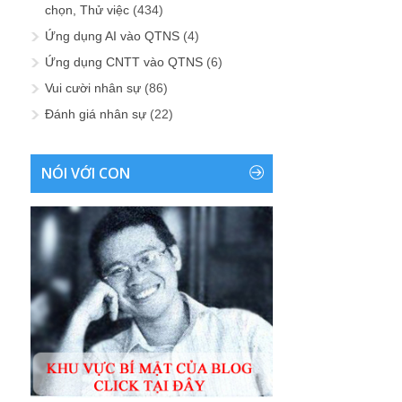
chọn, Thử việc
(434)
Ứng dụng AI vào QTNS
(4)
Ứng dụng CNTT vào QTNS
(6)
Vui cười nhân sự
(86)
Đánh giá nhân sự
(22)
NÓI VỚI CON