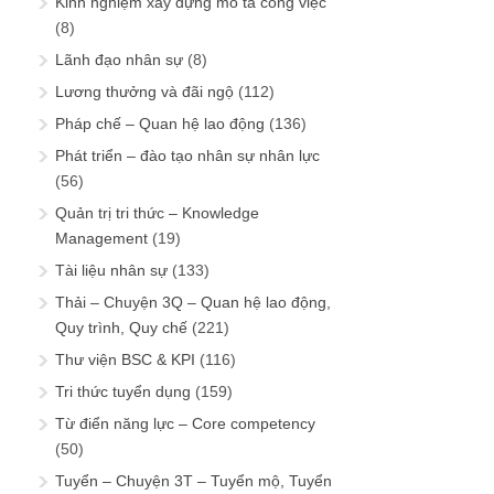
Kinh nghiệm xây dựng mô tả công việc
(8)
Lãnh đạo nhân sự
(8)
Lương thưởng và đãi ngộ
(112)
Pháp chế – Quan hệ lao động
(136)
Phát triển – đào tạo nhân sự nhân lực
(56)
Quản trị tri thức – Knowledge
Management
(19)
Tài liệu nhân sự
(133)
Thải – Chuyện 3Q – Quan hệ lao động,
Quy trình, Quy chế
(221)
Thư viện BSC & KPI
(116)
Tri thức tuyển dụng
(159)
Từ điển năng lực – Core competency
(50)
Tuyển – Chuyện 3T – Tuyển mộ, Tuyển