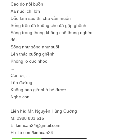
Cao đo nỗi buồn
Xa nuôi chí lớn
Dẫu làm sao thì cha vẫn muốn
Sống trên đá không chê đá gập ghềnh
Sống trong thung không chê thung nghèo
đói
Sống như sông như suối
Lên thác xuống ghềnh
Không lo cực nhọc
...
Con ơi, ...
Lên đường
Không bao giờ nhỏ bé được
Nghe con.
Liên hệ: Mr. Nguyễn Hùng Cường
M: 0988 833 616
E: kinhcan24@gmail.com
Fb: fb.com/kinhcan24