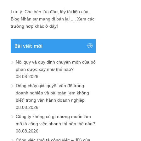
Lưu ý: Các bên lừa đảo, lấy tài liệu của
Blog Nhân sự mang đi bán lại ....
Xem các
trường hợp khác ở đây!
Bài viết mới
Nội quy và quy định chuyên môn của bộ
phận được xây như thế nào?
08.08.2026
Dòng chảy giải quyết vấn đề trong
doanh nghiệp và bài toán “em không
biết” trong vận hành doanh nghiệp
08.08.2026
Công ty không có gì nhưng muốn làm
mô tả công việc nhanh thì nên thế nào?
08.08.2026
Công việc (mô tả công việc – JD) của