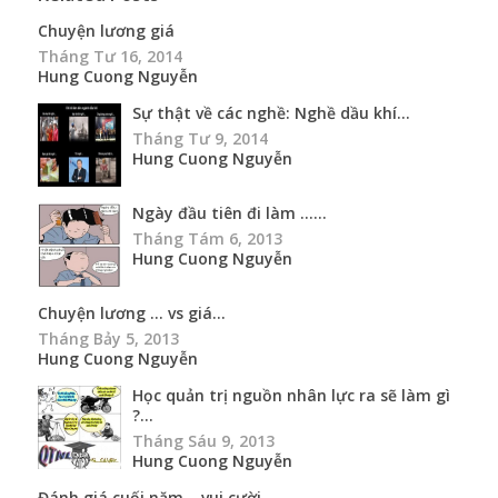
Chuyện lương giá
Tháng Tư 16, 2014
Hung Cuong Nguyễn
Sự thật về các nghề: Nghề dầu khí...
Tháng Tư 9, 2014
Hung Cuong Nguyễn
Ngày đầu tiên đi làm …...
Tháng Tám 6, 2013
Hung Cuong Nguyễn
Chuyện lương … vs giá...
Tháng Bảy 5, 2013
Hung Cuong Nguyễn
Học quản trị nguồn nhân lực ra sẽ làm gì
?...
Tháng Sáu 9, 2013
Hung Cuong Nguyễn
Đánh giá cuối năm – vui cười...