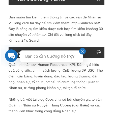
Bạn muốn tìm kiếm thêm thông tin về các vấn đề
Nhân sự
.
Vui lòng click tại đây để tìm kiếm thêm:
http://kinhcan.net/
Đây là công cụ tìm kiếm được tích hợp tìm kiếm khoảng 30
site chuyên về
nhân sự
. Chi tiết vui lòng click tại đây:
Kinhcan24′s Search
Keyword của Blog
Bạn có cần Cường hỗ trợ?
Quản trị nhân sự, Human Resources, KPI, Đánh giá hiệu
quả công việc, chính sách lương, CnB, lương 3P, BSC, Thẻ
điểm cân bằng, tuyển dụng, đào tạo, lương thưởng, đãi
ngộ, nhân sự, tổ chức, cơ cấu tổ chức, hệ thống Quản trị
Nhân sự, trưởng phòng Nhân sự, tái tạo tổ chức
Những bài viết tại blog được chia sẻ bởi chuyên gia tư vấn
Quản trị Nhân sự Nguyễn Hùng Cường (
giới thiệu
) và các
thành viên khác trong cộng đồng Nhân sự.