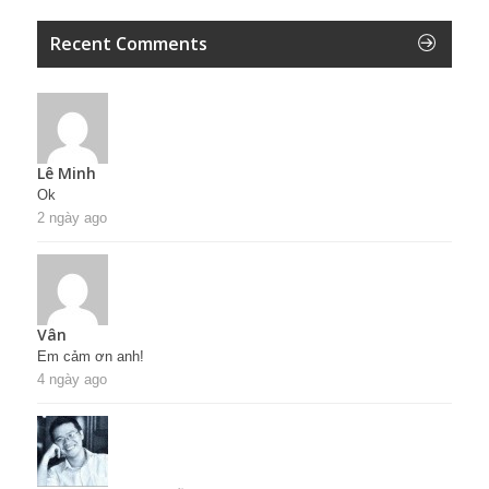
Recent Comments
Lê Minh
Ok
2 ngày ago
Vân
Em cảm ơn anh!
4 ngày ago