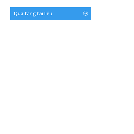
Quà tặng tài liệu