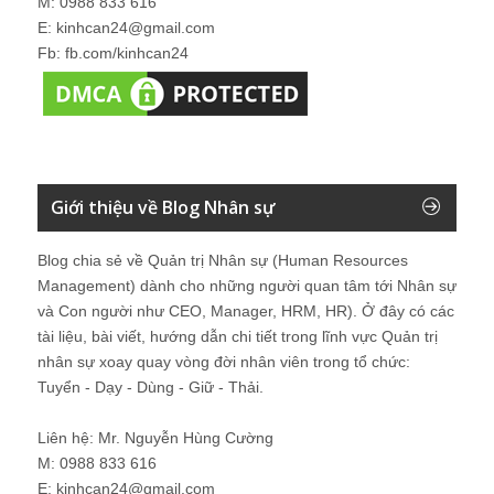
M: 0988 833 616
E: kinhcan24@gmail.com
Fb: fb.com/kinhcan24
Giới thiệu về Blog Nhân sự
Blog chia sẻ về Quản trị Nhân sự (Human Resources
Management) dành cho những người quan tâm tới Nhân sự
và Con người như CEO, Manager, HRM, HR). Ở đây có các
tài liệu, bài viết, hướng dẫn chi tiết trong lĩnh vực Quản trị
nhân sự xoay quay vòng đời nhân viên trong tổ chức:
Tuyển - Dạy - Dùng - Giữ - Thải.
Liên hệ: Mr. Nguyễn Hùng Cường
M: 0988 833 616
E: kinhcan24@gmail.com