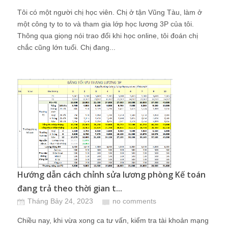
Tôi có một người chị học viên. Chị ở tận Vũng Tàu, làm ở
một công ty to to và tham gia lớp học lương 3P của tôi.
Thông qua giọng nói trao đổi khi học online, tôi đoán chị
chắc cũng lớn tuổi. Chị đang...
Hướng dẫn cách chỉnh sửa lương phòng Kế toán
đang trả theo thời gian t...
Tháng Bảy 24, 2023
no comments
Chiều nay, khi vừa xong ca tư vấn, kiểm tra tài khoản mạng