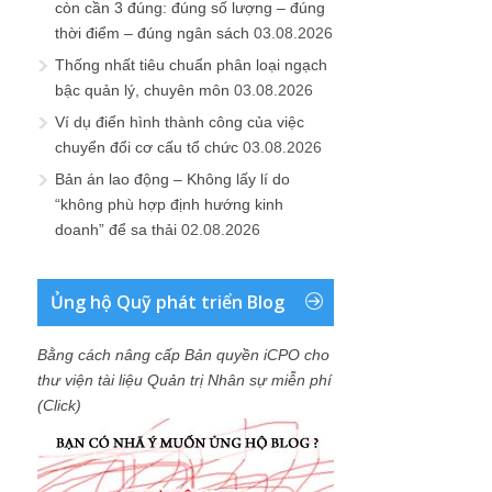
còn cần 3 đúng: đúng số lượng – đúng
thời điểm – đúng ngân sách
03.08.2026
Thống nhất tiêu chuẩn phân loại ngạch
bậc quản lý, chuyên môn
03.08.2026
Ví dụ điển hình thành công của việc
chuyển đổi cơ cấu tổ chức
03.08.2026
Bản án lao động – Không lấy lí do
“không phù hợp định hướng kinh
doanh” để sa thải
02.08.2026
Ủng hộ Quỹ phát triển Blog
Bằng cách nâng cấp Bản quyền iCPO cho
thư viện tài liệu Quản trị Nhân sự miễn phí
(Click)