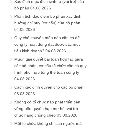
Xác định mục đích sinh ra (vai trò) của
bộ phận
04.08.2026
Phân tích đặc điểm bộ phận xác định
hướng chỉ huy (cơ cấu) của bộ phận
04.08.2026
Quy chế chuyên môn nào cần có để
công ty hoạt động đạt được các mục
tiêu kinh doanh?
04.08.2026
Muốn giải quyết bài toán hợp tác giữa
các bộ phận, cơ cấu tổ chức cần có quy
trình phối hợp tổng thể toàn công ty
04.08.2026
Cách xác định quyền cho các bộ phận
03.08.2026
Không có tổ chức nào phát triển bền
vững nếu quyền hạn mơ hồ, vai trò
chức năng chồng chéo
03.08.2026
Một tổ chức không chỉ cần người, mà