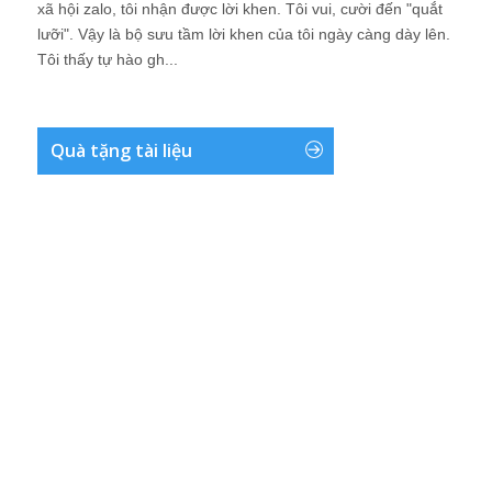
xã hội zalo, tôi nhận được lời khen. Tôi vui, cười đến "quắt
lưỡi". Vậy là bộ sưu tầm lời khen của tôi ngày càng dày lên.
Tôi thấy tự hào gh...
Quà tặng tài liệu