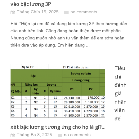
vào bậc lương 3P
Tháng Chín 15, 2025
no comments
Hỏi: "Hiện tại em đã và đang làm lương 3P theo hướng dẫn
của anh trên link. Cũng đang hoàn thiện được một phần.
Nhưng cũng muốn nhờ anh tư vấn thêm để em sớm hoàn
thiện đưa vào áp dụng. Em hiện đang ...
Tiêu
chí
đánh
giá
nhân
viên
để
xét bậc lương tương ứng cho họ là gì?...
Tháng Ba 8, 2025
no comments