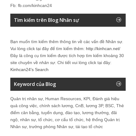
Fb: fb.com/kinhcan24
Tìm kiếm trên Blog Nhân sự
Bạn muốn tìm kiếm thêm thông tin về các vấn đề
Nhân sự
.
Vui lòng click tại đây để tìm kiếm thêm:
http://kinhcan.net/
Đây là công cụ tìm kiếm được tích hợp tìm kiếm khoảng 30
site chuyên về
nhân sự
. Chi tiết vui lòng click tại đây:
Kinhcan24′s Search
Keyword của Blog
Quản trị nhân sự, Human Resources, KPI, Đánh giá hiệu
quả công việc, chính sách lương, CnB, lương 3P, BSC, Thẻ
điểm cân bằng, tuyển dụng, đào tạo, lương thưởng, đãi
ngộ, nhân sự, tổ chức, cơ cấu tổ chức, hệ thống Quản trị
Nhân sự, trưởng phòng Nhân sự, tái tạo tổ chức