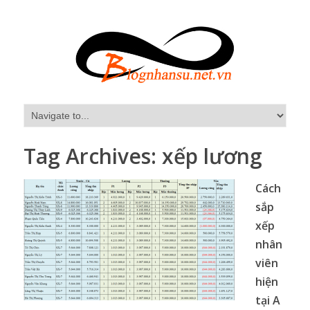
Tag Archives:
xếp lương
Cách
sắp
xếp
nhân
viên
hiện
tại A