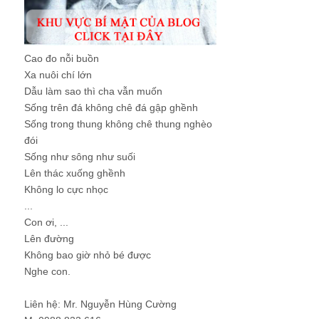
Cao đo nỗi buồn
Xa nuôi chí lớn
Dẫu làm sao thì cha vẫn muốn
Sống trên đá không chê đá gập ghềnh
Sống trong thung không chê thung nghèo
đói
Sống như sông như suối
Lên thác xuống ghềnh
Không lo cực nhọc
...
Con ơi, ...
Lên đường
Không bao giờ nhỏ bé được
Nghe con.
Liên hệ: Mr. Nguyễn Hùng Cường