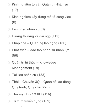
Kinh nghiệm tư vấn Quản trị Nhân sự
(17)
Kinh nghiệm xây dựng mô tả công việc
(8)
Lãnh đạo nhân sự
(8)
Lương thưởng và đãi ngộ
(112)
Pháp chế – Quan hệ lao động
(136)
Phát triển – đào tạo nhân sự nhân lực
(56)
Quản trị tri thức – Knowledge
Management
(19)
Tài liệu nhân sự
(133)
Thải – Chuyện 3Q – Quan hệ lao động,
Quy trình, Quy chế
(220)
Thư viện BSC & KPI
(116)
Tri thức tuyển dụng
(159)