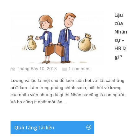
Lậu
của
Nhân
sự –
HR là
gì ?
Tháng Bảy 10, 2013
1 comment
Lương và lậu là một chủ đề luôn luôn hot với tất cả những
ai đi làm. Làm trong phòng chính sách, biết hết về lương
của nhân viên nhưng dù gì thì Nhân sự cũng là con người.
Và họ cũng ít nhất một lần ...
Quà tặng tài liệu