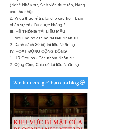
(Nghề Nhân sự, Sinh viên thực tập, Nâng
cao thu nhập ...)
2.
Ví dụ thực tế trả lời cho câu hỏi: "Làm
nhân sự có giàu được không ?"
III. HỆ THỐNG TÀI LIỆU MẪU
1.
Mời ủng hộ các bộ tài liệu Nhân sự
2.
Danh sách 30 bộ tài liệu Nhân sự
IV. HOẠT ĐỘNG CỘNG ĐỒNG
1.
HR Groups - Các nhóm Nhân sự
2.
Cộng đồng Chia sẻ tài liệu Nhân sự
Vào khu vực giới hạn của blog