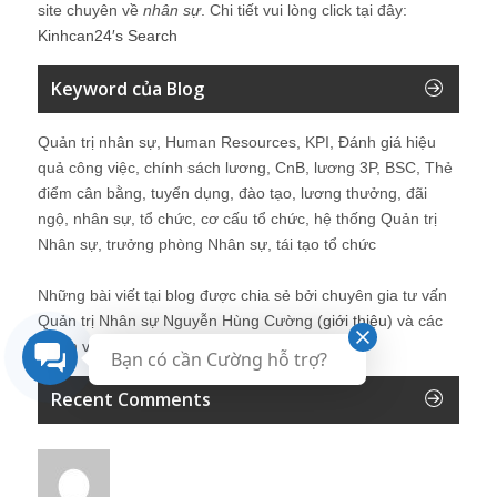
site chuyên về
nhân sự
. Chi tiết vui lòng click tại đây:
Kinhcan24′s Search
Keyword của Blog
Quản trị nhân sự, Human Resources, KPI, Đánh giá hiệu
quả công việc, chính sách lương, CnB, lương 3P, BSC, Thẻ
điểm cân bằng, tuyển dụng, đào tạo, lương thưởng, đãi
ngộ, nhân sự, tổ chức, cơ cấu tổ chức, hệ thống Quản trị
Nhân sự, trưởng phòng Nhân sự, tái tạo tổ chức
Những bài viết tại blog được chia sẻ bởi chuyên gia tư vấn
Quản trị Nhân sự Nguyễn Hùng Cường (
giới thiệu
) và các
thành viên khác trong cộng đồng Nhân sự.
Bạn có cần Cường hỗ trợ?
Recent Comments