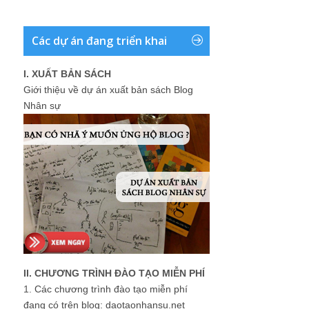
Các dự án đang triển khai
I. XUẤT BẢN SÁCH
Giới thiệu về dự án xuất bản sách Blog
Nhân sự
II. CHƯƠNG TRÌNH ĐÀO TẠO MIỄN PHÍ
1.
Các chương trình đào tạo miễn phí
đang có trên blog: daotaonhansu.net