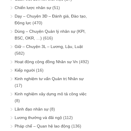
Chiến lược nhân sự
(51)
Dạy – Chuyện 3Đ – Đánh giá, Đào tạo,
Động lực
(470)
Dùng – Chuyện Quản lý nhân sự (KPI,
BSC, OKR, …)
(616)
Giữ – Chuyện 3L – Lương, Lậu, Luật
(582)
Hoạt động cộng đồng Nhân sự Vn
(492)
Kiếp người
(16)
Kinh nghiệm tư vấn Quản trị Nhân sự
(17)
Kinh nghiệm xây dựng mô tả công việc
(8)
Lãnh đạo nhân sự
(8)
Lương thưởng và đãi ngộ
(112)
Pháp chế – Quan hệ lao động
(136)