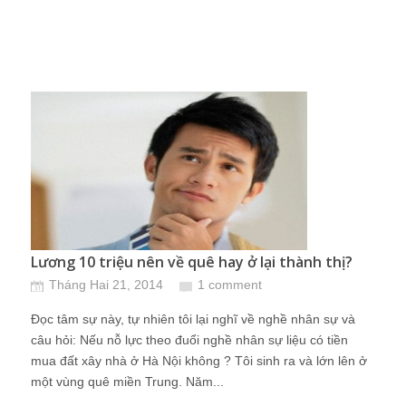
Lương 10 triệu nên về quê hay ở lại thành thị?
Tháng Hai 21, 2014
1 comment
Đọc tâm sự này, tự nhiên tôi lại nghĩ về nghề nhân sự và
câu hỏi: Nếu nỗ lực theo đuổi nghề nhân sự liệu có tiền
mua đất xây nhà ở Hà Nội không ? Tôi sinh ra và lớn lên ở
một vùng quê miền Trung. Năm...