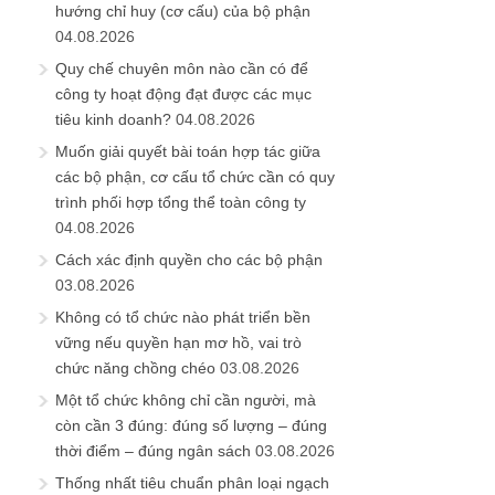
hướng chỉ huy (cơ cấu) của bộ phận
04.08.2026
Quy chế chuyên môn nào cần có để
công ty hoạt động đạt được các mục
tiêu kinh doanh?
04.08.2026
Muốn giải quyết bài toán hợp tác giữa
các bộ phận, cơ cấu tổ chức cần có quy
trình phối hợp tổng thể toàn công ty
04.08.2026
Cách xác định quyền cho các bộ phận
03.08.2026
Không có tổ chức nào phát triển bền
vững nếu quyền hạn mơ hồ, vai trò
chức năng chồng chéo
03.08.2026
Một tổ chức không chỉ cần người, mà
còn cần 3 đúng: đúng số lượng – đúng
thời điểm – đúng ngân sách
03.08.2026
Thống nhất tiêu chuẩn phân loại ngạch