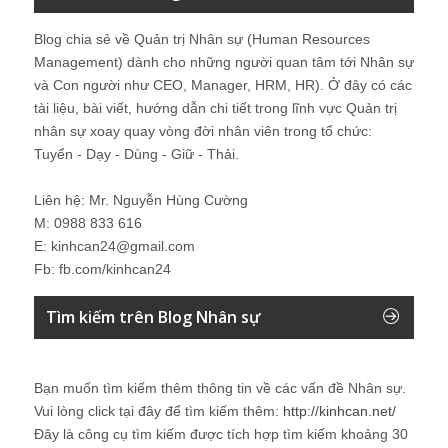
Blog chia sẻ về Quản trị Nhân sự (Human Resources
Management) dành cho những người quan tâm tới Nhân sự
và Con người như CEO, Manager, HRM, HR). Ở đây có các
tài liệu, bài viết, hướng dẫn chi tiết trong lĩnh vực Quản trị
nhân sự xoay quay vòng đời nhân viên trong tổ chức:
Tuyển - Dạy - Dùng - Giữ - Thải.
Liên hệ: Mr. Nguyễn Hùng Cường
M: 0988 833 616
E: kinhcan24@gmail.com
Fb: fb.com/kinhcan24
Tìm kiếm trên Blog Nhân sự
Bạn muốn tìm kiếm thêm thông tin về các vấn đề
Nhân sự
.
Vui lòng click tại đây để tìm kiếm thêm:
http://kinhcan.net/
Đây là công cụ tìm kiếm được tích hợp tìm kiếm khoảng 30