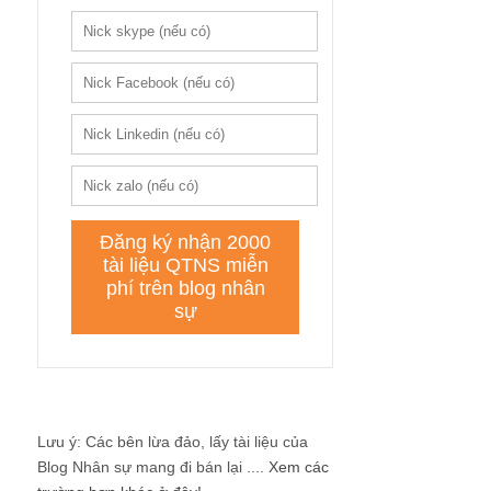
Lưu ý: Các bên lừa đảo, lấy tài liệu của
Blog Nhân sự mang đi bán lại ....
Xem các