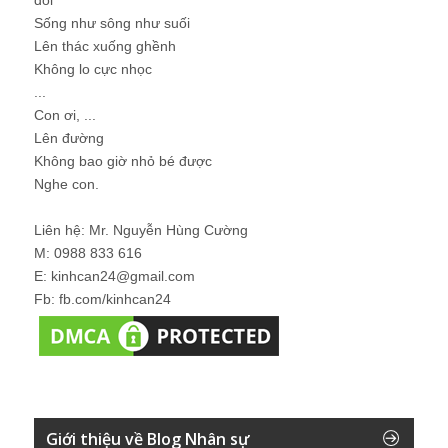
Sống như sông như suối
Lên thác xuống ghềnh
Không lo cực nhọc
...
Con ơi, ...
Lên đường
Không bao giờ nhỏ bé được
Nghe con.
Liên hệ: Mr. Nguyễn Hùng Cường
M: 0988 833 616
E: kinhcan24@gmail.com
Fb: fb.com/kinhcan24
Giới thiệu về Blog Nhân sự