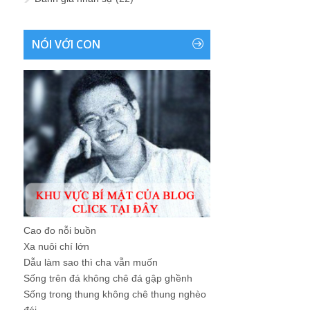
NÓI VỚI CON
Cao đo nỗi buồn
Xa nuôi chí lớn
Dẫu làm sao thì cha vẫn muốn
Sống trên đá không chê đá gập ghềnh
Sống trong thung không chê thung nghèo
đói