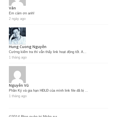
Vân
Em cảm ơn anh!
2 ngày ago
Hung Cuong Nguyễn
Cường kiểm tra thì vẫn thấy link hoạt động tốt. A...
1 tháng ago
Nguyễn Vũ
Phần Ký và gia hạn HĐLĐ của mình link file đã bị ...
1 tháng ago
©2014 Blog quản trị Nhân sự