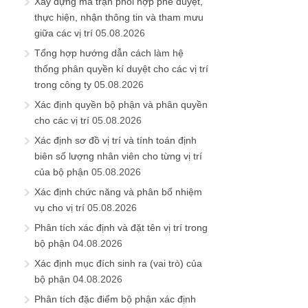
Xây dựng ma trận phối hợp phê duyệt,
thực hiện, nhận thông tin và tham mưu
giữa các vị trí
05.08.2026
Tổng hợp hướng dẫn cách làm hệ
thống phân quyền kí duyệt cho các vị trí
trong công ty
05.08.2026
Xác định quyền bộ phận và phân quyền
cho các vị trí
05.08.2026
Xác định sơ đồ vị trí và tính toán định
biên số lượng nhân viên cho từng vị trí
của bộ phận
05.08.2026
Xác định chức năng và phân bổ nhiệm
vụ cho vị trí
05.08.2026
Phân tích xác định và đặt tên vị trí trong
bộ phận
04.08.2026
Xác định mục đích sinh ra (vai trò) của
bộ phận
04.08.2026
Phân tích đặc điểm bộ phận xác định