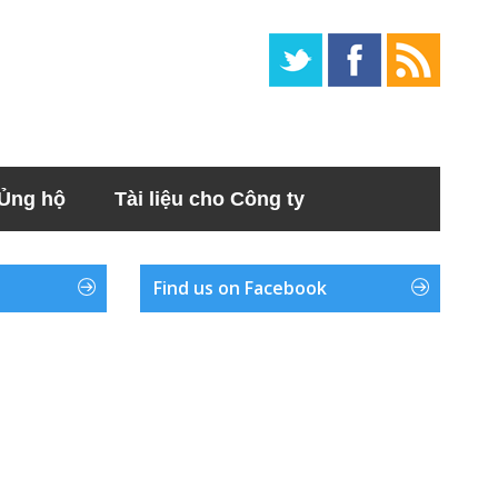
Ủng hộ
Tài liệu cho Công ty
Find us on Facebook