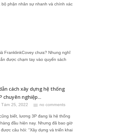
à bộ phận nhân sự nhanh và chính xác
giả FranklinkCovey chưa? Nhung nghĩ
mắn được chạm tay vào quyển sách
ẫn cách xây dựng hệ thống
P chuyên nghiệp...
 Tám 25, 2022
no comments
ũng biết, lương 3P đang là hệ thống
 hàng đầu hiện nay. Nhưng đã bao giờ
được câu hỏi: “Xây dựng và triển khai