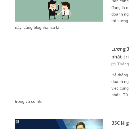
Bên cạnh
đang là m
doanh ng
trả lương
này, cũng blognhansu là...
Lương 3P
phát tri
Tháng
Hệ thống 
doanh ngh
việc cũng
nhân. Từ 
trong và có nh...
BSC là g