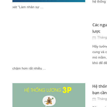
hệ thống 
xét “Làm nhân sự ...
Các ngu
lược
Tháng
Hãy tưởng
cung và c
mò mầm, 
khó để đế
chậm hơn rất nhiều ...
Hệ thốn
bạn cần 
Tháng