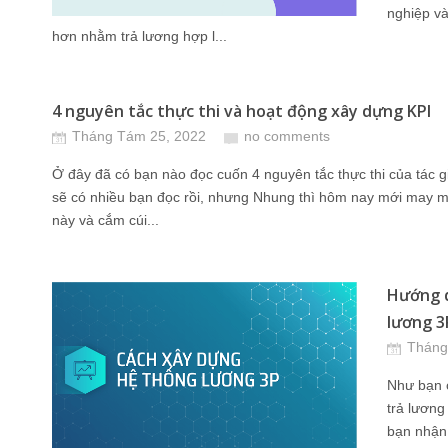
nghiệp v
hơn nhằm trả lương hợp l...
4 nguyên tắc thực thi và hoạt động xây dựng KPI
Tháng Tám 25, 2022
no comments
Ở đây đã có bạn nào đọc cuốn 4 nguyên tắc thực thi của tác 
sẽ có nhiều bạn đọc rồi, nhưng Nhung thì hôm nay mới may 
này và cắm cúi...
Hướng d
lương 3
Tháng
Như bạn c
trả lương
bạn nhận 