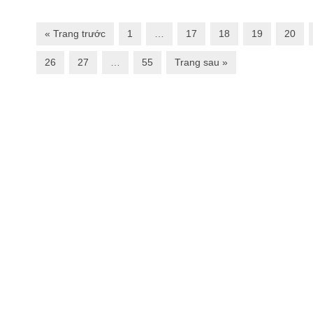
« Trang trước
1
…
17
18
19
20
26
27
…
55
Trang sau »