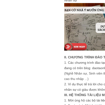
Nhân sự
II. CHƯƠNG TRÌNH ĐÀO 
1.
Các chương trình đào tạ
đang có trên blog: daotaon
(Nghề Nhân sự, Sinh viên t
cao thu nhập ...)
2.
Ví dụ thực tế trả lời cho
nhân sự có giàu được khôn
III. HỆ THỐNG TÀI LIỆU 
1.
Mời ủng hộ các bộ tài li