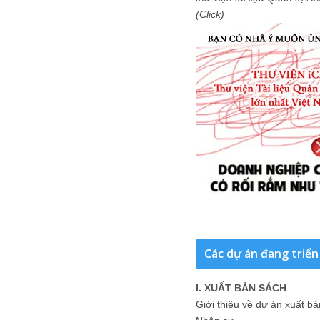
(Click)
Các dự án đang triển
I. XUẤT BẢN SÁCH
Giới thiệu về dự án xuất b