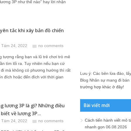
lương 3P như thế nào” hay lời nhận
yên tắc khi xây bản đồ chiến
 Tám 24, 2022
no comments
 tượng rằng bạn và lũ trẻ chơi trò mê
ần tìm lối ra. Tuy nhiên nếu bạn cứ
đi mà không có phương hướng thì rất
Lưu ý: Các bên lừa đảo, lấy 
n đích hoặc đến đích với thời gian
Blog Nhân sự mang đi bán lạ
trường hợp khác ở đây!
Bài viết mới
g lương 3P là gì? Những điều
biết về lương 3P...
Cách tiến hành viết mô t
 Tám 24, 2022
no comments
nhanh gọn
06.08.2026