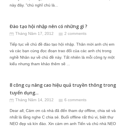
này đây. "chú nghĩ chú là...
Đào tạo hội nhập nên có những gì ?
Tháng Năm 17, 2012
2 comments
Tiếp tục về chủ đề đào tạo hội nhập. Thân mời anh chị em
và các bạn cùng đọc đoạn trao đổi của các anh chị trong
nghề Nhân sự về chủ đề này. Tất nhiên là mỗi công ty một
kiểu nhưng tham khảo thêm sẽ ...
8 công cụ nâng cao hiệu quả truyền thông trong
tuyển dụng...
Tháng Năm 14, 2012
6 comments
Dear all, Cám ơn cả nhà đã đến tham dự offline, chia sẻ và
nhất là lắng nghe C chia sẻ. Buổi offline rất thú vị, biệt thự
NEO đẹp và kín đáo. Xin cám ơn anh Tiến và chủ nhà NEO