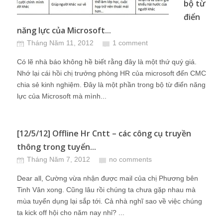
bộ từ
điển
năng lực của Microsoft...
Tháng Năm 11, 2012
1 comment
Có lẽ nhà báo không hề biết rằng đây là một thứ quý giá.
Nhớ lại cái hồi chị trưởng phòng HR của microsoft đến CMC
chia sẻ kinh nghiệm. Đây là một phần trong bộ từ điển năng
lực của Microsoft mà mình...
[12/5/12] Offline Hr Cntt – các công cụ truyền
thông trong tuyển...
Tháng Năm 7, 2012
no comments
Dear all, Cường vừa nhận được mail của chị Phương bên
Tinh Vân xong. Cũng lâu rồi chúng ta chưa gặp nhau mà
mùa tuyển dụng lại sắp tới. Cả nhà nghĩ sao về việc chúng
ta kick off hội cho năm nay nhỉ? ...