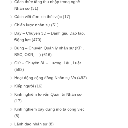
Cách thức tăng thu nhập trong nghề
Nhân sự
(31)
Cách viết đơn xin thôi việc
(17)
Chiến lược nhân sự
(51)
Dạy – Chuyện 3Đ – Đánh giá, Đào tạo,
Động lực
(470)
Dùng – Chuyện Quản lý nhân sự (KPI,
BSC, OKR, …)
(616)
Giữ – Chuyện 3L – Lương, Lậu, Luật
(582)
Hoạt động cộng đồng Nhân sự Vn
(492)
Kiếp người
(16)
Kinh nghiệm tư vấn Quản trị Nhân sự
(17)
Kinh nghiệm xây dựng mô tả công việc
(8)
Lãnh đạo nhân sự
(8)