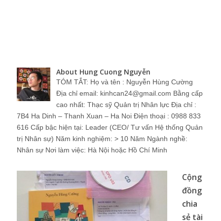
About Hung Cuong Nguyễn
TÓM TẮT: Họ và tên : Nguyễn Hùng Cường
Địa chỉ email: kinhcan24@gmail.com Bằng cấp
cao nhất: Thạc sỹ Quản trị Nhân lực Địa chỉ :
7B4 Ha Dinh – Thanh Xuan – Ha Noi Điện thoại : 0988 833
616 Cấp bậc hiện tại: Leader (CEO/ Tư vấn Hệ thống Quản
trị Nhân sự) Năm kinh nghiệm: > 10 Năm Ngành nghề:
Nhân sự Nơi làm việc: Hà Nội hoặc Hồ Chí Minh
Cộng
đồng
chia
sẻ tài