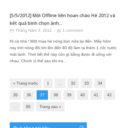
[5/5/2012] Mời Offline liên hoan chào Hè 2012 và
kết quả bình chọn ảnh...
Tháng Năm 3, 2012
1 comment
Hi cả nhà ! Một mùa hè nóng bức nữa lại đến. Mấy hôm
nay trời nóng đôi khi lên đến 40 độ làm ta thèm 1 cốc nước
mát lạnh. Thời tiết thế này còn gì bằng được đi uống với
nhau. Chính vì thế sau khi tra...
« Trang trước
1
…
32
33
34
35
36
37
38
39
40
41
42
…
85
Trang sau »