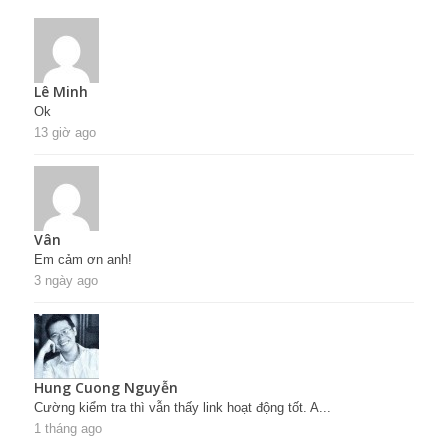
Lê Minh
Ok
13 giờ ago
Vân
Em cảm ơn anh!
3 ngày ago
Hung Cuong Nguyễn
Cường kiểm tra thì vẫn thấy link hoạt động tốt. A...
1 tháng ago