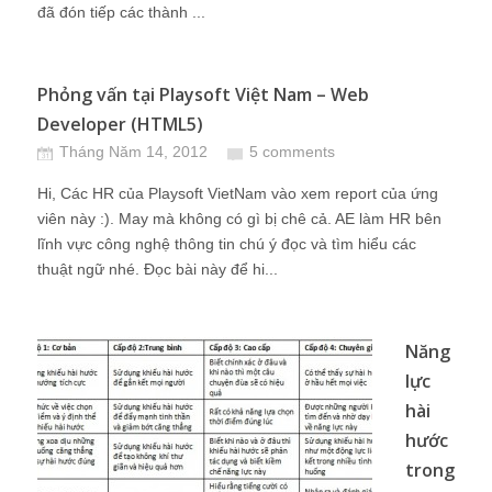
đã đón tiếp các thành ...
Phỏng vấn tại Playsoft Việt Nam – Web
Developer (HTML5)
Tháng Năm 14, 2012
5 comments
Hi, Các HR của Playsoft VietNam vào xem report của ứng
viên này :). May mà không có gì bị chê cả. AE làm HR bên
lĩnh vực công nghệ thông tin chú ý đọc và tìm hiểu các
thuật ngữ nhé. Đọc bài này để hi...
Năng
lực
hài
hước
trong