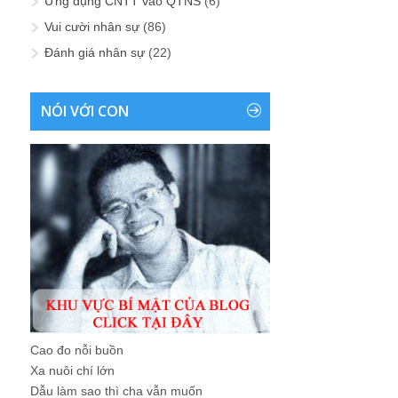
Ứng dụng CNTT vào QTNS
(6)
Vui cười nhân sự
(86)
Đánh giá nhân sự
(22)
NÓI VỚI CON
Cao đo nỗi buồn
Xa nuôi chí lớn
Dẫu làm sao thì cha vẫn muốn