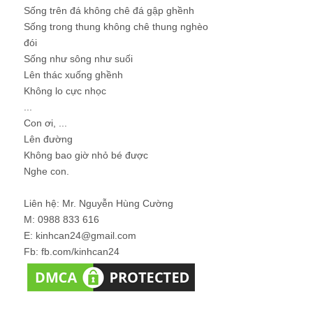
Sống trên đá không chê đá gập ghềnh
Sống trong thung không chê thung nghèo
đói
Sống như sông như suối
Lên thác xuống ghềnh
Không lo cực nhọc
...
Con ơi, ...
Lên đường
Không bao giờ nhỏ bé được
Nghe con.
Liên hệ: Mr. Nguyễn Hùng Cường
M: 0988 833 616
E: kinhcan24@gmail.com
Fb: fb.com/kinhcan24