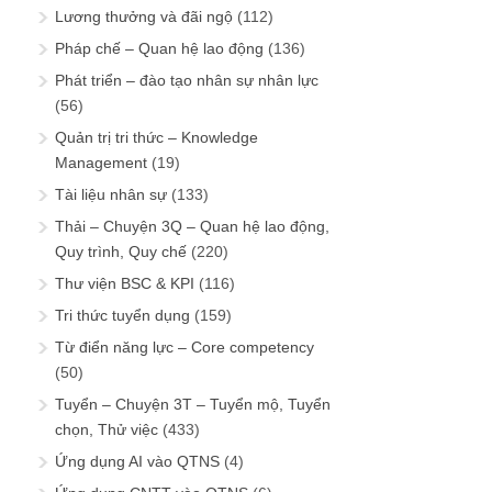
Lương thưởng và đãi ngộ
(112)
Pháp chế – Quan hệ lao động
(136)
Phát triển – đào tạo nhân sự nhân lực
(56)
Quản trị tri thức – Knowledge
Management
(19)
Tài liệu nhân sự
(133)
Thải – Chuyện 3Q – Quan hệ lao động,
Quy trình, Quy chế
(220)
Thư viện BSC & KPI
(116)
Tri thức tuyển dụng
(159)
Từ điển năng lực – Core competency
(50)
Tuyển – Chuyện 3T – Tuyển mộ, Tuyển
chọn, Thử việc
(433)
Ứng dụng AI vào QTNS
(4)