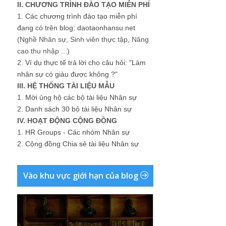
II. CHƯƠNG TRÌNH ĐÀO TẠO MIỄN PHÍ
1.
Các chương trình đào tạo miễn phí
đang có trên blog: daotaonhansu.net
(Nghề Nhân sự, Sinh viên thực tập, Nâng
cao thu nhập ...)
2.
Ví dụ thực tế trả lời cho câu hỏi: "Làm
nhân sự có giàu được không ?"
III. HỆ THỐNG TÀI LIỆU MẪU
1.
Mời ủng hộ các bộ tài liệu Nhân sự
2.
Danh sách 30 bộ tài liệu Nhân sự
IV. HOẠT ĐỘNG CỘNG ĐỒNG
1.
HR Groups - Các nhóm Nhân sự
2.
Cộng đồng Chia sẻ tài liệu Nhân sự
Vào khu vực giới hạn của blog