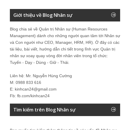
Giới thiệu về Blog Nhân sự
Blog chia sẻ về Quản trị Nhân sự (Human Resources
Management) dành cho những người quan tâm tới Nhân sự
và Con người như CEO, Manager, HRM, HR). Ở đây có các
tài liệu, bài viết, hướng dẫn chi tiết trong lĩnh vực Quản trị
nhân sự xoay quay vòng đời nhân viên trong tổ chức:
Tuyển - Dạy - Dùng - Giữ - Thải.
Liên hệ: Mr. Nguyễn Hùng Cường
M: 0988 833 616
E: kinhcan24@gmail.com
Fb: fb.com/kinhcan24
Tìm kiếm trên Blog Nhân sự