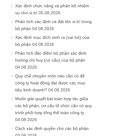
Xác định chức năng và phân bổ nhiệm
vụ cho vị trí
05.08.2026
Phân tích xác định và đặt tên vị trí trong
bộ phận
04.08.2026
Xác định mục đích sinh ra (vai trò) của
bộ phận
04.08.2026
Phân tích đặc điểm bộ phận xác định
hướng chỉ huy (cơ cấu) của bộ phận
04.08.2026
Quy chế chuyên môn nào cần có để
công ty hoạt động đạt được các mục
tiêu kinh doanh?
04.08.2026
Muốn giải quyết bài toán hợp tác giữa
các bộ phận, cơ cấu tổ chức cần có quy
trình phối hợp tổng thể toàn công ty
04.08.2026
Cách xác định quyền cho các bộ phận
03.08.2026