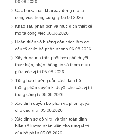
06.08.2026
Các bước triển khai xây dựng mô tả
công việc trong công ty
06.08.2026
Khảo sát, phân tích và mục đích thiết kế
mô tả công việc
06.08.2026
Hoàn thiện và hướng dẫn cách làm cơ
cấu tổ chức bộ phận nhanh
06.08.2026
Xây dựng ma trận phối hợp phê duyệt,
thực hiện, nhận thông tin và tham mưu
giữa các vị trí
05.08.2026
Tổng hợp hướng dẫn cách làm hệ
thống phân quyền kí duyệt cho các vị trí
trong công ty
05.08.2026
Xác định quyền bộ phận và phân quyền
cho các vị trí
05.08.2026
Xác định sơ đồ vị trí và tính toán định
biên số lượng nhân viên cho từng vị trí
của bộ phận
05.08.2026