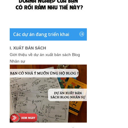
Các dự án đang triển khai
I. XUẤT BẢN SÁCH
Giới thiệu về dự án xuất bản sách Blog
Nhân sự