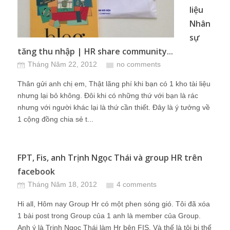
liệu
Nhân
sự
tăng thu nhập | HR share community...
Tháng Năm 22, 2012
no comments
Thân gửi anh chị em, Thật lãng phí khi bạn có 1 kho tài liệu
nhưng lại bỏ không. Đôi khi có những thứ với bạn là rác
nhưng với người khác lại là thứ cần thiết. Đây là ý tưởng về
1 cộng đồng chia sẻ t...
FPT, Fis, anh Trịnh Ngọc Thái và group HR trên
facebook
Tháng Năm 18, 2012
4 comments
Hi all, Hôm nay Group Hr có một phen sóng gió. Tôi đã xóa
1 bài post trong Group của 1 anh là member của Group.
Anh ý là Trịnh Ngọc Thái làm Hr bên FIS. Và thế là tôi bị thế