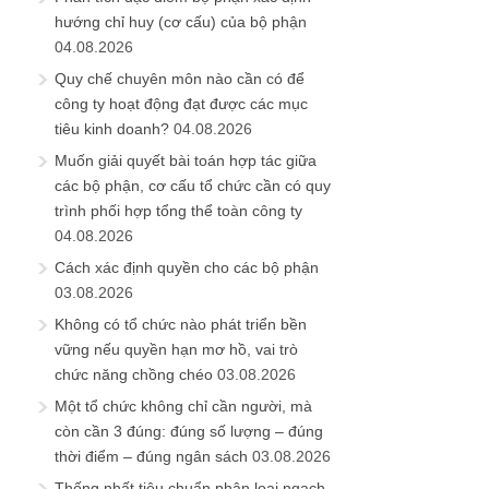
hướng chỉ huy (cơ cấu) của bộ phận
04.08.2026
Quy chế chuyên môn nào cần có để
công ty hoạt động đạt được các mục
tiêu kinh doanh?
04.08.2026
Muốn giải quyết bài toán hợp tác giữa
các bộ phận, cơ cấu tổ chức cần có quy
trình phối hợp tổng thể toàn công ty
04.08.2026
Cách xác định quyền cho các bộ phận
03.08.2026
Không có tổ chức nào phát triển bền
vững nếu quyền hạn mơ hồ, vai trò
chức năng chồng chéo
03.08.2026
Một tổ chức không chỉ cần người, mà
còn cần 3 đúng: đúng số lượng – đúng
thời điểm – đúng ngân sách
03.08.2026
Thống nhất tiêu chuẩn phân loại ngạch