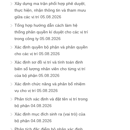
Xây dựng ma trận phối hợp phê duyệt,
thực hiện, nhận thông tin và tham mưu
giữa các vị trí
05.08.2026
Tổng hợp hướng dẫn cách làm hệ
thống phân quyền kí duyệt cho các vị trí
trong công ty
05.08.2026
Xác định quyền bộ phận và phân quyền
cho các vị trí
05.08.2026
Xác định sơ đồ vị trí và tính toán định
biên số lượng nhân viên cho từng vị trí
của bộ phận
05.08.2026
Xác định chức năng và phân bổ nhiệm
vụ cho vị trí
05.08.2026
Phân tích xác định và đặt tên vị trí trong
bộ phận
04.08.2026
Xác định mục đích sinh ra (vai trò) của
bộ phận
04.08.2026
Phân tích đặc điểm bộ phận xác định