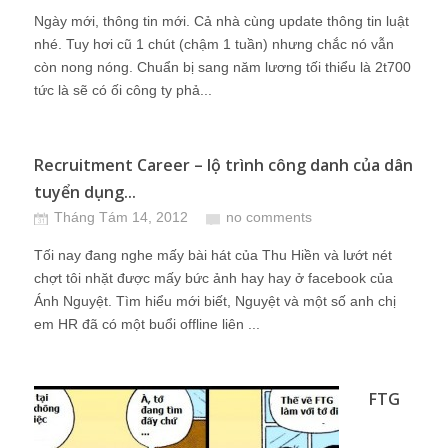
Ngày mới, thông tin mới. Cả nhà cùng update thông tin luật
nhé. Tuy hơi cũ 1 chút (chậm 1 tuần) nhưng chắc nó vẫn
còn nong nóng. Chuẩn bị sang năm lương tối thiểu là 2t700
tức là sẽ có ối công ty phả...
Recruitment Career – lộ trình công danh của dân
tuyển dụng...
Tháng Tám 14, 2012
no comments
Tối nay đang nghe mấy bài hát của Thu Hiền và lướt nét
chợt tôi nhặt được mấy bức ảnh hay hay ở facebook của
Ánh Nguyệt. Tìm hiểu mới biết, Nguyệt và một số anh chị
em HR đã có một buổi offline liên ...
FTG