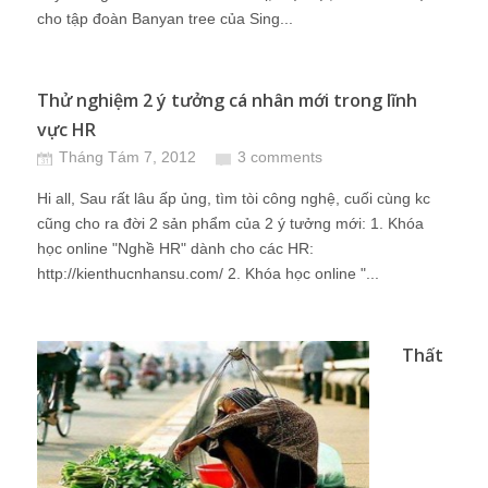
cho tập đoàn Banyan tree của Sing...
Thử nghiệm 2 ý tưởng cá nhân mới trong lĩnh
vực HR
Tháng Tám 7, 2012
3 comments
Hi all, Sau rất lâu ấp ủng, tìm tòi công nghệ, cuối cùng kc
cũng cho ra đời 2 sản phẩm của 2 ý tưởng mới: 1. Khóa
học online "Nghề HR" dành cho các HR:
http://kienthucnhansu.com/ 2. Khóa học online "...
Thất