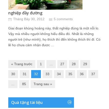
nghiệp đầy đường
Tháng Bảy 30, 2012
5 comments
Giai đoạn khủng hoảng này, thất nghiệp đúng là một nỗi lo.
Vậy mà nhiều người không hiểu điều đó. Nhất là những
người trẻ (như mình), họ thích thì đến không thích thì đi. Có
lẽ họ chưa cảm nhận được ...
« Trang trước
1
…
27
28
29
30
31
32
33
34
35
36
37
…
85
Trang sau »
Quà tặng tài liệu