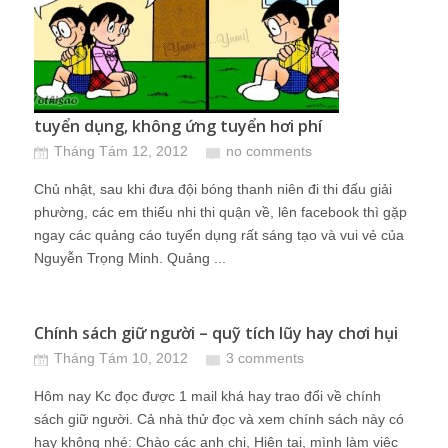
tuyển dụng, không ứng tuyển hơi phí
Tháng Tám 12, 2012
no comments
Chủ nhật, sau khi đưa đội bóng thanh niên đi thi đấu giải
phường, các em thiếu nhi thi quận về, lên facebook thì gặp
ngay các quảng cáo tuyển dụng rất sáng tạo và vui vẻ của
Nguyễn Trọng Minh. Quảng ...
Chính sách giữ người – quỹ tích lũy hay chơi hụi
Tháng Tám 10, 2012
3 comments
Hôm nay Kc đọc được 1 mail khá hay trao đổi về chính
sách giữ người. Cả nhà thử đọc và xem chính sách này có
hay không nhé: Chào các anh chị, Hiện tại, mình làm việc