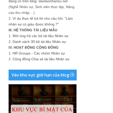
đang có trên blog: daotaonhansu.net
(Nghề Nhân sự, Sinh viên thực tập, Nâng
cao thu nhập ...)
2.
Ví dụ thực tế trả lời cho câu hỏi: "Làm
nhân sự có giàu được không ?"
III. HỆ THỐNG TÀI LIỆU MẪU
1.
Mời ủng hộ các bộ tài liệu Nhân sự
2.
Danh sách 30 bộ tài liệu Nhân sự
IV. HOẠT ĐỘNG CỘNG ĐỒNG
1.
HR Groups - Các nhóm Nhân sự
2.
Cộng đồng Chia sẻ tài liệu Nhân sự
Vào khu vực giới hạn của blog