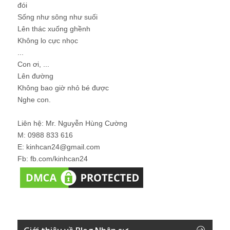
đói
Sống như sông như suối
Lên thác xuống ghềnh
Không lo cực nhọc
...
Con ơi, ...
Lên đường
Không bao giờ nhỏ bé được
Nghe con.
Liên hệ: Mr. Nguyễn Hùng Cường
M: 0988 833 616
E: kinhcan24@gmail.com
Fb: fb.com/kinhcan24