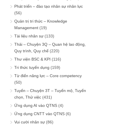
Phát triển – đào tạo nhân sự nhân lực
(56)
Quản trị tri thức – Knowledge
Management
(19)
Tài liệu nhân sự
(133)
Thải – Chuyện 3Q – Quan hệ lao động,
Quy trình, Quy chế
(220)
Thư viện BSC & KPI
(116)
Tri thức tuyển dụng
(159)
Từ điển năng lực – Core competency
(50)
Tuyển – Chuyện 3T – Tuyển mộ, Tuyển
chọn, Thử việc
(431)
Ứng dụng AI vào QTNS
(4)
Ứng dụng CNTT vào QTNS
(6)
Vui cười nhân sự
(86)