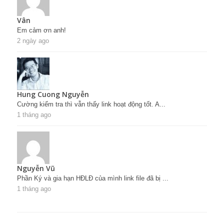
Vân
Em cảm ơn anh!
2 ngày ago
Hung Cuong Nguyễn
Cường kiểm tra thì vẫn thấy link hoạt động tốt. A...
1 tháng ago
Nguyễn Vũ
Phần Ký và gia hạn HĐLĐ của mình link file đã bị ...
1 tháng ago