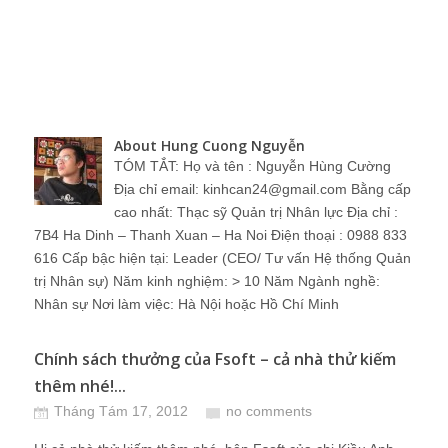
About Hung Cuong Nguyễn
TÓM TẮT: Họ và tên : Nguyễn Hùng Cường
Địa chỉ email: kinhcan24@gmail.com Bằng cấp
cao nhất: Thạc sỹ Quản trị Nhân lực Địa chỉ :
7B4 Ha Dinh – Thanh Xuan – Ha Noi Điện thoại : 0988 833
616 Cấp bậc hiện tại: Leader (CEO/ Tư vấn Hệ thống Quản
trị Nhân sự) Năm kinh nghiệm: > 10 Năm Ngành nghề:
Nhân sự Nơi làm việc: Hà Nội hoặc Hồ Chí Minh
Chính sách thưởng của Fsoft – cả nhà thử kiếm
thêm nhé!...
Tháng Tám 17, 2012
no comments