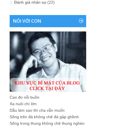
Đánh giá nhân sự
(22)
NÓI VỚI CON
Cao đo nỗi buồn
Xa nuôi chí lớn
Dẫu làm sao thì cha vẫn muốn
Sống trên đá không chê đá gập ghềnh
Sống trong thung không chê thung nghèo