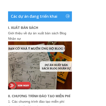
Các dự án đang triển khai
I. XUẤT BẢN SÁCH
Giới thiệu về dự án xuất bản sách Blog
Nhân sự
II. CHƯƠNG TRÌNH ĐÀO TẠO MIỄN PHÍ
1.
Các chương trình đào tạo miễn phí