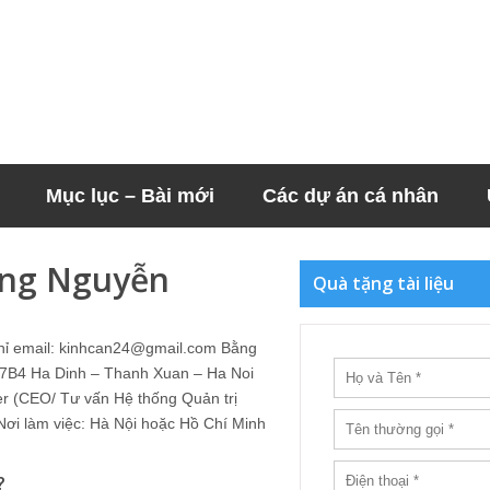
Mục lục – Bài mới
Các dự án cá nhân
ng Nguyễn
Quà tặng tài liệu
hỉ email: kinhcan24@gmail.com Bằng
 : 7B4 Ha Dinh – Thanh Xuan – Ha Noi
er (CEO/ Tư vấn Hệ thống Quản trị
i làm việc: Hà Nội hoặc Hồ Chí Minh
?