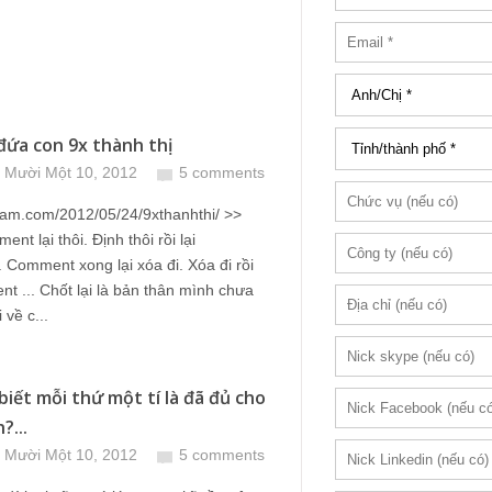
ứa con 9x thành thị
 Mười Một 10, 2012
5 comments
o-lam.com/2012/05/24/9xthanhthi/ >>
nt lại thôi. Định thôi rồi lại
Comment xong lại xóa đi. Xóa đi rồi
nt ... Chốt lại là bản thân mình chưa
 về c...
biết mỗi thứ một tí là đã đủ cho
?...
 Mười Một 10, 2012
5 comments