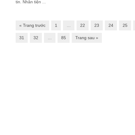
tin. Nhân tiện ...
« Trang trước
1
…
22
23
24
25
31
32
…
85
Trang sau »