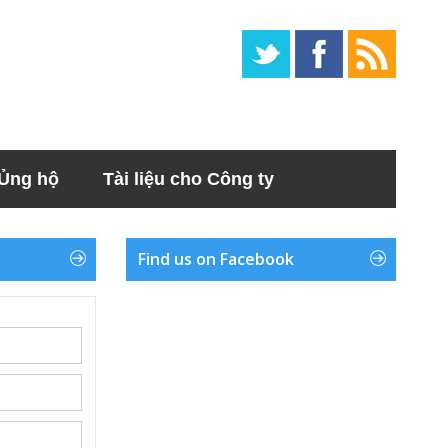
Ủng hộ
Tài liệu cho Công ty
Find us on Facebook