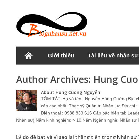
Giới thiệu
Tài liệu về nhân sự
Học viện Nhân sư
Author Archives:
Hung Cuo
About Hung Cuong Nguyễn
TÓM TẮT: Họ và tên : Nguyễn Hùng Cường Địa c
cấp cao nhất: Thạc sỹ Quản trị Nhân lực Địa chỉ
Điện thoại : 0988 833 616 Cấp bậc hiện tại: Lead
Nhân sự) Năm kinh nghiệm: > 10 Năm Ngành nghề: Nhân sự Nơ
Lý do đề bạt và vì sao lại thăng tiến trong Nhân sự 