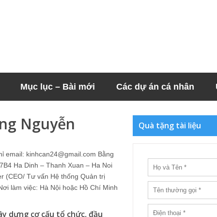
Mục lục – Bài mới
Các dự án cá nhân
ng Nguyễn
Quà tặng tài liệu
hỉ email: kinhcan24@gmail.com Bằng
 : 7B4 Ha Dinh – Thanh Xuan – Ha Noi
er (CEO/ Tư vấn Hệ thống Quản trị
i làm việc: Hà Nội hoặc Hồ Chí Minh
y dựng cơ cấu tổ chức, đầu