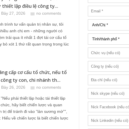
 thiết lập điều lệ công ty...
 Bảy 27, 2026
no comments
h trình tư vấn quản trị nhân sự, tôi
nhiều anh chị em - những người có
m trải qua ít nhất 1 đợt tái cơ cấu tổ
y bỏ xót 1 thứ rất quan trọng trong lúc
ng cấp cơ cấu tổ chức, nếu tổ
công ty con, chi nhánh th...
 Bảy 26, 2026
no comments
"Nếu phải thiết lập hoặc tái thiết lập
 chức, hãy biết chiến lược và quan
 trị để tránh đi vào “làn sương mờ”",
t: Hiểu về chiến lược là biết chiến lược