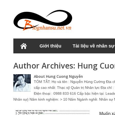
Giới thiệu
Tài liệu về nhân sự
Học viện Nhân sư
Author Archives:
Hung Cuo
About Hung Cuong Nguyễn
TÓM TẮT: Họ và tên : Nguyễn Hùng Cường Địa c
cấp cao nhất: Thạc sỹ Quản trị Nhân lực Địa chỉ
Điện thoại : 0988 833 616 Cấp bậc hiện tại: Lead
Nhân sự) Năm kinh nghiệm: > 10 Năm Ngành nghề: Nhân sự Nơ
Muốn xâ