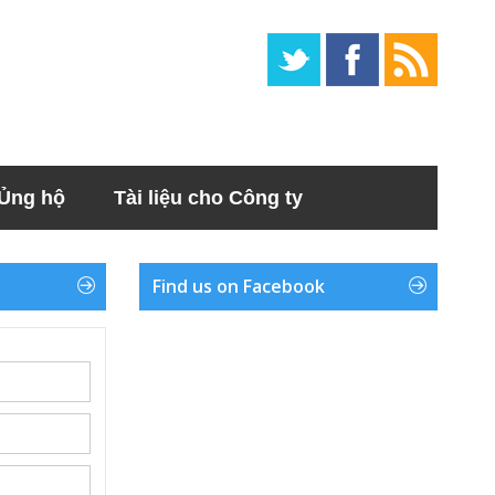
Ủng hộ
Tài liệu cho Công ty
Find us on Facebook