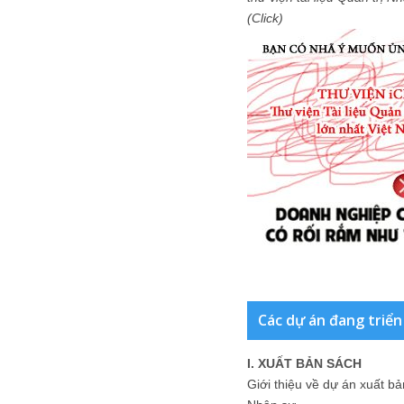
(Click)
Các dự án đang triển
I. XUẤT BẢN SÁCH
Giới thiệu về dự án xuất b