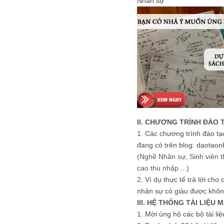
Nhân sự
II. CHƯƠNG TRÌNH ĐÀO 
1.
Các chương trình đào tạ
đang có trên blog: daotaon
(Nghề Nhân sự, Sinh viên t
cao thu nhập ...)
2.
Ví dụ thực tế trả lời cho
nhân sự có giàu được khôn
III. HỆ THỐNG TÀI LIỆU 
1.
Mời ủng hộ các bộ tài li