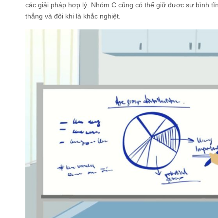
các giải pháp hợp lý. Nhóm C cũng có thể giữ được sự bình tĩ
thẳng và đôi khi là khắc nghiệt.