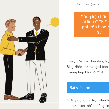
Lưu ý: Các bên lừa đảo, lấy 
Blog Nhân sự mang đi bán lạ
trường hợp khác ở đây!
Bài viết mới
Xây dựng ma trận phối h
thực hiện, nhận thông t