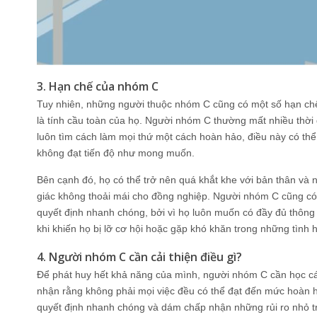
3. Hạn chế của nhóm C
Tuy nhiên, những người thuộc nhóm C cũng có một số hạn chế
là tính cầu toàn của họ. Người nhóm C thường mất nhiều thời 
luôn tìm cách làm mọi thứ một cách hoàn hảo, điều này có thể 
không đạt tiến độ như mong muốn.
Bên cạnh đó, họ có thể trở nên quá khắt khe với bản thân và
giác không thoải mái cho đồng nghiệp. Người nhóm C cũng có 
quyết định nhanh chóng, bởi vì họ luôn muốn có đầy đủ thông 
khi khiến họ bị lỡ cơ hội hoặc gặp khó khăn trong những tìn
4. Người nhóm C cần cải thiện điều gì?
Để phát huy hết khả năng của mình, người nhóm C cần học cá
nhận rằng không phải mọi việc đều có thể đạt đến mức hoàn h
quyết định nhanh chóng và dám chấp nhận những rủi ro nhỏ tr