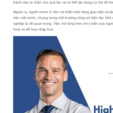
tránh việc bị chần chừ quá lâu và có thể tận dụng cơ hội tốt h
Ngoài ra, người nhóm C nên cải thiện khả năng giao tiếp và l
việc một mình, nhưng trong môi trường công sở hiện đại, khả 
nghiệp là rất quan trọng. Việc mở lòng hơn với ý kiến của ngư
hoạt và dễ hòa nhập hơn.