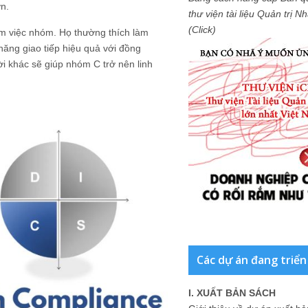
ơn.
thư viện tài liệu Quản trị 
(Click)
àm việc nhóm. Họ thường thích làm
năng giao tiếp hiệu quả với đồng
ời khác sẽ giúp nhóm C trở nên linh
Các dự án đang triển
I. XUẤT BẢN SÁCH