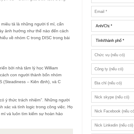
iêu tả là những người tỉ mỉ, cẩn
này ảnh hưởng như thế nào đến cách
hiểu về
nhóm C trong DISC
trong bài
riển bởi nhà tâm lý học William
 cách con người thành bốn nhóm
S (Steadiness – Kiên định), và C
có ý thức trách nhiệm”. Những người
h xác và tính logic trong công việc. Họ
ỉ mỉ và luôn tìm kiếm sự hoàn hảo