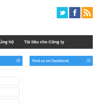
Ủng hộ
Tài liệu cho Công ty
Find us on Facebook