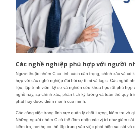
Các nghề nghiệp phù hợp với người n
Người thuộc nhóm C có tính cách cẩn trọng, chính xác và có kh
hợp với các nghề nghiệp đòi hỏi sự tỉ mỉ và logic. Các nghề nh
liệu, lập trình viên, kỹ sư và nghiên cứu khoa học rất phù hợ
nghề này, sự chính xác, phân tích kỹ lưỡng và tuân thủ quy trì
phát huy được điểm mạnh của mình.
Các công việc trong lĩnh vực quản lý chất lượng, kiểm tra và 
Những người nhóm C có thể đảm nhận các vị trí như giám sát
kiểm tra, nơi họ có thể tập trung vào việc phát hiện sai sót và c