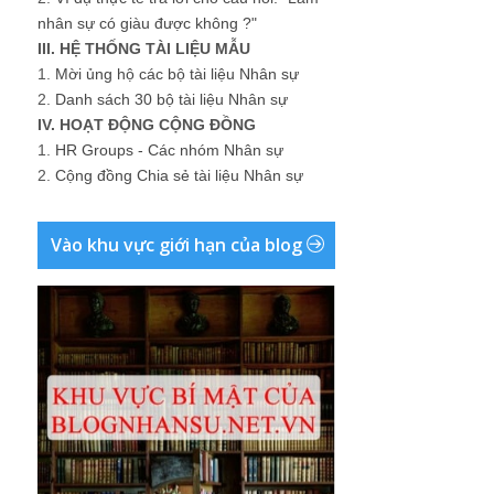
nhân sự có giàu được không ?"
III. HỆ THỐNG TÀI LIỆU MẪU
1.
Mời ủng hộ các bộ tài liệu Nhân sự
2.
Danh sách 30 bộ tài liệu Nhân sự
IV. HOẠT ĐỘNG CỘNG ĐỒNG
1.
HR Groups - Các nhóm Nhân sự
2.
Cộng đồng Chia sẻ tài liệu Nhân sự
Vào khu vực giới hạn của blog