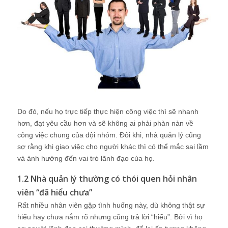
Do đó, nếu họ trực tiếp thực hiện công việc thì sẽ nhanh
hơn, đạt yêu cầu hơn và sẽ không ai phải phàn nàn về
công việc chung của đội nhóm. Đôi khi, nhà quản lý cũng
sợ rằng khi giao việc cho người khác thì có thể mắc sai lầm
và ảnh hưởng đến vai trò lãnh đạo của họ.
1.2 Nhà quản lý thường có thói quen hỏi nhân
viên “đã hiểu chưa”
Rất nhiều nhân viên gặp tình huống này, dù không thật sự
hiểu hay chưa nắm rõ nhưng cũng trả lời “hiểu”. Bởi vì họ