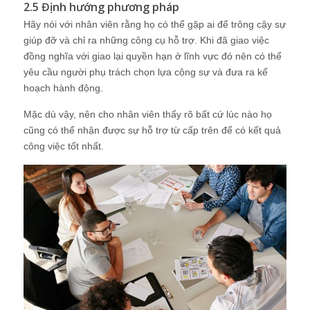
2.5 Định hướng phương pháp
Hãy nói với nhân viên rằng họ có thể gặp ai để trông cậy sự
giúp đỡ và chỉ ra những công cụ hỗ trợ. Khi đã giao việc
đồng nghĩa với giao lại quyền hạn ở lĩnh vực đó nên có thể
yêu cầu người phụ trách chọn lựa cộng sự và đưa ra kế
hoạch hành động.
Mặc dù vậy, nên cho nhân viên thấy rõ bất cứ lúc nào họ
cũng có thể nhận được sự hỗ trợ từ cấp trên để có kết quả
công việc tốt nhất.