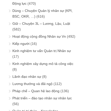
Động lực
(470)
Dùng – Chuyện Quản lý nhân sự (KPI,
BSC, OKR, …)
(616)
Giữ – Chuyện 3L – Lương, Lậu, Luật
(582)
Hoạt động cộng đồng Nhân sự Vn
(492)
Kiếp người
(16)
Kinh nghiệm tư vấn Quản trị Nhân sự
(17)
Kinh nghiệm xây dựng mô tả công việc
(8)
Lãnh đạo nhân sự
(8)
Lương thưởng và đãi ngộ
(112)
Pháp chế – Quan hệ lao động
(136)
Phát triển – đào tạo nhân sự nhân lực
(56)
Quản trị tri thức – Knowledge