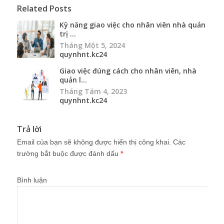
Related Posts
Kỹ năng giao việc cho nhân viên nhà quản
trị ...
Tháng Một 5, 2024
quynhnt.kc24
Giao việc đúng cách cho nhân viên, nhà
quản l...
Tháng Tám 4, 2023
quynhnt.kc24
Trả lời
Email của bạn sẽ không được hiển thị công khai.
Các
trường bắt buộc được đánh dấu
*
Bình luận