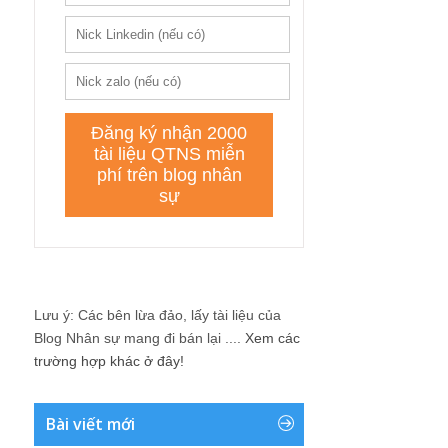
Lưu ý: Các bên lừa đảo, lấy tài liệu của
Blog Nhân sự mang đi bán lại ....
Xem các
trường hợp khác ở đây!
Bài viết mới