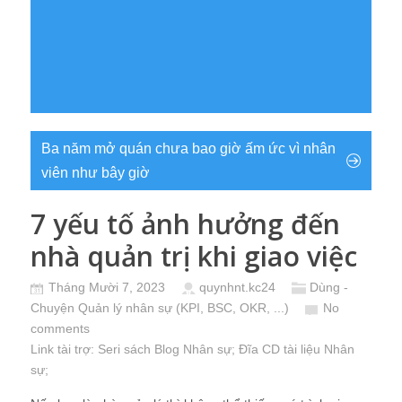
Ba năm mở quán chưa bao giờ ấm ức vì nhân
viên như bây giờ
7 yếu tố ảnh hưởng đến
nhà quản trị khi giao việc
Tháng Mười 7, 2023
quynhnt.kc24
Dùng -
Chuyện Quản lý nhân sự (KPI, BSC, OKR, ...)
No
comments
Link tài trợ:
Seri sách Blog Nhân sự
; Đĩa CD
tài liệu Nhân
sự
;