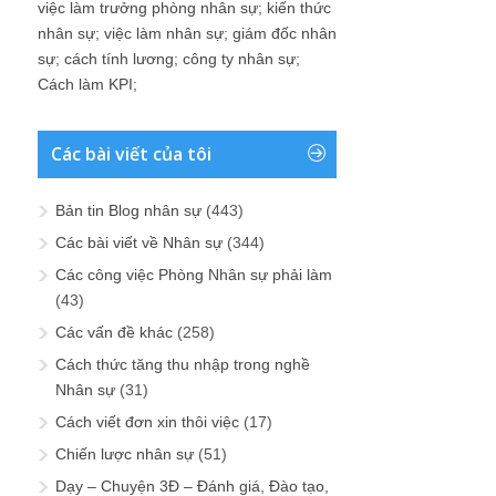
việc làm trưởng phòng nhân sự
;
kiến thức
nhân sự
;
việc làm nhân sự
;
giám đốc nhân
sự
;
cách tính lương
;
công ty nhân sự
;
Cách làm KPI
;
Các bài viết của tôi
Bản tin Blog nhân sự
(443)
Các bài viết về Nhân sự
(344)
Các công việc Phòng Nhân sự phải làm
(43)
Các vấn đề khác
(258)
Cách thức tăng thu nhập trong nghề
Nhân sự
(31)
Cách viết đơn xin thôi việc
(17)
Chiến lược nhân sự
(51)
Dạy – Chuyện 3Đ – Đánh giá, Đào tạo,