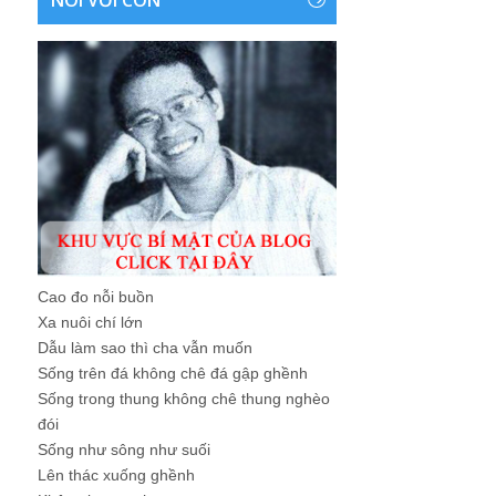
Cao đo nỗi buồn
Xa nuôi chí lớn
Dẫu làm sao thì cha vẫn muốn
Sống trên đá không chê đá gập ghềnh
Sống trong thung không chê thung nghèo
đói
Sống như sông như suối
Lên thác xuống ghềnh