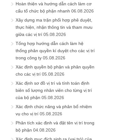
Hoàn thiện và hướng dẫn cách làm cơ
cấu tổ chức bộ phận nhanh
06.08.2026
Xây dựng ma trận phối hợp phê duyệt,
thực hiện, nhận thông tin và tham mưu
giữa các vị trí
05.08.2026
Tổng hợp hướng dẫn cách làm hệ
thống phân quyền kí duyệt cho các vị trí
trong công ty
05.08.2026
Xác định quyền bộ phận và phân quyền
cho các vị trí
05.08.2026
Xác định sơ đồ vị trí và tính toán định
biên số lượng nhân viên cho từng vị trí
của bộ phận
05.08.2026
Xác định chức năng và phân bổ nhiệm
vụ cho vị trí
05.08.2026
Phân tích xác định và đặt tên vị trí trong
bộ phận
04.08.2026
Xác định mục đích sinh ra (vai trò) của