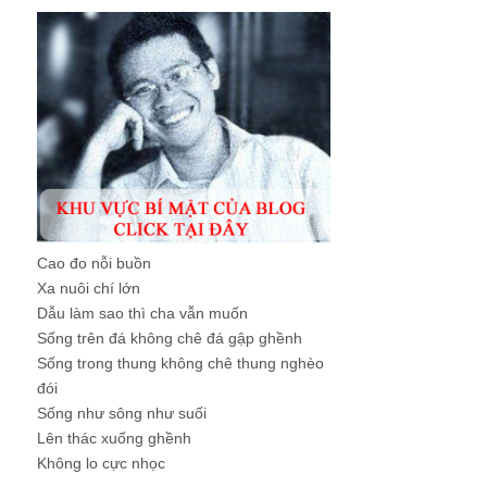
Cao đo nỗi buồn
Xa nuôi chí lớn
Dẫu làm sao thì cha vẫn muốn
Sống trên đá không chê đá gập ghềnh
Sống trong thung không chê thung nghèo
đói
Sống như sông như suối
Lên thác xuống ghềnh
Không lo cực nhọc