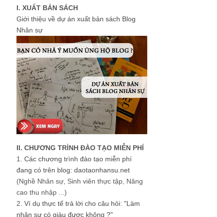
I. XUẤT BẢN SÁCH
Giới thiệu về dự án xuất bản sách Blog
Nhân sự
II. CHƯƠNG TRÌNH ĐÀO TẠO MIỄN PHÍ
1.
Các chương trình đào tạo miễn phí
đang có trên blog: daotaonhansu.net
(Nghề Nhân sự, Sinh viên thực tập, Nâng
cao thu nhập ...)
2.
Ví dụ thực tế trả lời cho câu hỏi: "Làm
nhân sự có giàu được không ?"