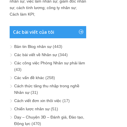
nhân sự
;
việc làm nhân sự
;
giám đốc nhân
sự
;
cách tính lương
;
công ty nhân sự
;
Cách làm KPI
;
Các bài viết của tôi
Bản tin Blog nhân sự
(443)
Các bài viết về Nhân sự
(344)
Các công việc Phòng Nhân sự phải làm
(43)
Các vấn đề khác
(258)
Cách thức tăng thu nhập trong nghề
Nhân sự
(31)
Cách viết đơn xin thôi việc
(17)
Chiến lược nhân sự
(51)
Dạy – Chuyện 3Đ – Đánh giá, Đào tạo,
Động lực
(470)