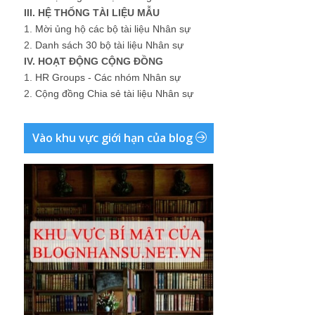
III. HỆ THỐNG TÀI LIỆU MẪU
1.
Mời ủng hộ các bộ tài liệu Nhân sự
2.
Danh sách 30 bộ tài liệu Nhân sự
IV. HOẠT ĐỘNG CỘNG ĐỒNG
1.
HR Groups - Các nhóm Nhân sự
2.
Cộng đồng Chia sẻ tài liệu Nhân sự
Vào khu vực giới hạn của blog