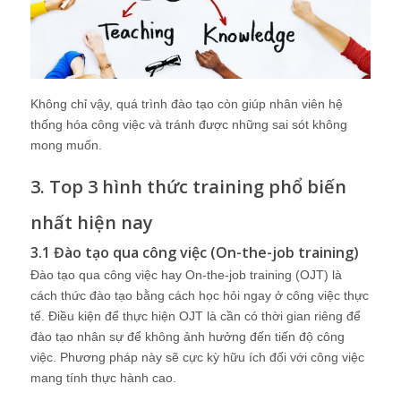
Không chỉ vậy, quá trình đào tạo còn giúp nhân viên hệ
thống hóa công việc và tránh được những sai sót không
mong muốn.
3. Top 3 hình thức training phổ biến
nhất hiện nay
3.1 Đào tạo qua công việc (On-the-job training)
Đào tạo qua công việc hay On-the-job training (OJT) là
cách thức đào tạo bằng cách học hỏi ngay ở công việc thực
tế. Điều kiện để thực hiện OJT là cần có thời gian riêng để
đào tạo nhân sự để không ảnh hưởng đến tiến độ công
việc. Phương pháp này sẽ cực kỳ hữu ích đối với công việc
mang tính thực hành cao.