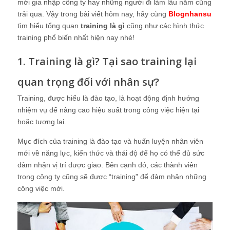
mới gia nhập công ty hay những người đi làm lâu năm cũng
trải qua. Vậy trong bài viết hôm nay, hãy cùng
Blognhansu
tìm hiểu tổng quan
training là gì
cũng như các hình thức
training phổ biến nhất hiện nay nhé!
1. Training là gì? Tại sao training lại
quan trọng đối với nhân sự?
Training, được hiểu là đào tạo, là hoạt động định hướng
nhiệm vụ để nâng cao hiệu suất trong công việc hiện tại
hoặc tương lai.
Mục đích của training là đào tạo và huấn luyện nhân viên
mới về năng lực, kiến thức và thái độ để họ có thể đủ sức
đảm nhận vị trí được giao. Bên cạnh đó, các thành viên
trong công ty cũng sẽ được “training” để đảm nhận những
công việc mới.