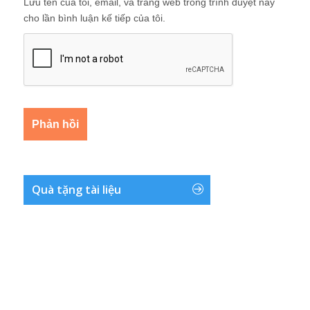
Lưu tên của tôi, email, và trang web trong trình duyệt này
cho lần bình luận kế tiếp của tôi.
Quà tặng tài liệu