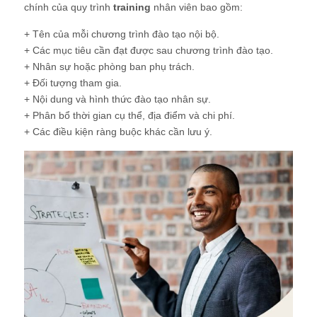
chính của quy trình
training
nhân viên bao gồm:
+ Tên của mỗi chương trình đào tạo nội bộ.
+ Các mục tiêu cần đạt được sau chương trình đào tạo.
+ Nhân sự hoặc phòng ban phụ trách.
+ Đối tượng tham gia.
+ Nội dung và hình thức đào tạo nhân sự.
+ Phân bổ thời gian cụ thể, địa điểm và chi phí.
+ Các điều kiện ràng buộc khác cần lưu ý.