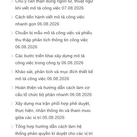
Chú ý cẩn thận dùng ngôn từ, thuật ngữ
khi viết mô tả công việc
07.08.2026
Cách tiến hành viết mô tả công việc
nhanh gọn
06.08.2026
Chuẩn bị mẫu mô tả công việc và phiếu
thu thập phân tích thông tin công việc
06.08.2026
Các bước triển khai xây dựng mô tả
công việc trong công ty
06.08.2026
Khảo sát, phân tích và mục đích thiết kế
mô tả công việc
06.08.2026
Hoàn thiện và hướng dẫn cách làm cơ
cấu tổ chức bộ phận nhanh
06.08.2026
Xây dựng ma trận phối hợp phê duyệt,
thực hiện, nhận thông tin và tham mưu
giữa các vị trí
05.08.2026
Tổng hợp hướng dẫn cách làm hệ
thống phân quyền kí duyệt cho các vị trí