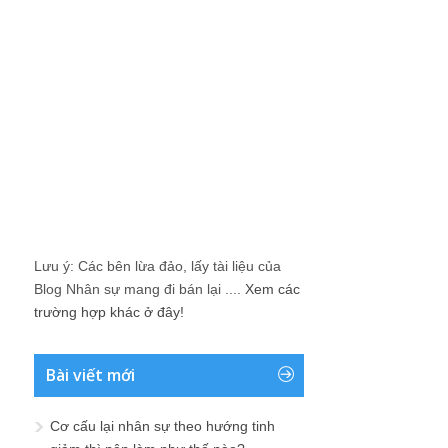
Lưu ý: Các bên lừa đảo, lấy tài liệu của
Blog Nhân sự mang đi bán lại ....
Xem các
trường hợp khác ở đây!
Bài viết mới
Cơ cấu lại nhân sự theo hướng tinh