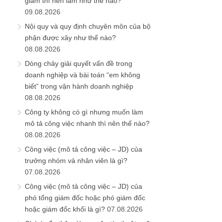
giảm thì nên làm như thế nào?
09.08.2026
Nội quy và quy định chuyên môn của bộ
phận được xây như thế nào?
08.08.2026
Dòng chảy giải quyết vấn đề trong
doanh nghiệp và bài toán “em không
biết” trong vận hành doanh nghiệp
08.08.2026
Công ty không có gì nhưng muốn làm
mô tả công việc nhanh thì nên thế nào?
08.08.2026
Công việc (mô tả công việc – JD) của
trưởng nhóm và nhân viên là gì?
07.08.2026
Công việc (mô tả công việc – JD) của
phó tổng giám đốc hoặc phó giám đốc
hoặc giám đốc khối là gì?
07.08.2026