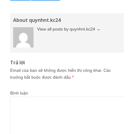
About quynhnt.kc24
View all posts by quynhnt.kc24
→
Trả lời
Email của bạn sẽ không được hiển thị công khai.
Các
trường bắt buộc được đánh dấu
*
Bình luận