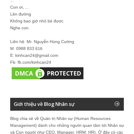
...
Con ơi, ...
Lên đường
Không bao giờ nhỏ bé được
Nghe con.
Liên hệ: Mr. Nguyễn Hùng Cường
M: 0988 833 616
E: kinhcan24@gmail.com
Fb: fb.com/kinhcan24
Giới thiệu về Blog Nhân sự
Blog chia sẻ về Quản trị Nhân sự (Human Resources
Management) dành cho những người quan tâm tới Nhân sự
và Con người như CEO, Manager, HRM, HR). Ở đây có các