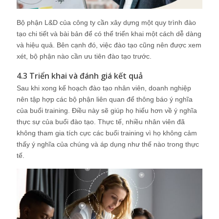
Bộ phận L&D của công ty cần xây dựng một quy trình đào
tạo chi tiết và bài bản để có thể triển khai một cách dễ dàng
và hiệu quả. Bên cạnh đó, việc đào tạo cũng nên được xem
xét, bộ phận nào cần ưu tiên đào tạo trước.
4.3 Triển khai và đánh giá kết quả
Sau khi xong kế hoạch đào tạo nhân viên, doanh nghiệp
nên tập hợp các bộ phận liên quan để thông báo ý nghĩa
của buổi training. Điều này sẽ giúp họ hiểu hơn về ý nghĩa
thực sự của buổi đào tạo. Thực tế, nhiều nhân viên đã
không tham gia tích cực các buổi training vì họ không cảm
thấy ý nghĩa của chúng và áp dụng như thế nào trong thực
tế.