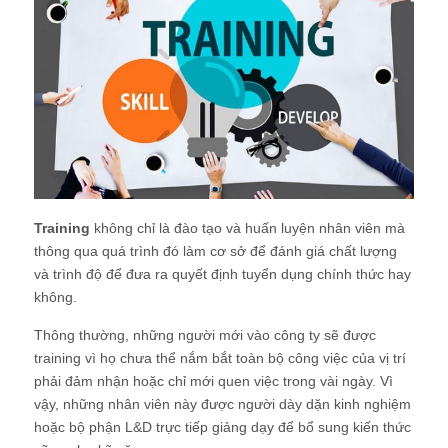
Training
không chỉ là đào tạo và huấn luyện nhân viên mà
thông qua quá trình đó làm cơ sở để đánh giá chất lượng
và trình độ để đưa ra quyết định tuyển dụng chính thức hay
không.
Thông thường, những người mới vào công ty sẽ được
training vì họ chưa thể nắm bắt toàn bộ công việc của vị trí
phải đảm nhận hoặc chỉ mới quen việc trong vài ngày. Vì
vậy, những nhân viên này được người dày dặn kinh nghiệm
hoặc bộ phận L&D trực tiếp giảng dạy để bổ sung kiến thức