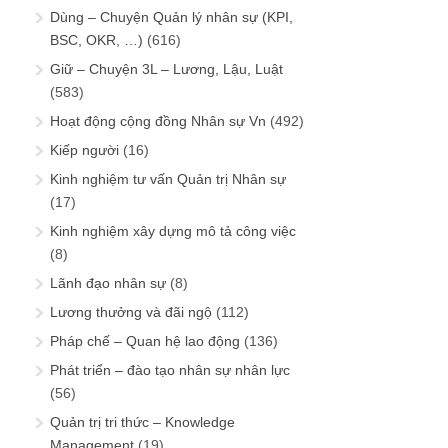
Dùng – Chuyện Quản lý nhân sự (KPI,
BSC, OKR, …)
(616)
Giữ – Chuyện 3L – Lương, Lậu, Luật
(583)
Hoạt động cộng đồng Nhân sự Vn
(492)
Kiếp người
(16)
Kinh nghiệm tư vấn Quản trị Nhân sự
(17)
Kinh nghiệm xây dựng mô tả công việc
(8)
Lãnh đạo nhân sự
(8)
Lương thưởng và đãi ngộ
(112)
Pháp chế – Quan hệ lao động
(136)
Phát triển – đào tạo nhân sự nhân lực
(56)
Quản trị tri thức – Knowledge
Management
(19)