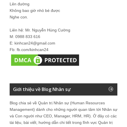
Lên đường
Không bao giờ nhỏ bé được
Nghe con.
Liên hệ: Mr. Nguyễn Hùng Cường
M: 0988 833 616
E: kinhcan24@gmail.com
Fb: fb.com/kinhcan24
Giới thiệu về Blog Nhân sự
Blog chia sẻ về Quản trị Nhân sự (Human Resources
Management) dành cho những người quan tâm tới Nhân sự
và Con người như CEO, Manager, HRM, HR). Ở đây có các
tài liệu, bài viết, hướng dẫn chi tiết trong lĩnh vực Quản trị