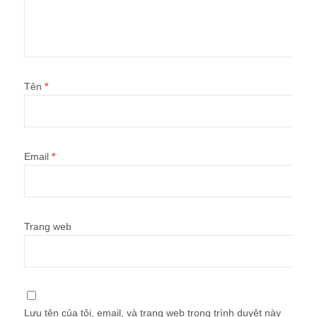
Tên
*
Email
*
Trang web
Lưu tên của tôi, email, và trang web trong trình duyệt này