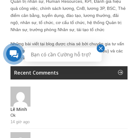
Quản trị nhân sự, Human Resources, KPI, Đánh giá hiệu
quả công việc, chính sách lương, CnB, lương 3P, BSC, Thẻ
điểm cân bằng, tuyển dụng, đào tạo, lương thưởng, đãi
ngộ, nhân sự, tổ chức, cơ cấu tổ chức, hệ thống Quản trị
Nhân sự, trưởng phòng Nhân sự, tái tạo tổ chức
Những bài viết tại blog được chia sẻ bởi chuyên gia tư vấn
Quản trị Nhân sự Nguyễn Hùng Cường (
giới thiệu
) và các
Bạn có cần Cường hỗ trợ?
thành viên khác trong cộng đồng Nhân sự.
Recent Comments
Lê Minh
Ok
14 giờ ago