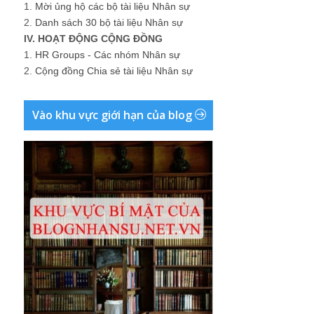
1.
Mời ủng hộ các bộ tài liệu Nhân sự
2.
Danh sách 30 bộ tài liệu Nhân sự
IV. HOẠT ĐỘNG CỘNG ĐỒNG
1.
HR Groups - Các nhóm Nhân sự
2.
Cộng đồng Chia sẻ tài liệu Nhân sự
Vào khu vực giới hạn của blog