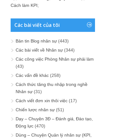
Cách làm KPI
;
Các bài viết của tôi
Bản tin Blog nhân sự
(443)
Các bài viết về Nhân sự
(344)
Các công việc Phòng Nhân sự phải làm
(43)
Các vấn đề khác
(258)
Cách thức tăng thu nhập trong nghề
Nhân sự
(31)
Cách viết đơn xin thôi việc
(17)
Chiến lược nhân sự
(51)
Dạy – Chuyện 3Đ – Đánh giá, Đào tạo,
Động lực
(470)
Dùng – Chuyện Quản lý nhân sự (KPI,