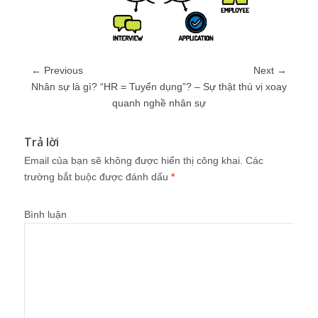
← Previous
Next →
Nhân sự là gì? “HR = Tuyển dụng”? – Sự thật thú vị xoay
quanh nghề nhân sự
Trả lời
Email của bạn sẽ không được hiển thị công khai.
Các
trường bắt buộc được đánh dấu
*
Bình luận