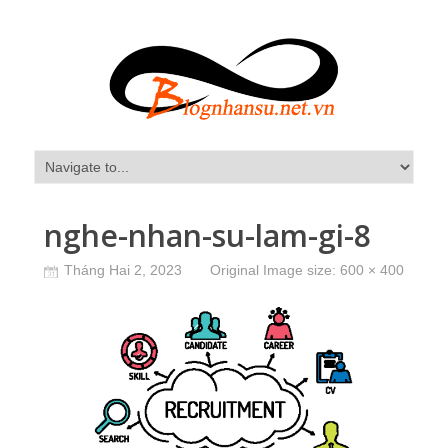
nghe-nhan-su-lam-gi-8
Tháng Hai 2, 2023
Original Image size:
600 × 400