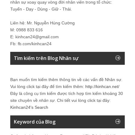
nhân sự xoay quay vòng đời nhân viên trong tổ chức:
Tuyển - Dạy - Dùng - Giữ - Thải.
Liên hệ: Mr. Nguyễn Hùng Cường
M: 0988 833 616
E: kinhcan24@gmail.com
Fb: fb.com/kinhcan24
Tìm kiếm trên Blog Nhân sự
Bạn muốn tìm kiếm thêm thông tin về các vấn đề
Nhân sự
.
Vui lòng click tại đây để tìm kiếm thêm:
http://kinhcan.net/
Đây là công cụ tìm kiếm được tích hợp tìm kiếm khoảng 30
site chuyên về
nhân sự
. Chi tiết vui lòng click tại đây:
Kinhcan24′s Search
Keyword của Blog