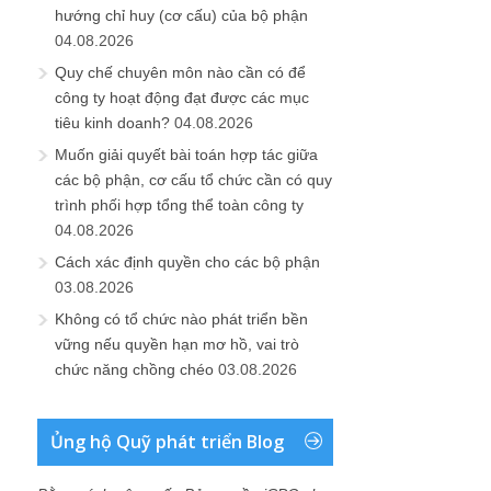
hướng chỉ huy (cơ cấu) của bộ phận
04.08.2026
Quy chế chuyên môn nào cần có để
công ty hoạt động đạt được các mục
tiêu kinh doanh?
04.08.2026
Muốn giải quyết bài toán hợp tác giữa
các bộ phận, cơ cấu tổ chức cần có quy
trình phối hợp tổng thể toàn công ty
04.08.2026
Cách xác định quyền cho các bộ phận
03.08.2026
Không có tổ chức nào phát triển bền
vững nếu quyền hạn mơ hồ, vai trò
chức năng chồng chéo
03.08.2026
Ủng hộ Quỹ phát triển Blog