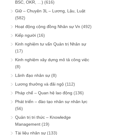
BSC, OKR, …)
(616)
Giữ – Chuyện 3L – Lương, Lậu, Luật
(582)
Hoạt động cộng đồng Nhân sự Vn
(492)
Kiếp người
(16)
Kinh nghiệm tư vấn Quản trị Nhân sự
(17)
Kinh nghiệm xây dựng mô tả công việc
(8)
Lãnh đạo nhân sự
(8)
Lương thưởng và đãi ngộ
(112)
Pháp chế – Quan hệ lao động
(136)
Phát triển – đào tạo nhân sự nhân lực
(56)
Quản trị tri thức – Knowledge
Management
(19)
Tài liệu nhân sự
(133)