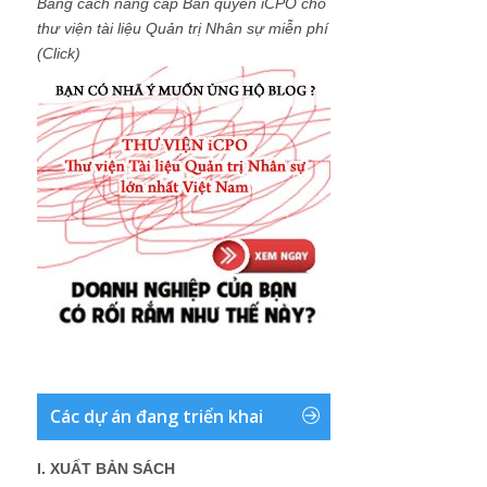
Bằng cách nâng cấp Bản quyền iCPO cho
thư viện tài liệu Quản trị Nhân sự miễn phí
(Click)
Các dự án đang triển khai
I. XUẤT BẢN SÁCH