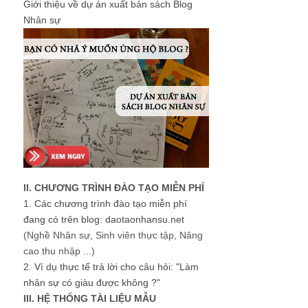
Giới thiệu về dự án xuất bản sách Blog
Nhân sự
II. CHƯƠNG TRÌNH ĐÀO TẠO MIỄN PHÍ
1.
Các chương trình đào tạo miễn phí
đang có trên blog: daotaonhansu.net
(Nghề Nhân sự, Sinh viên thực tập, Nâng
cao thu nhập ...)
2.
Ví dụ thực tế trả lời cho câu hỏi: "Làm
nhân sự có giàu được không ?"
III. HỆ THỐNG TÀI LIỆU MẪU