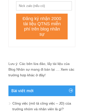
Lưu ý: Các bên lừa đảo, lấy tài liệu của
Blog Nhân sự mang đi bán lại ....
Xem các
trường hợp khác ở đây!
Bài viết mới
Công việc (mô tả công việc – JD) của
trưởng nhóm và nhân viên là gì?