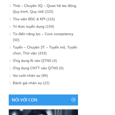
Thải – Chuyện 3Q – Quan hệ lao động,
Quy trình, Quy chế
(220)
Thư viện BSC & KPI
(116)
Tri thức tuyển dụng
(159)
Từ điển năng lực – Core competency
(50)
Tuyển – Chuyện 3T – Tuyển mộ, Tuyển
chọn, Thử việc
(433)
Ứng dụng AI vào QTNS
(4)
Ứng dụng CNTT vào QTNS
(6)
Vui cười nhân sự
(86)
Đánh giá nhân sự
(22)
NÓI VỚI CON