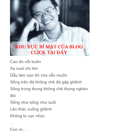
Cao đo nỗi buồn
Xa nuôi chí lớn
Dẫu làm sao thì cha vẫn muốn
Sống trên đá không chê đá gập ghềnh
Sống trong thung không chê thung nghèo
đói
Sống như sông như suối
Lên thác xuống ghềnh
Không lo cực nhọc
...
Con ơi, ...