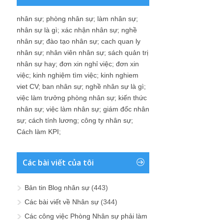
nhân sự
;
phòng nhân sự
;
làm nhân sự
;
nhân sự là gì
;
xác nhận nhân sự
;
nghề
nhân sự
;
đào tạo nhân sự
;
cach quan ly
nhân sự
;
nhân viên nhân sự
;
sách quản trị
nhân sự hay
;
đơn xin nghỉ việc
;
đơn xin
việc
;
kinh nghiệm tìm việc
;
kinh nghiem
viet CV
;
ban nhân sự
;
nghề nhân sự là gì
;
việc làm trưởng phòng nhân sự
;
kiến thức
nhân sự
;
việc làm nhân sự
;
giám đốc nhân
sự
;
cách tính lương
;
công ty nhân sự
;
Cách làm KPI
;
Các bài viết của tôi
Bản tin Blog nhân sự
(443)
Các bài viết về Nhân sự
(344)
Các công việc Phòng Nhân sự phải làm