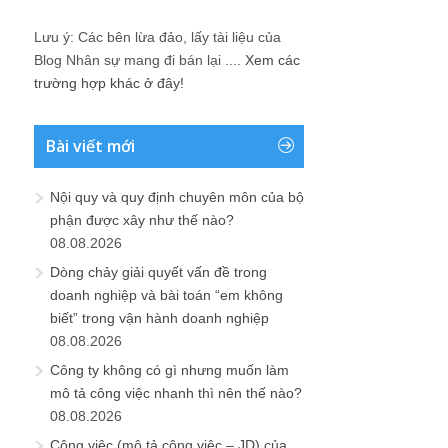
Lưu ý: Các bên lừa đảo, lấy tài liệu của
Blog Nhân sự mang đi bán lại ....
Xem các
trường hợp khác ở đây!
Bài viết mới
Nội quy và quy định chuyên môn của bộ
phận được xây như thế nào?
08.08.2026
Dòng chảy giải quyết vấn đề trong
doanh nghiệp và bài toán “em không
biết” trong vận hành doanh nghiệp
08.08.2026
Công ty không có gì nhưng muốn làm
mô tả công việc nhanh thì nên thế nào?
08.08.2026
Công việc (mô tả công việc – JD) của