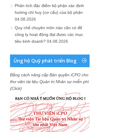
Phân tích đặc điểm bộ phận xác định
hướng chỉ huy (cơ cấu) của bộ phận
04.08.2026
Quy chế chuyên môn nào cần có để
công ty hoạt động đạt được các mục
tiêu kinh doanh?
04.08.2026
Ủng hộ Quỹ phát triển Blog
Bằng cách nâng cấp Bản quyền iCPO cho
thư viện tài liệu Quản trị Nhân sự miễn phí
(Click)