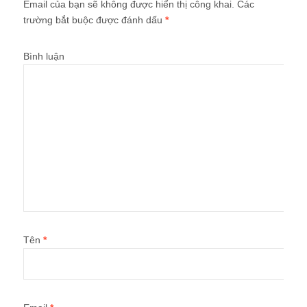
Email của bạn sẽ không được hiển thị công khai.
Các
trường bắt buộc được đánh dấu
*
Bình luận
Tên
*