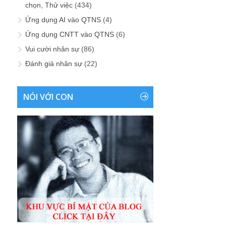
chọn, Thử việc
(434)
Ứng dụng AI vào QTNS
(4)
Ứng dụng CNTT vào QTNS
(6)
Vui cười nhân sự
(86)
Đánh giá nhân sự
(22)
NÓI VỚI CON