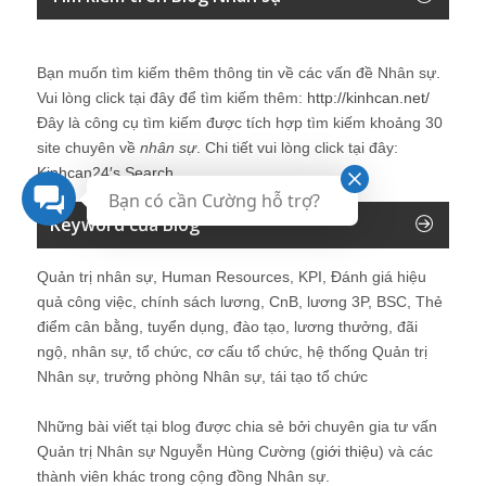
Bạn muốn tìm kiếm thêm thông tin về các vấn đề
Nhân sự
.
Vui lòng click tại đây để tìm kiếm thêm:
http://kinhcan.net/
Đây là công cụ tìm kiếm được tích hợp tìm kiếm khoảng 30
site chuyên về
nhân sự
. Chi tiết vui lòng click tại đây:
Kinhcan24′s Search
Bạn có cần Cường hỗ trợ?
Keyword của Blog
Quản trị nhân sự, Human Resources, KPI, Đánh giá hiệu
quả công việc, chính sách lương, CnB, lương 3P, BSC, Thẻ
điểm cân bằng, tuyển dụng, đào tạo, lương thưởng, đãi
ngộ, nhân sự, tổ chức, cơ cấu tổ chức, hệ thống Quản trị
Nhân sự, trưởng phòng Nhân sự, tái tạo tổ chức
Những bài viết tại blog được chia sẻ bởi chuyên gia tư vấn
Quản trị Nhân sự Nguyễn Hùng Cường (
giới thiệu
) và các
thành viên khác trong cộng đồng Nhân sự.