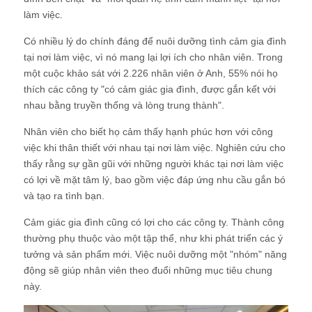
làm việc.
Có nhiều lý do chính đáng để nuôi dưỡng tình cảm gia đình
tại nơi làm việc, vì nó mang lại lợi ích cho nhân viên. Trong
một cuộc khảo sát với 2.226 nhân viên ở Anh, 55% nói họ
thích các công ty "có cảm giác gia đình, được gắn kết với
nhau bằng truyền thống và lòng trung thành".
Nhân viên cho biết họ cảm thấy hạnh phúc hơn với công
việc khi thân thiết với nhau tại nơi làm việc. Nghiên cứu cho
thấy rằng sự gần gũi với những người khác tại nơi làm việc
có lợi về mặt tâm lý, bao gồm việc đáp ứng nhu cầu gắn bó
và tạo ra tình bạn.
Cảm giác gia đình cũng có lợi cho các công ty. Thành công
thường phụ thuộc vào một tập thể, như khi phát triển các ý
tưởng và sản phẩm mới. Việc nuôi dưỡng một "nhóm" năng
động sẽ giúp nhân viên theo đuổi những mục tiêu chung
này.