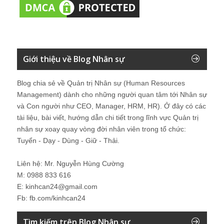
Giới thiệu về Blog Nhân sự
Blog chia sẻ về Quản trị Nhân sự (Human Resources
Management) dành cho những người quan tâm tới Nhân sự
và Con người như CEO, Manager, HRM, HR). Ở đây có các
tài liệu, bài viết, hướng dẫn chi tiết trong lĩnh vực Quản trị
nhân sự xoay quay vòng đời nhân viên trong tổ chức:
Tuyển - Dạy - Dùng - Giữ - Thải.
Liên hệ: Mr. Nguyễn Hùng Cường
M: 0988 833 616
E: kinhcan24@gmail.com
Fb: fb.com/kinhcan24
Tìm kiếm trên Blog Nhân sự