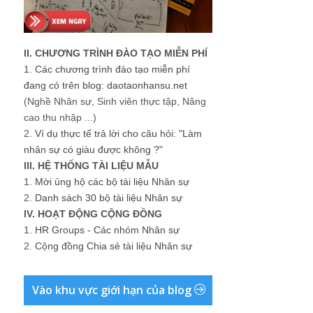
II. CHƯƠNG TRÌNH ĐÀO TẠO MIỄN PHÍ
1.
Các chương trình đào tạo miễn phí
đang có trên blog: daotaonhansu.net
(Nghề Nhân sự, Sinh viên thực tập, Nâng
cao thu nhập ...)
2.
Ví dụ thực tế trả lời cho câu hỏi: "Làm
nhân sự có giàu được không ?"
III. HỆ THỐNG TÀI LIỆU MẪU
1.
Mời ủng hộ các bộ tài liệu Nhân sự
2.
Danh sách 30 bộ tài liệu Nhân sự
IV. HOẠT ĐỘNG CỘNG ĐỒNG
1.
HR Groups - Các nhóm Nhân sự
2.
Cộng đồng Chia sẻ tài liệu Nhân sự
Vào khu vực giới hạn của blog