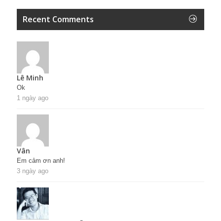
Recent Comments
Lê Minh
Ok
1 ngày ago
Vân
Em cảm ơn anh!
3 ngày ago