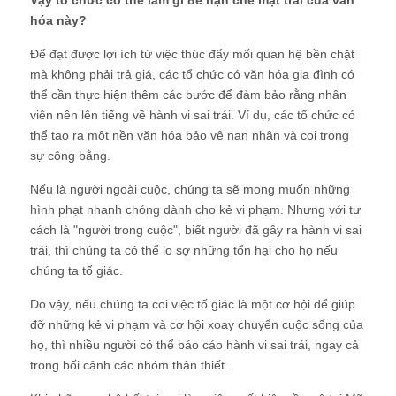
hóa này?
Để đạt được lợi ích từ việc thúc đẩy mối quan hệ bền chặt
mà không phải trả giá, các tổ chức có văn hóa gia đình có
thể cần thực hiện thêm các bước để đảm bảo rằng nhân
viên nên lên tiếng về hành vi sai trái. Ví dụ, các tổ chức có
thể tạo ra một nền văn hóa bảo vệ nạn nhân và coi trọng
sự công bằng.
Nếu là người ngoài cuộc, chúng ta sẽ mong muốn những
hình phạt nhanh chóng dành cho kẻ vi phạm. Nhưng với tư
cách là "người trong cuộc", biết người đã gây ra hành vi sai
trái, thì chúng ta có thể lo sợ những tổn hại cho họ nếu
chúng ta tố giác.
Do vậy, nếu chúng ta coi việc tố giác là một cơ hội để giúp
đỡ những kẻ vi phạm và cơ hội xoay chuyển cuộc sống của
họ, thì nhiều người có thể báo cáo hành vi sai trái, ngay cả
trong bối cảnh các nhóm thân thiết.