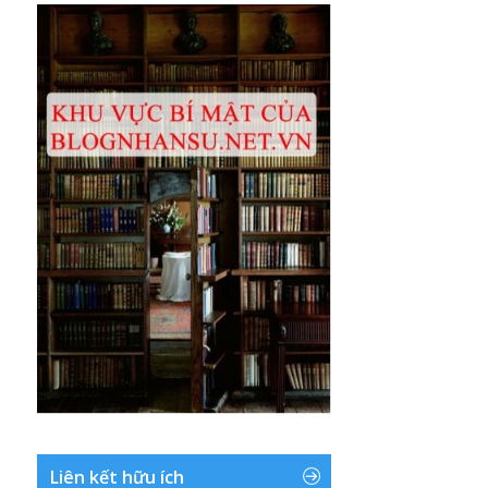
Liên kết hữu ích