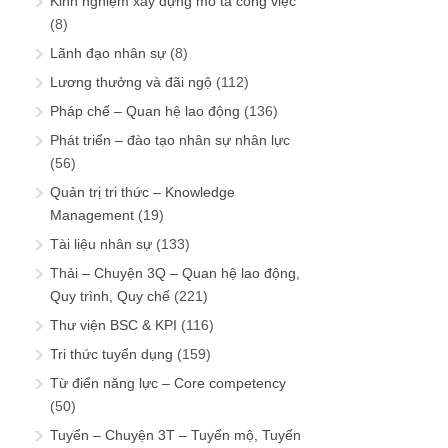
Kinh nghiệm xây dựng mô tả công việc
(8)
Lãnh đạo nhân sự
(8)
Lương thưởng và đãi ngộ
(112)
Pháp chế – Quan hệ lao động
(136)
Phát triển – đào tạo nhân sự nhân lực
(56)
Quản trị tri thức – Knowledge
Management
(19)
Tài liệu nhân sự
(133)
Thải – Chuyện 3Q – Quan hệ lao động,
Quy trình, Quy chế
(221)
Thư viện BSC & KPI
(116)
Tri thức tuyển dụng
(159)
Từ điển năng lực – Core competency
(50)
Tuyển – Chuyện 3T – Tuyển mộ, Tuyển