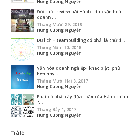
Hung Cuong Nguyễn
Đôi chút review bài Hành trình văn hoá
doanh ...
Tháng Mười 29, 2019
Hung Cuong Nguyễn
Du lịch – teambuilding có phải là thứ đ...
Tháng Năm 10, 2018
Hung Cuong Nguyễn
Văn hóa doanh nghiệp- khác biệt, phù
hợp hay ...
Tháng Mười Hai 3, 2017
Hung Cuong Nguyễn
Phạt có phải cây đũa thần của Hành chính
?...
Tháng Bảy 1, 2017
Hung Cuong Nguyễn
Trả lời