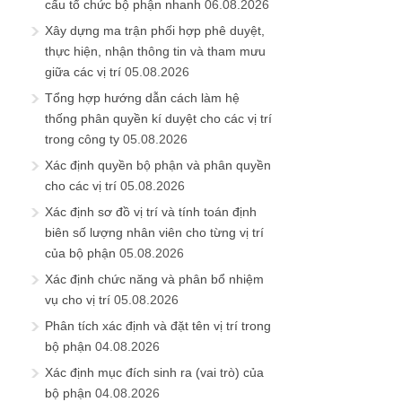
cấu tổ chức bộ phận nhanh
06.08.2026
Xây dựng ma trận phối hợp phê duyệt,
thực hiện, nhận thông tin và tham mưu
giữa các vị trí
05.08.2026
Tổng hợp hướng dẫn cách làm hệ
thống phân quyền kí duyệt cho các vị trí
trong công ty
05.08.2026
Xác định quyền bộ phận và phân quyền
cho các vị trí
05.08.2026
Xác định sơ đồ vị trí và tính toán định
biên số lượng nhân viên cho từng vị trí
của bộ phận
05.08.2026
Xác định chức năng và phân bổ nhiệm
vụ cho vị trí
05.08.2026
Phân tích xác định và đặt tên vị trí trong
bộ phận
04.08.2026
Xác định mục đích sinh ra (vai trò) của
bộ phận
04.08.2026