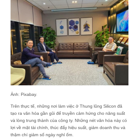
Ảnh: Pixabay.
Trên thực tế, những nơi làm việc ở Thung lũng Silicon đã
tạo ra văn hóa gần gũi để truyền cảm hứng cho năng suất
và lòng trung thành của công ty. Những nét văn hóa này có
lợi về mặt tài chính, thúc đẩy hiệu suất, giảm doanh thu và
thậm chí giảm số ngày nghỉ ốm.