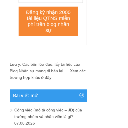
Lưu ý: Các bên lừa đảo, lấy tài liệu của
Blog Nhân sự mang đi bán lại ....
Xem các
trường hợp khác ở đây!
Bài viết mới
Công việc (mô tả công việc – JD) của
trưởng nhóm và nhân viên là gì?
07.08.2026