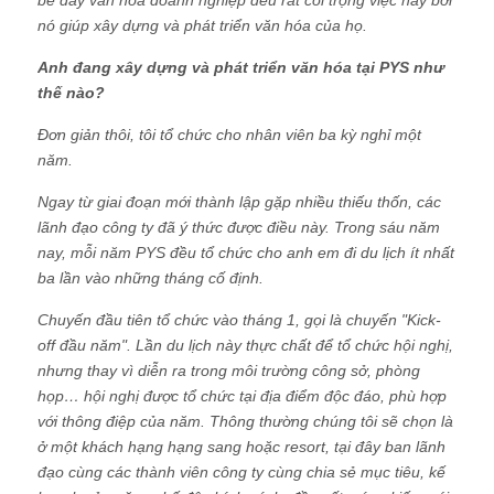
nó giúp xây dựng và phát triển văn hóa của họ.
Anh đang xây dựng và phát triển văn hóa tại PYS như
thế nào?
Đơn giản thôi, tôi tổ chức cho nhân viên ba kỳ nghỉ một
năm.
Ngay từ giai đoạn mới thành lập gặp nhiều thiếu thốn, các
lãnh đạo công ty đã ý thức được điều này. Trong sáu năm
nay, mỗi năm PYS đều tổ chức cho anh em đi du lịch ít nhất
ba lần vào những tháng cố định.
Chuyến đầu tiên tổ chức vào tháng 1, gọi là chuyến "Kick-
off đầu năm". Lần du lịch này thực chất để tổ chức hội nghị,
nhưng thay vì diễn ra trong môi trường công sở, phòng
họp… hội nghị được tổ chức tại địa điểm độc đáo, phù hợp
với thông điệp của năm. Thông thường chúng tôi sẽ chọn là
ở một khách hạng hạng sang hoặc resort, tại đây ban lãnh
đạo cùng các thành viên công ty cùng chia sẻ mục tiêu, kế