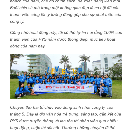
hoạch của năm, chế độ chính sách, đề xuất, sáng kiến mới.
Buổi chia sẻ mở trong một không gian đẹp là cơ hội để các
thành viên cùng lên ý tưởng đóng góp cho sự phát triển của
công ty.
Cũng nhờ hoạt động này, tôi có thể tự tin nói rằng 100% các
thành viên của PYS nắm được thông điệp, mục tiêu hoạt
động của năm nay
Chuyến thứ hai tổ chức vào đúng sinh nhật công ty vào
tháng 5. Đây là dịp văn hóa trẻ trung, sáng tạo, gắn kết của
PYS được truyền thông và lan tỏa tới nhân viên qua nhiều
hoạt động, cuộc thi sôi nổi. Thường những chuyến đi thế