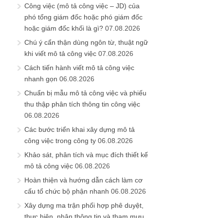
Công việc (mô tả công việc – JD) của
phó tổng giám đốc hoặc phó giám đốc
hoặc giám đốc khối là gì?
07.08.2026
Chú ý cẩn thận dùng ngôn từ, thuật ngữ
khi viết mô tả công việc
07.08.2026
Cách tiến hành viết mô tả công việc
nhanh gọn
06.08.2026
Chuẩn bị mẫu mô tả công việc và phiếu
thu thập phân tích thông tin công việc
06.08.2026
Các bước triển khai xây dựng mô tả
công việc trong công ty
06.08.2026
Khảo sát, phân tích và mục đích thiết kế
mô tả công việc
06.08.2026
Hoàn thiện và hướng dẫn cách làm cơ
cấu tổ chức bộ phận nhanh
06.08.2026
Xây dựng ma trận phối hợp phê duyệt,
thực hiện, nhận thông tin và tham mưu