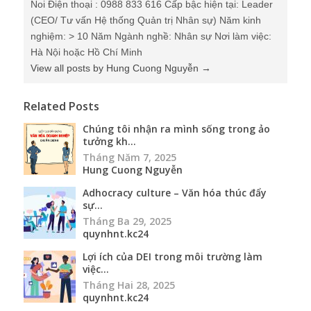
Noi Điện thoại : 0988 833 616 Cấp bậc hiện tại: Leader
(CEO/ Tư vấn Hệ thống Quản trị Nhân sự) Năm kinh
nghiệm: > 10 Năm Ngành nghề: Nhân sự Nơi làm việc:
Hà Nội hoặc Hồ Chí Minh
View all posts by Hung Cuong Nguyễn
→
Related Posts
Chúng tôi nhận ra mình sống trong ảo
tưởng kh...
Tháng Năm 7, 2025
Hung Cuong Nguyễn
Adhocracy culture – Văn hóa thúc đẩy
sự...
Tháng Ba 29, 2025
quynhnt.kc24
Lợi ích của DEI trong môi trường làm
việc...
Tháng Hai 28, 2025
quynhnt.kc24