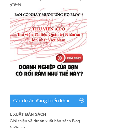
(Click)
Các dự án đang triển khai
I. XUẤT BẢN SÁCH
Giới thiệu về dự án xuất bản sách Blog
Nhân sự