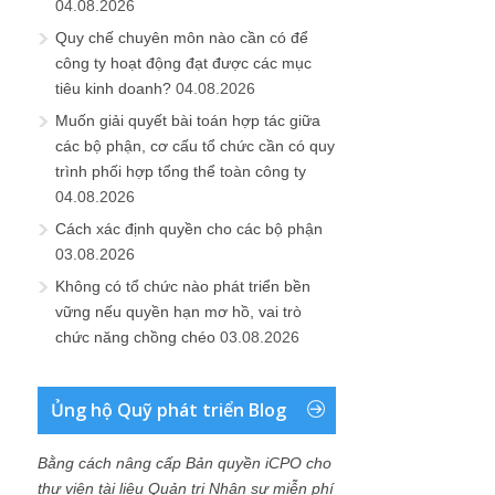
04.08.2026
Quy chế chuyên môn nào cần có để
công ty hoạt động đạt được các mục
tiêu kinh doanh?
04.08.2026
Muốn giải quyết bài toán hợp tác giữa
các bộ phận, cơ cấu tổ chức cần có quy
trình phối hợp tổng thể toàn công ty
04.08.2026
Cách xác định quyền cho các bộ phận
03.08.2026
Không có tổ chức nào phát triển bền
vững nếu quyền hạn mơ hồ, vai trò
chức năng chồng chéo
03.08.2026
Ủng hộ Quỹ phát triển Blog
Bằng cách nâng cấp Bản quyền iCPO cho
thư viện tài liệu Quản trị Nhân sự miễn phí