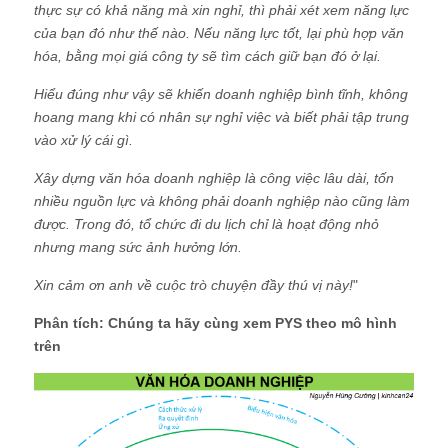
thực sự có khả năng mà xin nghỉ, thì phải xét xem năng lực
của bạn đó như thế nào. Nếu năng lực tốt, lại phù hợp văn
hóa, bằng mọi giá công ty sẽ tìm cách giữ bạn đó ở lại.
Hiểu đúng như vậy sẽ khiến doanh nghiệp bình tĩnh, không
hoang mang khi có nhân sự nghỉ việc và biết phải tập trung
vào xử lý cái gì.
Xây dựng văn hóa doanh nghiệp là công việc lâu dài, tốn
nhiều nguồn lực và không phải doanh nghiệp nào cũng làm
được. Trong đó, tổ chức đi du lịch chỉ là hoạt động nhỏ
nhưng mang sức ảnh hưởng lớn.
Xin cảm ơn anh về cuộc trò chuyện đầy thú vị này!
"
Phân tích: Chúng ta hãy cùng xem PYS theo mô hình
trên