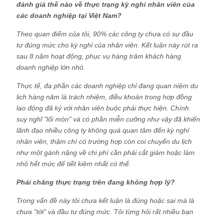
đánh giá thế nào về thực trạng kỳ nghỉ nhân viên của
các doanh nghiệp tại Việt Nam?
Theo quan điểm của tôi, 90% các công ty chưa có sự đầu
tư đúng mức cho kỳ nghỉ của nhân viên. Kết luận này rút ra
sau 8 năm hoạt động, phục vụ hàng trăm khách hàng
doanh nghiệp lớn nhỏ.
Thực tế, đa phần các doanh nghiệp chỉ đang quan niệm du
lịch hàng năm là trách nhiệm, điều khoản trong hợp đồng
lao động đã ký với nhân viên buộc phải thực hiện. Chính
suy nghĩ "lối mòn" và có phần miễn cưỡng như vậy đã khiến
lãnh đạo nhiều công ty không quá quan tâm đến kỳ nghỉ
nhân viên, thậm chí có trường hợp còn coi chuyến du lịch
như một gánh nặng về chi phí cần phải cắt giảm hoặc làm
nhỏ hết mức để tiết kiệm nhất có thể.
Phải chăng thực trạng trên đang không hợp lý?
Trong vấn đề này tôi chưa kết luận là đúng hoặc sai mà là
chưa "tới" và đầu tư đúng mức. Tôi từng hỏi rất nhiều bạn