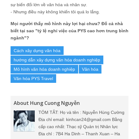
sự biến đổi lớn về văn hóa và nhân sự.
- Nhưng điều này không khiến tôi quá lo lắng.
Mọi người thấy mô hình này lợi hại chưa? Đố cả nhà
biết tại sao "tỷ lệ nghỉ việc của PYS cao hơn trung bình
ngành"?
Cách xây dựng văn hóa
hướng dẫn xây dựng văn hóa doanh nghiệp
Mô hình văn hóa doanh nghiệp
Văn hóa
Văn hóa PYS Travel
About Hung Cuong Nguyễn
TÓM TẮT: Họ và tên : Nguyễn Hùng Cường
Địa chỉ email: kinhcan24@gmail.com Bằng
cấp cao nhất: Thạc sỹ Quản trị Nhân lực
Địa chỉ : 7B4 Ha Dinh – Thanh Xuan – Ha