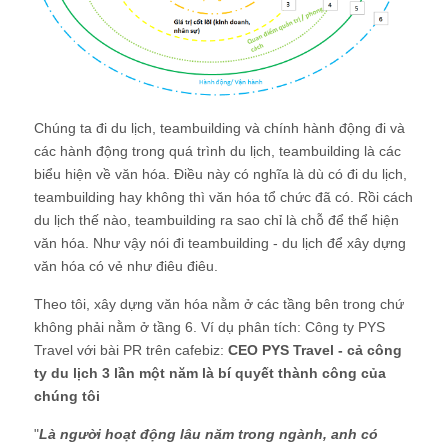
Chúng ta đi du lịch, teambuilding và chính hành động đi và
các hành động trong quá trình du lịch, teambuilding là các
biểu hiện về văn hóa. Điều này có nghĩa là dù có đi du lịch,
teambuilding hay không thì văn hóa tổ chức đã có. Rồi cách
du lịch thế nào, teambuilding ra sao chỉ là chỗ để thể hiện
văn hóa. Như vậy nói đi teambuilding - du lịch để xây dựng
văn hóa có vẻ như điêu điêu.
Theo tôi, xây dựng văn hóa nằm ở các tầng bên trong chứ
không phải nằm ở tầng 6. Ví dụ phân tích: Công ty PYS
Travel với bài PR trên cafebiz:
CEO PYS Travel - cả công
ty du lịch 3 lần một năm là bí quyết thành công của
chúng tôi
"
Là người hoạt động lâu năm trong ngành, anh có