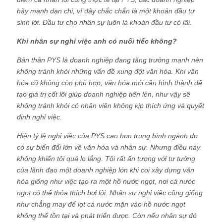
hãy mạnh dạn chi, vì đây chắc chắn là một khoản đầu tư
sinh lời. Đầu tư cho nhân sự luôn là khoản đầu tư có lãi.
Khi nhân sự nghỉ việc anh có nuối tiếc không?
Bản thân PYS là doanh nghiệp đang tăng trưởng mạnh nên
không tránh khỏi những vấn đề xung đột văn hóa. Khi văn
hóa cũ không còn phù hợp, văn hóa mới cần hình thành để
tạo giá trị cốt lõi giúp doanh nghiệp tiến lên, như vậy sẽ
không tránh khỏi có nhân viên không kịp thích ứng và quyết
định nghỉ việc.
Hiện tỷ lệ nghỉ việc của PYS cao hơn trung bình ngành do
có sự biến đổi lớn về văn hóa và nhân sự. Nhưng điều này
không khiến tôi quá lo lắng. Tôi rất ấn tượng với tư tưởng
của lãnh đạo một doanh nghiệp lớn khi coi xây dựng văn
hóa giống như việc tạo ra một hồ nước ngọt, nơi cá nước
ngọt có thể thỏa thích bơi lội. Nhân sự nghỉ việc cũng giống
như chẳng may để lọt cá nước mặn vào hồ nước ngọt
không thể tồn tại và phát triển được. Còn nếu nhân sự đó