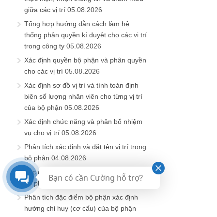
giữa các vị trí
05.08.2026
Tổng hợp hướng dẫn cách làm hệ
thống phân quyền kí duyệt cho các vị trí
trong công ty
05.08.2026
Xác định quyền bộ phận và phân quyền
cho các vị trí
05.08.2026
Xác định sơ đồ vị trí và tính toán định
biên số lượng nhân viên cho từng vị trí
của bộ phận
05.08.2026
Xác định chức năng và phân bổ nhiệm
vụ cho vị trí
05.08.2026
Phân tích xác định và đặt tên vị trí trong
bộ phận
04.08.2026
Xác định mục đích sinh ra (vai trò) của
Bạn có cần Cường hỗ trợ?
bộ phận
04.08.2026
Phân tích đặc điểm bộ phận xác định
hướng chỉ huy (cơ cấu) của bộ phận