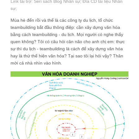
Link tài trợ:
Seri sách Blog Nhân sự
; Đĩa CD
tài liệu Nhân
sự
;
Mùa hè đến rồi và thế là các công ty du lịch, tổ chức
teambuilding bắt đầu thông điệp: cần xây dựng văn hóa
bằng cách teambuilding - du lịch. Mọi người có nghe thấy
quen không? Tôi có câu hỏi cân não cho anh chị em: thực
sự thì du lịch - teambuilding là cách để xây dựng văn hóa
hay là thứ thể hiện văn hóa? Tại sao tôi lại hỏi vậy? Thân
mời cả nhà nhìn vào hình.