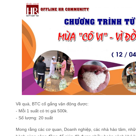
Về quà, BTC cố gắng vận động được:
- Mỗi 1 suất có trị giá 500k.
- Số lượng: 20 suất
Mong rằng các cơ quan, Doanh nghiệp, các nhà hảo tâm, nhữ