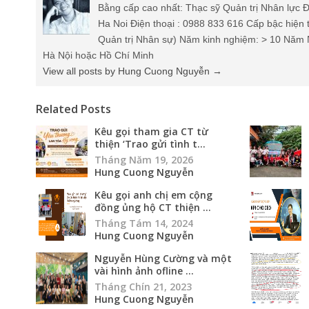
Bằng cấp cao nhất: Thạc sỹ Quản trị Nhân lực Đ
Ha Noi Điện thoại : 0988 833 616 Cấp bậc hiện 
Quản trị Nhân sự) Năm kinh nghiệm: > 10 Năm 
Hà Nội hoặc Hồ Chí Minh
View all posts by Hung Cuong Nguyễn
→
Related Posts
Kêu gọi tham gia CT từ
thiện ‘Trao gửi tình t...
Tháng Năm 19, 2026
Hung Cuong Nguyễn
Kêu gọi anh chị em cộng
đồng ủng hộ CT thiện ...
Tháng Tám 14, 2024
Hung Cuong Nguyễn
Nguyễn Hùng Cường và một
vài hình ảnh ofline ...
Tháng Chín 21, 2023
Hung Cuong Nguyễn