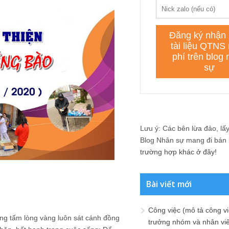
Lưu ý: Các bên lừa đảo, lấy 
Blog Nhân sự mang đi bán lạ
trường hợp khác ở đây!
Bài viết mới
Công việc (mô tả công vi
ng tấm lòng vàng luôn sát cánh đồng
trưởng nhóm và nhân viê