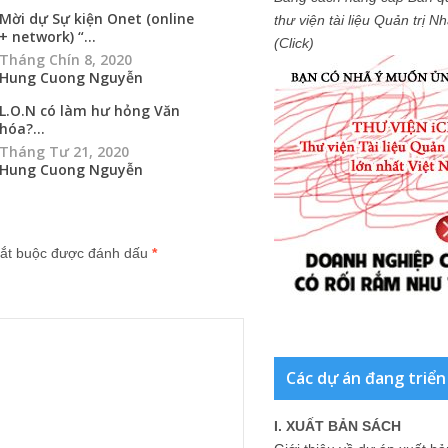
Mời dự Sự kiện Onet (online
thư viện tài liệu Quản trị 
+ network) “...
(Click)
Tháng Chín 8, 2020
Hung Cuong Nguyễn
L.O.N có làm hư hỏng Văn
hóa?...
Tháng Tư 21, 2020
Hung Cuong Nguyễn
ắt buộc được đánh dấu
*
Các dự án đang triển
I. XUẤT BẢN SÁCH