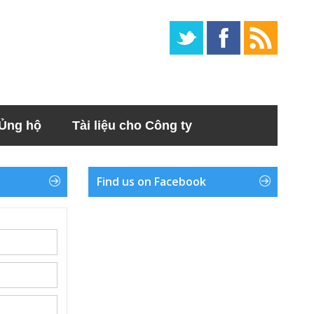
Ủng hộ
Tài liệu cho Công ty
Find us on Facebook