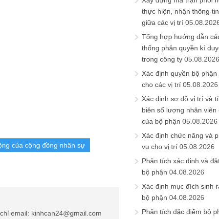
Xây dựng ma trận phối h
thực hiện, nhận thông t
giữa các vị trí
05.08.202
Tổng hợp hướng dẫn cá
thống phân quyền kí duyệ
trong công ty
05.08.202
Xác định quyền bộ phận
cho các vị trí
05.08.2026
Xác định sơ đồ vị trí và t
biên số lượng nhân viên c
của bộ phận
05.08.2026
Xác định chức năng và 
ộng của cộng đồng nhân sự
vụ cho vị trí
05.08.2026
Phân tích xác định và đặt 
bộ phận
04.08.2026
Xác định mục đích sinh ra
bộ phận
04.08.2026
Phân tích đặc điểm bộ p
chỉ email: kinhcan24@gmail.com