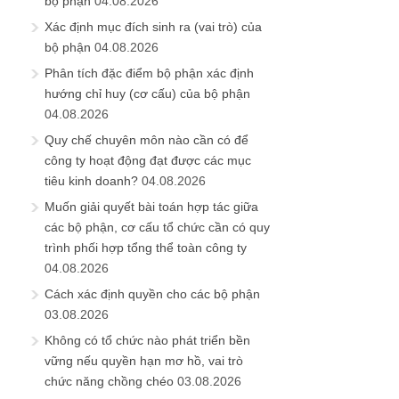
bộ phận
04.08.2026
Xác định mục đích sinh ra (vai trò) của
bộ phận
04.08.2026
Phân tích đặc điểm bộ phận xác định
hướng chỉ huy (cơ cấu) của bộ phận
04.08.2026
Quy chế chuyên môn nào cần có để
công ty hoạt động đạt được các mục
tiêu kinh doanh?
04.08.2026
Muốn giải quyết bài toán hợp tác giữa
các bộ phận, cơ cấu tổ chức cần có quy
trình phối hợp tổng thể toàn công ty
04.08.2026
Cách xác định quyền cho các bộ phận
03.08.2026
Không có tổ chức nào phát triển bền
vững nếu quyền hạn mơ hồ, vai trò
chức năng chồng chéo
03.08.2026