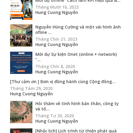
Mời dự offline “Cách làm KPI hiệu quả &...
Tháng Mười 16, 2023
Hung Cuong Nguyễn
Nguyễn Hùng Cường và một vài hình ảnh
ofline ...
Tháng Chín 21, 2023
Hung Cuong Nguyễn
Mời dự Sự kiện Onet (online + network)
“...
Tháng Chín 8, 2020
Hung Cuong Nguyễn
[Thư cảm ơn ] Đơn vị đồng hành cùng Cộng đồng...
Tháng Tám 29, 2020
Hung Cuong Nguyễn
Hỏi thăm về tình hình bản thân, công ty
và tổ...
Tháng Tư 20, 2020
Hung Cuong Nguyễn
[Nhắc lịch] Lịch trình từ thiện phát quà