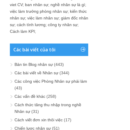
viet CV
;
ban nhân sự
;
nghề nhân sự là gì
;
việc làm trưởng phòng nhân sự
;
kiến thức
nhân sự
;
việc làm nhân sự
;
giám đốc nhân
sự
;
cách tính lương
;
công ty nhân sự
;
Cách làm KPI
;
Các bài viết của tôi
Bản tin Blog nhân sự
(443)
Các bài viết về Nhân sự
(344)
Các công việc Phòng Nhân sự phải làm
(43)
Các vấn đề khác
(258)
Cách thức tăng thu nhập trong nghề
Nhân sự
(31)
Cách viết đơn xin thôi việc
(17)
Chiến lược nhân sự
(51)