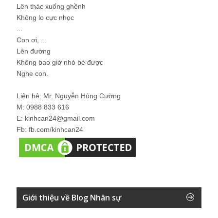
Lên thác xuống ghềnh
Không lo cực nhọc
...
Con ơi, ...
Lên đường
Không bao giờ nhỏ bé được
Nghe con.
Liên hệ: Mr. Nguyễn Hùng Cường
M: 0988 833 616
E: kinhcan24@gmail.com
Fb: fb.com/kinhcan24
Giới thiệu về Blog Nhân sự