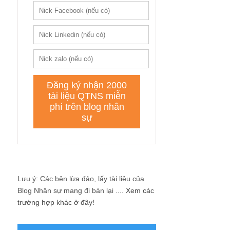
Lưu ý: Các bên lừa đảo, lấy tài liệu của
Blog Nhân sự mang đi bán lại ....
Xem các
trường hợp khác ở đây!