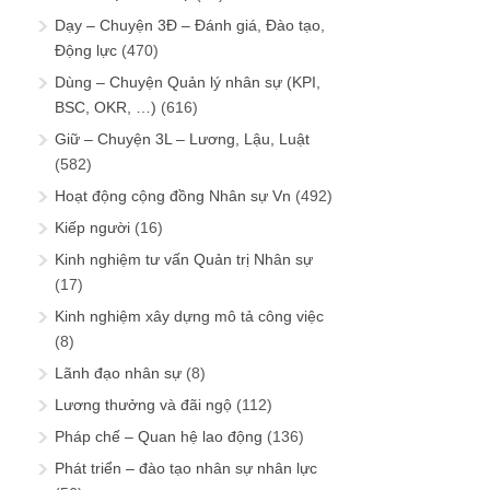
Dạy – Chuyện 3Đ – Đánh giá, Đào tạo,
Động lực
(470)
Dùng – Chuyện Quản lý nhân sự (KPI,
BSC, OKR, …)
(616)
Giữ – Chuyện 3L – Lương, Lậu, Luật
(582)
Hoạt động cộng đồng Nhân sự Vn
(492)
Kiếp người
(16)
Kinh nghiệm tư vấn Quản trị Nhân sự
(17)
Kinh nghiệm xây dựng mô tả công việc
(8)
Lãnh đạo nhân sự
(8)
Lương thưởng và đãi ngộ
(112)
Pháp chế – Quan hệ lao động
(136)
Phát triển – đào tạo nhân sự nhân lực