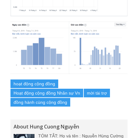
hoạt động cộng đồng
Hoạt động cộng đồng Nhân sự Vn
mời tài trợ
đồng hành cùng cộng đồng
About Hung Cuong Nguyễn
TÓM TẮT: Họ và tên : Nguyễn Hùng Cường