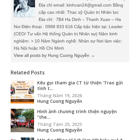
Địa chỉ email: kinhcan24@gmail.com Bằng
cấp cao nhất: Thạc sỹ Quản trị Nhân lực
Địa chỉ : 7B4 Ha Dinh – Thanh Xuan – Ha
Noi Điện thoại : 0988 833 616 Cấp bậc hiện tại: Leader
(CEO/ Tư vấn Hệ thống Quản trị Nhân sự) Năm kinh
nghiệm: > 10 Năm Ngành nghề: Nhân sự Nơi làm việc:
Hà Nội hoặc Hồ Chí Minh
View all posts by Hung Cuong Nguyễn
→
Related Posts
Kêu gọi tham gia CT từ thiện ‘Trao gửi
tình t...
Tháng Năm 19, 2026
Hung Cuong Nguyễn
Hình ảnh chương trình thiện nguyện
“the...
Tháng Tám 25, 2025
Hung Cuong Nguyễn