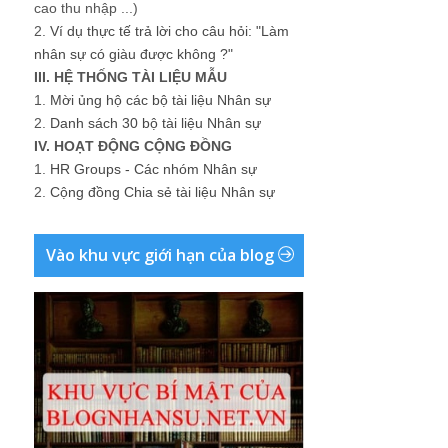
cao thu nhập ...)
2.
Ví dụ thực tế trả lời cho câu hỏi: "Làm
nhân sự có giàu được không ?"
III. HỆ THỐNG TÀI LIỆU MẪU
1.
Mời ủng hộ các bộ tài liệu Nhân sự
2.
Danh sách 30 bộ tài liệu Nhân sự
IV. HOẠT ĐỘNG CỘNG ĐỒNG
1.
HR Groups - Các nhóm Nhân sự
2.
Cộng đồng Chia sẻ tài liệu Nhân sự
Vào khu vực giới hạn của blog