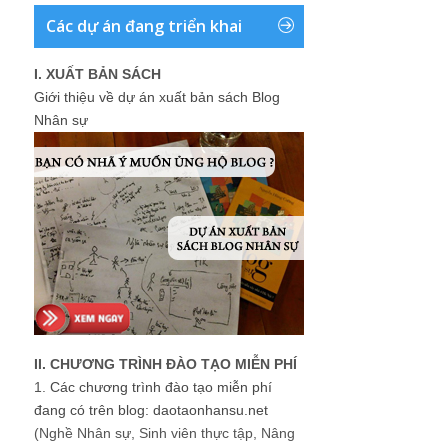
Các dự án đang triển khai
I. XUẤT BẢN SÁCH
Giới thiệu về dự án xuất bản sách Blog
Nhân sự
II. CHƯƠNG TRÌNH ĐÀO TẠO MIỄN PHÍ
1.
Các chương trình đào tạo miễn phí
đang có trên blog: daotaonhansu.net
(Nghề Nhân sự, Sinh viên thực tập, Nâng