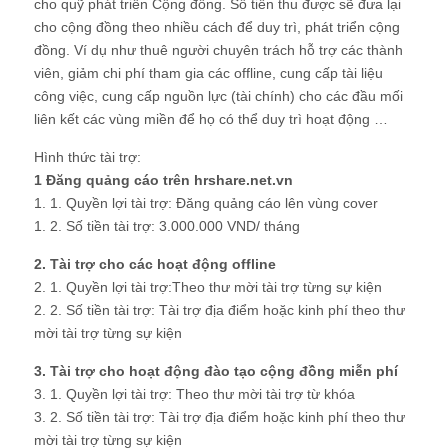
cho quỹ phát triển Cộng đồng. Số tiền thu được sẽ đưa lại
cho cộng đồng theo nhiều cách để duy trì, phát triển cộng
đồng. Ví dụ như thuê người chuyên trách hỗ trợ các thành
viên, giảm chi phí tham gia các offline, cung cấp tài liệu
công việc, cung cấp nguồn lực (tài chính) cho các đầu mối
liên kết các vùng miền để họ có thể duy trì hoạt động …
Hình thức tài trợ:
1 Đăng quảng cáo trên hrshare.net.vn
1. 1. Quyền lợi tài trợ: Đăng quảng cáo lên vùng cover
1. 2. Số tiền tài trợ: 3.000.000 VND/ tháng
2. Tài trợ cho các hoạt động offline
2. 1. Quyền lợi tài trợ:Theo thư mời tài trợ từng sự kiện
2. 2. Số tiền tài trợ: Tài trợ địa điểm hoặc kinh phí theo thư
mời tài trợ từng sự kiện
3. Tài trợ cho hoạt động đào tạo cộng đồng miễn phí
3. 1. Quyền lợi tài trợ: Theo thư mời tài trợ từ khóa
3. 2. Số tiền tài trợ: Tài trợ địa điểm hoặc kinh phí theo thư
mời tài trợ từng sự kiện