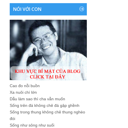
NÓI VỚI CON
Cao đo nỗi buồn
Xa nuôi chí lớn
Dẫu làm sao thì cha vẫn muốn
Sống trên đá không chê đá gập ghềnh
Sống trong thung không chê thung nghèo
đói
Sống như sông như suối