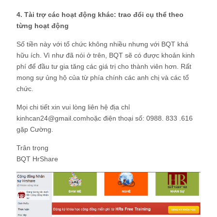
4. Tài trợ các hoạt động khác: trao đổi cụ thể theo
từng hoạt động
Số tiền này với tổ chức không nhiều nhưng với BQT khá
hữu ích. Vì như đã nói ở trên, BQT sẽ có được khoản kinh
phí để đầu tư gia tăng các giá trị cho thành viên hơn. Rất
mong sự ủng hộ của từ phía chính các anh chị và các tổ
chức.
Mọi chi tiết xin vui lòng liên hệ địa chỉ
kinhcan24@gmail.comhoặc điện thoại số: 0988. 833 .616
gặp Cường.
Trân trọng
BQT HrShare