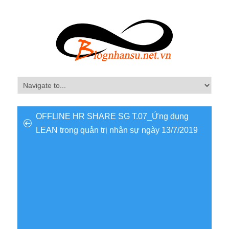
OFFLINE HR SHARE SG T.07_Ứng dụng
LEAN trong quản trị nhân sự ngày 13/7/2019