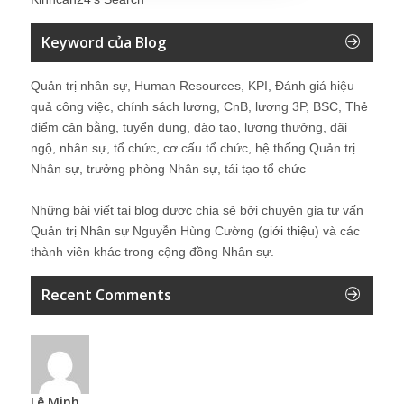
Keyword của Blog
Quản trị nhân sự, Human Resources, KPI, Đánh giá hiệu
quả công việc, chính sách lương, CnB, lương 3P, BSC, Thẻ
điểm cân bằng, tuyển dụng, đào tạo, lương thưởng, đãi
ngộ, nhân sự, tổ chức, cơ cấu tổ chức, hệ thống Quản trị
Nhân sự, trưởng phòng Nhân sự, tái tạo tổ chức
Những bài viết tại blog được chia sẻ bởi chuyên gia tư vấn
Quản trị Nhân sự Nguyễn Hùng Cường (
giới thiệu
) và các
thành viên khác trong cộng đồng Nhân sự.
Recent Comments
Lê Minh