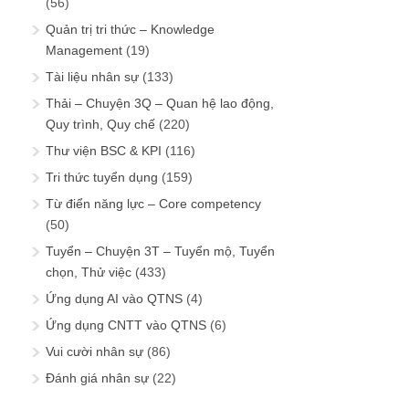
(56)
Quản trị tri thức – Knowledge
Management
(19)
Tài liệu nhân sự
(133)
Thải – Chuyện 3Q – Quan hệ lao động,
Quy trình, Quy chế
(220)
Thư viện BSC & KPI
(116)
Tri thức tuyển dụng
(159)
Từ điển năng lực – Core competency
(50)
Tuyển – Chuyện 3T – Tuyển mộ, Tuyển
chọn, Thử việc
(433)
Ứng dụng AI vào QTNS
(4)
Ứng dụng CNTT vào QTNS
(6)
Vui cười nhân sự
(86)
Đánh giá nhân sự
(22)