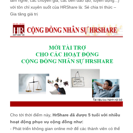
làm nghề, các chuyên gia, các bên đào tạo, tuyển dụng...)
với tôn chỉ xuyên suốt của HRShare là: Sẻ chia tri thức –
Gia tăng giá trị
Cho tới thời điểm này,
HrShare đã được 5 tuổi với nhiều
hoạt động phục vụ cộng đồng như:
- Phát triển không gian online mở để các thành viên có thể