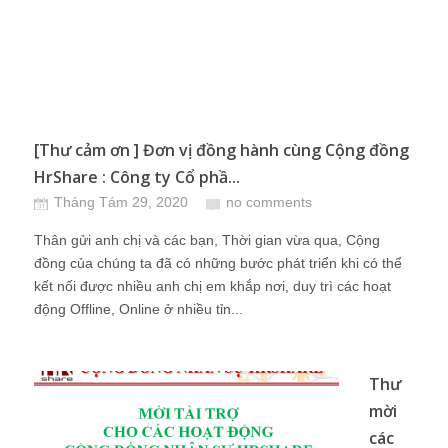
[Thư cảm ơn ] Đơn vị đồng hành cùng Cộng đồng
HrShare : Công ty Cổ phầ...
Tháng Tám 29, 2020
no comments
Thân gửi anh chị và các bạn, Thời gian vừa qua, Cộng
đồng của chúng ta đã có những bước phát triển khi có thể
kết nối được nhiều anh chị em khắp nơi, duy trì các hoạt
động Offline, Online ở nhiều tỉn...
Thư
mời
các