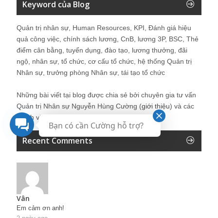
Keyword của Blog
Quản trị nhân sự, Human Resources, KPI, Đánh giá hiệu
quả công việc, chính sách lương, CnB, lương 3P, BSC, Thẻ
điểm cân bằng, tuyển dụng, đào tạo, lương thưởng, đãi
ngộ, nhân sự, tổ chức, cơ cấu tổ chức, hệ thống Quản trị
Nhân sự, trưởng phòng Nhân sự, tái tạo tổ chức
Những bài viết tại blog được chia sẻ bởi chuyên gia tư vấn
Quản trị Nhân sự Nguyễn Hùng Cường (
giới thiệu
) và các
thành viên khác trong cộng đồng Nhân sự.
Bạn có cần Cường hỗ trợ?
Recent Comments
Vân
Em cảm ơn anh!