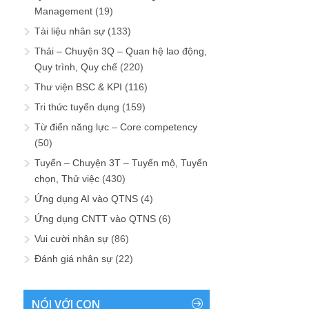
Management
(19)
Tài liệu nhân sự
(133)
Thải – Chuyện 3Q – Quan hệ lao động,
Quy trình, Quy chế
(220)
Thư viện BSC & KPI
(116)
Tri thức tuyển dụng
(159)
Từ điển năng lực – Core competency
(50)
Tuyển – Chuyện 3T – Tuyển mộ, Tuyển
chọn, Thử việc
(430)
Ứng dụng AI vào QTNS
(4)
Ứng dụng CNTT vào QTNS
(6)
Vui cười nhân sự
(86)
Đánh giá nhân sự
(22)
NÓI VỚI CON