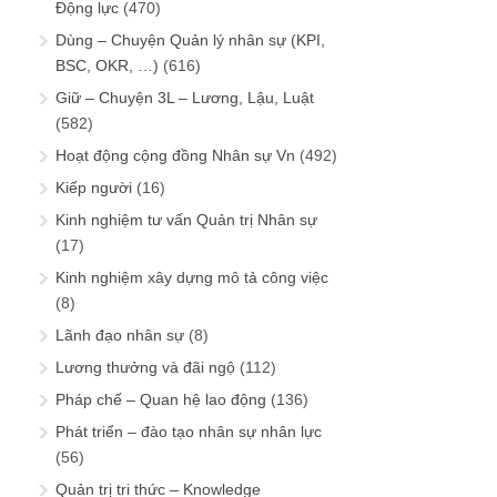
Động lực
(470)
Dùng – Chuyện Quản lý nhân sự (KPI,
BSC, OKR, …)
(616)
Giữ – Chuyện 3L – Lương, Lậu, Luật
(582)
Hoạt động cộng đồng Nhân sự Vn
(492)
Kiếp người
(16)
Kinh nghiệm tư vấn Quản trị Nhân sự
(17)
Kinh nghiệm xây dựng mô tả công việc
(8)
Lãnh đạo nhân sự
(8)
Lương thưởng và đãi ngộ
(112)
Pháp chế – Quan hệ lao động
(136)
Phát triển – đào tạo nhân sự nhân lực
(56)
Quản trị tri thức – Knowledge