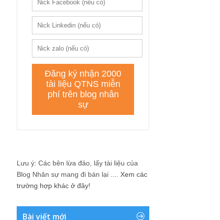
Lưu ý: Các bên lừa đảo, lấy tài liệu của
Blog Nhân sự mang đi bán lại ....
Xem các
trường hợp khác ở đây!
Bài viết mới