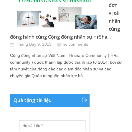
đơn
vị cá
nhân
cùng
đồng hành cùng Cộng đồng nhân sự HrSha...
Tháng Bảy 9, 2019
no comments
Cộng đồng nhân sự Việt Nam - Hrshare Community ( HRs
community ) được thành lập được thành lập từ 2014, bởi sự
tâm huyết của đông đảo các giám đốc nhân sự và các
chuyên gia Quản trị nguồn nhân lực hà...
Quà tặng tài liệu