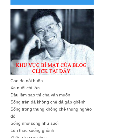
Cao đo nỗi buồn
Xa nuôi chí lớn
Dẫu làm sao thì cha vẫn muốn
Sống trên đá không chê đá gập ghềnh
Sống trong thung không chê thung nghèo
đói
Sống như sông như suối
Lên thác xuống ghềnh
Không lo cực nhọc