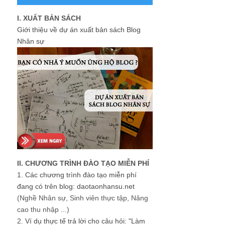
I. XUẤT BẢN SÁCH
Giới thiệu về dự án xuất bản sách Blog
Nhân sự
II. CHƯƠNG TRÌNH ĐÀO TẠO MIỄN PHÍ
1.
Các chương trình đào tạo miễn phí
đang có trên blog: daotaonhansu.net
(Nghề Nhân sự, Sinh viên thực tập, Nâng
cao thu nhập ...)
2.
Ví dụ thực tế trả lời cho câu hỏi: "Làm