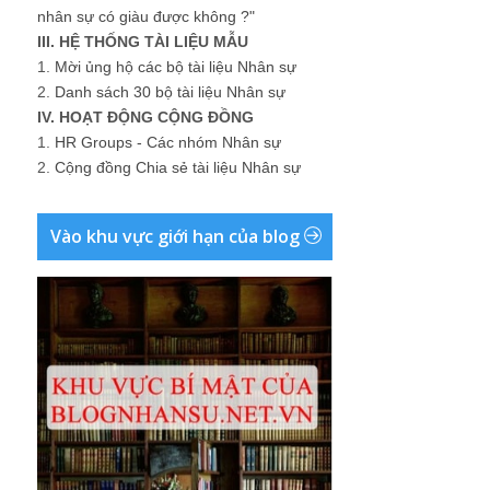
nhân sự có giàu được không ?"
III. HỆ THỐNG TÀI LIỆU MẪU
1.
Mời ủng hộ các bộ tài liệu Nhân sự
2.
Danh sách 30 bộ tài liệu Nhân sự
IV. HOẠT ĐỘNG CỘNG ĐỒNG
1.
HR Groups - Các nhóm Nhân sự
2.
Cộng đồng Chia sẻ tài liệu Nhân sự
Vào khu vực giới hạn của blog