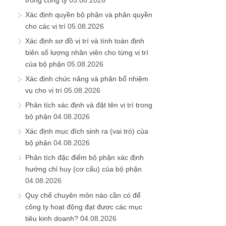
trong công ty
05.08.2026
Xác định quyền bộ phận và phân quyền
cho các vị trí
05.08.2026
Xác định sơ đồ vị trí và tính toán định
biên số lượng nhân viên cho từng vị trí
của bộ phận
05.08.2026
Xác định chức năng và phân bổ nhiệm
vụ cho vị trí
05.08.2026
Phân tích xác định và đặt tên vị trí trong
bộ phận
04.08.2026
Xác định mục đích sinh ra (vai trò) của
bộ phận
04.08.2026
Phân tích đặc điểm bộ phận xác định
hướng chỉ huy (cơ cấu) của bộ phận
04.08.2026
Quy chế chuyên môn nào cần có để
công ty hoạt động đạt được các mục
tiêu kinh doanh?
04.08.2026