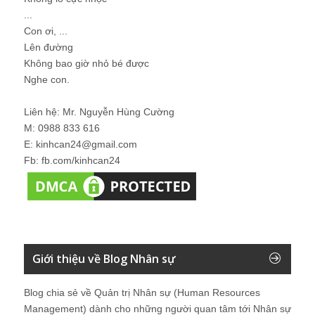
...
Con ơi, ...
Lên đường
Không bao giờ nhỏ bé được
Nghe con.
Liên hệ: Mr. Nguyễn Hùng Cường
M: 0988 833 616
E: kinhcan24@gmail.com
Fb: fb.com/kinhcan24
Giới thiệu về Blog Nhân sự
Blog chia sẻ về Quản trị Nhân sự (Human Resources
Management) dành cho những người quan tâm tới Nhân sự