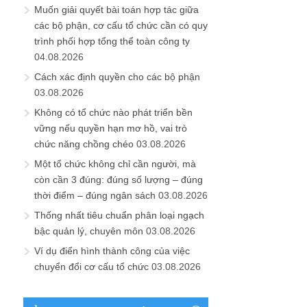
Muốn giải quyết bài toán hợp tác giữa
các bộ phận, cơ cấu tổ chức cần có quy
trình phối hợp tổng thể toàn công ty
04.08.2026
Cách xác định quyền cho các bộ phận
03.08.2026
Không có tổ chức nào phát triển bền
vững nếu quyền hạn mơ hồ, vai trò
chức năng chồng chéo
03.08.2026
Một tổ chức không chỉ cần người, mà
còn cần 3 đúng: đúng số lượng – đúng
thời điểm – đúng ngân sách
03.08.2026
Thống nhất tiêu chuẩn phân loại ngạch
bậc quản lý, chuyên môn
03.08.2026
Ví dụ điển hình thành công của việc
chuyển đổi cơ cấu tổ chức
03.08.2026