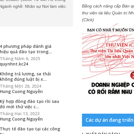
Bằng cách nâng cấp Bản q
Ngành nghề: Nhân sự Nơi làm việc:
thư viện tài liệu Quản trị 
(Click)
4 phương pháp đánh giá
hiệu quả đào tạo trong...
Tháng Năm 6, 2025
quynhnt.kc24
Không trả lương, sa thải
không đúng luật bị x...
Tháng Một 26, 2024
Hung Cuong Nguyễn
Ký hợp đồng đào tạo rồi sau
đó mới thử việc c...
Tháng Hai 13, 2023
Hung Cuong Nguyễn
Các dự án đang triển
Thực tế đào tạo tại các công