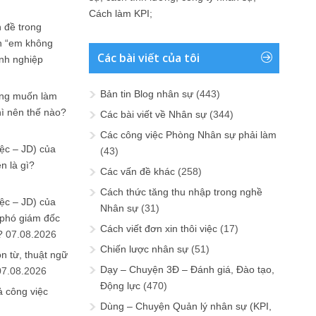
Cách làm KPI
;
 đề trong
n “em không
Các bài viết của tôi
anh nghiệp
Bản tin Blog nhân sự
(443)
ưng muốn làm
hì nên thế nào?
Các bài viết về Nhân sự
(344)
Các công việc Phòng Nhân sự phải làm
ệc – JD) của
(43)
n là gì?
Các vấn đề khác
(258)
Cách thức tăng thu nhập trong nghề
ệc – JD) của
Nhân sự
(31)
 phó giám đốc
Cách viết đơn xin thôi việc
(17)
?
07.08.2026
Chiến lược nhân sự
(51)
n từ, thuật ngữ
Dạy – Chuyện 3Đ – Đánh giá, Đào tạo,
07.08.2026
Động lực
(470)
ả công việc
Dùng – Chuyện Quản lý nhân sự (KPI,