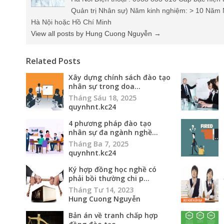
Quản trị Nhân sự) Năm kinh nghiệm: > 10 Năm 
Hà Nội hoặc Hồ Chí Minh
View all posts by Hung Cuong Nguyễn
→
Related Posts
Xây dựng chính sách đào tạo
nhân sự trong doa...
Tháng Sáu 18, 2025
quynhnt.kc24
4 phương pháp đào tạo
nhân sự đa ngành nghề...
Tháng Ba 7, 2025
quynhnt.kc24
Ký hợp đồng học nghề có
phải bồi thường chi p...
Tháng Tư 14, 2023
Hung Cuong Nguyễn
Bản án về tranh chấp hợp