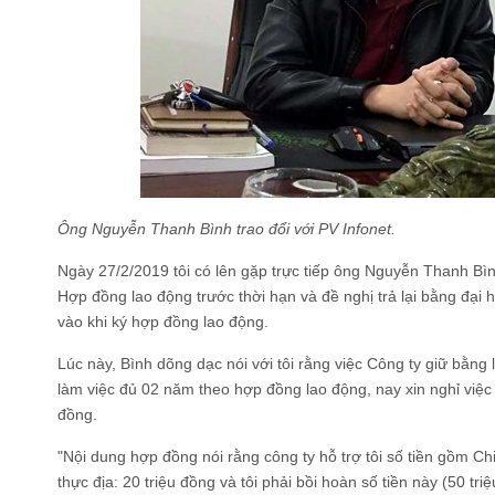
Ông Nguyễn Thanh Bình trao đổi với PV Infonet.
Ngày 27/2/2019 tôi có lên gặp trực tiếp ông Nguyễn Thanh Bì
Hợp đồng lao động trước thời hạn và đề nghị trả lại bằng đại 
vào khi ký hợp đồng lao động.
Lúc này, Bình dõng dạc nói với tôi rằng việc Công ty giữ bằn
làm việc đủ 02 năm theo hợp đồng lao động, nay xin nghỉ việc t
đồng.
"Nội dung hợp đồng nói rằng công ty hỗ trợ tôi số tiền gồm Chi
thực địa: 20 triệu đồng và tôi phải bồi hoàn số tiền này (50 triệ