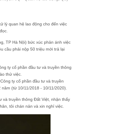
xử lý quan hệ lao động cho đến việc
 đọc.
g, TP Hà Nội) bức xúc phản ánh việc
u cầu phải nộp 50 triệu mới trả lại
ng ty cổ phần đầu tư và truyền thông
o thử việc.
Công ty cổ phần đầu tư và truyền
 năm (từ 10/11/2018 - 10/11/2020).
ư và truyền thông Đất Việt, nhận thấy
ân, tôi chán nản và xin nghỉ việc.