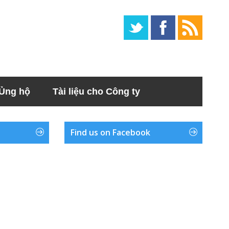
Ủng hộ
Tài liệu cho Công ty
Find us on Facebook