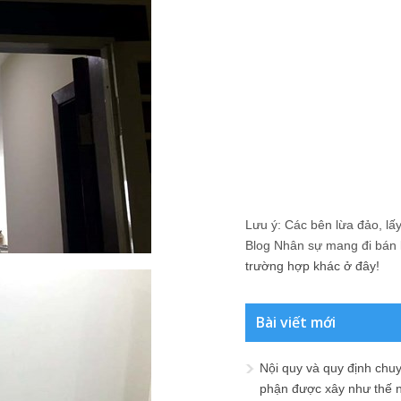
Lưu ý: Các bên lừa đảo, lấy 
Blog Nhân sự mang đi bán lạ
trường hợp khác ở đây!
Bài viết mới
Nội quy và quy định chu
phận được xây như thế 