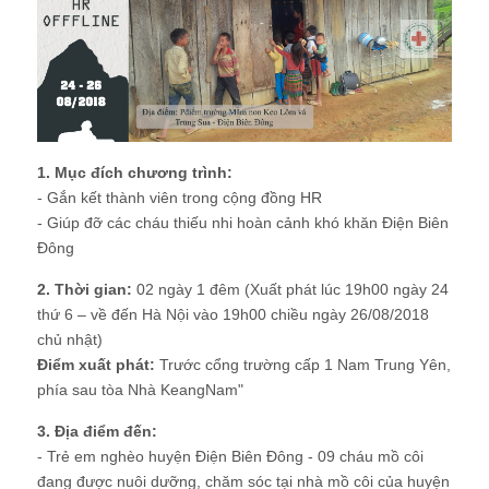
1. Mục đích chương trình:
- Gắn kết thành viên trong cộng đồng HR
- Giúp đỡ các cháu thiếu nhi hoàn cảnh khó khăn Điện Biên
Đông
2. Thời gian:
02 ngày 1 đêm (Xuất phát lúc 19h00 ngày 24
thứ 6 – về đến Hà Nội vào 19h00 chiều ngày 26/08/2018
chủ nhật)
Điểm xuất phát:
Trước cổng trường cấp 1 Nam Trung Yên,
phía sau tòa Nhà KeangNam"
3. Địa điểm đến:
- Trẻ em nghèo huyện Điện Biên Đông - 09 cháu mồ côi
đang được nuôi dưỡng, chăm sóc tại nhà mồ côi của huyện