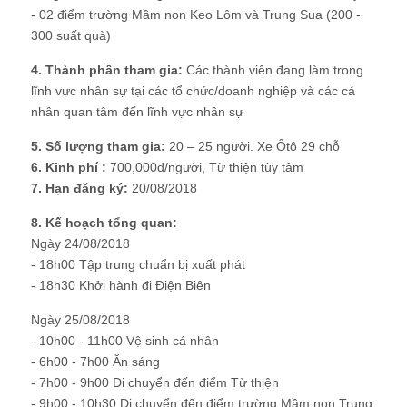
- 02 điểm trường Mầm non Keo Lôm và Trung Sua (200 -
300 suất quà)
4. Thành phần tham gia:
Các thành viên đang làm trong
lĩnh vực nhân sự tại các tổ chức/doanh nghiệp và các cá
nhân quan tâm đến lĩnh vực nhân sự
5. Số lượng tham gia:
20 – 25 người. Xe Ôtô 29 chỗ
6. Kinh phí :
700,000đ/người, Từ thiện tùy tâm
7. Hạn đăng ký:
20/08/2018
8. Kế hoạch tổng quan:
Ngày 24/08/2018
- 18h00 Tập trung chuẩn bị xuất phát
- 18h30 Khởi hành đi Điện Biên
Ngày 25/08/2018
- 10h00 - 11h00 Vệ sinh cá nhân
- 6h00 - 7h00 Ăn sáng
- 7h00 - 9h00 Di chuyển đến điểm Từ thiện
- 9h00 - 10h30 Di chuyển đến điểm trường Mầm non Trung