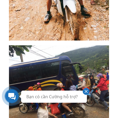
Bạn có cần Cường hỗ trợ?