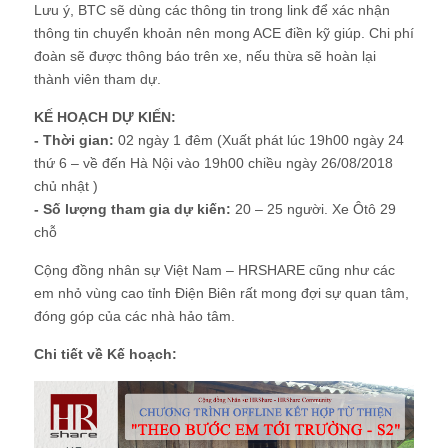
Lưu ý, BTC sẽ dùng các thông tin trong link để xác nhận
thông tin chuyển khoản nên mong ACE điền kỹ giúp. Chi phí
đoàn sẽ được thông báo trên xe, nếu thừa sẽ hoàn lại
thành viên tham dự.
KẾ HOẠCH DỰ KIẾN:
- Thời gian:
02 ngày 1 đêm (Xuất phát lúc 19h00 ngày 24
thứ 6 – về đến Hà Nội vào 19h00 chiều ngày 26/08/2018
chủ nhật )
- Số lượng tham gia dự kiến:
20 – 25 người. Xe Ôtô 29
chỗ
Cộng đồng nhân sự Việt Nam – HRSHARE cũng như các
em nhỏ vùng cao tỉnh Điện Biên rất mong đợi sự quan tâm,
đóng góp của các nhà hảo tâm.
Chi tiết về Kế hoạch: