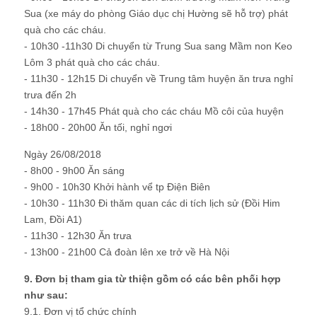
Sua (xe máy do phòng Giáo dục chị Hường sẽ hỗ trợ) phát
quà cho các cháu.
- 10h30 -11h30 Di chuyển từ Trung Sua sang Mầm non Keo
Lôm 3 phát quà cho các cháu.
- 11h30 - 12h15 Di chuyển về Trung tâm huyện ăn trưa nghỉ
trưa đến 2h
- 14h30 - 17h45 Phát quà cho các cháu Mồ côi của huyện
- 18h00 - 20h00 Ăn tối, nghỉ ngơi
Ngày 26/08/2018
- 8h00 - 9h00 Ăn sáng
- 9h00 - 10h30 Khởi hành vể tp Điện Biên
- 10h30 - 11h30 Đi thăm quan các di tích lịch sử (Đồi Him
Lam, Đồi A1)
- 11h30 - 12h30 Ăn trưa
- 13h00 - 21h00 Cả đoàn lên xe trở về Hà Nội
9. Đơn bị tham gia từ thiện gồm có các bên phối hợp
như sau:
9.1. Đơn vị tổ chức chính