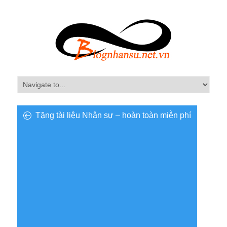
Tặng tài liệu Nhân sự – hoàn toàn miễn phí