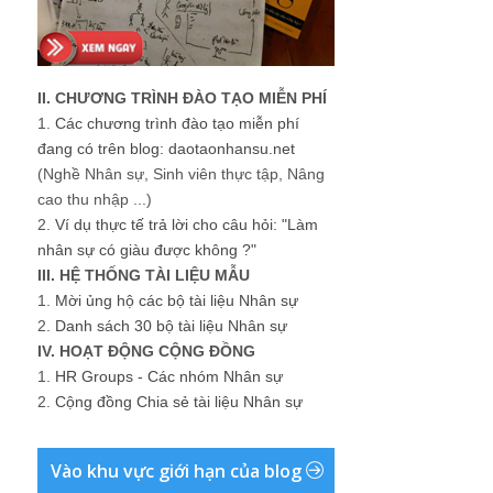
II. CHƯƠNG TRÌNH ĐÀO TẠO MIỄN PHÍ
1.
Các chương trình đào tạo miễn phí
đang có trên blog: daotaonhansu.net
(Nghề Nhân sự, Sinh viên thực tập, Nâng
cao thu nhập ...)
2.
Ví dụ thực tế trả lời cho câu hỏi: "Làm
nhân sự có giàu được không ?"
III. HỆ THỐNG TÀI LIỆU MẪU
1.
Mời ủng hộ các bộ tài liệu Nhân sự
2.
Danh sách 30 bộ tài liệu Nhân sự
IV. HOẠT ĐỘNG CỘNG ĐỒNG
1.
HR Groups - Các nhóm Nhân sự
2.
Cộng đồng Chia sẻ tài liệu Nhân sự
Vào khu vực giới hạn của blog