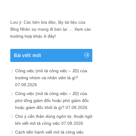
Lưu ý: Các bên lừa đảo, lấy tài liệu của
Blog Nhân sự mang đi bán lại ....
Xem các
trường hợp khác ở đây!
Bài viết mới
Công việc (mô tả công việc – JD) của
trưởng nhóm và nhân viên là gì?
07.08.2026
Công việc (mô tả công việc – JD) của
phó tổng giám đốc hoặc phó giám đốc
hoặc giám đốc khối là gì?
07.08.2026
Chú ý cẩn thận dùng ngôn từ, thuật ngữ
khi viết mô tả công việc
07.08.2026
Cách tiến hành viết mô tả công việc