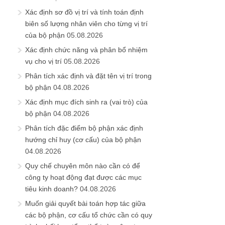
Xác định sơ đồ vị trí và tính toán định
biên số lượng nhân viên cho từng vị trí
của bộ phận
05.08.2026
Xác định chức năng và phân bổ nhiệm
vụ cho vị trí
05.08.2026
Phân tích xác định và đặt tên vị trí trong
bộ phận
04.08.2026
Xác định mục đích sinh ra (vai trò) của
bộ phận
04.08.2026
Phân tích đặc điểm bộ phận xác định
hướng chỉ huy (cơ cấu) của bộ phận
04.08.2026
Quy chế chuyên môn nào cần có để
công ty hoạt động đạt được các mục
tiêu kinh doanh?
04.08.2026
Muốn giải quyết bài toán hợp tác giữa
các bộ phận, cơ cấu tổ chức cần có quy