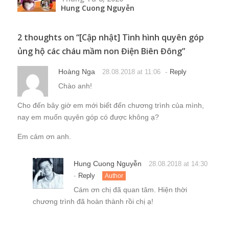
Hung Cuong Nguyễn
2 thoughts on “
[Cập nhật] Tình hình quyên góp
ủng hộ các cháu mầm non Điện Biên Đông
”
Hoàng Nga
-
28.08.2018 at 11:06
Reply
Chào anh!
Cho đến bây giờ em mới biết đến chương trình của mình,
nay em muốn quyên góp có được không ạ?
Em cảm ơn anh.
Hung Cuong Nguyễn
28.08.2018 at 14:30
-
Reply
Author
Cám ơn chị đã quan tâm. Hiện thời
chương trình đã hoàn thành rồi chị ạ!