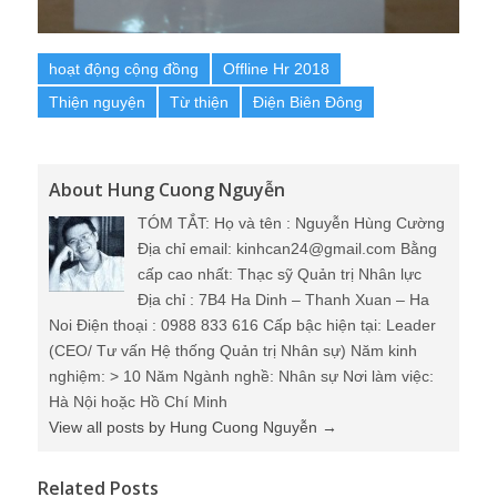
hoạt động cộng đồng
Offline Hr 2018
Thiện nguyện
Từ thiện
Điện Biên Đông
About Hung Cuong Nguyễn
TÓM TẮT: Họ và tên : Nguyễn Hùng Cường
Địa chỉ email: kinhcan24@gmail.com Bằng
cấp cao nhất: Thạc sỹ Quản trị Nhân lực
Địa chỉ : 7B4 Ha Dinh – Thanh Xuan – Ha
Noi Điện thoại : 0988 833 616 Cấp bậc hiện tại: Leader
(CEO/ Tư vấn Hệ thống Quản trị Nhân sự) Năm kinh
nghiệm: > 10 Năm Ngành nghề: Nhân sự Nơi làm việc:
Hà Nội hoặc Hồ Chí Minh
View all posts by Hung Cuong Nguyễn
→
Related Posts