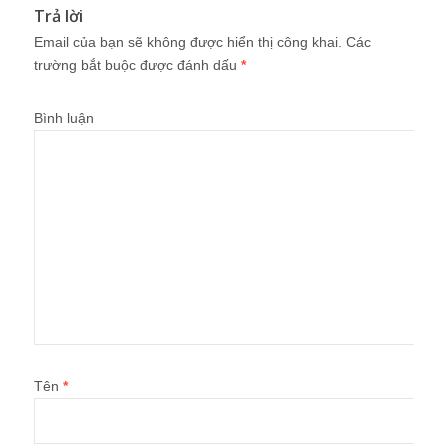
Trả lời
Email của bạn sẽ không được hiển thị công khai.
Các
trường bắt buộc được đánh dấu
*
Bình luận
Tên
*