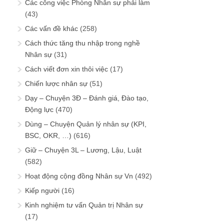
Các công việc Phòng Nhân sự phải làm
(43)
Các vấn đề khác
(258)
Cách thức tăng thu nhập trong nghề
Nhân sự
(31)
Cách viết đơn xin thôi việc
(17)
Chiến lược nhân sự
(51)
Dạy – Chuyện 3Đ – Đánh giá, Đào tạo,
Động lực
(470)
Dùng – Chuyện Quản lý nhân sự (KPI,
BSC, OKR, …)
(616)
Giữ – Chuyện 3L – Lương, Lậu, Luật
(582)
Hoạt động cộng đồng Nhân sự Vn
(492)
Kiếp người
(16)
Kinh nghiệm tư vấn Quản trị Nhân sự
(17)