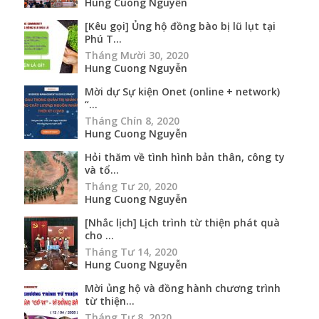
Hung Cuong Nguyễn
[Kêu gọi] Ủng hộ đồng bào bị lũ lụt tại
Phú T...
Tháng Mười 30, 2020
Hung Cuong Nguyễn
Mời dự Sự kiện Onet (online + network)
“...
Tháng Chín 8, 2020
Hung Cuong Nguyễn
Hỏi thăm về tình hình bản thân, công ty
và tổ...
Tháng Tư 20, 2020
Hung Cuong Nguyễn
[Nhắc lịch] Lịch trình từ thiện phát quà
cho ...
Tháng Tư 14, 2020
Hung Cuong Nguyễn
Mời ủng hộ và đồng hành chương trình
từ thiện...
Tháng Tư 8, 2020