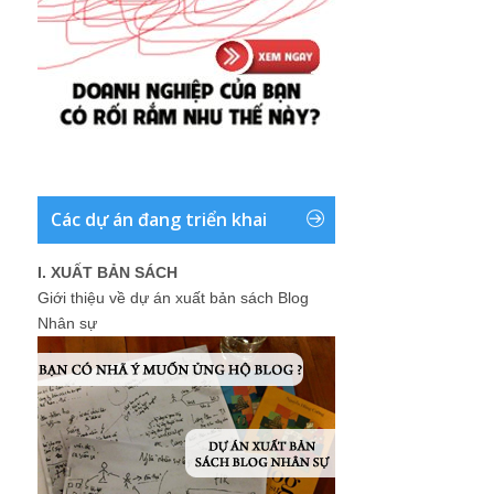
Các dự án đang triển khai
I. XUẤT BẢN SÁCH
Giới thiệu về dự án xuất bản sách Blog
Nhân sự