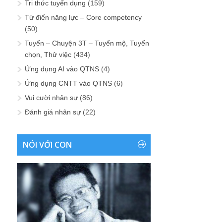
Tri thức tuyển dụng
(159)
Từ điển năng lực – Core competency
(50)
Tuyển – Chuyện 3T – Tuyển mộ, Tuyển
chọn, Thử việc
(434)
Ứng dụng AI vào QTNS
(4)
Ứng dụng CNTT vào QTNS
(6)
Vui cười nhân sự
(86)
Đánh giá nhân sự
(22)
NÓI VỚI CON