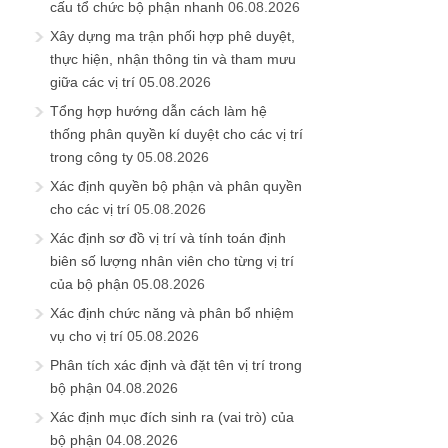
cấu tổ chức bộ phận nhanh
06.08.2026
Xây dựng ma trận phối hợp phê duyệt,
thực hiện, nhận thông tin và tham mưu
giữa các vị trí
05.08.2026
Tổng hợp hướng dẫn cách làm hệ
thống phân quyền kí duyệt cho các vị trí
trong công ty
05.08.2026
Xác định quyền bộ phận và phân quyền
cho các vị trí
05.08.2026
Xác định sơ đồ vị trí và tính toán định
biên số lượng nhân viên cho từng vị trí
của bộ phận
05.08.2026
Xác định chức năng và phân bổ nhiệm
vụ cho vị trí
05.08.2026
Phân tích xác định và đặt tên vị trí trong
bộ phận
04.08.2026
Xác định mục đích sinh ra (vai trò) của
bộ phận
04.08.2026