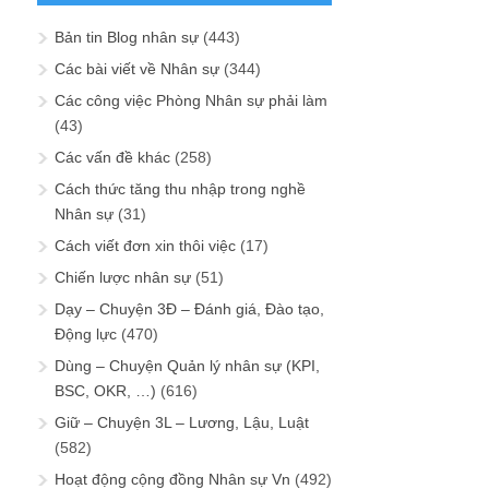
Bản tin Blog nhân sự
(443)
Các bài viết về Nhân sự
(344)
Các công việc Phòng Nhân sự phải làm
(43)
Các vấn đề khác
(258)
Cách thức tăng thu nhập trong nghề
Nhân sự
(31)
Cách viết đơn xin thôi việc
(17)
Chiến lược nhân sự
(51)
Dạy – Chuyện 3Đ – Đánh giá, Đào tạo,
Động lực
(470)
Dùng – Chuyện Quản lý nhân sự (KPI,
BSC, OKR, …)
(616)
Giữ – Chuyện 3L – Lương, Lậu, Luật
(582)
Hoạt động cộng đồng Nhân sự Vn
(492)