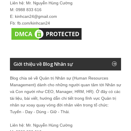
Liên hệ: Mr. Nguyễn Hùng Cường
M: 0988 833 616
E: kinhcan24@gmail.com
Fb: fb.com/kinhcan24
Giới thiệu về Blog Nhân sự
Blog chia sẻ về Quản trị Nhân sự (Human Resources
Management) dành cho những người quan tâm tới Nhân sự
và Con người như CEO, Manager, HRM, HR). Ở đây có các
tài liệu, bài viết, hướng dẫn chi tiết trong lĩnh vực Quản trị
nhân sự xoay quay vòng đời nhân viên trong tổ chức:
Tuyển - Dạy - Dùng - Giữ - Thải.
Liên hệ: Mr. Nguyễn Hùng Cường