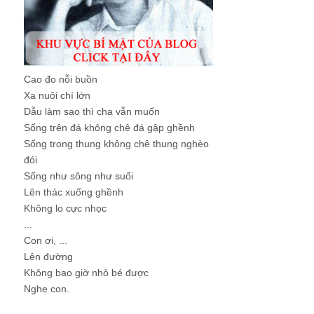
Cao đo nỗi buồn
Xa nuôi chí lớn
Dẫu làm sao thì cha vẫn muốn
Sống trên đá không chê đá gập ghềnh
Sống trong thung không chê thung nghèo
đói
Sống như sông như suối
Lên thác xuống ghềnh
Không lo cực nhọc
...
Con ơi, ...
Lên đường
Không bao giờ nhỏ bé được
Nghe con.