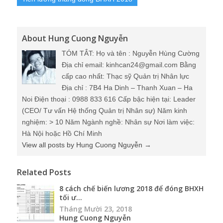
About Hung Cuong Nguyễn
TÓM TẮT: Họ và tên : Nguyễn Hùng Cường
Địa chỉ email: kinhcan24@gmail.com Bằng
cấp cao nhất: Thạc sỹ Quản trị Nhân lực
Địa chỉ : 7B4 Ha Dinh – Thanh Xuan – Ha
Noi Điện thoại : 0988 833 616 Cấp bậc hiện tại: Leader
(CEO/ Tư vấn Hệ thống Quản trị Nhân sự) Năm kinh
nghiệm: > 10 Năm Ngành nghề: Nhân sự Nơi làm việc:
Hà Nội hoặc Hồ Chí Minh
View all posts by Hung Cuong Nguyễn
→
Related Posts
8 cách chế biến lương 2018 để đóng BHXH
tối ư...
Tháng Mười 23, 2018
Hung Cuong Nguyễn