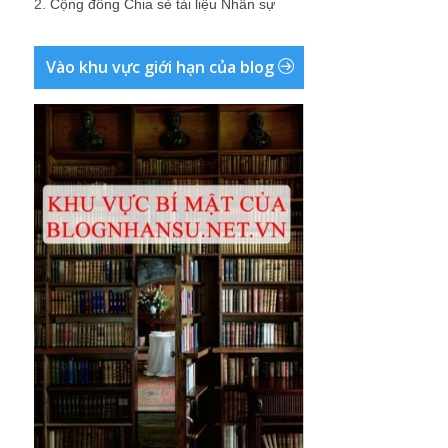
2.
Cộng đồng Chia sẻ tài liệu Nhân sự
Vào khu vực giới hạn của blog