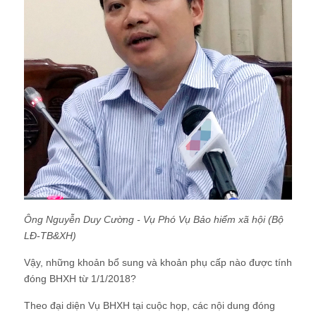
Ông Nguyễn Duy Cường - Vụ Phó Vụ Bảo hiểm xã hội (Bộ
LĐ-TB&XH)
Vậy, những khoản bổ sung và khoản phụ cấp nào được tính
đóng BHXH từ 1/1/2018?
Theo đại diện Vụ BHXH tại cuộc họp, các nội dung đóng