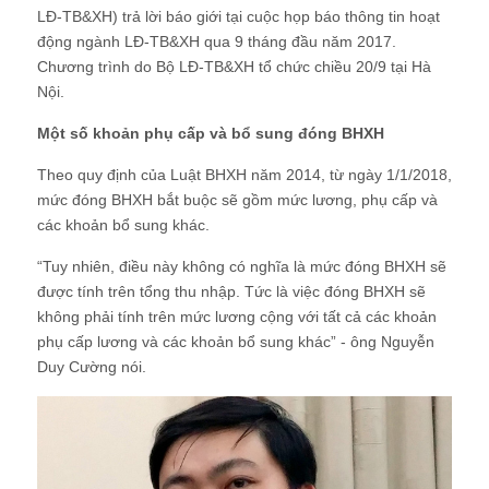
LĐ-TB&XH) trả lời báo giới tại cuộc họp báo thông tin hoạt
động ngành LĐ-TB&XH qua 9 tháng đầu năm 2017.
Chương trình do Bộ LĐ-TB&XH tổ chức chiều 20/9 tại Hà
Nội.
Một số khoản phụ cấp và bổ sung đóng BHXH
Theo quy định của Luật BHXH năm 2014, từ ngày 1/1/2018,
mức đóng BHXH bắt buộc sẽ gồm mức lương, phụ cấp và
các khoản bổ sung khác.
“Tuy nhiên, điều này không có nghĩa là mức đóng BHXH sẽ
được tính trên tổng thu nhập. Tức là việc đóng BHXH sẽ
không phải tính trên mức lương cộng với tất cả các khoản
phụ cấp lương và các khoản bổ sung khác” - ông Nguyễn
Duy Cường nói.