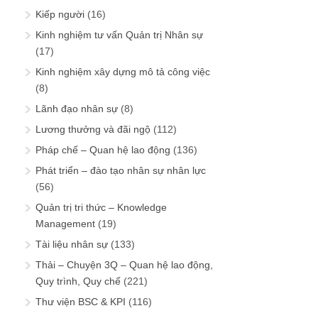
Kiếp người
(16)
Kinh nghiệm tư vấn Quản trị Nhân sự
(17)
Kinh nghiệm xây dựng mô tả công việc
(8)
Lãnh đạo nhân sự
(8)
Lương thưởng và đãi ngộ
(112)
Pháp chế – Quan hệ lao động
(136)
Phát triển – đào tạo nhân sự nhân lực
(56)
Quản trị tri thức – Knowledge
Management
(19)
Tài liệu nhân sự
(133)
Thải – Chuyện 3Q – Quan hệ lao động,
Quy trình, Quy chế
(221)
Thư viện BSC & KPI
(116)