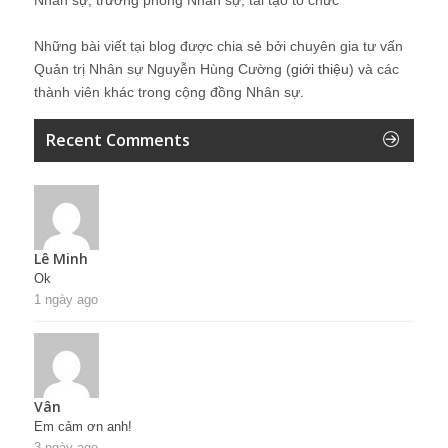
Những bài viết tại blog được chia sẻ bởi chuyên gia tư vấn
Quản trị Nhân sự Nguyễn Hùng Cường (
giới thiệu
) và các
thành viên khác trong cộng đồng Nhân sự.
Recent Comments
Lê Minh
Ok
1 ngày ago
Vân
Em cảm ơn anh!
3 ngày ago