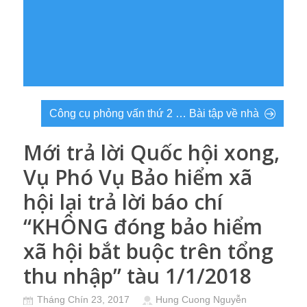
Công cụ phỏng vấn thứ 2 … Bài tập về nhà
Mới trả lời Quốc hội xong,
Vụ Phó Vụ Bảo hiểm xã
hội lại trả lời báo chí
“KHÔNG đóng bảo hiểm
xã hội bắt buộc trên tổng
thu nhập” tàu 1/1/2018
Tháng Chín 23, 2017
Hung Cuong Nguyễn