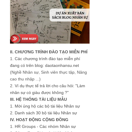
II. CHƯƠNG TRÌNH ĐÀO TẠO MIỄN PHÍ
1.
Các chương trình đào tạo miễn phí
đang có trên blog: daotaonhansu.net
(Nghề Nhân sự, Sinh viên thực tập, Nâng
cao thu nhập ...)
2.
Ví dụ thực tế trả lời cho câu hỏi: "Làm
nhân sự có giàu được không ?"
III. HỆ THỐNG TÀI LIỆU MẪU
1.
Mời ủng hộ các bộ tài liệu Nhân sự
2.
Danh sách 30 bộ tài liệu Nhân sự
IV. HOẠT ĐỘNG CỘNG ĐỒNG
1.
HR Groups - Các nhóm Nhân sự