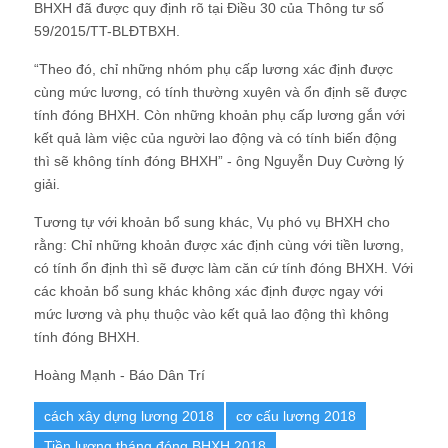
BHXH đã được quy định rõ tại Điều 30 của Thông tư số
59/2015/TT-BLĐTBXH.
“Theo đó, chỉ những nhóm phụ cấp lương xác định được
cùng mức lương, có tính thường xuyên và ổn định sẽ được
tính đóng BHXH. Còn những khoản phụ cấp lương gắn với
kết quả làm việc của người lao động và có tính biến động
thì sẽ không tính đóng BHXH” - ông Nguyễn Duy Cường lý
giải.
Tương tự với khoản bổ sung khác, Vụ phó vụ BHXH cho
rằng: Chỉ những khoản được xác định cùng với tiền lương,
có tính ổn định thì sẽ được làm căn cứ tính đóng BHXH. Với
các khoản bổ sung khác không xác định được ngay với
mức lương và phụ thuộc vào kết quả lao động thì không
tính đóng BHXH.
Hoàng Mạnh - Báo Dân Trí
cách xây dựng lương 2018
cơ cấu lương 2018
Tiền lương tháng đóng BHXH 2018