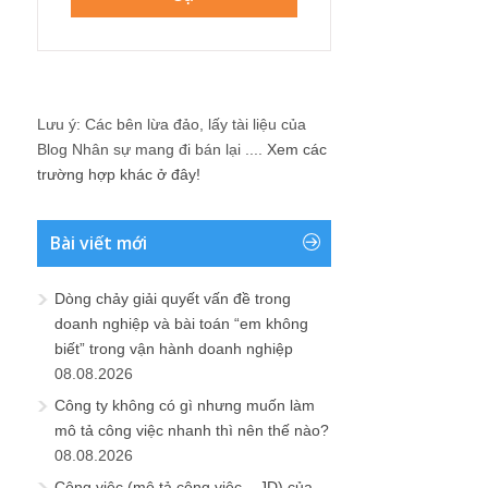
Lưu ý: Các bên lừa đảo, lấy tài liệu của
Blog Nhân sự mang đi bán lại ....
Xem các
trường hợp khác ở đây!
Bài viết mới
Dòng chảy giải quyết vấn đề trong
doanh nghiệp và bài toán “em không
biết” trong vận hành doanh nghiệp
08.08.2026
Công ty không có gì nhưng muốn làm
mô tả công việc nhanh thì nên thế nào?
08.08.2026
Công việc (mô tả công việc – JD) của