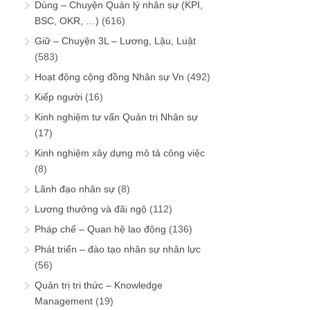
Dùng – Chuyện Quản lý nhân sự (KPI,
BSC, OKR, …)
(616)
Giữ – Chuyện 3L – Lương, Lậu, Luật
(583)
Hoạt động cộng đồng Nhân sự Vn
(492)
Kiếp người
(16)
Kinh nghiệm tư vấn Quản trị Nhân sự
(17)
Kinh nghiệm xây dựng mô tả công việc
(8)
Lãnh đạo nhân sự
(8)
Lương thưởng và đãi ngộ
(112)
Pháp chế – Quan hệ lao động
(136)
Phát triển – đào tạo nhân sự nhân lực
(56)
Quản trị tri thức – Knowledge
Management
(19)