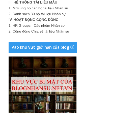
III. HỆ THỐNG TÀI LIỆU MẪU
1.
Mời ủng hộ các bộ tài liệu Nhân sự
2.
Danh sách 30 bộ tài liệu Nhân sự
IV. HOẠT ĐỘNG CỘNG ĐỒNG
1.
HR Groups - Các nhóm Nhân sự
2.
Cộng đồng Chia sẻ tài liệu Nhân sự
Vào khu vực giới hạn của blog