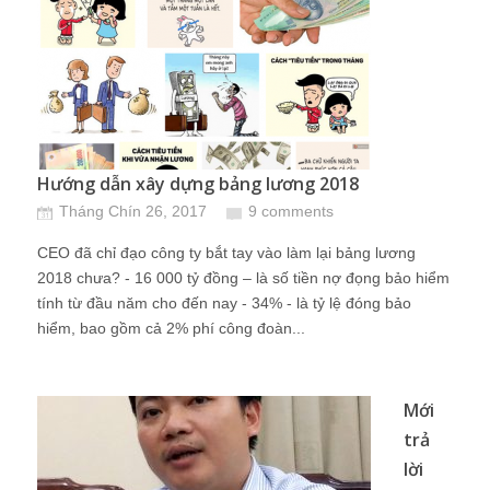
Hướng dẫn xây dựng bảng lương 2018
Tháng Chín 26, 2017
9 comments
CEO đã chỉ đạo công ty bắt tay vào làm lại bảng lương
2018 chưa? - 16 000 tỷ đồng – là số tiền nợ đọng bảo hiểm
tính từ đầu năm cho đến nay - 34% - là tỷ lệ đóng bảo
hiểm, bao gồm cả 2% phí công đoàn...
Mới
trả
lời