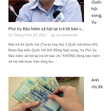
Quốc
hội
xong,
Vụ
Phó Vụ Bảo hiểm xã hội lại trả lời báo c...
Tháng Chín 23, 2017
no comments
Mới trả lời Quốc hội (Tại kỳ họp thứ 3 Quốc hội khóa XIV,
Đoàn Đại biểu Quốc hội tỉnh Đồng Nai) xong, Vụ Phó Vụ
Bảo hiểm xã hội lại trả lời báo chí "KHÔNG đóng bảo hiểm
xã hội bắt buộc trên tổng thu ...
Anh
chị đã