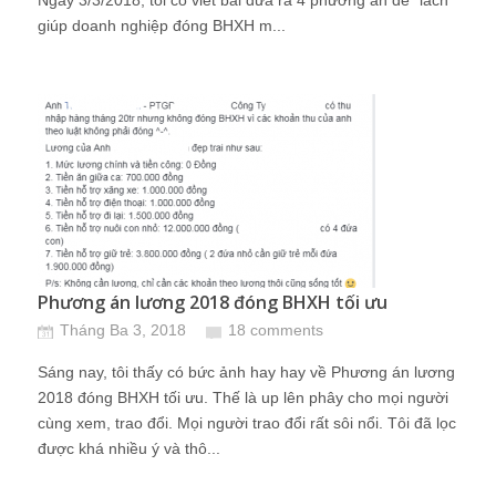
Ngày 3/3/2018, tôi có viết bài đưa ra 4 phương án để "lách"
giúp doanh nghiệp đóng BHXH m...
Phương án lương 2018 đóng BHXH tối ưu
Tháng Ba 3, 2018
18 comments
Sáng nay, tôi thấy có bức ảnh hay hay về Phương án lương
2018 đóng BHXH tối ưu. Thế là up lên phây cho mọi người
cùng xem, trao đổi. Mọi người trao đổi rất sôi nổi. Tôi đã lọc
được khá nhiều ý và thô...