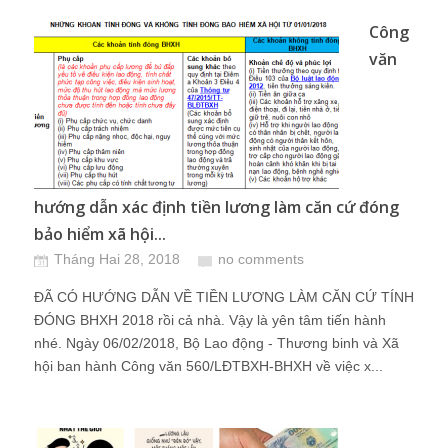
Công
văn
hướng dẫn xác định tiền lương làm căn cứ đóng
bảo hiểm xã hội...
Tháng Hai 28, 2018
no comments
ĐÃ CÓ HƯỚNG DẪN VỀ TIỀN LƯƠNG LÀM CĂN CỨ TÍNH
ĐÓNG BHXH 2018 rồi cả nhà. Vậy là yên tâm tiến hành
nhé. Ngày 06/02/2018, Bộ Lao động - Thương binh và Xã
hội ban hành Công văn 560/LĐTBXH-BHXH về việc x...