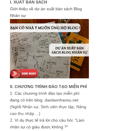
I. XUẤT BẢN SÁCH
Giới thiệu về dự án xuất bản sách Blog
Nhân sự
II. CHƯƠNG TRÌNH ĐÀO TẠO MIỄN PHÍ
1.
Các chương trình đào tạo miễn phí
đang có trên blog: daotaonhansu.net
(Nghề Nhân sự, Sinh viên thực tập, Nâng
cao thu nhập ...)
2.
Ví dụ thực tế trả lời cho câu hỏi: "Làm
nhân sự có giàu được không ?"