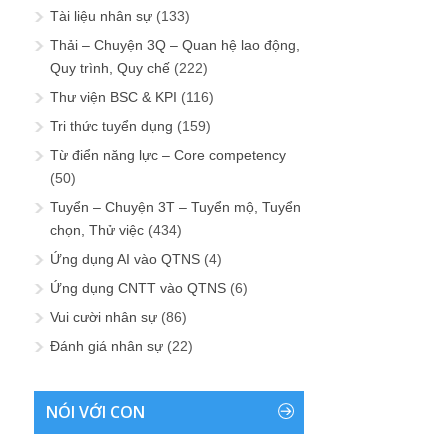
Tài liệu nhân sự
(133)
Thải – Chuyện 3Q – Quan hệ lao động,
Quy trình, Quy chế
(222)
Thư viện BSC & KPI
(116)
Tri thức tuyển dụng
(159)
Từ điển năng lực – Core competency
(50)
Tuyển – Chuyện 3T – Tuyển mộ, Tuyển
chọn, Thử việc
(434)
Ứng dụng AI vào QTNS
(4)
Ứng dụng CNTT vào QTNS
(6)
Vui cười nhân sự
(86)
Đánh giá nhân sự
(22)
NÓI VỚI CON