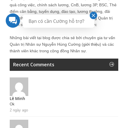
quả công việc, chính sách lương, CnB, lương 3P, BSC, Thẻ
điểm cân bằng, tuyển dụng, đào tạo, lương thưởng, đãi
ngộ, nhân sự, tổ chức, cơ cấu tổ chức, hệ thống Quản trị
Bạn có cần Cường hỗ trợ?
Nhân sự, trưởng phòng Nhân sự, tái tạo tổ chức
Những bài viết tại blog được chia sẻ bởi chuyên gia tư vấn
Quản trị Nhân sự Nguyễn Hùng Cường (
giới thiệu
) và các
thành viên khác trong cộng đồng Nhân sự.
Recent Comments
Lê Minh
Ok
2 ngày ago