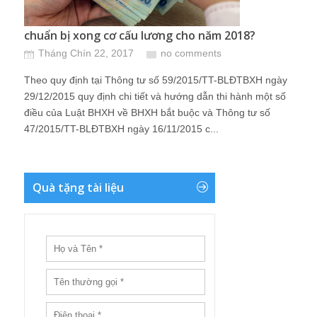
chuẩn bị xong cơ cấu lương cho năm 2018?
Tháng Chín 22, 2017
no comments
Theo quy định tại Thông tư số 59/2015/TT-BLĐTBXH ngày
29/12/2015 quy định chi tiết và hướng dẫn thi hành một số
điều của Luật BHXH về BHXH bắt buộc và Thông tư số
47/2015/TT-BLĐTBXH ngày 16/11/2015 c...
Quà tặng tài liệu