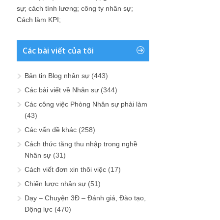
sự
;
cách tính lương
;
công ty nhân sự
;
Cách làm KPI
;
Các bài viết của tôi
Bản tin Blog nhân sự
(443)
Các bài viết về Nhân sự
(344)
Các công việc Phòng Nhân sự phải làm
(43)
Các vấn đề khác
(258)
Cách thức tăng thu nhập trong nghề
Nhân sự
(31)
Cách viết đơn xin thôi việc
(17)
Chiến lược nhân sự
(51)
Dạy – Chuyện 3Đ – Đánh giá, Đào tạo,
Động lực
(470)