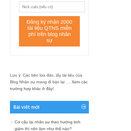
Lưu ý: Các bên lừa đảo, lấy tài liệu của
Blog Nhân sự mang đi bán lại ....
Xem các
trường hợp khác ở đây!
Bài viết mới
Cơ cấu lại nhân sự theo hướng tinh
giảm thì nên làm như thế nào?