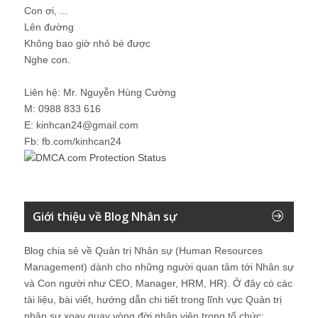
Con ơi, ...
Lên đường
Không bao giờ nhỏ bé được
Nghe con.
Liên hệ: Mr. Nguyễn Hùng Cường
M: 0988 833 616
E: kinhcan24@gmail.com
Fb: fb.com/kinhcan24
Giới thiệu về Blog Nhân sự
Blog chia sẻ về Quản trị Nhân sự (Human Resources
Management) dành cho những người quan tâm tới Nhân sự
và Con người như CEO, Manager, HRM, HR). Ở đây có các
tài liệu, bài viết, hướng dẫn chi tiết trong lĩnh vực Quản trị
nhân sự xoay quay vòng đời nhân viên trong tổ chức: