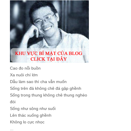
Cao đo nỗi buồn
Xa nuôi chí lớn
Dẫu làm sao thì cha vẫn muốn
Sống trên đá không chê đá gập ghềnh
Sống trong thung không chê thung nghèo
đói
Sống như sông như suối
Lên thác xuống ghềnh
Không lo cực nhọc
...