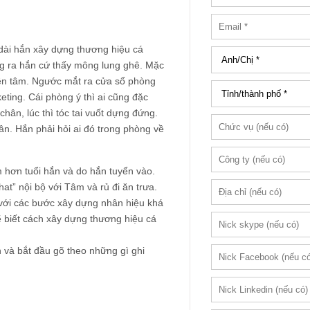
 dài hắn xây dựng thương hiệu cá
blog ra hắn cứ thấy mông lung ghê. Mặc
ên tâm. Ngước mắt ra cửa sổ phòng
ting. Cái phòng ý thì ai cũng đặc
chân, lúc thì tóc tai vuốt dựng đứng.
hân. Hắn phải hỏi ai đó trong phòng về
 hơn tuổi hắn và do hắn tuyển vào.
hat” nội bộ với Tâm và rủ đi ăn trưa.
 với các bước xây dựng nhân hiệu khá
sẽ biết cách xây dựng thương hiệu cá
h và bắt đầu gõ theo những gì ghi