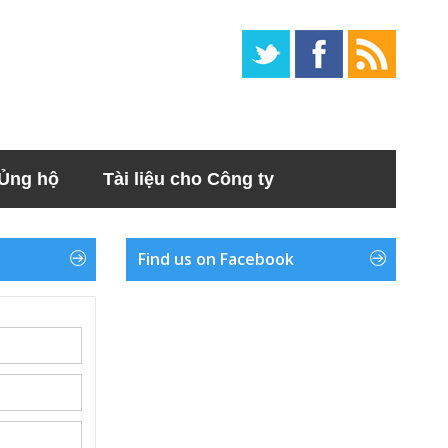
Ủng hộ
Tài liệu cho Công ty
Find us on Facebook