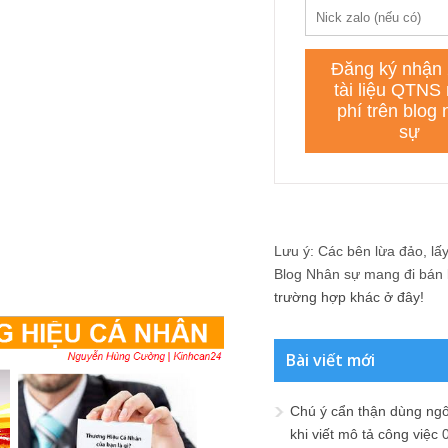
Lưu ý: Các bên lừa đảo, lấy 
Blog Nhân sự mang đi bán lạ
trường hợp khác ở đây!
Bài viết mới
Chú ý cẩn thận dùng ngô
khi viết mô tả công việc