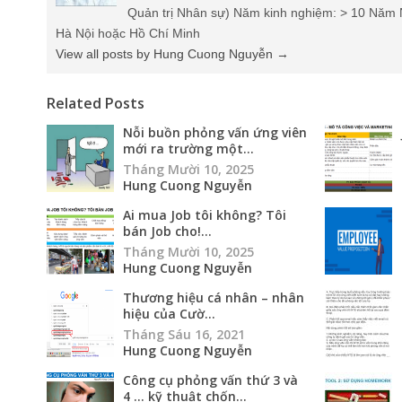
Quản trị Nhân sự) Năm kinh nghiệm: > 10 Năm 
Hà Nội hoặc Hồ Chí Minh
View all posts by Hung Cuong Nguyễn
→
Related Posts
Nỗi buồn phỏng vấn ứng viên
mới ra trường một...
Tháng Mười 10, 2025
Hung Cuong Nguyễn
Ai mua Job tôi không? Tôi
bán Job cho!...
Tháng Mười 10, 2025
Hung Cuong Nguyễn
Thương hiệu cá nhân – nhân
hiệu của Cườ...
Tháng Sáu 16, 2021
Hung Cuong Nguyễn
Công cụ phỏng vấn thứ 3 và
4 … kỹ thuật chốn...