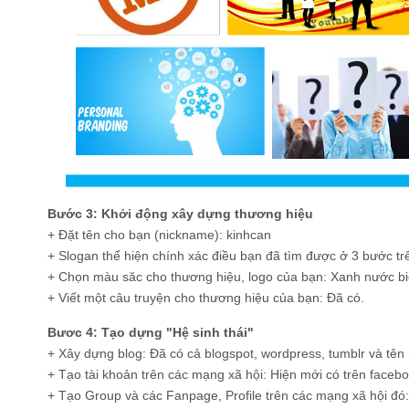
Bước 3: Khởi động xây dựng thương hiệu
+ Đặt tên cho bạn (nickname): kinhcan
+ Slogan thể hiện chính xác điều bạn đã tìm được ở 3 bước tr
+ Chọn màu săc cho thương hiệu, logo của bạn: Xanh nước bi
+ Viết một câu truyện cho thương hiệu của bạn: Đã có.
Bươc 4: Tạo dựng "Hệ sinh thái"
+ Xây dựng blog: Đã có cả blogspot, wordpress, tumblr và tên 
+ Tạo tài khoản trên các mạng xã hội: Hiện mới có trên facebo
+ Tạo Group và các Fanpage, Profile trên các mạng xã hội đó: