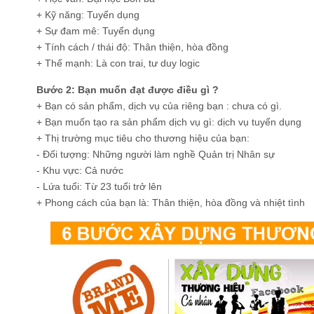
+ Kỹ năng: Tuyển dụng
+ Sự đam mê: Tuyển dụng
+ Tính cách / thái độ: Thân thiện, hòa đồng
+ Thế mạnh: Là con trai, tư duy logic
Bước 2: Bạn muốn đạt được điều gì ?
+ Bạn có sản phẩm, dịch vụ của riêng bạn : chưa có gì.
+ Bạn muốn tạo ra sản phẩm dịch vụ gì: dịch vụ tuyển dụng
+ Thị trường mục tiêu cho thương hiệu của bạn:
- Đối tượng: Những người làm nghề Quản trị Nhân sự
- Khu vực: Cả nước
- Lứa tuổi: Từ 23 tuổi trở lên
+ Phong cách của bạn là: Thân thiện, hòa đồng và nhiệt tình