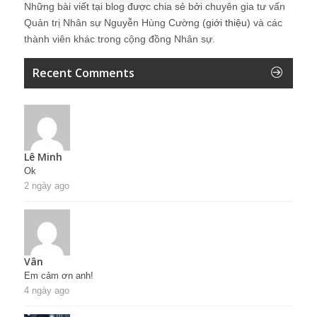
Những bài viết tại blog được chia sẻ bởi chuyên gia tư vấn
Quản trị Nhân sự Nguyễn Hùng Cường (
giới thiệu
) và các
thành viên khác trong cộng đồng Nhân sự.
Recent Comments
Lê Minh
Ok
2 ngày ago
Vân
Em cảm ơn anh!
4 ngày ago