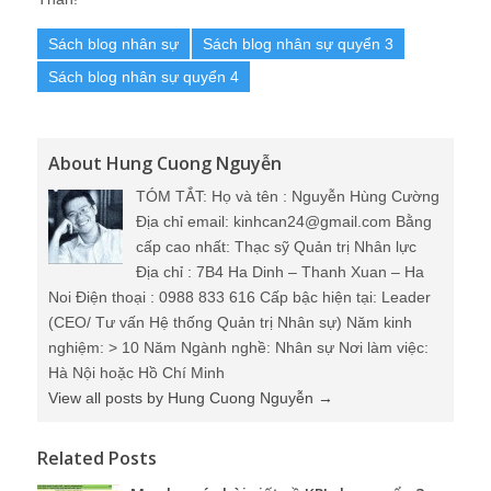
Sách blog nhân sự
Sách blog nhân sự quyển 3
Sách blog nhân sự quyển 4
About Hung Cuong Nguyễn
TÓM TẮT: Họ và tên : Nguyễn Hùng Cường
Địa chỉ email: kinhcan24@gmail.com Bằng
cấp cao nhất: Thạc sỹ Quản trị Nhân lực
Địa chỉ : 7B4 Ha Dinh – Thanh Xuan – Ha
Noi Điện thoại : 0988 833 616 Cấp bậc hiện tại: Leader
(CEO/ Tư vấn Hệ thống Quản trị Nhân sự) Năm kinh
nghiệm: > 10 Năm Ngành nghề: Nhân sự Nơi làm việc:
Hà Nội hoặc Hồ Chí Minh
View all posts by Hung Cuong Nguyễn
→
Related Posts