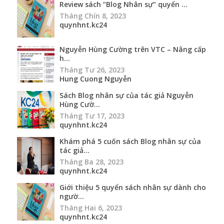
Review sách “Blog Nhân sự” quyển ...
Tháng Chín 8, 2023
quynhnt.kc24
Nguyễn Hùng Cường trên VTC – Nâng cấp
h...
Tháng Tư 26, 2023
Hung Cuong Nguyễn
Sách Blog nhân sự của tác giả Nguyễn
Hùng Cườ...
Tháng Tư 17, 2023
quynhnt.kc24
Khám phá 5 cuốn sách Blog nhân sự của
tác giả...
Tháng Ba 28, 2023
quynhnt.kc24
Giới thiệu 5 quyển sách nhân sự dành cho
ngườ...
Tháng Hai 6, 2023
quynhnt.kc24