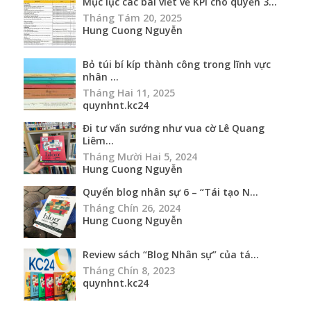
Mục lục các bài viết về KPI cho quyển 3...
Tháng Tám 20, 2025
Hung Cuong Nguyễn
Bỏ túi bí kíp thành công trong lĩnh vực
nhân ...
Tháng Hai 11, 2025
quynhnt.kc24
Đi tư vấn sướng như vua cờ Lê Quang
Liêm...
Tháng Mười Hai 5, 2024
Hung Cuong Nguyễn
Quyển blog nhân sự 6 – “Tái tạo N...
Tháng Chín 26, 2024
Hung Cuong Nguyễn
Review sách “Blog Nhân sự” của tá...
Tháng Chín 8, 2023
quynhnt.kc24