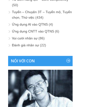
(50)
Tuyển – Chuyện 3T – Tuyển mộ, Tuyển
chọn, Thử việc
(434)
Ứng dụng AI vào QTNS
(4)
Ứng dụng CNTT vào QTNS
(6)
Vui cười nhân sự
(86)
Đánh giá nhân sự
(22)
NÓI VỚI CON