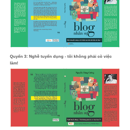
Quyển 3: Nghề tuyển dụng - tôi không phải cò việc
làm!