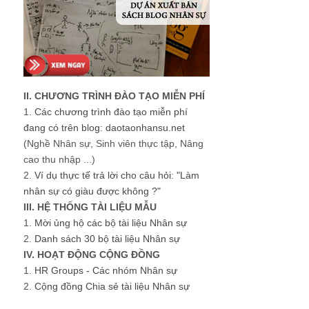
II. CHƯƠNG TRÌNH ĐÀO TẠO MIỄN PHÍ
1.
Các chương trình đào tạo miễn phí
đang có trên blog: daotaonhansu.net
(Nghề Nhân sự, Sinh viên thực tập, Nâng
cao thu nhập ...)
2.
Ví dụ thực tế trả lời cho câu hỏi: "Làm
nhân sự có giàu được không ?"
III. HỆ THỐNG TÀI LIỆU MẪU
1.
Mời ủng hộ các bộ tài liệu Nhân sự
2.
Danh sách 30 bộ tài liệu Nhân sự
IV. HOẠT ĐỘNG CỘNG ĐỒNG
1.
HR Groups - Các nhóm Nhân sự
2.
Cộng đồng Chia sẻ tài liệu Nhân sự