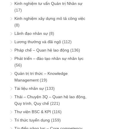
Kinh nghiệm tư vấn Quản trị Nhân sự
(17)
Kinh nghiệm xây dựng mô tả công việc
(8)
Lãnh đạo nhân sự
(8)
Lương thưởng và đãi ngộ
(112)
Pháp chế – Quan hệ lao động
(136)
Phát triển – đào tạo nhân sự nhân lực
(56)
Quản trị tri thức – Knowledge
Management
(19)
Tài liệu nhân sự
(133)
Thải – Chuyện 3Q – Quan hệ lao động,
Quy trình, Quy chế
(221)
Thư viện BSC & KPI
(116)
Tri thức tuyển dụng
(159)
Từ điển năng lực – Core competency