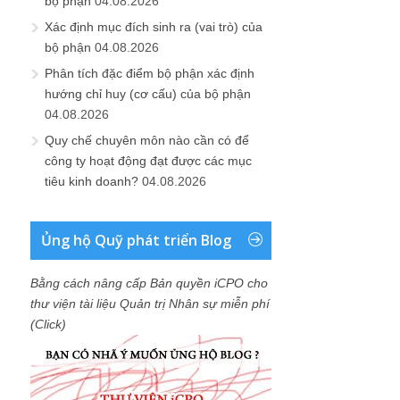
bộ phận
04.08.2026
Xác định mục đích sinh ra (vai trò) của
bộ phận
04.08.2026
Phân tích đặc điểm bộ phận xác định
hướng chỉ huy (cơ cấu) của bộ phận
04.08.2026
Quy chế chuyên môn nào cần có để
công ty hoạt động đạt được các mục
tiêu kinh doanh?
04.08.2026
Ủng hộ Quỹ phát triển Blog
Bằng cách nâng cấp Bản quyền iCPO cho
thư viện tài liệu Quản trị Nhân sự miễn phí
(Click)