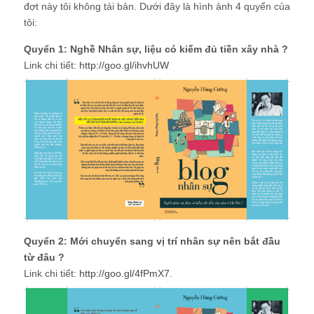
đợt này tôi không tái bản. Dưới đây là hình ảnh 4 quyển của
tôi:
Quyển 1: Nghề Nhân sự, liệu có kiếm đủ tiền xây nhà ?
Link chi tiết:
http://goo.gl/ihvhUW
Quyển 2: Mới chuyển sang vị trí nhân sự nên bắt đầu
từ đâu ?
Link chi tiết:
http://goo.gl/4fPmX7.