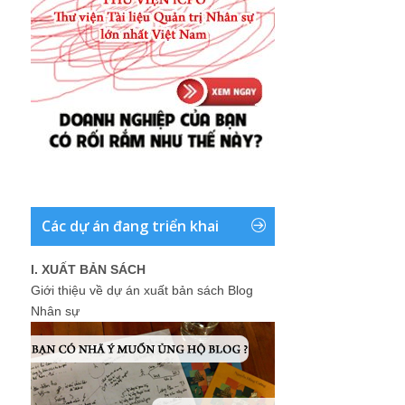
Các dự án đang triển khai
I. XUẤT BẢN SÁCH
Giới thiệu về dự án xuất bản sách Blog
Nhân sự