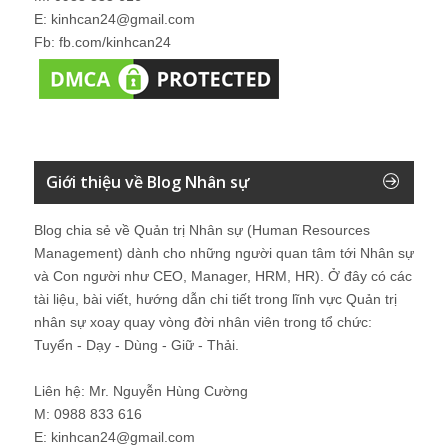
E: kinhcan24@gmail.com
Fb: fb.com/kinhcan24
Giới thiệu về Blog Nhân sự
Blog chia sẻ về Quản trị Nhân sự (Human Resources
Management) dành cho những người quan tâm tới Nhân sự
và Con người như CEO, Manager, HRM, HR). Ở đây có các
tài liệu, bài viết, hướng dẫn chi tiết trong lĩnh vực Quản trị
nhân sự xoay quay vòng đời nhân viên trong tổ chức:
Tuyển - Dạy - Dùng - Giữ - Thải.
Liên hệ: Mr. Nguyễn Hùng Cường
M: 0988 833 616
E: kinhcan24@gmail.com