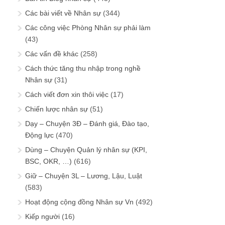
Các bài viết về Nhân sự
(344)
Các công việc Phòng Nhân sự phải làm
(43)
Các vấn đề khác
(258)
Cách thức tăng thu nhập trong nghề
Nhân sự
(31)
Cách viết đơn xin thôi việc
(17)
Chiến lược nhân sự
(51)
Dạy – Chuyện 3Đ – Đánh giá, Đào tạo,
Động lực
(470)
Dùng – Chuyện Quản lý nhân sự (KPI,
BSC, OKR, …)
(616)
Giữ – Chuyện 3L – Lương, Lậu, Luật
(583)
Hoạt động cộng đồng Nhân sự Vn
(492)
Kiếp người
(16)