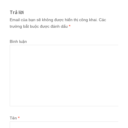
Trả lời
Email của bạn sẽ không được hiển thị công khai.
Các
trường bắt buộc được đánh dấu
*
Bình luận
Tên
*