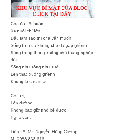
Cao đo nỗi buồn
Xa nuôi chí lớn
Dẫu làm sao thì cha vẫn muốn
Sống trên đá không chê đá gập ghềnh
Sống trong thung không chê thung nghèo
đói
Sống như sông như suối
Lên thác xuống ghềnh
Không lo cực nhọc
...
Con ơi, ...
Lên đường
Không bao giờ nhỏ bé được
Nghe con.
Liên hệ: Mr. Nguyễn Hùng Cường
M: 0988 833 616