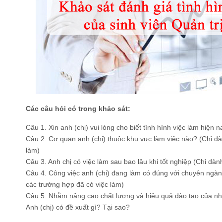
Các câu hỏi có trong khảo sát:
Câu 1. Xin anh (chị) vui lòng cho biết tình hình việc làm hiện 
Câu 2. Cơ quan anh (chị) thuộc khu vực làm việc nào? (Chỉ d
làm)
Câu 3. Anh chị có việc làm sau bao lâu khi tốt nghiệp (Chỉ dà
Câu 4. Công việc anh (chị) đang làm có đúng với chuyên ngà
các trường hợp đã có việc làm)
Câu 5. Nhằm nâng cao chất lượng và hiệu quả đào tạo của nh
Anh (chị) có đề xuất gì? Tại sao?