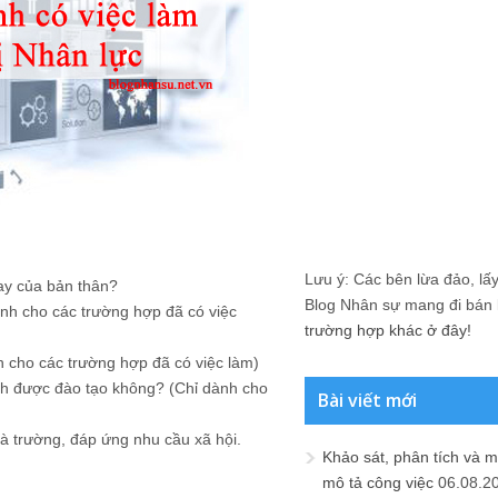
Lưu ý: Các bên lừa đảo, lấy 
nay của bản thân?
Blog Nhân sự mang đi bán lạ
ành cho các trường hợp đã có việc
trường hợp khác ở đây!
nh cho các trường hợp đã có việc làm)
nh được đào tạo không? (Chỉ dành cho
Bài viết mới
à trường, đáp ứng nhu cầu xã hội.
Khảo sát, phân tích và m
mô tả công việc
06.08.2