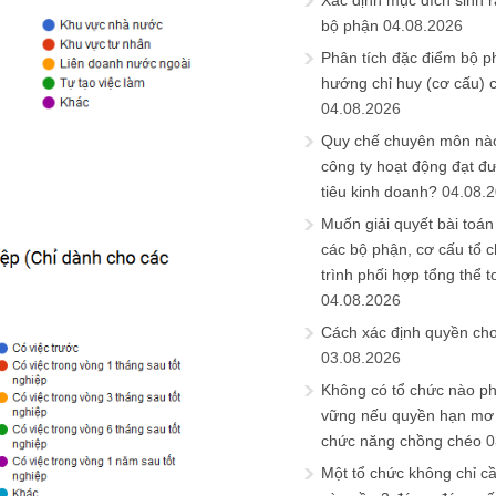
Xác định mục đích sinh ra
bộ phận
04.08.2026
Phân tích đặc điểm bộ p
hướng chỉ huy (cơ cấu) 
04.08.2026
Quy chế chuyên môn nào
công ty hoạt động đạt đ
tiêu kinh doanh?
04.08.
Muốn giải quyết bài toán
các bộ phận, cơ cấu tổ 
trình phối hợp tổng thể t
04.08.2026
Cách xác định quyền ch
03.08.2026
Không có tổ chức nào ph
vững nếu quyền hạn mơ h
chức năng chồng chéo
0
Một tổ chức không chỉ c