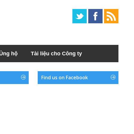
Ủng hộ
Tài liệu cho Công ty
Find us on Facebook