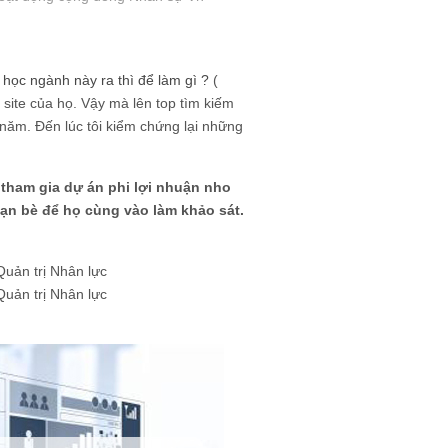
 học ngành này ra thì để làm gì ?
(
 site của họ. Vậy mà lên top tìm kiếm
2 năm. Đến lúc tôi kiểm chứng lại những
 tham gia dự án phi lợi nhuận nho
bạn bè để họ cùng vào làm khảo sát.
Quản trị Nhân lực
Quản trị Nhân lực