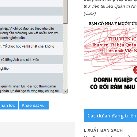
thư viện tài liệu Quản trị 
(Click)
Nhân lực
Khảo sát vui
Các dự án đang triển
I. XUẤT BẢN SÁCH