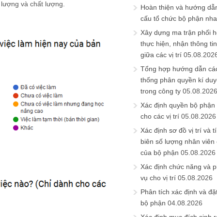
 lượng và chất lượng.
Hoàn thiện và hướng dẫ
cấu tổ chức bộ phận nh
Xây dựng ma trận phối h
thực hiện, nhận thông t
giữa các vị trí
05.08.202
Tổng hợp hướng dẫn cá
thống phân quyền kí duyệ
trong công ty
05.08.202
Xác định quyền bộ phận
cho các vị trí
05.08.2026
Xác định sơ đồ vị trí và t
biên số lượng nhân viên c
của bộ phận
05.08.2026
Xác định chức năng và 
vụ cho vị trí
05.08.2026
Phân tích xác định và đặt 
bộ phận
04.08.2026