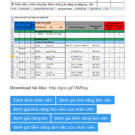
Download tài liệu:
http://goo.gl/7AM5qy
Cách đuổi nhân viên
đánh giá khả năng làm việc
đánh giá khả năng làm việc của nhân viên
đánh giá năng lực
đánh giá tiềm năng làm việc
đánh giá tiềm năng làm việc của nhân viên