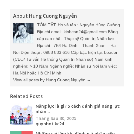
About Hung Cuong Nguyễn
TÓM TẮT: Họ và tên : Nguyễn Hùng Cường
Địa chỉ email: kinhcan24@gmail.com Bằng
cấp cao nhất: Thạc sỹ Quản trị Nhân lực
Địa chỉ : 7B4 Ha Dinh – Thanh Xuan – Ha
Noi Điện thoại : 0988 833 616 Cấp bậc hiện tại: Leader
(CEO/ Tư vấn Hệ thống Quản trị Nhân sự) Năm kinh
nghiệm: > 10 Năm Ngành nghề: Nhân sự Nơi làm việc:
Hà Nội hoặc Hồ Chí Minh
View all posts by Hung Cuong Nguyễn
→
Related Posts
Năng lực là gì? 5 cách đánh giá năng lực
nhân...
Tháng Sáu 30, 2025
quynhnt.kc24
Những sai lầm khi đánh giá nhân viên