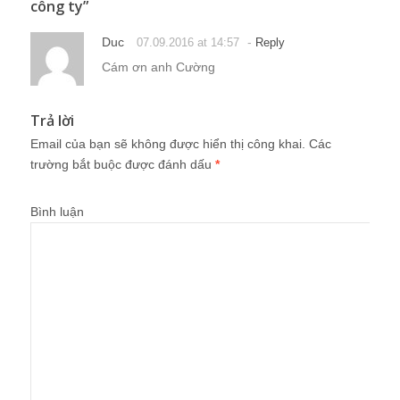
công ty
”
Duc
-
07.09.2016 at 14:57
Reply
Cám ơn anh Cường
Trả lời
Email của bạn sẽ không được hiển thị công khai.
Các
trường bắt buộc được đánh dấu
*
Bình luận