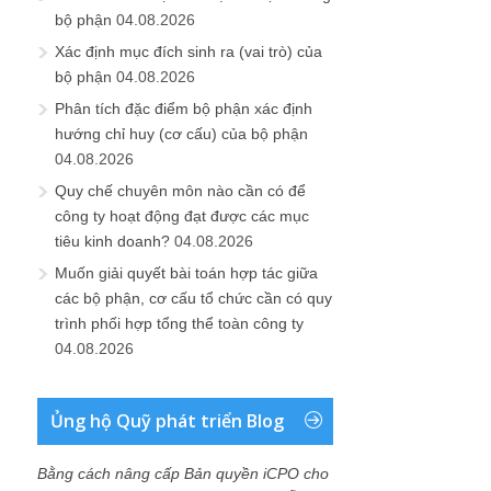
bộ phận
04.08.2026
Xác định mục đích sinh ra (vai trò) của
bộ phận
04.08.2026
Phân tích đặc điểm bộ phận xác định
hướng chỉ huy (cơ cấu) của bộ phận
04.08.2026
Quy chế chuyên môn nào cần có để
công ty hoạt động đạt được các mục
tiêu kinh doanh?
04.08.2026
Muốn giải quyết bài toán hợp tác giữa
các bộ phận, cơ cấu tổ chức cần có quy
trình phối hợp tổng thể toàn công ty
04.08.2026
Ủng hộ Quỹ phát triển Blog
Bằng cách nâng cấp Bản quyền iCPO cho