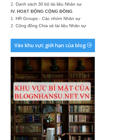
2.
Danh sách 30 bộ tài liệu Nhân sự
IV. HOẠT ĐỘNG CỘNG ĐỒNG
1.
HR Groups - Các nhóm Nhân sự
2.
Cộng đồng Chia sẻ tài liệu Nhân sự
Vào khu vực giới hạn của blog