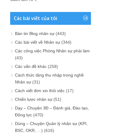
Các bài viết của tôi
Bản tin Blog nhân sự
(443)
Các bài viết về Nhân sự
(344)
Các công việc Phòng Nhân sự phải làm
(43)
Các vấn đề khác
(258)
Cách thức tăng thu nhập trong nghề
Nhân sự
(31)
Cách viết đơn xin thôi việc
(17)
Chiến lược nhân sự
(51)
Dạy – Chuyện 3Đ – Đánh giá, Đào tạo,
Động lực
(470)
Dùng – Chuyện Quản lý nhân sự (KPI,
BSC, OKR, …)
(616)