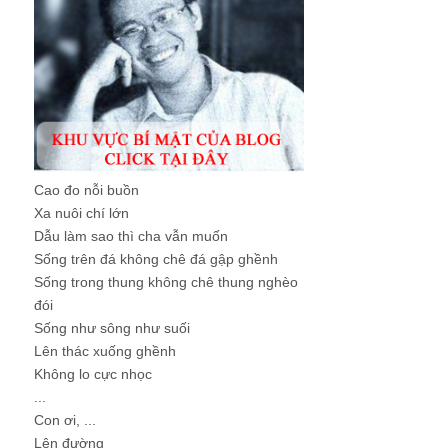
Cao đo nỗi buồn
Xa nuôi chí lớn
Dẫu làm sao thì cha vẫn muốn
Sống trên đá không chê đá gập ghềnh
Sống trong thung không chê thung nghèo
đói
Sống như sông như suối
Lên thác xuống ghềnh
Không lo cực nhọc
...
Con ơi, ...
Lên đường