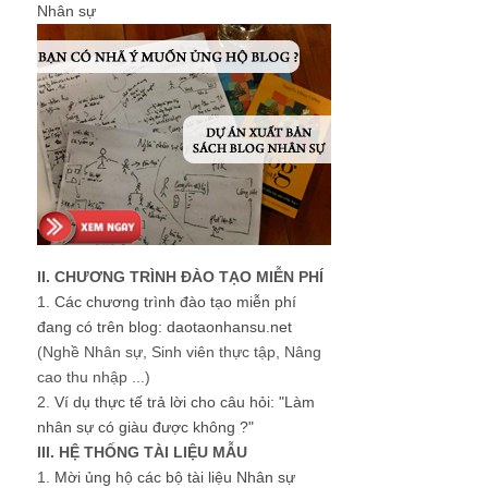
Nhân sự
II. CHƯƠNG TRÌNH ĐÀO TẠO MIỄN PHÍ
1.
Các chương trình đào tạo miễn phí
đang có trên blog: daotaonhansu.net
(Nghề Nhân sự, Sinh viên thực tập, Nâng
cao thu nhập ...)
2.
Ví dụ thực tế trả lời cho câu hỏi: "Làm
nhân sự có giàu được không ?"
III. HỆ THỐNG TÀI LIỆU MẪU
1.
Mời ủng hộ các bộ tài liệu Nhân sự