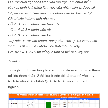
Ở bước cuối đặt nhân viên vào ma trận, em chưa hiểu.
Khi xác định khả năng làm việc của nhân viên ta được số
"x", và xác định tiềm năng của nhân viên ta được số "y"
Giá trị các ô được tính như sau:
- Ô 2, 3 và 6 = nhân viên hàng đầu.
- Ô 1, 4 và 5 = nhân viên tốt.
- Ô 7, 8 và 9 = nhân viên kém.
Vậy nếu "x" rơi vào nhóm "hàng đầu" còn "y" rơi vào nhóm
"tốt" thì kết quả của nhân viên tính thế nào vậy anh
Giả sử x = 3, y = 5 thì kết quả tính ra thế nào vậy anh.
Thanks
Tôi nghĩ mình nên tặng lại cộng đồng để mọi người có thêm
tài liệu tham khảo. 2 tài liệu ở trên tôi đã đưa nó vào quy
trình tư vấn khám bệnh Quản trị Nhân sự cho doanh
nghiệp: