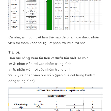
Cả nhà, ai muốn biết làm thế nào để phân loại được nhân
viên thì tham khảo tài liệu ở phần trả lời dưới nhé.
Trả lời
:
Bạn vui lòng xem tài liệu ở dưới bài viết sẽ rõ :
x= 3: nhân viên rơi vào nhóm trung bình
y= 5: nhân viên rơi vào nhóm trung bình
>> Suy ra nhân viên ở ô số 5 (giao của cột trung bình x
dòng trung bình)