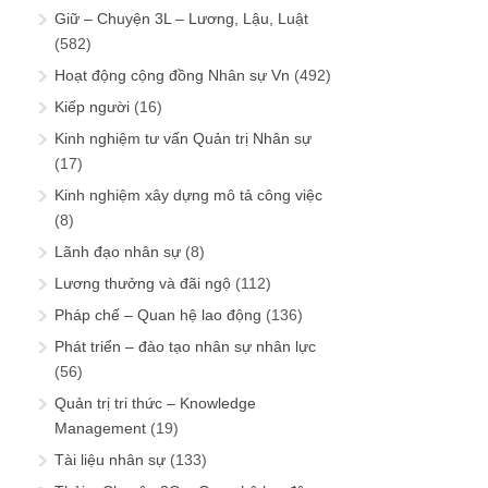
Giữ – Chuyện 3L – Lương, Lậu, Luật
(582)
Hoạt động cộng đồng Nhân sự Vn
(492)
Kiếp người
(16)
Kinh nghiệm tư vấn Quản trị Nhân sự
(17)
Kinh nghiệm xây dựng mô tả công việc
(8)
Lãnh đạo nhân sự
(8)
Lương thưởng và đãi ngộ
(112)
Pháp chế – Quan hệ lao động
(136)
Phát triển – đào tạo nhân sự nhân lực
(56)
Quản trị tri thức – Knowledge
Management
(19)
Tài liệu nhân sự
(133)