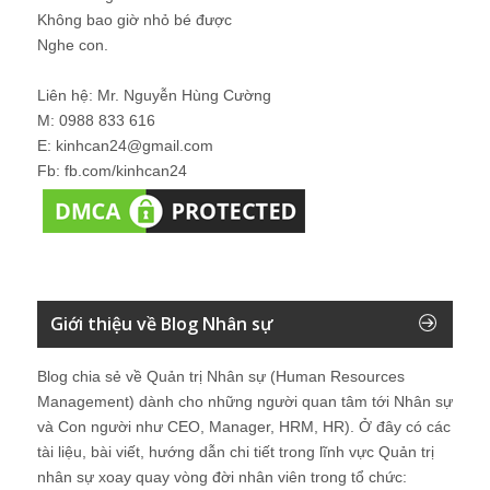
Không bao giờ nhỏ bé được
Nghe con.
Liên hệ: Mr. Nguyễn Hùng Cường
M: 0988 833 616
E: kinhcan24@gmail.com
Fb: fb.com/kinhcan24
Giới thiệu về Blog Nhân sự
Blog chia sẻ về Quản trị Nhân sự (Human Resources
Management) dành cho những người quan tâm tới Nhân sự
và Con người như CEO, Manager, HRM, HR). Ở đây có các
tài liệu, bài viết, hướng dẫn chi tiết trong lĩnh vực Quản trị
nhân sự xoay quay vòng đời nhân viên trong tổ chức: