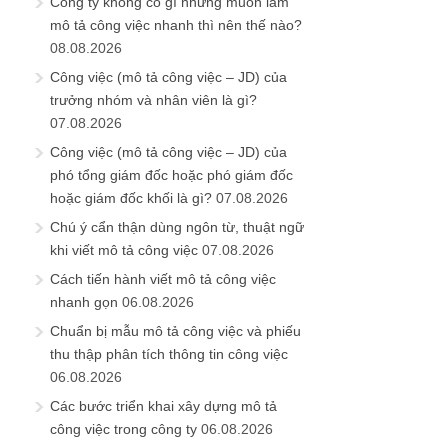
Công ty không có gì nhưng muốn làm
mô tả công việc nhanh thì nên thế nào?
08.08.2026
Công việc (mô tả công việc – JD) của
trưởng nhóm và nhân viên là gì?
07.08.2026
Công việc (mô tả công việc – JD) của
phó tổng giám đốc hoặc phó giám đốc
hoặc giám đốc khối là gì?
07.08.2026
Chú ý cẩn thận dùng ngôn từ, thuật ngữ
khi viết mô tả công việc
07.08.2026
Cách tiến hành viết mô tả công việc
nhanh gọn
06.08.2026
Chuẩn bị mẫu mô tả công việc và phiếu
thu thập phân tích thông tin công việc
06.08.2026
Các bước triển khai xây dựng mô tả
công việc trong công ty
06.08.2026