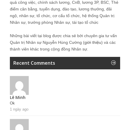
quả công việc, chính sách lương, CnB, lương 3P, BSC, Thẻ
điểm cân bằng, tuyển dụng, đào tạo, lương thưởng, đãi
ngộ, nhân sự, tổ chức, cơ cấu tổ chức, hệ thống Quản trị
Nhân sự, trưởng phòng Nhân sự, tái tạo tổ chức
Những bài viết tại blog được chia sẻ bởi chuyên gia tư vấn
Quản trị Nhân sự Nguyễn Hùng Cường (
giới thiệu
) và các
thành viên khác trong cộng đồng Nhân sự.
Recent Comments
Lê Minh
Ok
1 ngày ago