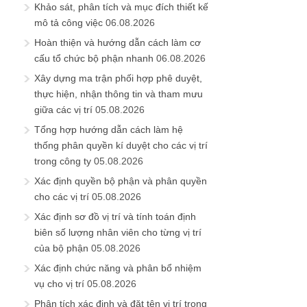
Khảo sát, phân tích và mục đích thiết kế
mô tả công việc
06.08.2026
Hoàn thiện và hướng dẫn cách làm cơ
cấu tổ chức bộ phận nhanh
06.08.2026
Xây dựng ma trận phối hợp phê duyệt,
thực hiện, nhận thông tin và tham mưu
giữa các vị trí
05.08.2026
Tổng hợp hướng dẫn cách làm hệ
thống phân quyền kí duyệt cho các vị trí
trong công ty
05.08.2026
Xác định quyền bộ phận và phân quyền
cho các vị trí
05.08.2026
Xác định sơ đồ vị trí và tính toán định
biên số lượng nhân viên cho từng vị trí
của bộ phận
05.08.2026
Xác định chức năng và phân bổ nhiệm
vụ cho vị trí
05.08.2026
Phân tích xác định và đặt tên vị trí trong