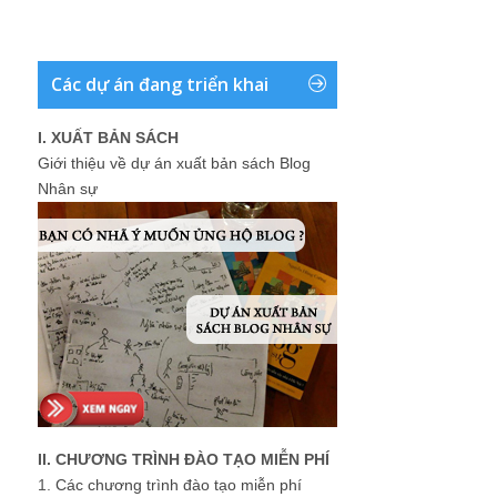
Các dự án đang triển khai
I. XUẤT BẢN SÁCH
Giới thiệu về dự án xuất bản sách Blog
Nhân sự
II. CHƯƠNG TRÌNH ĐÀO TẠO MIỄN PHÍ
1.
Các chương trình đào tạo miễn phí