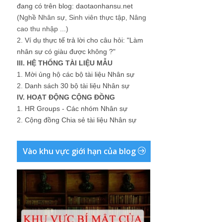
đang có trên blog: daotaonhansu.net
(Nghề Nhân sự, Sinh viên thực tập, Nâng
cao thu nhập ...)
2.
Ví dụ thực tế trả lời cho câu hỏi: "Làm
nhân sự có giàu được không ?"
III. HỆ THỐNG TÀI LIỆU MẪU
1.
Mời ủng hộ các bộ tài liệu Nhân sự
2.
Danh sách 30 bộ tài liệu Nhân sự
IV. HOẠT ĐỘNG CỘNG ĐỒNG
1.
HR Groups - Các nhóm Nhân sự
2.
Cộng đồng Chia sẻ tài liệu Nhân sự
Vào khu vực giới hạn của blog