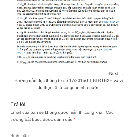
Next →
Hướng dẫn đọc thông tư số 17/2015/TT-BLĐTBXH và ví
dụ thực tế từ cơ quan nhà nước
Trả lời
Email của bạn sẽ không được hiển thị công khai.
Các
trường bắt buộc được đánh dấu
*
Bình luận