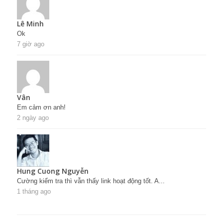
Lê Minh
Ok
7 giờ ago
Vân
Em cảm ơn anh!
2 ngày ago
Hung Cuong Nguyễn
Cường kiểm tra thì vẫn thấy link hoạt động tốt. A...
1 tháng ago