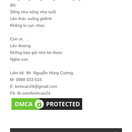
đói
Sống như sông như suối
Lên thác xuống ghềnh
Không lo cực nhọc
...
Con ơi, ...
Lên đường
Không bao giờ nhỏ bé được
Nghe con.
Liên hệ: Mr. Nguyễn Hùng Cường
M: 0988 833 616
E: kinhcan24@gmail.com
Fb: fb.com/kinhcan24