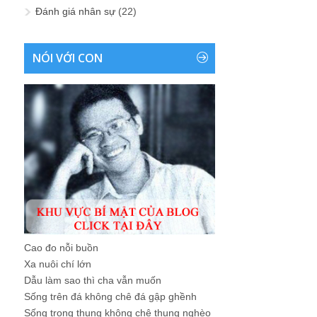
Đánh giá nhân sự
(22)
NÓI VỚI CON
Cao đo nỗi buồn
Xa nuôi chí lớn
Dẫu làm sao thì cha vẫn muốn
Sống trên đá không chê đá gập ghềnh
Sống trong thung không chê thung nghèo