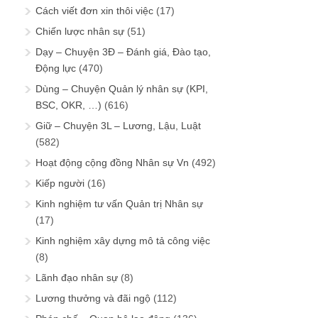
Cách viết đơn xin thôi việc
(17)
Chiến lược nhân sự
(51)
Dạy – Chuyện 3Đ – Đánh giá, Đào tạo,
Động lực
(470)
Dùng – Chuyện Quản lý nhân sự (KPI,
BSC, OKR, …)
(616)
Giữ – Chuyện 3L – Lương, Lậu, Luật
(582)
Hoạt động cộng đồng Nhân sự Vn
(492)
Kiếp người
(16)
Kinh nghiệm tư vấn Quản trị Nhân sự
(17)
Kinh nghiệm xây dựng mô tả công việc
(8)
Lãnh đạo nhân sự
(8)
Lương thưởng và đãi ngộ
(112)