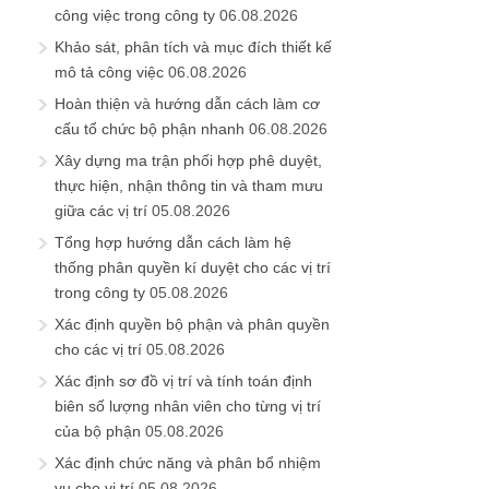
công việc trong công ty
06.08.2026
Khảo sát, phân tích và mục đích thiết kế
mô tả công việc
06.08.2026
Hoàn thiện và hướng dẫn cách làm cơ
cấu tổ chức bộ phận nhanh
06.08.2026
Xây dựng ma trận phối hợp phê duyệt,
thực hiện, nhận thông tin và tham mưu
giữa các vị trí
05.08.2026
Tổng hợp hướng dẫn cách làm hệ
thống phân quyền kí duyệt cho các vị trí
trong công ty
05.08.2026
Xác định quyền bộ phận và phân quyền
cho các vị trí
05.08.2026
Xác định sơ đồ vị trí và tính toán định
biên số lượng nhân viên cho từng vị trí
của bộ phận
05.08.2026
Xác định chức năng và phân bổ nhiệm
vụ cho vị trí
05.08.2026