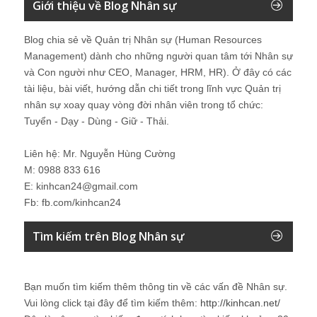
Giới thiệu về Blog Nhân sự
Blog chia sẻ về Quản trị Nhân sự (Human Resources
Management) dành cho những người quan tâm tới Nhân sự
và Con người như CEO, Manager, HRM, HR). Ở đây có các
tài liệu, bài viết, hướng dẫn chi tiết trong lĩnh vực Quản trị
nhân sự xoay quay vòng đời nhân viên trong tổ chức:
Tuyển - Dạy - Dùng - Giữ - Thải.
Liên hệ: Mr. Nguyễn Hùng Cường
M: 0988 833 616
E: kinhcan24@gmail.com
Fb: fb.com/kinhcan24
Tìm kiếm trên Blog Nhân sự
Bạn muốn tìm kiếm thêm thông tin về các vấn đề
Nhân sự
.
Vui lòng click tại đây để tìm kiếm thêm:
http://kinhcan.net/