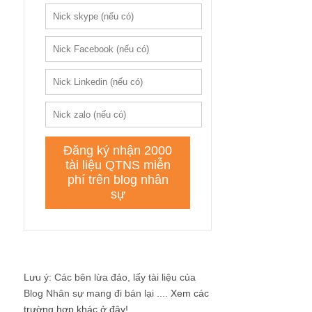
Lưu ý: Các bên lừa đảo, lấy tài liệu của
Blog Nhân sự mang đi bán lại ....
Xem các
trường hợp khác ở đây!