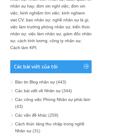
nhân sự hay
;
đơn xin nghỉ việc
;
đơn xin
việc
;
kinh nghiệm tìm việc
;
kinh nghiem
viet CV
;
ban nhân sự
;
nghề nhân sự là gì
;
việc làm trưởng phòng nhân sự
;
kiến thức
nhân sự
;
việc làm nhân sự
;
giám đốc nhân
sự
;
cách tính lương
;
công ty nhân sự
;
Cách làm KPI
;
Các bài viết của tôi
Bản tin Blog nhân sự
(443)
Các bài viết về Nhân sự
(344)
Các công việc Phòng Nhân sự phải làm
(43)
Các vấn đề khác
(258)
Cách thức tăng thu nhập trong nghề
Nhân sự
(31)