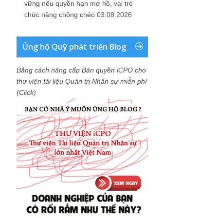
vững nếu quyền hạn mơ hồ, vai trò
chức năng chồng chéo
03.08.2026
Ủng hộ Quỹ phát triển Blog
Bằng cách nâng cấp Bản quyền iCPO cho
thư viện tài liệu Quản trị Nhân sự miễn phí
(Click)