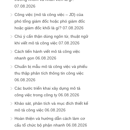
khi viết mô tả công việc
07.08.2026
Cách tiến hành viết mô tả công việc
nhanh gọn
06.08.2026
Chuẩn bị mẫu mô tả công việc và phiếu
thu thập phân tích thông tin công việc
06.08.2026
Các bước triển khai xây dựng mô tả
công việc trong công ty
06.08.2026
Khảo sát, phân tích và mục đích thiết kế
mô tả công việc
06.08.2026
Hoàn thiện và hướng dẫn cách làm cơ
cấu tổ chức bộ phận nhanh
06.08.2026
Xây dựng ma trận phối hợp phê duyệt,
thực hiện, nhận thông tin và tham mưu
giữa các vị trí
05.08.2026
Tổng hợp hướng dẫn cách làm hệ
thống phân quyền kí duyệt cho các vị trí