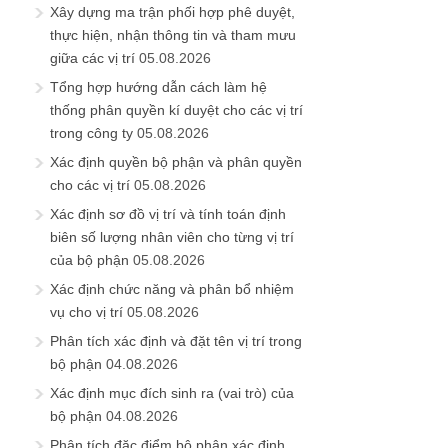
trong công ty
05.08.2026
Xác định quyền bộ phận và phân quyền
cho các vị trí
05.08.2026
Xác định sơ đồ vị trí và tính toán định
biên số lượng nhân viên cho từng vị trí
của bộ phận
05.08.2026
Xác định chức năng và phân bổ nhiệm
vụ cho vị trí
05.08.2026
Phân tích xác định và đặt tên vị trí trong
bộ phận
04.08.2026
Xác định mục đích sinh ra (vai trò) của
bộ phận
04.08.2026
Phân tích đặc điểm bộ phận xác định
hướng chỉ huy (cơ cấu) của bộ phận
04.08.2026
Ủng hộ Quỹ phát triển Blog