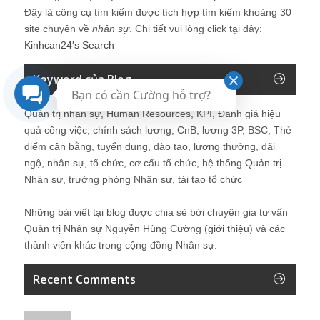
Quản trị nhân sự, Human Resources, KPI, Đánh giá hiệu
quả công việc, chính sách lương, CnB, lương 3P, BSC, Thẻ
điểm cân bằng, tuyển dụng, đào tạo, lương thưởng, đãi
ngộ, nhân sự, tổ chức, cơ cấu tổ chức, hệ thống Quản trị
Nhân sự, trưởng phòng Nhân sự, tái tạo tổ chức
Bạn có cần Cường hỗ trợ?
Những bài viết tại blog được chia sẻ bởi chuyên gia tư vấn
Quản trị Nhân sự Nguyễn Hùng Cường (
giới thiệu
) và các
thành viên khác trong cộng đồng Nhân sự.
Recent Comments
Lê Minh
Ok
2 ngày ago