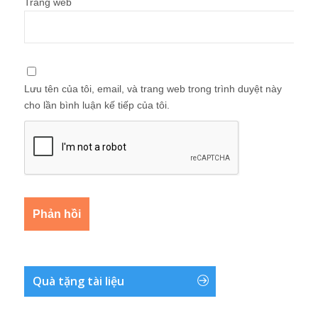
cho lần bình luận kế tiếp của tôi.
Quà tặng tài liệu