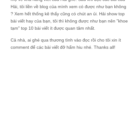
Hải, tôi liền về blog của mình xem có được như bạn không
? Xem hết thống kê thấy cũng có chút an ủi. Hải show top
bài viết hay của bạn, tôi thì không được như bạn nên "khoe
tạm" top 10 bài viết ít được quan tâm nhất.
Cả nhà, ai ghé qua thương tình vào đọc rồi cho tôi xin ít
comment để các bài viết đỡ hẩm hiu nhé. Thanks all!