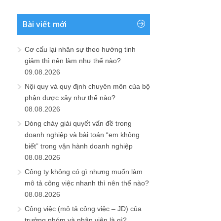
09.08.2026
Nội quy và quy định chuyên môn của bộ
phận được xây như thế nào?
08.08.2026
Dòng chảy giải quyết vấn đề trong
doanh nghiệp và bài toán “em không
biết” trong vận hành doanh nghiệp
08.08.2026
Công ty không có gì nhưng muốn làm
mô tả công việc nhanh thì nên thế nào?
08.08.2026
Công việc (mô tả công việc – JD) của
trưởng nhóm và nhân viên là gì?
07.08.2026
Công việc (mô tả công việc – JD) của
phó tổng giám đốc hoặc phó giám đốc
hoặc giám đốc khối là gì?
07.08.2026
Chú ý cẩn thận dùng ngôn từ, thuật ngữ