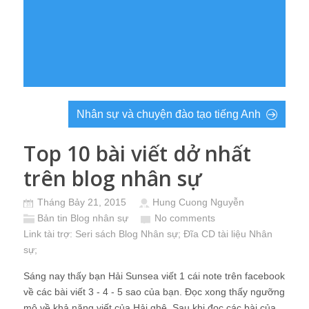
Nhân sự và chuyện đào tạo tiếng Anh
Top 10 bài viết dở nhất
trên blog nhân sự
Tháng Bảy 21, 2015
Hung Cuong Nguyễn
Bản tin Blog nhân sự
No comments
Link tài trợ:
Seri sách Blog Nhân sự
; Đĩa CD
tài liệu Nhân
sự
;
Sáng nay thấy bạn Hải Sunsea viết 1 cái note trên facebook
về các bài viết 3 - 4 - 5 sao của bạn. Đọc xong thấy ngưỡng
mộ về khả năng viết của Hải ghê. Sau khi đọc các bài của