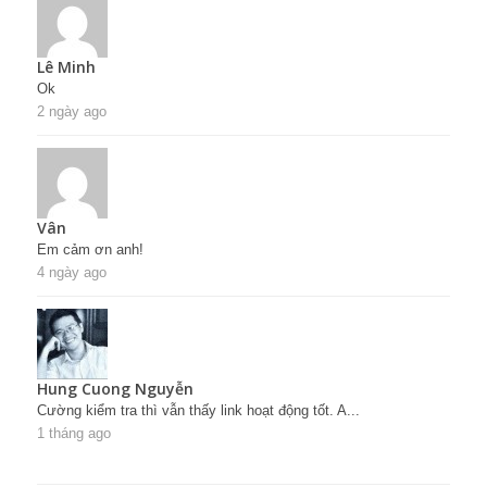
Vân
Em cảm ơn anh!
4 ngày ago
Hung Cuong Nguyễn
Cường kiểm tra thì vẫn thấy link hoạt động tốt. A...
1 tháng ago
©2014 Blog quản trị Nhân sự