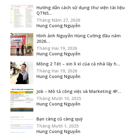
2026...
Tháng Hai 19, 2026
Hung Cuong Nguyễn
Mồng 2 Tết – xin lì xì của cả nhà lấy h...
Tháng Hai 19, 2026
Hung Cuong Nguyễn
Job – Mô tả công việc và Marketing 4P...
Tháng Mười 10, 2025
Hung Cuong Nguyễn
Bạn càng cũ càng quý
Tháng Mười 1, 2025
Hung Cuong Nguyễn
Có được sử dụng tài liệu bản quyền từ
Cường c...
Tháng Chín 25, 2025
Hung Cuong Nguyễn
[Update iCPO ver 310825] Bản nâng cấp