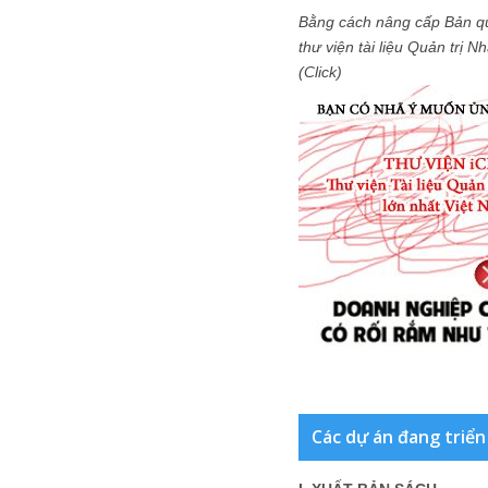
Bằng cách nâng cấp Bản q
thư viện tài liệu Quản trị 
(Click)
Các dự án đang triển