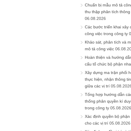
Chuẩn bị mẫu mô tả công
thu thập phân tích thông 
06.08.2026
Các bước triển khai xây
công việc trong công ty
Khảo sát, phân tích và m
mô tả công việc
06.08.2
Hoàn thiện và hướng dẫ
cấu tổ chức bộ phận nh
Xây dựng ma trận phối h
thực hiện, nhận thông t
giữa các vị trí
05.08.202
Tổng hợp hướng dẫn cá
thống phân quyền kí duyệ
trong công ty
05.08.202
Xác định quyền bộ phận
cho các vị trí
05.08.2026