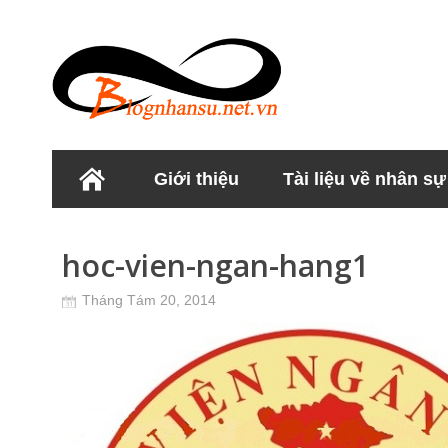
Giới thiệu
Tài liệu về nhân sự
Học viện Nhân sư
hoc-vien-ngan-hang1
Tháng Tám 20, 2014