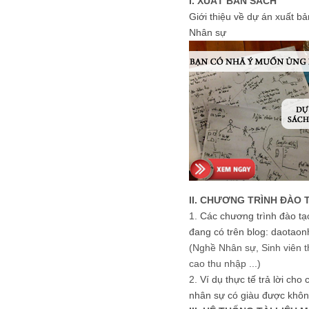
I. XUẤT BẢN SÁCH
Giới thiệu về dự án xuất b
Nhân sự
II. CHƯƠNG TRÌNH ĐÀO 
1.
Các chương trình đào tạ
đang có trên blog: daotaon
(Nghề Nhân sự, Sinh viên t
cao thu nhập ...)
2.
Ví dụ thực tế trả lời cho
nhân sự có giàu được khôn