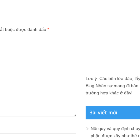
ắt buộc được đánh dấu
*
Lưu ý: Các bên lừa đảo, lấy 
Blog Nhân sự mang đi bán lạ
trường hợp khác ở đây!
Bài viết mới
Nội quy và quy định chu
phận được xây như thế 