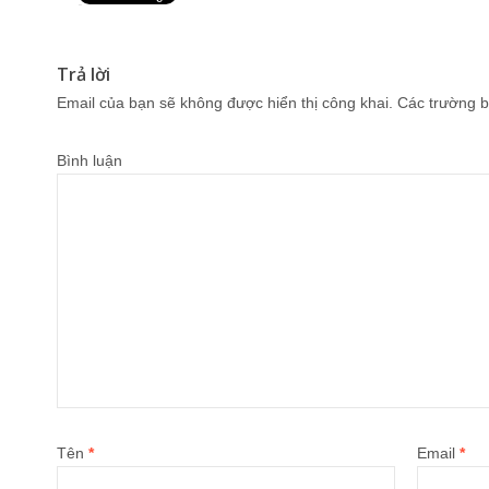
Pin It
Trả lời
Email của bạn sẽ không được hiển thị công khai.
Các trường b
Bình luận
Tên
*
Email
*