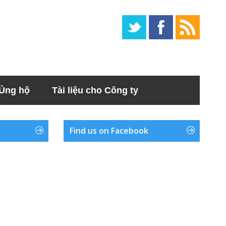
Ủng hộ
Tài liệu cho Công ty
Find us on Facebook