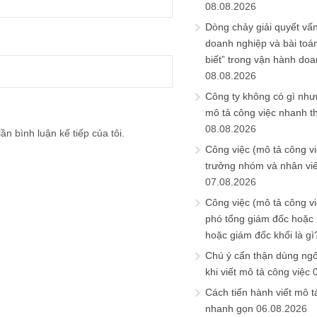
08.08.2026
Dòng chảy giải quyết vấn
doanh nghiệp và bài toá
biết” trong vận hành do
08.08.2026
Công ty không có gì nh
mô tả công việc nhanh t
08.08.2026
ần bình luận kế tiếp của tôi.
Công việc (mô tả công vi
trưởng nhóm và nhân viê
07.08.2026
Công việc (mô tả công vi
phó tổng giám đốc hoặc
hoặc giám đốc khối là gì
Chú ý cẩn thận dùng ngô
khi viết mô tả công việc
Cách tiến hành viết mô t
nhanh gọn
06.08.2026