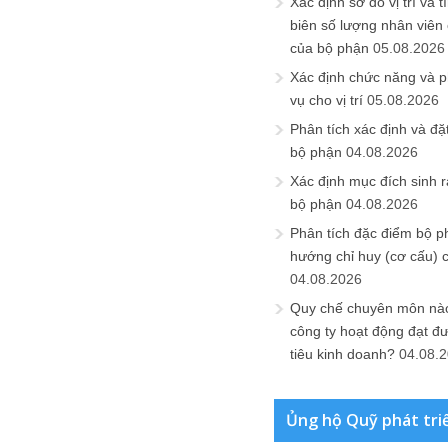
Xác định sơ đồ vị trí và t
biên số lượng nhân viên c
của bộ phận
05.08.2026
Xác định chức năng và 
vụ cho vị trí
05.08.2026
Phân tích xác định và đặt 
bộ phận
04.08.2026
Xác định mục đích sinh ra
bộ phận
04.08.2026
Phân tích đặc điểm bộ p
hướng chỉ huy (cơ cấu) 
04.08.2026
Quy chế chuyên môn nào
công ty hoạt động đạt đ
tiêu kinh doanh?
04.08.
Ủng hộ Quỹ phát tri