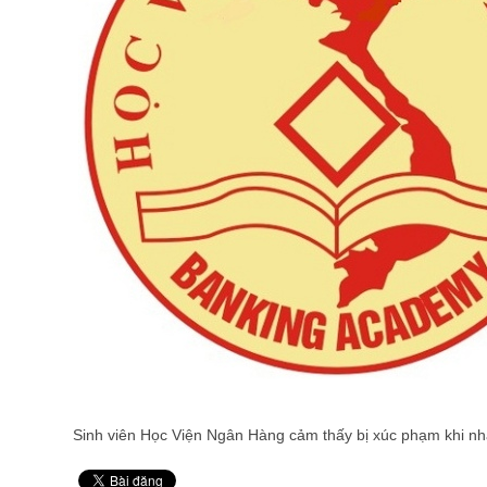
Sinh viên Học Viện Ngân Hàng cảm thấy bị xúc phạm khi nhậ