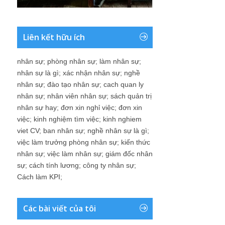
Liên kết hữu ích
nhân sự
;
phòng nhân sự
;
làm nhân sự
;
nhân sự là gì
;
xác nhận nhân sự
;
nghề
nhân sự
;
đào tạo nhân sự
;
cach quan ly
nhân sự
;
nhân viên nhân sự
;
sách quản trị
nhân sự hay
;
đơn xin nghỉ việc
;
đơn xin
việc
;
kinh nghiệm tìm việc
;
kinh nghiem
viet CV
;
ban nhân sự
;
nghề nhân sự là gì
;
việc làm trưởng phòng nhân sự
;
kiến thức
nhân sự
;
việc làm nhân sự
;
giám đốc nhân
sự
;
cách tính lương
;
công ty nhân sự
;
Cách làm KPI
;
Các bài viết của tôi