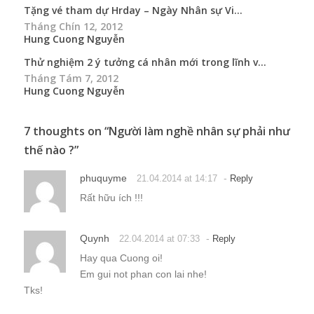
Tặng vé tham dự Hrday – Ngày Nhân sự Vi...
Tháng Chín 12, 2012
Hung Cuong Nguyễn
Thử nghiệm 2 ý tưởng cá nhân mới trong lĩnh v...
Tháng Tám 7, 2012
Hung Cuong Nguyễn
7 thoughts on “
Người làm nghề nhân sự phải như
thế nào ?
”
phuquyme
-
21.04.2014 at 14:17
Reply
Rất hữu ích !!!
Quynh
-
22.04.2014 at 07:33
Reply
Hay qua Cuong oi!
Em gui not phan con lai nhe!
Tks!