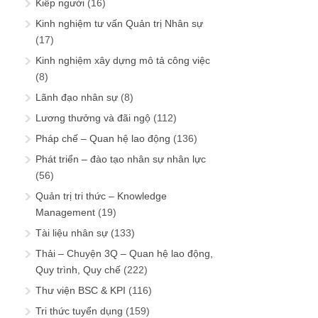
Kiếp người
(16)
Kinh nghiệm tư vấn Quản trị Nhân sự
(17)
Kinh nghiệm xây dựng mô tả công việc
(8)
Lãnh đạo nhân sự
(8)
Lương thưởng và đãi ngộ
(112)
Pháp chế – Quan hệ lao động
(136)
Phát triển – đào tạo nhân sự nhân lực
(56)
Quản trị tri thức – Knowledge
Management
(19)
Tài liệu nhân sự
(133)
Thải – Chuyện 3Q – Quan hệ lao động,
Quy trình, Quy chế
(222)
Thư viện BSC & KPI
(116)
Tri thức tuyển dụng
(159)