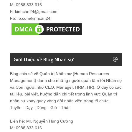
M: 0988 833 616
E: kinhcan24@gmail.com
Fb: fb.com/kinhcan24
Giới thiệu về Blog Nhân sự
Blog chia sẻ về Quản trị Nhân sự (Human Resources
Management) dành cho những người quan tâm tới Nhân sự
và Con người như CEO, Manager, HRM, HR). Ở đây có các
tài liệu, bài viết, hướng dẫn chi tiết trong lĩnh vực Quản trị
nhân sự xoay quay vòng đời nhân viên trong tổ chức:
Tuyển - Dạy - Dùng - Giữ - Thải.
Liên hệ: Mr. Nguyễn Hùng Cường
M: 0988 833 616