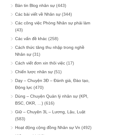
Bản tin Blog nhân sự
(443)
Các bài viết về Nhân sự
(344)
Các công việc Phòng Nhân sự phải làm
(43)
Các vấn đề khác
(258)
Cách thức tăng thu nhập trong nghề
Nhân sự
(31)
Cách viết đơn xin thôi việc
(17)
Chiến lược nhân sự
(51)
Dạy – Chuyện 3Đ – Đánh giá, Đào tạo,
Động lực
(470)
Dùng – Chuyện Quản lý nhân sự (KPI,
BSC, OKR, …)
(616)
Giữ – Chuyện 3L – Lương, Lậu, Luật
(583)
Hoạt động cộng đồng Nhân sự Vn
(492)