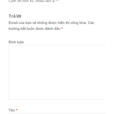
Cảm ơn Anh KC nhiều lắm ạ ^^
Trả lời
Email của bạn sẽ không được hiển thị công khai.
Các
trường bắt buộc được đánh dấu
*
Bình luận
Tên
*