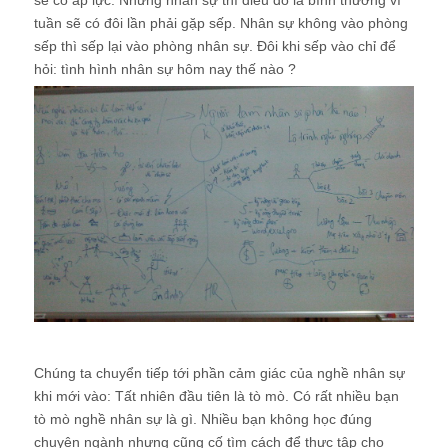
tuần sẽ có đôi lần phải gặp sếp. Nhân sự không vào phòng
sếp thì sếp lại vào phòng nhân sự. Đôi khi sếp vào chỉ để
hỏi: tình hình nhân sự hôm nay thế nào ?
Chúng ta chuyển tiếp tới phần cảm giác của nghề nhân sự
khi mới vào:
Tất nhiên đầu tiên là tò mò. Có rất nhiều bạn
tò mò nghề nhân sự là gì. Nhiều bạn không học đúng
chuyên ngành nhưng cũng cố tìm cách để thực tập cho