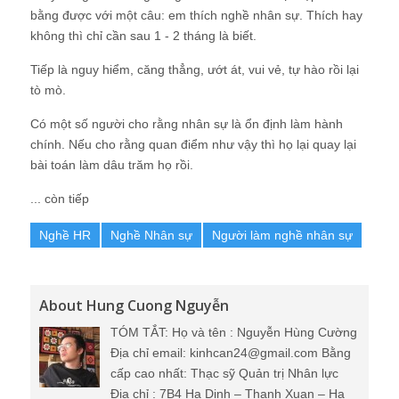
bằng được với một câu: em thích nghề nhân sự. Thích hay
không thì chỉ cần sau 1 - 2 tháng là biết.
Tiếp là nguy hiểm, căng thẳng, ướt át, vui vẻ, tự hào rồi lại
tò mò.
Có một số người cho rằng nhân sự là ổn định làm hành
chính. Nếu cho rằng quan điểm như vậy thì họ lại quay lại
bài toán làm dâu trăm họ rồi.
... còn tiếp
Nghề HR
Nghề Nhân sự
Người làm nghề nhân sự
About Hung Cuong Nguyễn
TÓM TẮT: Họ và tên : Nguyễn Hùng Cường
Địa chỉ email: kinhcan24@gmail.com Bằng
cấp cao nhất: Thạc sỹ Quản trị Nhân lực
Địa chỉ : 7B4 Ha Dinh – Thanh Xuan – Ha