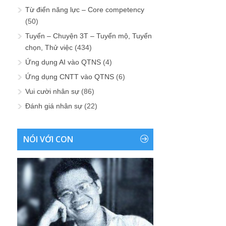
Từ điển năng lực – Core competency
(50)
Tuyển – Chuyện 3T – Tuyển mộ, Tuyển
chọn, Thử việc
(434)
Ứng dụng AI vào QTNS
(4)
Ứng dụng CNTT vào QTNS
(6)
Vui cười nhân sự
(86)
Đánh giá nhân sự
(22)
NÓI VỚI CON