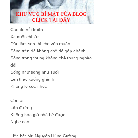
Cao đo nỗi buồn
Xa nuôi chí lớn
Dẫu làm sao thì cha vẫn muốn
Sống trên đá không chê đá gập ghềnh
Sống trong thung không chê thung nghèo
đói
Sống như sông như suối
Lên thác xuống ghềnh
Không lo cực nhọc
...
Con ơi, ...
Lên đường
Không bao giờ nhỏ bé được
Nghe con.
Liên hệ: Mr. Nguyễn Hùng Cường