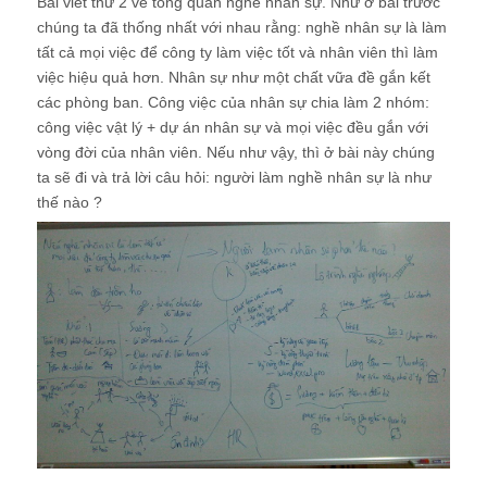
Bài viết thứ 2 về tổng quan nghề nhân sự. Như ở bài trước
chúng ta đã thống nhất với nhau rằng: nghề nhân sự là làm
tất cả mọi việc để công ty làm việc tốt và nhân viên thì làm
việc hiệu quả hơn. Nhân sự như một chất vữa đề gắn kết
các phòng ban. Công việc của nhân sự chia làm 2 nhóm:
công việc vật lý + dự án nhân sự và mọi việc đều gắn với
vòng đời của nhân viên. Nếu như vậy, thì ở bài này chúng
ta sẽ đi và trả lời câu hỏi: người làm nghề nhân sự là như
thế nào ?