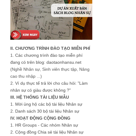
II. CHƯƠNG TRÌNH ĐÀO TẠO MIỄN PHÍ
1.
Các chương trình đào tạo miễn phí
đang có trên blog: daotaonhansu.net
(Nghề Nhân sự, Sinh viên thực tập, Nâng
cao thu nhập ...)
2.
Ví dụ thực tế trả lời cho câu hỏi: "Làm
nhân sự có giàu được không ?"
III. HỆ THỐNG TÀI LIỆU MẪU
1.
Mời ủng hộ các bộ tài liệu Nhân sự
2.
Danh sách 30 bộ tài liệu Nhân sự
IV. HOẠT ĐỘNG CỘNG ĐỒNG
1.
HR Groups - Các nhóm Nhân sự
2.
Cộng đồng Chia sẻ tài liệu Nhân sự