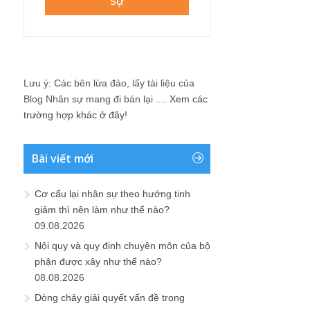
Lưu ý: Các bên lừa đảo, lấy tài liệu của
Blog Nhân sự mang đi bán lại ....
Xem các
trường hợp khác ở đây!
Bài viết mới
Cơ cấu lại nhân sự theo hướng tinh
giảm thì nên làm như thế nào?
09.08.2026
Nội quy và quy định chuyên môn của bộ
phận được xây như thế nào?
08.08.2026
Dòng chảy giải quyết vấn đề trong