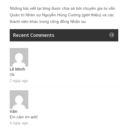
Những bài viết tại blog được chia sẻ bởi chuyên gia tư vấn
Quản trị Nhân sự Nguyễn Hùng Cường (
giới thiệu
) và các
thành viên khác trong cộng đồng Nhân sự.
Recent Comments
Lê Minh
Ok
2 ngày ago
Vân
Em cảm ơn anh!
4 ngày ago