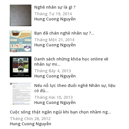
Nghề nhân sự là gì ?
Tháng Tư 19, 2014
Hung Cuong Nguyễn
Bạn đã chán nghề nhân sự ?...
Tháng Một 21, 2014
Hung Cuong Nguyễn
Danh sách những khóa học online về
nhân sự mi...
Tháng Bảy 4, 2013
Hung Cuong Nguyễn
Nếu nỗ lực theo đuổi nghề Nhân sự, liệu
có đủ...
Tháng Hai 10, 2013
Hung Cuong Nguyễn
Cuộc sống thật ngắn ngủi khi bạn chọn nhầm ng...
Tháng Chín 28, 2012
Hung Cuong Nguyễn