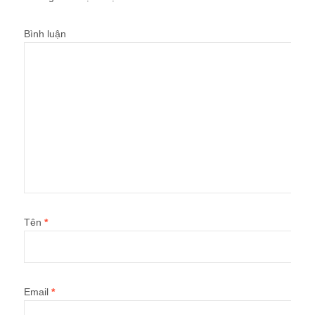
Bình luận
Tên
*
Email
*