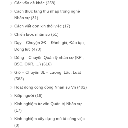
Các vấn đề khác
(258)
Cách thức tăng thu nhập trong nghề
Nhân sự
(31)
Cách viết đơn xin thôi việc
(17)
Chiến lược nhân sự
(51)
Dạy – Chuyện 3Đ – Đánh giá, Đào tạo,
Động lực
(470)
Dùng – Chuyện Quản lý nhân sự (KPI,
BSC, OKR, …)
(616)
Giữ – Chuyện 3L – Lương, Lậu, Luật
(583)
Hoạt động cộng đồng Nhân sự Vn
(492)
Kiếp người
(16)
Kinh nghiệm tư vấn Quản trị Nhân sự
(17)
Kinh nghiệm xây dựng mô tả công việc
(8)