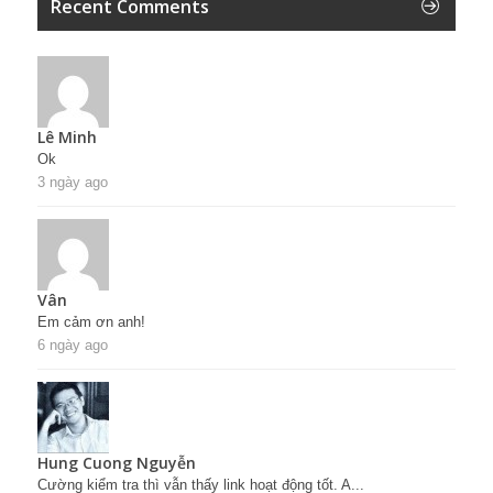
Recent Comments
Lê Minh
Ok
3 ngày ago
Vân
Em cảm ơn anh!
6 ngày ago
Hung Cuong Nguyễn
Cường kiểm tra thì vẫn thấy link hoạt động tốt. A...