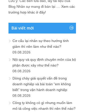
Lưu ý: Các bên lừa đảo, lấy tài liệu của
Blog Nhân sự mang đi bán lại ....
Xem các
trường hợp khác ở đây!
Bài viết mới
Cơ cấu lại nhân sự theo hướng tinh
giảm thì nên làm như thế nào?
09.08.2026
Nội quy và quy định chuyên môn của bộ
phận được xây như thế nào?
08.08.2026
Dòng chảy giải quyết vấn đề trong
doanh nghiệp và bài toán “em không
biết” trong vận hành doanh nghiệp
08.08.2026
Công ty không có gì nhưng muốn làm
mô tả công việc nhanh thì nên thế nào?