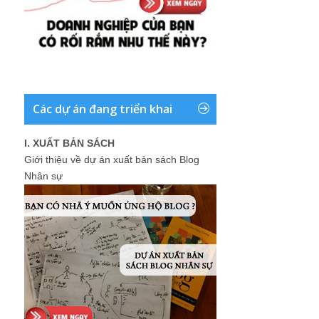
Các dự án đang triển khai
I. XUẤT BẢN SÁCH
Giới thiệu về dự án xuất bản sách Blog
Nhân sự