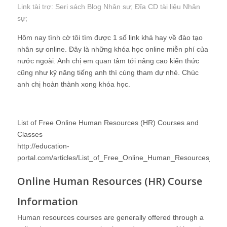
Link tài trợ:
Seri sách Blog Nhân sự
; Đĩa CD
tài liệu Nhân
sự
;
Hôm nay tình cờ tôi tìm được 1 số link khá hay về đào tạo
nhân sự online. Đây là những khóa học online miễn phí của
nước ngoài. Anh chị em quan tâm tới nâng cao kiến thức
cũng như kỹ năng tiếng anh thì cùng tham dự nhé. Chúc
anh chị hoàn thành xong khóa học.
List of Free Online Human Resources (HR) Courses and
Classes
http://education-
portal.com/articles/List_of_Free_Online_Human_Resources_HR
Online Human Resources (HR) Course
Information
Human resources courses are generally offered through a