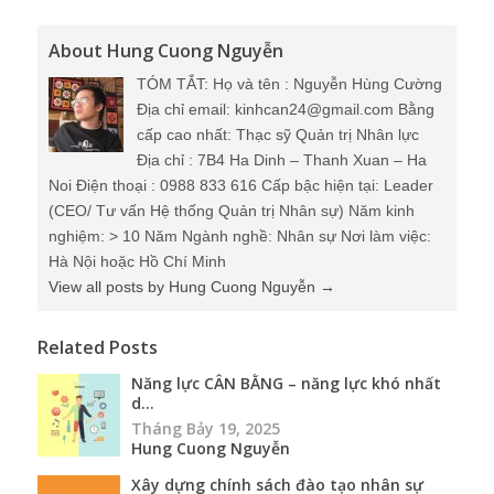
About Hung Cuong Nguyễn
TÓM TẮT: Họ và tên : Nguyễn Hùng Cường
Địa chỉ email: kinhcan24@gmail.com Bằng
cấp cao nhất: Thạc sỹ Quản trị Nhân lực
Địa chỉ : 7B4 Ha Dinh – Thanh Xuan – Ha
Noi Điện thoại : 0988 833 616 Cấp bậc hiện tại: Leader
(CEO/ Tư vấn Hệ thống Quản trị Nhân sự) Năm kinh
nghiệm: > 10 Năm Ngành nghề: Nhân sự Nơi làm việc:
Hà Nội hoặc Hồ Chí Minh
View all posts by Hung Cuong Nguyễn
→
Related Posts
Năng lực CÂN BẰNG – năng lực khó nhất
d...
Tháng Bảy 19, 2025
Hung Cuong Nguyễn
Xây dựng chính sách đào tạo nhân sự