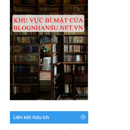
Liên kết hữu ích