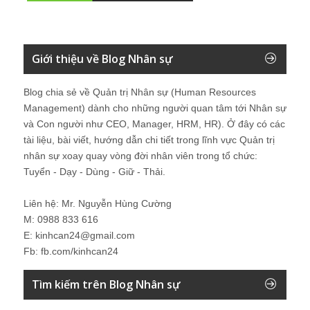
Giới thiệu về Blog Nhân sự
Blog chia sẻ về Quản trị Nhân sự (Human Resources
Management) dành cho những người quan tâm tới Nhân sự
và Con người như CEO, Manager, HRM, HR). Ở đây có các
tài liệu, bài viết, hướng dẫn chi tiết trong lĩnh vực Quản trị
nhân sự xoay quay vòng đời nhân viên trong tổ chức:
Tuyển - Dạy - Dùng - Giữ - Thải.
Liên hệ: Mr. Nguyễn Hùng Cường
M: 0988 833 616
E: kinhcan24@gmail.com
Fb: fb.com/kinhcan24
Tìm kiếm trên Blog Nhân sự