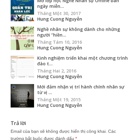
Mở lớp học Nghề Nhân sự Offline ban
ngày miễn...
Tháng Một 30, 2017
Hung Cuong Nguyễn
Nghề nhân sự không dành cho những
người “hiền...
Tháng Tám 10, 2016
Hung Cuong Nguyễn
Kinh nghiệm triển khai một chương trình
đào t...
Tháng Hai 2, 2016
Hung Cuong Nguyễn
Mới đảm nhận vị trí hành chính nhân sự
từ vị ...
Tháng Một 19, 2015
Hung Cuong Nguyễn
Trả lời
Email của bạn sẽ không được hiển thị công khai.
Các
trường bắt buộc được đánh dấu
*