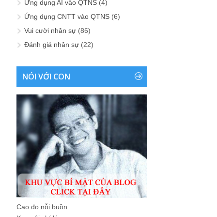
Ứng dụng AI vào QTNS
(4)
Ứng dụng CNTT vào QTNS
(6)
Vui cười nhân sự
(86)
Đánh giá nhân sự
(22)
NÓI VỚI CON
Cao đo nỗi buồn