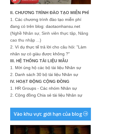
II. CHƯƠNG TRÌNH ĐÀO TẠO MIỄN PHÍ
1.
Các chương trình đào tạo miễn phí
đang có trên blog: daotaonhansu.net
(Nghề Nhân sự, Sinh viên thực tập, Nâng
cao thu nhập ...)
2.
Ví dụ thực tế trả lời cho câu hỏi: "Làm
nhân sự có giàu được không ?"
III. HỆ THỐNG TÀI LIỆU MẪU
1.
Mời ủng hộ các bộ tài liệu Nhân sự
2.
Danh sách 30 bộ tài liệu Nhân sự
IV. HOẠT ĐỘNG CỘNG ĐỒNG
1.
HR Groups - Các nhóm Nhân sự
2.
Cộng đồng Chia sẻ tài liệu Nhân sự
Vào khu vực giới hạn của blog