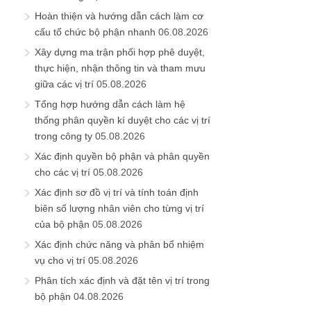
Hoàn thiện và hướng dẫn cách làm cơ
cấu tổ chức bộ phận nhanh
06.08.2026
Xây dựng ma trận phối hợp phê duyệt,
thực hiện, nhận thông tin và tham mưu
giữa các vị trí
05.08.2026
Tổng hợp hướng dẫn cách làm hệ
thống phân quyền kí duyệt cho các vị trí
trong công ty
05.08.2026
Xác định quyền bộ phận và phân quyền
cho các vị trí
05.08.2026
Xác định sơ đồ vị trí và tính toán định
biên số lượng nhân viên cho từng vị trí
của bộ phận
05.08.2026
Xác định chức năng và phân bổ nhiệm
vụ cho vị trí
05.08.2026
Phân tích xác định và đặt tên vị trí trong
bộ phận
04.08.2026