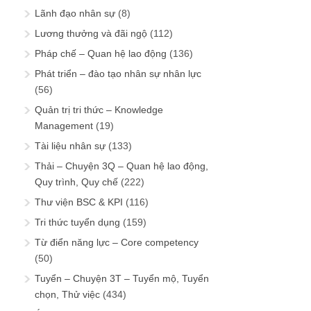
Lãnh đạo nhân sự
(8)
Lương thưởng và đãi ngộ
(112)
Pháp chế – Quan hệ lao động
(136)
Phát triển – đào tạo nhân sự nhân lực
(56)
Quản trị tri thức – Knowledge
Management
(19)
Tài liệu nhân sự
(133)
Thải – Chuyện 3Q – Quan hệ lao động,
Quy trình, Quy chế
(222)
Thư viện BSC & KPI
(116)
Tri thức tuyển dụng
(159)
Từ điển năng lực – Core competency
(50)
Tuyển – Chuyện 3T – Tuyển mộ, Tuyển
chọn, Thử việc
(434)